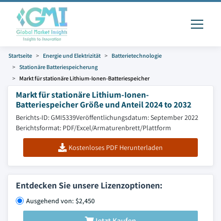
Startseite
Energie und Elektrizität
Batterietechnologie
Stationäre Batteriespeicherung
Markt für stationäre Lithium-Ionen-Batteriespeicher
Markt für stationäre Lithium-Ionen-
Batteriespeicher Größe und Anteil 2024 to 2032
Berichts-ID: GMI5339
Veröffentlichungsdatum: September 2022
Berichtsformat: PDF/Excel/Armaturenbrett/Plattform
Kostenloses PDF Herunterladen
Entdecken Sie unsere Lizenzoptionen:
Ausgehend von: $2,450
Jetzt Kaufen