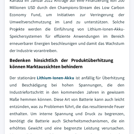
Kanada im Januar 2022 Anträge auf eine Finanzierung von 200
Millionen USD durch den Champions-Stream des Low Carbon
Economy Fund, um Initiativen zur Verringerung der
Umweltverschmutzung im Land zu unterstützen. Solche
Projekte werden die Einführung von Lithium-Ionen-Akku-
Speichersystemen für effiziente Anwendungen im Bereich
erneuerbarer Energien beschleunigen und damit das Wachstum
der Industrie vorantreiben.
Bedenken hinsichtlich der Produktüberhitzung
können Marktaussichten behindern
Der stationäre
Lithium-Ionen-Akku
ist anfällig für Überhitzung
und Beschädigung bei hohen Spannungen, die den
Industriefortschritt in den kommenden Jahren in gewissem
Maße hemmen können. Diese Art von Batterie kann auch leicht
entzünden, was zu Problemen führt, die das resultierende Feuer
enthalten. Um interne Spannung und Druck zu begrenzen,
benötigt die Batterie auch Sicherheitsmechanismen, die ein
erhöhtes Gewicht und eine begrenzte Leistung verursachen.