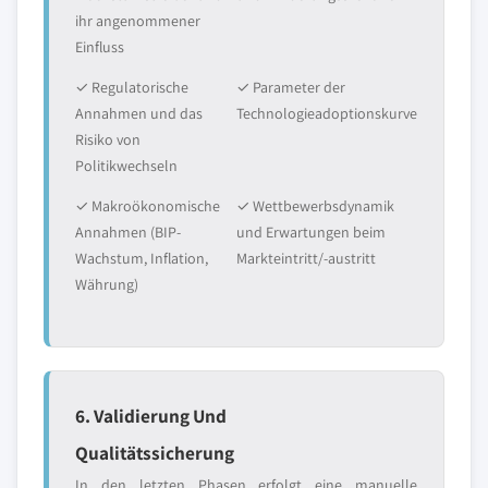
ihr angenommener
Einfluss
✓ Regulatorische
✓ Parameter der
Annahmen und das
Technologieadoptionskurve
Risiko von
Politikwechseln
✓ Makroökonomische
✓ Wettbewerbsdynamik
Annahmen (BIP-
und Erwartungen beim
Wachstum, Inflation,
Markteintritt/-austritt
Währung)
6. Validierung Und
Qualitätssicherung
In den letzten Phasen erfolgt eine manuelle