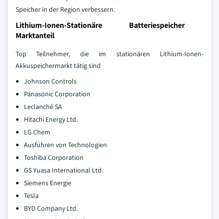
Speicher in der Region verbessern.
Lithium-Ionen-Stationäre Batteriespeicher
Marktanteil
Top Teilnehmer, die im stationären Lithium-Ionen-
Akkuspeichermarkt tätig sind
Johnson Controls
Panasonic Corporation
Leclanché SA
Hitachi Energy Ltd.
LG Chem
Ausführen von Technologien
Toshiba Corporation
GS Yuasa International Ltd.
Siemens Energie
Tesla
BYD Company Ltd.