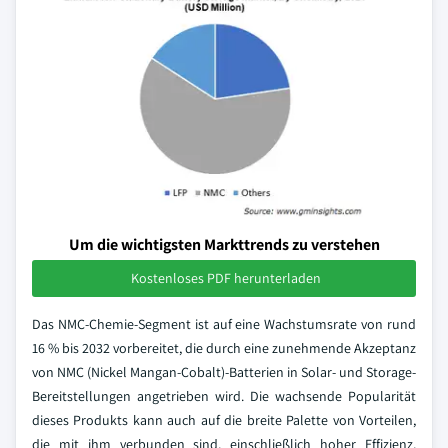
Um die wichtigsten Markttrends zu verstehen
Kostenloses PDF herunterladen
Das NMC-Chemie-Segment ist auf eine Wachstumsrate von rund
16 % bis 2032 vorbereitet, die durch eine zunehmende Akzeptanz
von NMC (Nickel Mangan-Cobalt)-Batterien in Solar- und Storage-
Bereitstellungen angetrieben wird. Die wachsende Popularität
dieses Produkts kann auch auf die breite Palette von Vorteilen,
die mit ihm verbunden sind, einschließlich hoher Effizienz,