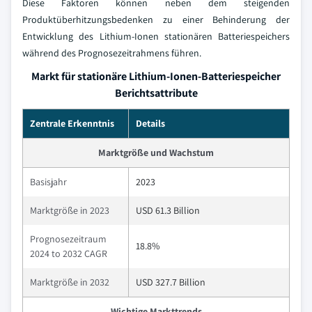
Diese Faktoren können neben dem steigenden
Produktüberhitzungsbedenken zu einer Behinderung der
Entwicklung des Lithium-Ionen stationären Batteriespeichers
während des Prognosezeitrahmens führen.
Markt für stationäre Lithium-Ionen-Batteriespeicher
Berichtsattribute
Zentrale Erkenntnis
Details
Marktgröße und Wachstum
Basisjahr
2023
Marktgröße in 2023
USD 61.3 Billion
Prognosezeitraum
18.8%
2024 to 2032 CAGR
Marktgröße in 2032
USD 327.7 Billion
Wichtige Markttrends