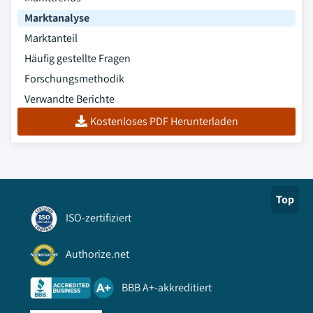
Marktanalyse
Marktanteil
Häufig gestellte Fragen
Forschungsmethodik
Verwandte Berichte
Kostenloses PDF Herunterladen
Top
ISO-zertifiziert
Authorize.net
BBB A+-akkreditiert