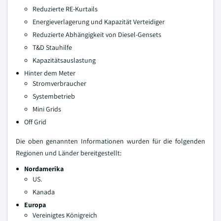
Reduzierte RE-Kurtails
Energieverlagerung und Kapazität Verteidiger
Reduzierte Abhängigkeit von Diesel-Gensets
T&D Stauhilfe
Kapazitätsauslastung
Hinter dem Meter
Stromverbraucher
Systembetrieb
Mini Grids
Off Grid
Die oben genannten Informationen wurden für die folgenden
Regionen und Länder bereitgestellt:
Nordamerika
US.
Kanada
Europa
Vereinigtes Königreich