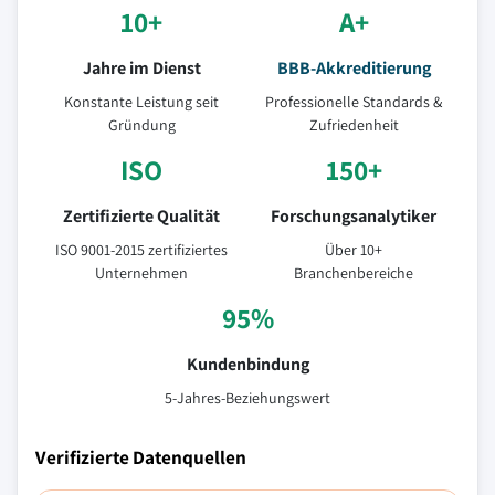
10+
A+
Jahre im Dienst
BBB-Akkreditierung
Konstante Leistung seit
Professionelle Standards &
Gründung
Zufriedenheit
ISO
150+
Zertifizierte Qualität
Forschungsanalytiker
ISO 9001-2015 zertifiziertes
Über 10+
Unternehmen
Branchenbereiche
95%
Kundenbindung
5-Jahres-Beziehungswert
Verifizierte Datenquellen