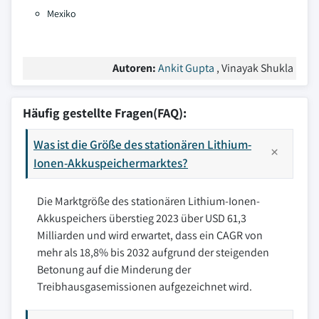
Mexiko
Autoren:
Ankit Gupta
, Vinayak Shukla
Häufig gestellte Fragen(FAQ):
Was ist die Größe des stationären Lithium-
Ionen-Akkuspeichermarktes?
Die Marktgröße des stationären Lithium-Ionen-
Akkuspeichers überstieg 2023 über USD 61,3
Milliarden und wird erwartet, dass ein CAGR von
mehr als 18,8% bis 2032 aufgrund der steigenden
Betonung auf die Minderung der
Treibhausgasemissionen aufgezeichnet wird.