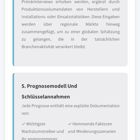
Primärinterviews erhoben werden, ergänzt durch
Produktionsvolumendaten von Herstellern und
Installations- oder Einsatzstatistiken. Diese Eingaben
werden über regionale Märkte hinweg
zusammengefügt, um zu einer globalen Schätzung
zu gelangen, die in der tatsächlichen
Branchenaktivität verankert bleibt.
5. Prognosemodell Und
Schlüsselannahmen
Jede Prognose enthält eine explizite Dokumentation
von:
✓ Wichtigste
✓ Hemmende Faktoren
Wachstumstreiber und
und Minderungsszenarien
ihr angenommener