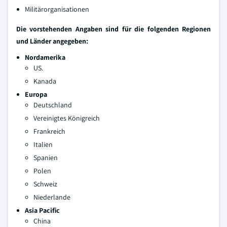
Militärorganisationen
Die vorstehenden Angaben sind für die folgenden Regionen
und Länder angegeben:
Nordamerika
US.
Kanada
Europa
Deutschland
Vereinigtes Königreich
Frankreich
Italien
Spanien
Polen
Schweiz
Niederlande
Asia Pacific
China