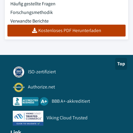
Häufig gestellte Fragen
Forschungsmethodik
Verwandte Berichte
Kostenloses PDF Herunterladen
Top
ISO-zertifiziert
Authorize.net
BBB A+-akkreditiert
Viking Cloud Trusted
Link