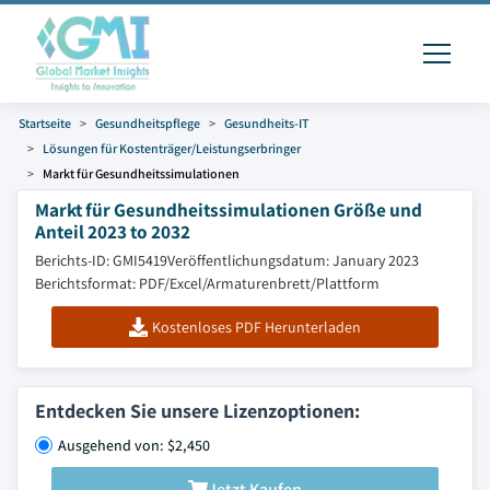
Startseite
Gesundheitspflege
Gesundheits-IT
Lösungen für Kostenträger/Leistungserbringer
Markt für Gesundheitssimulationen
Markt für Gesundheitssimulationen Größe und
Anteil 2023 to 2032
Berichts-ID: GMI5419
Veröffentlichungsdatum: January 2023
Berichtsformat: PDF/Excel/Armaturenbrett/Plattform
Kostenloses PDF Herunterladen
Entdecken Sie unsere Lizenzoptionen:
Ausgehend von: $2,450
Jetzt Kaufen