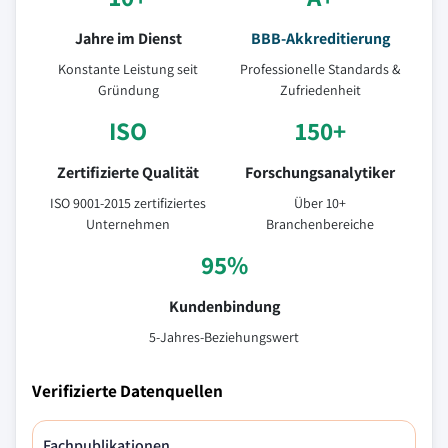
Jahre im Dienst
BBB-Akkreditierung
Konstante Leistung seit
Professionelle Standards &
Gründung
Zufriedenheit
ISO
150+
Zertifizierte Qualität
Forschungsanalytiker
ISO 9001-2015 zertifiziertes
Über 10+
Unternehmen
Branchenbereiche
95%
Kundenbindung
5-Jahres-Beziehungswert
Verifizierte Datenquellen
Fachpublikationen