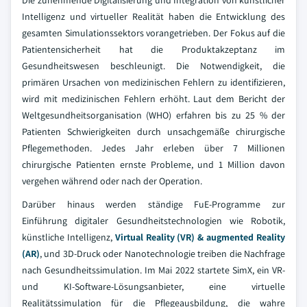
Die zunehmende Digitalisierung und Integration von künstlicher
Intelligenz und virtueller Realität haben die Entwicklung des
gesamten Simulationssektors vorangetrieben. Der Fokus auf die
Patientensicherheit hat die Produktakzeptanz im
Gesundheitswesen beschleunigt. Die Notwendigkeit, die
primären Ursachen von medizinischen Fehlern zu identifizieren,
wird mit medizinischen Fehlern erhöht. Laut dem Bericht der
Weltgesundheitsorganisation (WHO) erfahren bis zu 25 % der
Patienten Schwierigkeiten durch unsachgemäße chirurgische
Pflegemethoden. Jedes Jahr erleben über 7 Millionen
chirurgische Patienten ernste Probleme, und 1 Million davon
vergehen während oder nach der Operation.
Darüber hinaus werden ständige FuE-Programme zur
Einführung digitaler Gesundheitstechnologien wie Robotik,
künstliche Intelligenz,
Virtual Reality (VR) & augmented Reality
(AR)
, und 3D-Druck oder Nanotechnologie treiben die Nachfrage
nach Gesundheitssimulation. Im Mai 2022 startete SimX, ein VR-
und KI-Software-Lösungsanbieter, eine virtuelle
Realitätssimulation für die Pflegeausbildung, die wahre