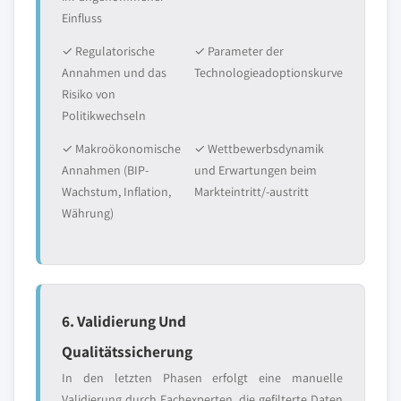
Einfluss
✓ Regulatorische
✓ Parameter der
Annahmen und das
Technologieadoptionskurve
Risiko von
Politikwechseln
✓ Makroökonomische
✓ Wettbewerbsdynamik
Annahmen (BIP-
und Erwartungen beim
Wachstum, Inflation,
Markteintritt/-austritt
Währung)
6. Validierung Und
Qualitätssicherung
In den letzten Phasen erfolgt eine manuelle
Validierung durch Fachexperten, die gefilterte Daten