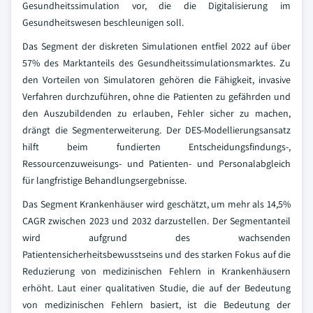
Gesundheitssimulation vor, die die Digitalisierung im
Gesundheitswesen beschleunigen soll.
Das Segment der diskreten Simulationen entfiel 2022 auf über
57% des Marktanteils des Gesundheitssimulationsmarktes. Zu
den Vorteilen von Simulatoren gehören die Fähigkeit, invasive
Verfahren durchzuführen, ohne die Patienten zu gefährden und
den Auszubildenden zu erlauben, Fehler sicher zu machen,
drängt die Segmenterweiterung. Der DES-Modellierungsansatz
hilft beim fundierten Entscheidungsfindungs-,
Ressourcenzuweisungs- und Patienten- und Personalabgleich
für langfristige Behandlungsergebnisse.
Das Segment Krankenhäuser wird geschätzt, um mehr als 14,5%
CAGR zwischen 2023 und 2032 darzustellen. Der Segmentanteil
wird aufgrund des wachsenden
Patientensicherheitsbewusstseins und des starken Fokus auf die
Reduzierung von medizinischen Fehlern in Krankenhäusern
erhöht. Laut einer qualitativen Studie, die auf der Bedeutung
von medizinischen Fehlern basiert, ist die Bedeutung der