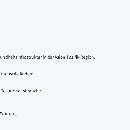
ndheitsinfrastruktur in der Asien-Pazifik-Region.
 Industrieländern.
r Gesundheitsbranche.
 Wartung.