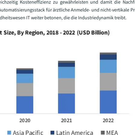
eichzeitig Kosteneffizienz zu gewährleisten und damit die Nach
utomatisierungsstack für ärztliche Anmelde- und nicht-vertikale Pr
dheitswesen IT weiter betonen, die die Industriedynamik treibt.