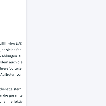
Milliarden USD
da sie helfen,
 Zahlungen zu
rdern auch die
rere Vorteile,
 Auftreten von
ienstleistern,
um die gesamte
onen effektiv