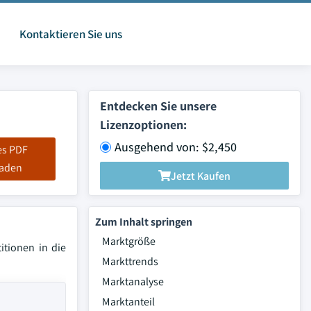
Kontaktieren Sie uns
Entdecken Sie unsere
Lizenzoptionen:
Ausgehend von: $2,450
es PDF
laden
Jetzt Kaufen
Zum Inhalt springen
Marktgröße
itionen in die
Markttrends
Marktanalyse
Marktanteil