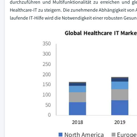
durchzuführen und Multifunktionalität zu erreichen und gl
Healthcare-IT zu steigern. Die zunehmende Abhängigkeit von A
laufende IT-Hilfe wird die Notwendigkeit einer robusten Gesun