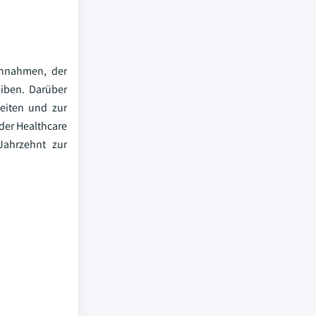
innahmen, der
iben. Darüber
heiten und zur
der Healthcare
Jahrzehnt zur