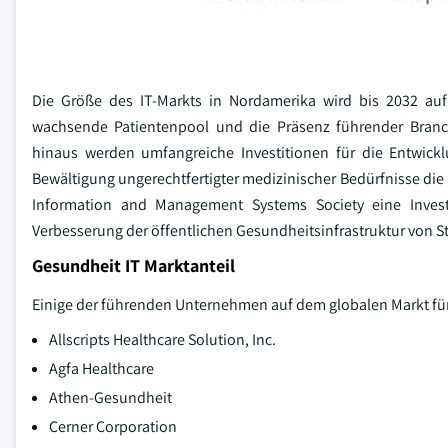
Die Größe des IT-Markts in Nordamerika wird bis 2032 au
wachsende Patientenpool und die Präsenz führender Branc
hinaus werden umfangreiche Investitionen für die Entwickl
Bewältigung ungerechtfertigter medizinischer Bedürfnisse di
Information and Management Systems Society eine Inves
Verbesserung der öffentlichen Gesundheitsinfrastruktur von Sta
Gesundheit IT Marktanteil
Einige der führenden Unternehmen auf dem globalen Markt fü
Allscripts Healthcare Solution, Inc.
Agfa Healthcare
Athen-Gesundheit
Cerner Corporation