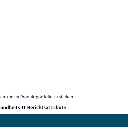
en, um ihr Produktportfolio zu stärken.
undheits-IT Berichtsattribute