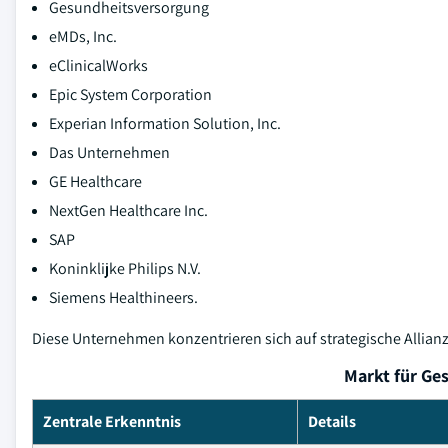
Gesundheitsversorgung
eMDs, Inc.
eClinicalWorks
Epic System Corporation
Experian Information Solution, Inc.
Das Unternehmen
GE Healthcare
NextGen Healthcare Inc.
SAP
Koninklijke Philips N.V.
Siemens Healthineers.
Diese Unternehmen konzentrieren sich auf strategische Allianz
Markt für Ges
Zentrale Erkenntnis
Details