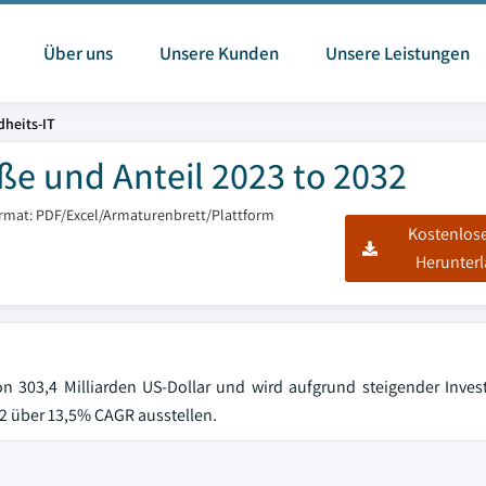
Über uns
Unsere Kunden
Unsere Leistungen
dheits-IT
ße und Anteil 2023 to 2032
ormat: PDF/Excel/Armaturenbrett/Plattform
Kostenlos
Herunter
 303,4 Milliarden US-Dollar und wird aufgrund steigender Invest
2 über 13,5% CAGR ausstellen.