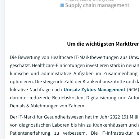
Um die wichtigsten Markttren
Die Bewertung von Healthcare IT-Marktbewertungen aus Umsa
geschätzt. Healthcare-Einrichtungen investieren stark in neu
klinische und administrative Aufgaben im Zusammenhang
optimieren. Die steigende Zahl der Krankenhauszutritte und
lukrative Nachfrage nach
Umsatz Zyklus Management
(RCM) 
darunter reduzierte Betriebskosten, Digitalisierung und Au
Denials & Ablehnungen von Zahlern.
Der IT-Markt für Gesundheitswesen hat im Jahr 2022 191 Milli
von diagnostischen Laboren bis hin zu Krankenhäusern und a
Patientenerfahrung zu verbessern. Die IT-Infrastruktur 