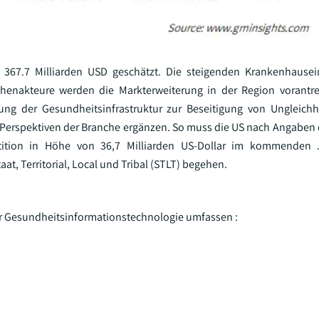
f 367.7 Milliarden USD geschätzt. Die steigenden Krankenhause
henakteure werden die Markterweiterung in der Region vorantre
ung der Gesundheitsinfrastruktur zur Beseitigung von Ungleich
e Perspektiven der Branche ergänzen. So muss die US nach Angaben 
tition in Höhe von 36,7 Milliarden US-Dollar im kommenden 
at, Territorial, Local und Tribal (STLT) begehen.
r Gesundheitsinformationstechnologie umfassen :