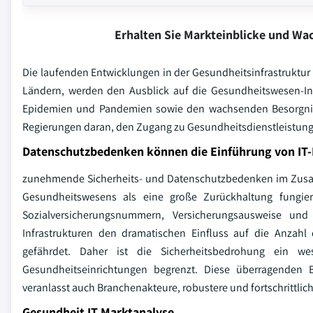
Erhalten Sie Markteinblicke und W
Die laufenden Entwicklungen in der Gesundheitsinfrastruktur 
Ländern, werden den Ausblick auf die Gesundheitswesen-In
Epidemien und Pandemien sowie den wachsenden Besorgnis
Regierungen daran, den Zugang zu Gesundheitsdienstleistung
Datenschutzbedenken können die Einführung von IT
zunehmende Sicherheits- und Datenschutzbedenken im Zu
Gesundheitswesens als eine große Zurückhaltung fungie
Sozialversicherungsnummern, Versicherungsausweise und
Infrastrukturen den dramatischen Einfluss auf die Anzah
gefährdet. Daher ist die Sicherheitsbedrohung ein we
Gesundheitseinrichtungen begrenzt. Diese überragenden
veranlasst auch Branchenakteure, robustere und fortschrittlic
Gesundheit IT Marktanalyse