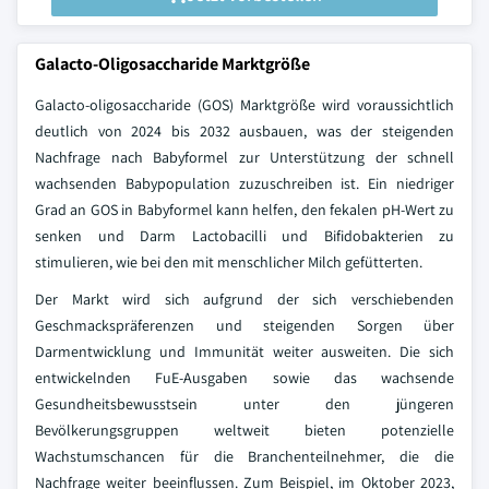
Galacto-Oligosaccharide Marktgröße
Galacto-oligosaccharide (GOS) Marktgröße wird voraussichtlich
deutlich von 2024 bis 2032 ausbauen, was der steigenden
Nachfrage nach Babyformel zur Unterstützung der schnell
wachsenden Babypopulation zuzuschreiben ist. Ein niedriger
Grad an GOS in Babyformel kann helfen, den fekalen pH-Wert zu
senken und Darm Lactobacilli und Bifidobakterien zu
stimulieren, wie bei den mit menschlicher Milch gefütterten.
Der Markt wird sich aufgrund der sich verschiebenden
Geschmackspräferenzen und steigenden Sorgen über
Darmentwicklung und Immunität weiter ausweiten. Die sich
entwickelnden FuE-Ausgaben sowie das wachsende
Gesundheitsbewusstsein unter den jüngeren
Bevölkerungsgruppen weltweit bieten potenzielle
Wachstumschancen für die Branchenteilnehmer, die die
Nachfrage weiter beeinflussen. Zum Beispiel, im Oktober 2023,