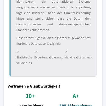
identifizieren, die automatisierte Systeme
möglicherweise übersehen. Diese Expertenprüfung
fügt eine kritische Ebene der Qualitätssicherung
hinzu und stellt sicher, dass die Daten den
Forschungszielen und domainenspezifischen
Standards entsprechen.
Unser dreistufiger Validierungsprozess gewährleistet
maximale Datenzuverlässigkeit:
✓
✓
✓
Statistische
Expertenvalidierung
Marktrealitätscheck
Validierung
Vertrauen & Glaubwürdigkeit
10+
A+
Jahre im Dienst
BBB-Akkreditierung