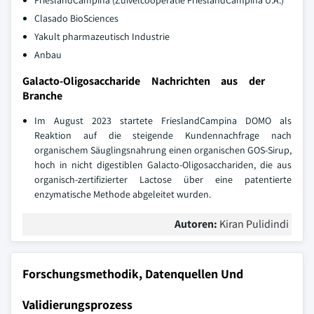
FrieslandCampina (Zuivelcooperatie FrieslandCampina U.A.)
Clasado BioSciences
Yakult pharmazeutisch Industrie
Anbau
Galacto-Oligosaccharide Nachrichten aus der
Branche
Im August 2023 startete FrieslandCampina DOMO als
Reaktion auf die steigende Kundennachfrage nach
organischem Säuglingsnahrung einen organischen GOS-Sirup,
hoch in nicht digestiblen Galacto-Oligosacchariden, die aus
organisch-zertifizierter Lactose über eine patentierte
enzymatische Methode abgeleitet wurden.
Autoren:
Kiran Pulidindi
Forschungsmethodik, Datenquellen Und
Validierungsprozess