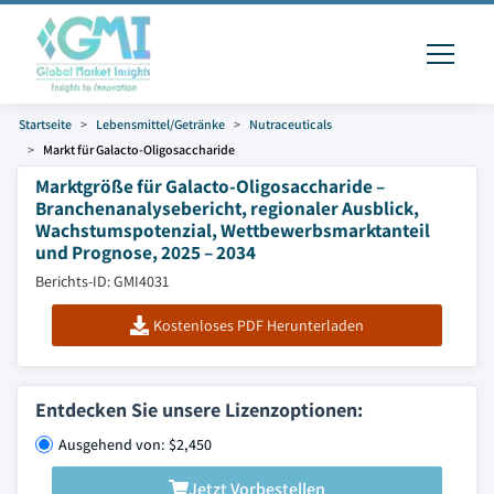
Startseite
Lebensmittel/Getränke
Nutraceuticals
Markt für Galacto-Oligosaccharide
Marktgröße für Galacto-Oligosaccharide –
Branchenanalysebericht, regionaler Ausblick,
Wachstumspotenzial, Wettbewerbsmarktanteil
und Prognose, 2025 – 2034
Berichts-ID: GMI4031
Kostenloses PDF Herunterladen
Entdecken Sie unsere Lizenzoptionen:
Ausgehend von: $2,450
Jetzt Vorbestellen