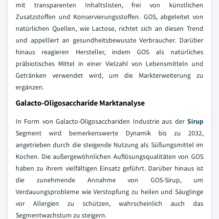
mit transparenten Inhaltslisten, frei von künstlichen
Zusatzstoffen und Konservierungsstoffen. GOS, abgeleitet von
natürlichen Quellen, wie Lactose, richtet sich an diesen Trend
und appelliert an gesundheitsbewusste Verbraucher. Darüber
hinaus reagieren Hersteller, indem GOS als natürliches
präbiotisches Mittel in einer Vielzahl von Lebensmitteln und
Getränken verwendet wird, um die Markterweiterung zu
ergänzen.
Galacto-Oligosaccharide Marktanalyse
In Form von Galacto-Oligosacchariden Industrie aus der
Sirup
Segment wird bemerkenswerte Dynamik bis zu 2032,
angetrieben durch die steigende Nutzung als Süßungsmittel im
Kochen. Die außergewöhnlichen Auflösungsqualitäten von GOS
haben zu ihrem vielfältigen Einsatz geführt. Darüber hinaus ist
die zunehmende Annahme von GOS-Sirup, um
Verdauungsprobleme wie Verstopfung zu heilen und Säuglinge
vor Allergien zu schützen, wahrscheinlich auch das
Segmentwachstum zu steigern.