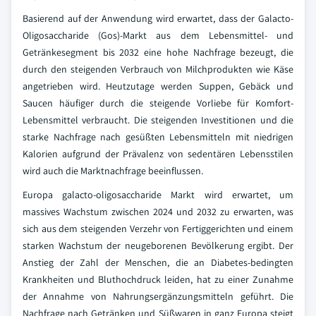
Basierend auf der Anwendung wird erwartet, dass der Galacto-
Oligosaccharide (Gos)-Markt aus dem Lebensmittel- und
Getränkesegment bis 2032 eine hohe Nachfrage bezeugt, die
durch den steigenden Verbrauch von Milchprodukten wie Käse
angetrieben wird. Heutzutage werden Suppen, Gebäck und
Saucen häufiger durch die steigende Vorliebe für Komfort-
Lebensmittel verbraucht. Die steigenden Investitionen und die
starke Nachfrage nach gesüßten Lebensmitteln mit niedrigen
Kalorien aufgrund der Prävalenz von sedentären Lebensstilen
wird auch die Marktnachfrage beeinflussen.
Europa galacto-oligosaccharide Markt wird erwartet, um
massives Wachstum zwischen 2024 und 2032 zu erwarten, was
sich aus dem steigenden Verzehr von Fertiggerichten und einem
starken Wachstum der neugeborenen Bevölkerung ergibt. Der
Anstieg der Zahl der Menschen, die an Diabetes-bedingten
Krankheiten und Bluthochdruck leiden, hat zu einer Zunahme
der Annahme von Nahrungsergänzungsmitteln geführt. Die
Nachfrage nach Getränken und Süßwaren in ganz Europa steigt