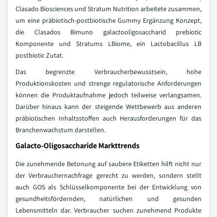
Clasado Biosciences und Stratum Nutrition arbeitete zusammen,
um eine präbiotisch-postbiotische Gummy Ergänzung Konzept,
die Clasados Bimuno galactooligosaccharid prebiotic
Komponente und Stratums LBiome, ein Lactobacillus LB
postbiotic Zutat.
Das begrenzte Verbraucherbewusstsein, hohe
Produktionskosten und strenge regulatorische Anforderungen
können die Produktaufnahme jedoch teilweise verlangsamen.
Darüber hinaus kann der steigende Wettbewerb aus anderen
präbiotischen Inhaltsstoffen auch Herausforderungen für das
Branchenwachstum darstellen.
Galacto-Oligosaccharide Markttrends
Die zunehmende Betonung auf saubere Etiketten hilft nicht nur
der Verbrauchernachfrage gerecht zu werden, sondern stellt
auch GOS als Schlüsselkomponente bei der Entwicklung von
gesundheitsfördernden, natürlichen und gesunden
Lebensmitteln dar. Verbraucher suchen zunehmend Produkte