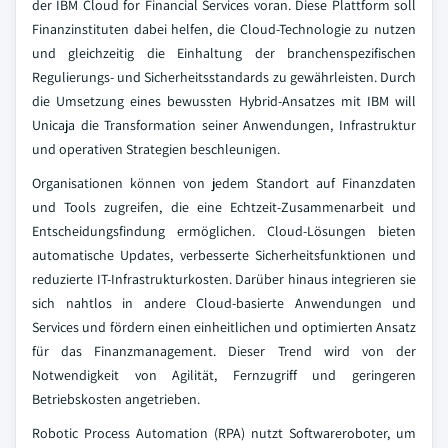
der IBM Cloud for Financial Services voran. Diese Plattform soll
Finanzinstituten dabei helfen, die Cloud-Technologie zu nutzen
und gleichzeitig die Einhaltung der branchenspezifischen
Regulierungs- und Sicherheitsstandards zu gewährleisten. Durch
die Umsetzung eines bewussten Hybrid-Ansatzes mit IBM will
Unicaja die Transformation seiner Anwendungen, Infrastruktur
und operativen Strategien beschleunigen.
Organisationen können von jedem Standort auf Finanzdaten
und Tools zugreifen, die eine Echtzeit-Zusammenarbeit und
Entscheidungsfindung ermöglichen. Cloud-Lösungen bieten
automatische Updates, verbesserte Sicherheitsfunktionen und
reduzierte IT-Infrastrukturkosten. Darüber hinaus integrieren sie
sich nahtlos in andere Cloud-basierte Anwendungen und
Services und fördern einen einheitlichen und optimierten Ansatz
für das Finanzmanagement. Dieser Trend wird von der
Notwendigkeit von Agilität, Fernzugriff und geringeren
Betriebskosten angetrieben.
Robotic Process Automation (RPA) nutzt Softwareroboter, um