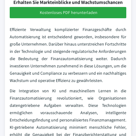
Erhalten Sie Markteinblicke und Wachstumschancen
Kostenloses PDF herunterladen
Effiziente Verwaltung komplizierter Finanzgeschäfte durch
Automatisierung ist entscheidend geworden, insbesondere für
große Unternehmen. Darüber hinaus unterstreichen Fortschritte
in der Technologie und steigende regulatorische Anforderungen
die Bedeutung der Finanzautomatisierung weiter. Dadurch
investieren Unternehmen zunehmend in diese Lösungen, um die
Genauigkeit und Compliance zu verbessern und ein nachhaltiges
Wachstum und operative Effizienz zu gewährleisten.
Die Integration von KI und maschinellem Lernen in die
Finanzautomatisierung revolutioniert, wie Organisationen
datengetriebene Aufgaben verwalten. Diese Technologien
ermöglichen vorausschauende Analysen, intelligente
Entscheidungsfindung und personalisiertes Finanzmanagement.
KI-getriebene Automatisierung minimiert menschliche Fehler,
erhöht die Genauigkeit bei der Finanzberichterstattung und