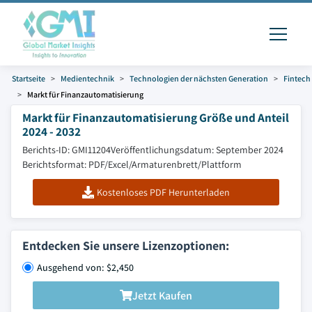
Startseite
Medientechnik
Technologien der nächsten Generation
Fintech
Markt für Finanzautomatisierung
Markt für Finanzautomatisierung Größe und Anteil
2024 - 2032
Berichts-ID: GMI11204
Veröffentlichungsdatum: September 2024
Berichtsformat: PDF/Excel/Armaturenbrett/Plattform
Kostenloses PDF Herunterladen
Entdecken Sie unsere Lizenzoptionen:
Ausgehend von: $2,450
Jetzt Kaufen