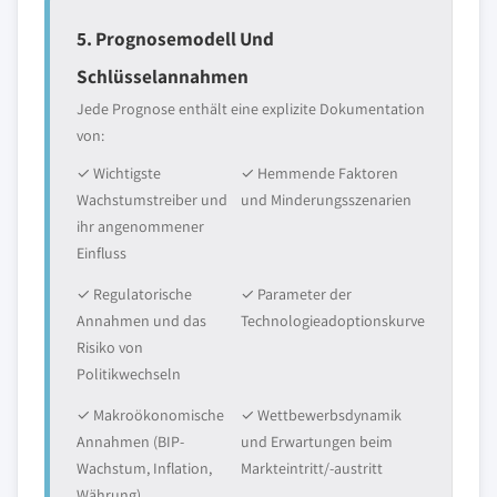
5. Prognosemodell Und
Schlüsselannahmen
Jede Prognose enthält eine explizite Dokumentation
von:
✓ Wichtigste
✓ Hemmende Faktoren
Wachstumstreiber und
und Minderungsszenarien
ihr angenommener
Einfluss
✓ Regulatorische
✓ Parameter der
Annahmen und das
Technologieadoptionskurve
Risiko von
Politikwechseln
✓ Makroökonomische
✓ Wettbewerbsdynamik
Annahmen (BIP-
und Erwartungen beim
Wachstum, Inflation,
Markteintritt/-austritt
Währung)