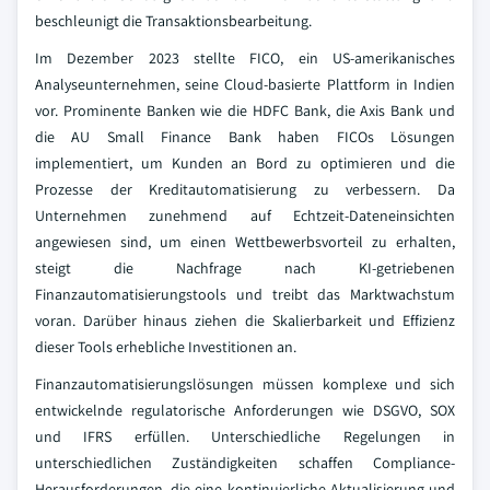
beschleunigt die Transaktionsbearbeitung.
Im Dezember 2023 stellte FICO, ein US-amerikanisches
Analyseunternehmen, seine Cloud-basierte Plattform in Indien
vor. Prominente Banken wie die HDFC Bank, die Axis Bank und
die AU Small Finance Bank haben FICOs Lösungen
implementiert, um Kunden an Bord zu optimieren und die
Prozesse der Kreditautomatisierung zu verbessern. Da
Unternehmen zunehmend auf Echtzeit-Dateneinsichten
angewiesen sind, um einen Wettbewerbsvorteil zu erhalten,
steigt die Nachfrage nach KI-getriebenen
Finanzautomatisierungstools und treibt das Marktwachstum
voran. Darüber hinaus ziehen die Skalierbarkeit und Effizienz
dieser Tools erhebliche Investitionen an.
Finanzautomatisierungslösungen müssen komplexe und sich
entwickelnde regulatorische Anforderungen wie DSGVO, SOX
und IFRS erfüllen. Unterschiedliche Regelungen in
unterschiedlichen Zuständigkeiten schaffen Compliance-
Herausforderungen, die eine kontinuierliche Aktualisierung und