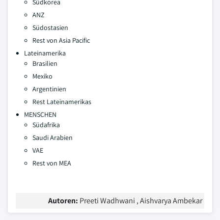
Südkorea
ANZ
Südostasien
Rest von Asia Pacific
Lateinamerika
Brasilien
Mexiko
Argentinien
Rest Lateinamerikas
MENSCHEN
Südafrika
Saudi Arabien
VAE
Rest von MEA
Autoren:
Preeti Wadhwani , Aishvarya Ambekar