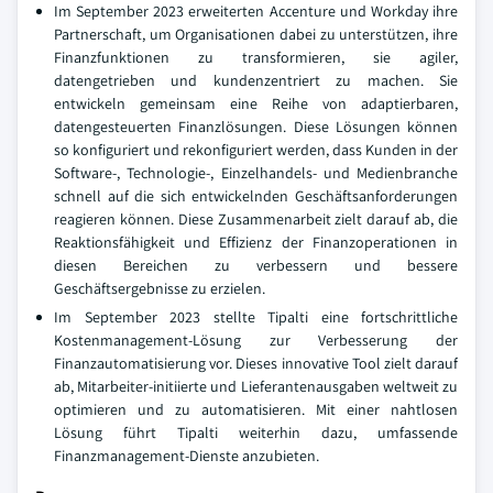
Im September 2023 erweiterten Accenture und Workday ihre
Partnerschaft, um Organisationen dabei zu unterstützen, ihre
Finanzfunktionen zu transformieren, sie agiler,
datengetrieben und kundenzentriert zu machen. Sie
entwickeln gemeinsam eine Reihe von adaptierbaren,
datengesteuerten Finanzlösungen. Diese Lösungen können
so konfiguriert und rekonfiguriert werden, dass Kunden in der
Software-, Technologie-, Einzelhandels- und Medienbranche
schnell auf die sich entwickelnden Geschäftsanforderungen
reagieren können. Diese Zusammenarbeit zielt darauf ab, die
Reaktionsfähigkeit und Effizienz der Finanzoperationen in
diesen Bereichen zu verbessern und bessere
Geschäftsergebnisse zu erzielen.
Im September 2023 stellte Tipalti eine fortschrittliche
Kostenmanagement-Lösung zur Verbesserung der
Finanzautomatisierung vor. Dieses innovative Tool zielt darauf
ab, Mitarbeiter-initiierte und Lieferantenausgaben weltweit zu
optimieren und zu automatisieren. Mit einer nahtlosen
Lösung führt Tipalti weiterhin dazu, umfassende
Finanzmanagement-Dienste anzubieten.