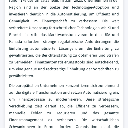
rund 41 % des Umsatzanteils im Jahr 2023. Unternehmen in der
Region sind an der Spitze der Technologie-Adoption und
investieren deutlich in die Automatisierung, um Effizienz und
Genauigkeit im Finanzgeschäft zu verbessern. Die weit
verbreitete Umsetzung fortschrittlicher Technologien wie KI und
Blockchain treibt das Marktwachstum voran. In den USA und
Kanada erfordern strenge regulatorische Anforderungen die
Einführung automatisierter Lösungen, um die Einhaltung zu
gewährleisten, die Berichterstattung zu optimieren und Strafen
zu vermeiden. Finanzautomatisierungstools sind entscheidend,
um eine genaue und rechtzeitige Einhaltung der Vorschriften zu
gewährleisten.
Die europäischen Unternehmen konzentrieren sich zunehmend
auf die digitale Transformation und setzen Automatisierung ein,
um Finanzprozesse zu modernisieren. Diese strategische
Verschiebung zielt darauf ab, die Effizienz zu verbessern,
manuelle Fehler zu reduzieren und das gesamte
Finanzmanagement zu verbessern. Die wirtschaftlichen
Schwankungen in Europa fordern Organisationen auf, die