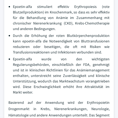
Epoetin-alfa stimuliert effektiv Erythropoiesis (rote
Blutzellproduktion) im Knochenmark, so dass es sehr effektiv
für die Behandlung von Anämie im Zusammenhang mit
chronischer Nierenerkrankung (CKD), Krebs-Chemotherapie
und anderen Bedingungen.
Durch die Erhöhung der roten Blutkörperchenproduktion
kann epoetin-alfa die Notwendigkeit von Bluttransfusionen
reduzieren oder beseitigen, die oft mit Risiken wie
Transfusionsreaktionen und Infektionen verbunden sind.
Epoetin-alfa wurde von den wichtigsten
Regulierungsbehörden, einschließlich der FDA, genehmigt
und ist in klinischen Richtlinien für das Anämiemanagement
enthalten, unterstreicht seine Zuverlässigkeit und klinische
Unterstützung, wodurch das Marktwachstum vorangetrieben
wird. Diese Erschwinglichkeit erhöht ihre Attraktivität im
Markt weiter.
Basierend auf der Anwendung wird der Erythropoietin
Drogenmarkt in Krebs, Nierenerkrankungen, Neurologie,
Hämatologie und andere Anwendungen unterteilt. Das Segment