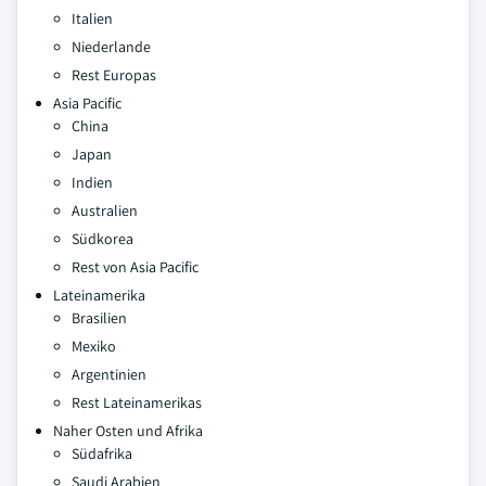
Italien
Niederlande
Rest Europas
Asia Pacific
China
Japan
Indien
Australien
Südkorea
Rest von Asia Pacific
Lateinamerika
Brasilien
Mexiko
Argentinien
Rest Lateinamerikas
Naher Osten und Afrika
Südafrika
Saudi Arabien