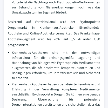
Vorteile ist die Nachfrage nach Erythropoietin-Medikamenten
zur Behandlung von Nierenerkrankungen hoch, was das
Umsatzwachstum im Segment fördert.
Basierend auf Vertriebskanal wird der Erythropoietin
Drogenmarkt in Krankenhaus-Apotheke, Einzelhandels-
Apotheke und Online-Apotheke vermarktet. Das Krankenhaus-
Apotheke-Segment wird bis 2032 auf 6,5 Milliarden USD
prognostiziert.
Krankenhaus-Apotheken sind mit der notwendigen
Infrastruktur für die ordnungsgemäße Lagerung und
Handhabung von Biologen wie Erythropoietin-Medikamenten
ausgestattet, die oft bestimmte Temperaturkontrollen und
Bedingungen erfordern, um ihre Wirksamkeit und Sicherheit
zu erhalten.
Krankenhaus Apotheker haben spezialisierte Kenntnisse und
Erfahrung in der Verwaltung komplexer Medikamente,
einschließlich Erythropoietin Drogen. Sie können eine genaue
Dosierung, Überwachung für potenzielle
Drogeninteraktionen bereitstellen und sicherstellen, dass das