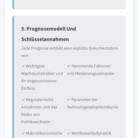
5. Prognosemodell Und
Schlüsselannahmen
Jede Prognose enthält eine explizite Dokumentation
von:
✓ Wichtigste
✓ Hemmende Faktoren
Wachstumstreiber und
und Minderungsszenarien
ihr angenommener
Einfluss
✓ Regulatorische
✓ Parameter der
Annahmen und das
Technologieadoptionskurve
Risiko von
Politikwechseln
✓ Makroökonomische
✓ Wettbewerbsdynamik