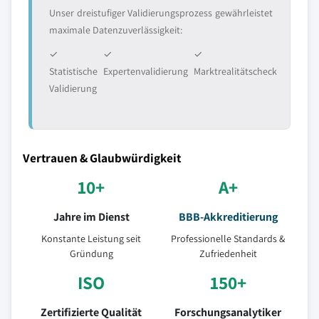
Unser dreistufiger Validierungsprozess gewährleistet
maximale Datenzuverlässigkeit:
✓
✓
✓
Statistische
Expertenvalidierung
Marktrealitätscheck
Validierung
Vertrauen & Glaubwürdigkeit
10+
A+
Jahre im Dienst
BBB-Akkreditierung
Konstante Leistung seit
Professionelle Standards &
Gründung
Zufriedenheit
ISO
150+
Zertifizierte Qualität
Forschungsanalytiker