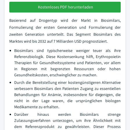
Kostenloses PDF herunterladen
Basierend auf Drogentyp wird der Markt in Biosimilars,
Formulierung der ersten Generation und Formulierung der
zweiten Generation unterteilt. Das Segment Biosimilars des
Marktes wird bis 2032 auf 7 Milliarden USD prognostiziert.
Biosimilars sind typischerweise weniger teuer als ihre
Referenzbiologik. Diese Kostensenkung hilft, Erythropoietin
Therapien für Gesundheitssysteme und Patienten, vor allem
in Regionen mit begrenzten Ressourcen oder hohen
Gesundheitskosten, erschwinglicher zu machen.
Durch die Bereitstellung einer kostengünstigeren Alternative
verbessern Biosimilars den Patienten Zugang zu essentiellen
Behandlungen für Anämie, insbesondere für diejenigen, die
nicht in der Lage waren, die ursprünglichen biologen
Medikamente zu erhalten.
Darüber hinaus werden Biosimilars strenge
Zulassungsverfahren unterzogen, um ihre Ähnlichkeit mit
dem Referenzprodukt zu gewährleisten. Dieser Prozess