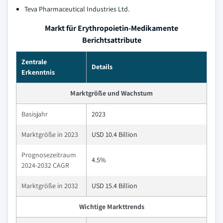
Teva Pharmaceutical Industries Ltd.
Markt für Erythropoietin-Medikamente
Berichtsattribute
Zentrale
Details
Erkenntnis
Marktgröße und Wachstum
Basisjahr
2023
Marktgröße in 2023
USD 10.4 Billion
Prognosezeitraum
4.5%
2024-2032 CAGR
Marktgröße in 2032
USD 15.4 Billion
Wichtige Markttrends