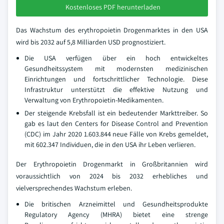
Kostenloses PDF herunterladen
Das Wachstum des erythropoietin Drogenmarktes in den USA
wird bis 2032 auf 5,8 Milliarden USD prognostiziert.
Die USA verfügen über ein hoch entwickeltes
Gesundheitssystem mit modernsten medizinischen
Einrichtungen und fortschrittlicher Technologie. Diese
Infrastruktur unterstützt die effektive Nutzung und
Verwaltung von Erythropoietin-Medikamenten.
Der steigende Krebsfall ist ein bedeutender Markttreiber. So
gab es laut den Centers for Disease Control and Prevention
(CDC) im Jahr 2020 1.603.844 neue Fälle von Krebs gemeldet,
mit 602.347 Individuen, die in den USA ihr Leben verlieren.
Der Erythropoietin Drogenmarkt in Großbritannien wird
voraussichtlich von 2024 bis 2032 erhebliches und
vielversprechendes Wachstum erleben.
Die britischen Arzneimittel und Gesundheitsprodukte
Regulatory Agency (MHRA) bietet eine strenge