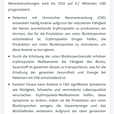
Nierenerkrankungen wird bis 2032 auf 5,7 Milliarden USD
prognostiziert.
Patienten mit chronischer Nierenerkrankung (CKD)
entwickeln häufig Anämie aufgrund der reduzierten Fähigkeit
der Nieren, ausreichende Erythropoietin zu produzieren, ein
Hormon, das für die Produktion von roten Blutkörperchen
entscheidend ist. Erythropoietin Drogen helfen, die
Produktion von roten Blutkörperchen zu stimulieren, um
diese Anämie zu korrigieren.
Durch die Erhöhung der roten Blutkörperchenzahl erhöhen
erythropoietin Medikamente die Fähigkeit des Blutes,
Sauerstoff im gesamten Körper zu transportieren, was für die
Erhaltung der gesamten Gesundheit und Energie bei
Patienten mit CKD entscheidend ist.
Darüber hinaus kann Anämie in CKD signifikante Symptome
wie Müdigkeit, Schwäche und verminderte Lebensqualität
verursachen. Erythropoietin-Medikamente helfen, diese
Symptome zu lindern, indem sie die Produktion von roten
Blutkörperchen anregen, die Gesamtenergie und das
Wohlbefinden verbessern. Aufgrund der oben genannten