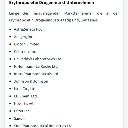
Erythropoietin Drogenmarkt Unternehmen
Einige der herausragenden Marktteilnehmer, die in der
Erythropoietin Drogenindustrie tätig sind, umfassen:
AstraZeneca PLC
Amgen, Inc.
Biocon Limited
Celltrion, Inc.
Dr. Reddy’s Laboratories Ltd.
F. Hoffmann-La Roche Ltd.
Intas Pharmaceuticals Ltd.
Johnson & Johnson
Kirin Co., Ltd.
LG Chem, Ltd.
Novartis AG
Pfizer Inc.
Sanofi
Sun Pharmaceutical Industries Ltd.