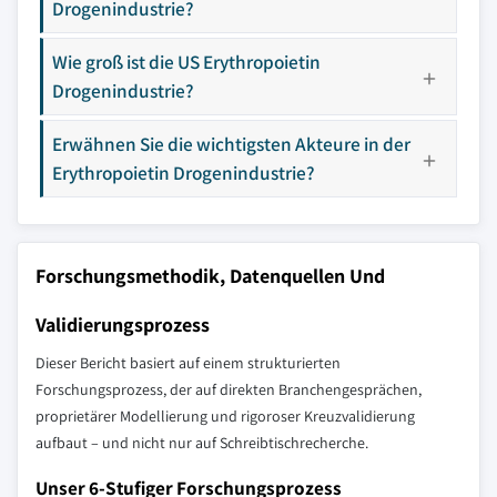
Drogenindustrie?
Wie groß ist die US Erythropoietin
Drogenindustrie?
Erwähnen Sie die wichtigsten Akteure in der
Erythropoietin Drogenindustrie?
Forschungsmethodik, Datenquellen Und
Validierungsprozess
Dieser Bericht basiert auf einem strukturierten
Forschungsprozess, der auf direkten Branchengesprächen,
proprietärer Modellierung und rigoroser Kreuzvalidierung
aufbaut – und nicht nur auf Schreibtischrecherche.
Unser 6-Stufiger Forschungsprozess