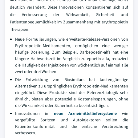
deutlich verändert. Diese Innovationen konzentrieren sich auf
die Verbesserung der Wirksamkeit, Sicherheit und
Patientenbequemlichkeit im Zusammenhang mit erythropoietin
Therapien.
Neue Formulierungen, wie erweiterte-Release-Versionen von
Erythropoietin-Medikamenten, ermöglichen eine weniger
häufige Dosierung. Zum Beispiel, Darbepoetin-alfa hat eine
längere Halbwertszeit im Vergleich zu epoetin-alfa, reduziert
die Häufigkeit der Injektionen von wöchentlich auf einmal alle
zwei oder drei Wochen.
Die Entwicklung von Biosimilars hat kostengünstige
Alternativen zu ursprünglichen Erythropoietin-Medikamenten
eingeführt. Diese Produkte sind der Referenzbiologik sehr
ähnlich, bieten aber potenzielle Kosteneinsparungen, ohne
die Wirksamkeit oder Sicherheit zu beeinträchtigen.
Innovationen in
neue Arzneimittelliefersysteme
wie
vorgefüllte Spritzen und Autoinjektoren sollen die
Patientenkonformität und die einfache Verabreichung
verbessern.