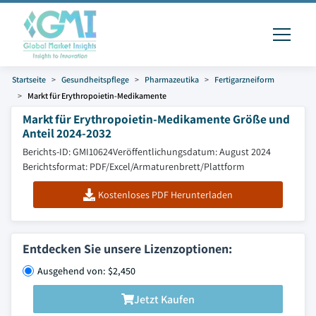
Startseite
Gesundheitspflege
Pharmazeutika
Fertigarzneiform
Markt für Erythropoietin-Medikamente
Markt für Erythropoietin-Medikamente Größe und
Anteil 2024-2032
Berichts-ID: GMI10624
Veröffentlichungsdatum: August 2024
Berichtsformat: PDF/Excel/Armaturenbrett/Plattform
Kostenloses PDF Herunterladen
Entdecken Sie unsere Lizenzoptionen:
Ausgehend von: $2,450
Jetzt Kaufen