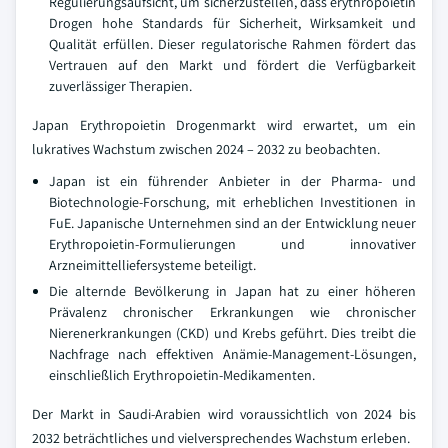
Regulierungsaufsicht, um sicherzustellen, dass erythropoietin
Drogen hohe Standards für Sicherheit, Wirksamkeit und
Qualität erfüllen. Dieser regulatorische Rahmen fördert das
Vertrauen auf den Markt und fördert die Verfügbarkeit
zuverlässiger Therapien.
Japan Erythropoietin Drogenmarkt wird erwartet, um ein
lukratives Wachstum zwischen 2024 – 2032 zu beobachten.
Japan ist ein führender Anbieter in der Pharma- und
Biotechnologie-Forschung, mit erheblichen Investitionen in
FuE. Japanische Unternehmen sind an der Entwicklung neuer
Erythropoietin-Formulierungen und innovativer
Arzneimittelliefersysteme beteiligt.
Die alternde Bevölkerung in Japan hat zu einer höheren
Prävalenz chronischer Erkrankungen wie chronischer
Nierenerkrankungen (CKD) und Krebs geführt. Dies treibt die
Nachfrage nach effektiven Anämie-Management-Lösungen,
einschließlich Erythropoietin-Medikamenten.
Der Markt in Saudi-Arabien wird voraussichtlich von 2024 bis
2032 beträchtliches und vielversprechendes Wachstum erleben.