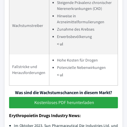
Steigende Prävalenz chronischer
Nierenerkrankungen (CKD)
Hinweise in
Arzneimittelformulierungen
Wachstumstreiber
Zunahme des Krebses
Erwerbsbevölkerung
< ul
Hohe Kosten für Drogen
Fallstricke und
Potenzielle Nebenwirkungen
Herausforderungen
< ul
Was sind die Wachstumschancen in diesem Markt?
Kostenloses PDF herunterladen
Erythropoietin Drugs Industry News:
Im Oktober 2023, Sun Pharmaceutical Die Industries Ltd. und