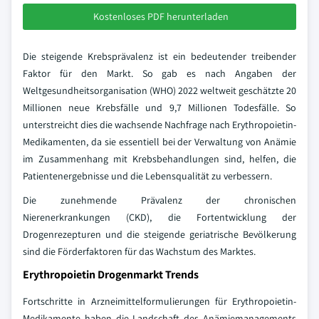
Kostenloses PDF herunterladen
Die steigende Krebsprävalenz ist ein bedeutender treibender
Faktor für den Markt. So gab es nach Angaben der
Weltgesundheitsorganisation (WHO) 2022 weltweit geschätzte 20
Millionen neue Krebsfälle und 9,7 Millionen Todesfälle. So
unterstreicht dies die wachsende Nachfrage nach Erythropoietin-
Medikamenten, da sie essentiell bei der Verwaltung von Anämie
im Zusammenhang mit Krebsbehandlungen sind, helfen, die
Patientenergebnisse und die Lebensqualität zu verbessern.
Die zunehmende Prävalenz der chronischen
Nierenerkrankungen (CKD), die Fortentwicklung der
Drogenrezepturen und die steigende geriatrische Bevölkerung
sind die Förderfaktoren für das Wachstum des Marktes.
Erythropoietin Drogenmarkt Trends
Fortschritte in Arzneimittelformulierungen für Erythropoietin-
Medikamente haben die Landschaft des Anämiemanagements