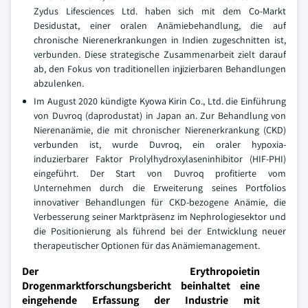
Zydus Lifesciences Ltd. haben sich mit dem Co-Markt
Desidustat, einer oralen Anämiebehandlung, die auf
chronische Nierenerkrankungen in Indien zugeschnitten ist,
verbunden. Diese strategische Zusammenarbeit zielt darauf
ab, den Fokus von traditionellen injizierbaren Behandlungen
abzulenken.
Im August 2020 kündigte Kyowa Kirin Co., Ltd. die Einführung
von Duvroq (daprodustat) in Japan an. Zur Behandlung von
Nierenanämie, die mit chronischer Nierenerkrankung (CKD)
verbunden ist, wurde Duvroq, ein oraler hypoxia-
induzierbarer Faktor Prolylhydroxylaseninhibitor (HIF-PHI)
eingeführt. Der Start von Duvroq profitierte vom
Unternehmen durch die Erweiterung seines Portfolios
innovativer Behandlungen für CKD-bezogene Anämie, die
Verbesserung seiner Marktpräsenz im Nephrologiesektor und
die Positionierung als führend bei der Entwicklung neuer
therapeutischer Optionen für das Anämiemanagement.
Der Erythropoietin
Drogenmarktforschungsbericht beinhaltet eine
eingehende Erfassung der Industrie mit