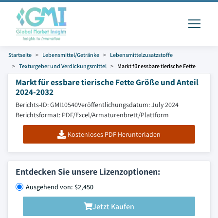
Startseite
Lebensmittel/Getränke
Lebensmittelzusatzstoffe
Texturgeber und Verdickungsmittel
Markt für essbare tierische Fette
Markt für essbare tierische Fette Größe und Anteil
2024-2032
Berichts-ID: GMI10540
Veröffentlichungsdatum: July 2024
Berichtsformat: PDF/Excel/Armaturenbrett/Plattform
Kostenloses PDF Herunterladen
Entdecken Sie unsere Lizenzoptionen:
Ausgehend von: $2,450
Jetzt Kaufen