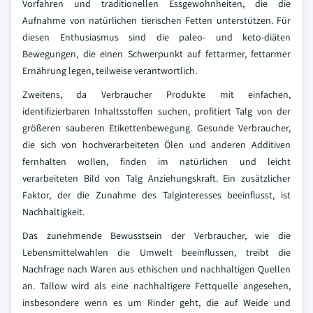
Vorfahren und traditionellen Essgewohnheiten, die die
Aufnahme von natürlichen tierischen Fetten unterstützen. Für
diesen Enthusiasmus sind die paleo- und keto-diäten
Bewegungen, die einen Schwerpunkt auf fettarmer, fettarmer
Ernährung legen, teilweise verantwortlich.
Zweitens, da Verbraucher Produkte mit einfachen,
identifizierbaren Inhaltsstoffen suchen, profitiert Talg von der
größeren sauberen Etikettenbewegung. Gesunde Verbraucher,
die sich von hochverarbeiteten Ölen und anderen Additiven
fernhalten wollen, finden im natürlichen und leicht
verarbeiteten Bild von Talg Anziehungskraft. Ein zusätzlicher
Faktor, der die Zunahme des Talginteresses beeinflusst, ist
Nachhaltigkeit.
Das zunehmende Bewusstsein der Verbraucher, wie die
Lebensmittelwahlen die Umwelt beeinflussen, treibt die
Nachfrage nach Waren aus ethischen und nachhaltigen Quellen
an. Tallow wird als eine nachhaltigere Fettquelle angesehen,
insbesondere wenn es um Rinder geht, die auf Weide und