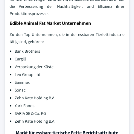
die Verbesserung der Nachhaltigkeit und Effizienz ihrer
Produktionsprozesse.
Edible Animal Fat Market Unternehmen
Zu den Top-Unternehmen, die in der essbaren Tierfettindustrie
tätig sind, gehören:
Bank Brothers
Cargill
Verpackung der Küste
Leo Group Ltd.
Sanimax
Sonac
Zehn Kate Holding B.V.
York Foods
SARIA SE & Co. KG
Zehn Kate Holding B.V.
Markt für essbare tierische Fette Berichtsattribute