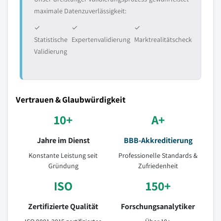
maximale Datenzuverlässigkeit:
✓
✓
✓
Statistische
Expertenvalidierung
Marktrealitätscheck
Validierung
Vertrauen & Glaubwürdigkeit
10+
A+
Jahre im Dienst
BBB-Akkreditierung
Konstante Leistung seit
Professionelle Standards &
Gründung
Zufriedenheit
ISO
150+
Zertifizierte Qualität
Forschungsanalytiker