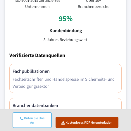
ISO 9001-2015 zertifiziertes
Über 10+
Unternehmen
Branchenbereiche
95%
Kundenbindung
5-Jahres-Beziehungswert
Verifizierte Datenquellen
Fachpublikationen
Fachzeitschriften und Handelspresse im Sicherheits- und
Verteidigungssektor
Branchendatenbanken
Eigenentwickelte und Drittanbieter-Marktdatenbanken
Rufen Sie Uns
An
Kostenloses PDF Herunterladen