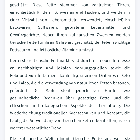
geschätzt. Diese Fette stammen von zahlreichen Tieren,
einschließlich Rindern, Schweinen und Fischen, und werden in
einer Vielzahl von Lebensmitteln verwendet, einschließlich
Backwaren, Süßwaren, gebratene Lebensmittel und
Gewürzgerichte. Neben ihren kulinarischen Zwecken werden
tierische Fette für ihren Nährwert geschätzt, der lebenswichtige
Fettsäuren und fettlösliche Vitamine umfasst.
Der essbare tierische Fettmarkt wird durch ein neues Interesse
an nachhaltigen und lokalen Nahrungsquellen sowie die
Rebound von fettarmen, kohlenhydratarmen Diäten wie Keto
und Paläo, die die Verwendung von natürlichen Fetten betonen,
gefördert. Der Markt steht jedoch vor Hürden wie
gesundheitliche Bedenken über gesättigte Fette und die
ethischen und ökologischen Aspekte der Tierhaltung. Die
Wiederbelebung traditioneller Kochtechniken und Rezepte, die
häufig die Verwendung von tierischen Fetten beinhalten, ist ein
weiterer wesentlicher Trend.
Die kulinarische Welt nimmt tierische Fette an, weil sie