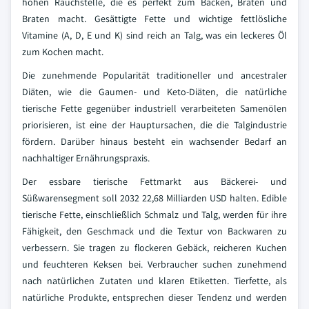
hohen Rauchstelle, die es perfekt zum Backen, Braten und
Braten macht. Gesättigte Fette und wichtige fettlösliche
Vitamine (A, D, E und K) sind reich an Talg, was ein leckeres Öl
zum Kochen macht.
Die zunehmende Popularität traditioneller und ancestraler
Diäten, wie die Gaumen- und Keto-Diäten, die natürliche
tierische Fette gegenüber industriell verarbeiteten Samenölen
priorisieren, ist eine der Hauptursachen, die die Talgindustrie
fördern. Darüber hinaus besteht ein wachsender Bedarf an
nachhaltiger Ernährungspraxis.
Der essbare tierische Fettmarkt aus Bäckerei- und
Süßwarensegment soll 2032 22,68 Milliarden USD halten. Edible
tierische Fette, einschließlich Schmalz und Talg, werden für ihre
Fähigkeit, den Geschmack und die Textur von Backwaren zu
verbessern. Sie tragen zu flockeren Gebäck, reicheren Kuchen
und feuchteren Keksen bei. Verbraucher suchen zunehmend
nach natürlichen Zutaten und klaren Etiketten. Tierfette, als
natürliche Produkte, entsprechen dieser Tendenz und werden