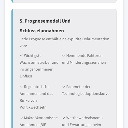
5. Prognosemodell Und
Schlüsselannahmen
Jede Prognose enthält eine explizite Dokumentation
von:
✓ Wichtigste
✓ Hemmende Faktoren
Wachstumstreiber und
und Minderungsszenarien
ihr angenommener
Einfluss
✓ Regulatorische
✓ Parameter der
Annahmen und das
Technologieadoptionskurve
Risiko von
Politikwechseln
✓ Makroökonomische
✓ Wettbewerbsdynamik
Annahmen (BIP-
und Erwartungen beim