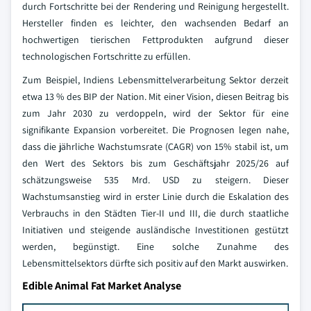
durch Fortschritte bei der Rendering und Reinigung hergestellt.
Hersteller finden es leichter, den wachsenden Bedarf an
hochwertigen tierischen Fettprodukten aufgrund dieser
technologischen Fortschritte zu erfüllen.
Zum Beispiel, Indiens Lebensmittelverarbeitung Sektor derzeit
etwa 13 % des BIP der Nation. Mit einer Vision, diesen Beitrag bis
zum Jahr 2030 zu verdoppeln, wird der Sektor für eine
signifikante Expansion vorbereitet. Die Prognosen legen nahe,
dass die jährliche Wachstumsrate (CAGR) von 15% stabil ist, um
den Wert des Sektors bis zum Geschäftsjahr 2025/26 auf
schätzungsweise 535 Mrd. USD zu steigern. Dieser
Wachstumsanstieg wird in erster Linie durch die Eskalation des
Verbrauchs in den Städten Tier-II und III, die durch staatliche
Initiativen und steigende ausländische Investitionen gestützt
werden, begünstigt. Eine solche Zunahme des
Lebensmittelsektors dürfte sich positiv auf den Markt auswirken.
Edible Animal Fat Market Analyse