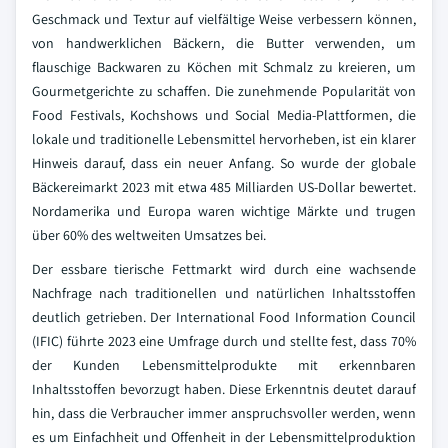
Geschmack und Textur auf vielfältige Weise verbessern können,
von handwerklichen Bäckern, die Butter verwenden, um
flauschige Backwaren zu Köchen mit Schmalz zu kreieren, um
Gourmetgerichte zu schaffen. Die zunehmende Popularität von
Food Festivals, Kochshows und Social Media-Plattformen, die
lokale und traditionelle Lebensmittel hervorheben, ist ein klarer
Hinweis darauf, dass ein neuer Anfang. So wurde der globale
Bäckereimarkt 2023 mit etwa 485 Milliarden US-Dollar bewertet.
Nordamerika und Europa waren wichtige Märkte und trugen
über 60% des weltweiten Umsatzes bei.
Der essbare tierische Fettmarkt wird durch eine wachsende
Nachfrage nach traditionellen und natürlichen Inhaltsstoffen
deutlich getrieben. Der International Food Information Council
(IFIC) führte 2023 eine Umfrage durch und stellte fest, dass 70%
der Kunden Lebensmittelprodukte mit erkennbaren
Inhaltsstoffen bevorzugt haben. Diese Erkenntnis deutet darauf
hin, dass die Verbraucher immer anspruchsvoller werden, wenn
es um Einfachheit und Offenheit in der Lebensmittelproduktion