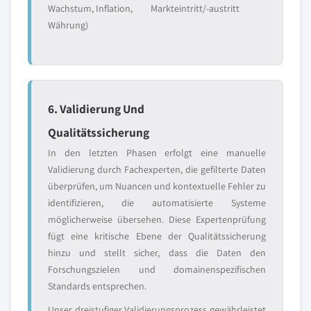
Wachstum, Inflation,
Markteintritt/-austritt
Währung)
6. Validierung Und
Qualitätssicherung
In den letzten Phasen erfolgt eine manuelle
Validierung durch Fachexperten, die gefilterte Daten
überprüfen, um Nuancen und kontextuelle Fehler zu
identifizieren, die automatisierte Systeme
möglicherweise übersehen. Diese Expertenprüfung
fügt eine kritische Ebene der Qualitätssicherung
hinzu und stellt sicher, dass die Daten den
Forschungszielen und domainenspezifischen
Standards entsprechen.
Unser dreistufiger Validierungsprozess gewährleistet