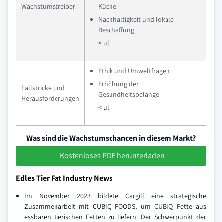
Wachstumstreiber
Küche
Nachhaltigkeit und lokale
Beschaffung
< ul
Ethik und Umweltfragen
Erhöhung der
Fallstricke und
Gesundheitsbelange
Herausforderungen
< ul
Was sind die Wachstumschancen in diesem Markt?
Kostenloses PDF herunterladen
Edles Tier Fat Industry News
Im November 2023 bildete Cargill eine strategische
Zusammenarbeit mit CUBIQ FOODS, um CUBIQ Fette aus
essbaren tierischen Fetten zu liefern. Der Schwerpunkt der