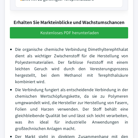
Erhalten Sie Markteinblicke und Wachstumschancen
Kostenloses PDF herunterladen
Die organische chemische Verbindung Dimethylterephthalat
dient als wichtiger Zwischenstoff für die Herstellung von
Polyestermaterialien. Der farblose Feststoff mit einem
leichten Geruch wird durch den Veresterungsprozess
hergestellt, bei dem Methanol mit Terephthalsäure
kombiniert wird.
Die Verbindung fungiert als entscheidende Verbindung in der
chemischen Wertschöpfungskette, da sie zu Polymeren
umgewandelt wird, die Hersteller zur Herstellung von Fasern,
Folien und Harzen verwenden. Der Stoff behält eine
gleichbleibende Qualität bei und lässt sich leicht verarbeiten,
was ihn ideal für industrielle Anwendungen in
großtechnischen Anlagen macht.
Der Markt steht in direktem Zusammenhang mit den