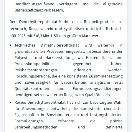
Handhabungsaufwand verringern und die allgemeine
Betriebseffizienz verbessern.
Der Dimethylterephthalat-Markt nach Reinheitsgrad ist in
technisch, Reagenz, rein und synthetisch unterteilt. Technisch
hält 2025 mit 516,3 Mio. USD den größten Marktwert.
Technisches Dimethylterephthalat wird weiterhin in
großindustriellen Prozessen eingesetzt, insbesondere in der
Polyester- und Harzherstellung, wo Kosteneffizienz und
Prozesskompatibilität gegenüber hohen
Reinheitsanforderungen priorisiert werden.
Forschungsbereiche, die eine konsistente Zusammensetzung
und Zuverlässigkeit für Laborarbeiten, analytische Tests,
Qualitätskontrollen und Formulierungsvalidierungen
benötigen, setzen weiterhin Reagenzien-Qualitäten ein.
Reines Dimethylterephthalat hat sich zur bevorzugten Wahl
für Anwendungen entwickelt, die konsistente chemische
Eigenschaften in Spezialmaterialien und leistungsbasierten
Formulierungen erfordern, die präzise
Verarbeitungsmethoden und definierte