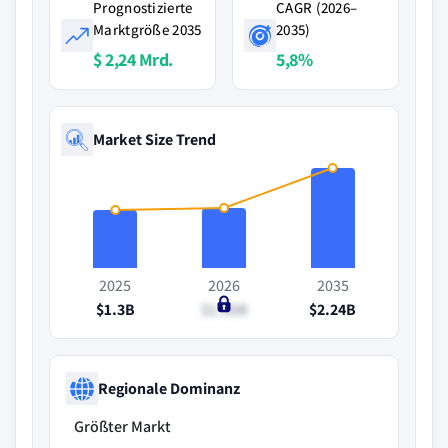
Prognostizierte
CAGR (2026–
Marktgröße 2035
2035)
$ 2,24 Mrd.
5,8%
Market Size Trend
2025
2026
2035
$1.3B
$1.35B
$2.24B
Regionale Dominanz
Größter Markt