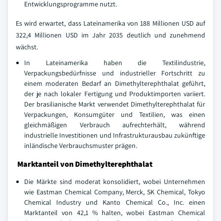
Entwicklungsprogramme nutzt.
Es wird erwartet, dass Lateinamerika von 188 Millionen USD auf
322,4 Millionen USD im Jahr 2035 deutlich und zunehmend
wächst.
In Lateinamerika haben die Textilindustrie,
Verpackungsbedürfnisse und industrieller Fortschritt zu
einem moderaten Bedarf an Dimethylterephthalat geführt,
der je nach lokaler Fertigung und Produktimporten variiert.
Der brasilianische Markt verwendet Dimethylterephthalat für
Verpackungen, Konsumgüter und Textilien, was einen
gleichmäßigen Verbrauch aufrechterhält, während
industrielle Investitionen und Infrastrukturausbau zukünftige
inländische Verbrauchsmuster prägen.
Marktanteil von Dimethylterephthalat
Die Märkte sind moderat konsolidiert, wobei Unternehmen
wie Eastman Chemical Company, Merck, SK Chemical, Tokyo
Chemical Industry und Kanto Chemical Co., Inc. einen
Marktanteil von 42,1 % halten, wobei Eastman Chemical