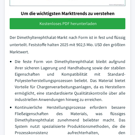
Um die wichtigsten Markttrends zu verstehen
Kostenloses PDF herunterladen
Der Dimethylterephthalat-Markt nach Form ist in fest und flüssig
unterteilt. Feststoffe halten 2025 mit 902,5 Mio. USD den größten
Marktwert.
Die feste Form von Dimethylterephthalat bleibt aufgrund
ihrer sicheren Lagerung und Handhabung sowie der stabilen
Eigenschaften und Kompatibilität mit Standard-
Polyesterherstellungsprozessen beliebt. Das Material bietet
Vorteile für Chargenverarbeitungsanlagen, da es Herstellern
ermöglicht, eine standardisierte Qualitätskontrolle über alle
industriellen Anwendungen hinweg zu erreichen.
Kontinuierliche Herstellungsprozesse erfordern bessere
Fließeigenschaften des Materials, was flüssiges
Dimethylterephthalat zunehmend beliebter macht. Das
System nutzt spezialisierte Produktionsmethoden, die die
Prozesskonsistenz aufrechterhalten, den