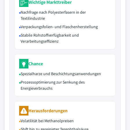
Wichtige Markttreiber
Nachfrage nach Polyesterfasern in der
Textilindustrie
Verpackungsfolien- und Flaschenherstellung
Stabile Rohstoffverfügbarkeit und
Verarbeitungseffizienz
Chance
Spezialharze und Beschichtungsanwendungen
Prozessoptimierung zur Senkung des
Energieverbrauchs
Herausforderungen
Volatilität bei Methanolpreisen
Shift hin zu gereinigter Terephthalsäure