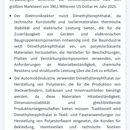
größten Marktwert von 390,1 Millionen US-Dollar im Jahr 2025.
Der Elektroniksektor nutzt Dimethylterephthalat, da
technische Kunststoffe und Isoliermaterialien thermische
Stabilität und elektrische Leistung bieten, die für die
Zuverlässigkeit von Geräten und elektronischen
Baugruppenkomponenten notwendig sind. Die Bauindustrie
setzt Dimethylterephthalat ein, um polyesterbasierte
Materialien herzustellen, die Hersteller für Beschichtungen,
Platten und Verstärkungskomponenten verwenden, um
Anforderungen an Materialbeständigkeit, chemische
Resistenz und strukturelle Leistung über die Zeit zu erfüllen.
Die Automobilindustrie verwendet Dimethylterephthalat zur
Herstellung von Polymeren, die für die Produktion von
Steckverbindern, Gehäusen und Innenraumteilen benötigt
werden, da diese Materialien Hitzebeständigkeit,
Dimensionsstabilität und gleichbleibende
Produktionseigenschaften bieten müssen. Traditionell wird
Dimethylterephthalat in Textil- und Faseranwendungen zur
Herstellung von Polyesterfasern eingesetzt, die Kunden für
Bekleidung, Heimtextilien und technische Textilien