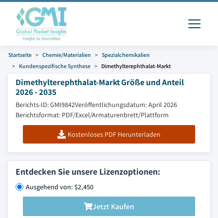
Startseite
Chemie/Materialien
Spezialchemikalien
Kundenspezifische Synthese
Dimethylterephthalat-Markt
Dimethylterephthalat-Markt Größe und Anteil
2026 - 2035
Berichts-ID: GMI9842
Veröffentlichungsdatum: April 2026
Berichtsformat: PDF/Excel/Armaturenbrett/Plattform
Kostenloses PDF Herunterladen
Entdecken Sie unsere Lizenzoptionen:
Ausgehend von: $2,450
Jetzt Kaufen