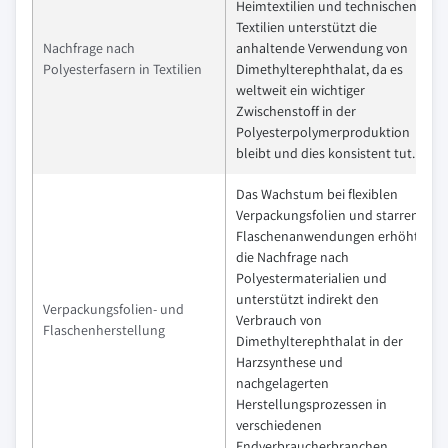
Heimtextilien und technischen
Textilien unterstützt die
Nachfrage nach
anhaltende Verwendung von
Polyesterfasern in Textilien
Dimethylterephthalat, da es
weltweit ein wichtiger
Zwischenstoff in der
Polyesterpolymerproduktion
bleibt und dies konsistent tut.
Das Wachstum bei flexiblen
Verpackungsfolien und starren
Flaschenanwendungen erhöht
die Nachfrage nach
Polyestermaterialien und
unterstützt indirekt den
Verpackungsfolien- und
Verbrauch von
Flaschenherstellung
Dimethylterephthalat in der
Harzsynthese und
nachgelagerten
Herstellungsprozessen in
verschiedenen
Endverbraucherbranchen.