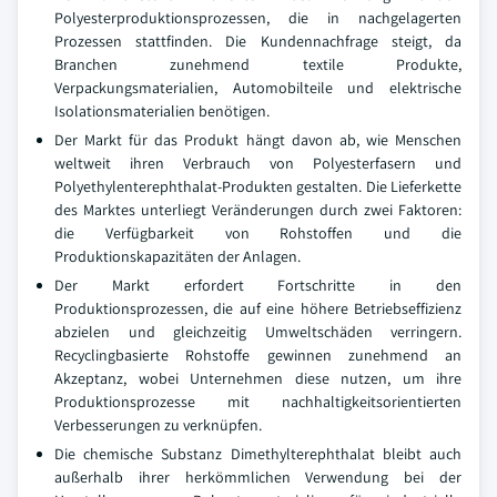
Polyesterproduktionsprozessen, die in nachgelagerten
Prozessen stattfinden. Die Kundennachfrage steigt, da
Branchen zunehmend textile Produkte,
Verpackungsmaterialien, Automobilteile und elektrische
Isolationsmaterialien benötigen.
Der Markt für das Produkt hängt davon ab, wie Menschen
weltweit ihren Verbrauch von Polyesterfasern und
Polyethylenterephthalat-Produkten gestalten. Die Lieferkette
des Marktes unterliegt Veränderungen durch zwei Faktoren:
die Verfügbarkeit von Rohstoffen und die
Produktionskapazitäten der Anlagen.
Der Markt erfordert Fortschritte in den
Produktionsprozessen, die auf eine höhere Betriebseffizienz
abzielen und gleichzeitig Umweltschäden verringern.
Recyclingbasierte Rohstoffe gewinnen zunehmend an
Akzeptanz, wobei Unternehmen diese nutzen, um ihre
Produktionsprozesse mit nachhaltigkeitsorientierten
Verbesserungen zu verknüpfen.
Die chemische Substanz Dimethylterephthalat bleibt auch
außerhalb ihrer herkömmlichen Verwendung bei der