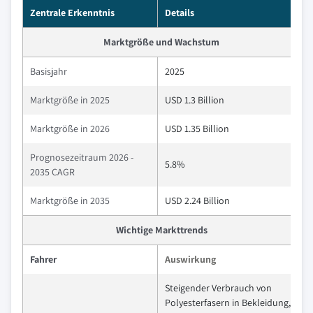
Zentrale Erkenntnis
Details
Marktgröße und Wachstum
Basisjahr
2025
Marktgröße in 2025
USD 1.3 Billion
Marktgröße in 2026
USD 1.35 Billion
Prognosezeitraum 2026 -
5.8%
2035 CAGR
Marktgröße in 2035
USD 2.24 Billion
Wichtige Markttrends
Fahrer
Auswirkung
Steigender Verbrauch von
Polyesterfasern in Bekleidung,