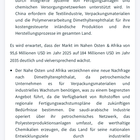
durch integrierte Systeme von Fertigungsanlagen und
chemischen Versorgungsnetzwerken unterstützt wird. In
China erfordern die Textilindustrie, Verpackungsmaterialien
und die Polymerverarbeitung Dimethylterephthalat für ihre
kostengesteuerte inländische Produktion und ihre
Herstellungsprozesse im gesamten Land.
Es wird erwartet, dass der Markt im Nahen Osten & Afrika von
95,6 Millionen USD im Jahr 2025 auf 184 Millionen USD im Jahr
2035 deutlich und vielversprechend wächst.
Der Nahe Osten und Afrika verzeichnen eine neue Nachfrage
nach Dimethylterephthalat, da petrochemische
Unternehmen es für Verpackungsmaterialien und
industrielles Wachstum benötigen, was zu einem begrenzten
Angebot führt, da die Verfügbarkeit von Rohstoffen und
regionale Fertigungswachstumspläne die zukünftigen
Bedürfnisse bestimmen. Die saudi-arabische Industrie
operiert über ihr petrochemisches Netzwerk, das
Polyesterproduktionsanlagen umfasst, die werthaltige
Chemikalien erzeugen, die das Land für seine nationalen
Entwicklungsziele durch industrielle