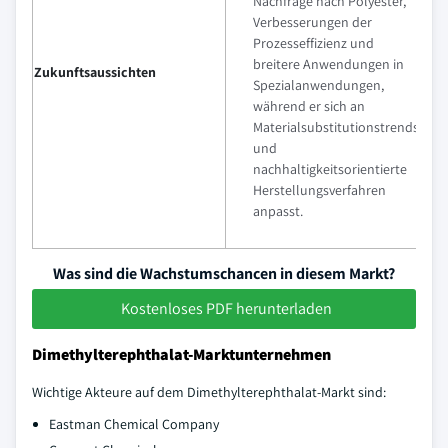
Nachfrage nach Polyester,
Verbesserungen der
Prozesseffizienz und
breitere Anwendungen in
Zukunftsaussichten
Spezialanwendungen,
während er sich an
Materialsubstitutionstrends
und
nachhaltigkeitsorientierte
Herstellungsverfahren
anpasst.
Was sind die Wachstumschancen in diesem Markt?
Kostenloses PDF herunterladen
Dimethylterephthalat-Marktunternehmen
Wichtige Akteure auf dem Dimethylterephthalat-Markt sind:
Eastman Chemical Company