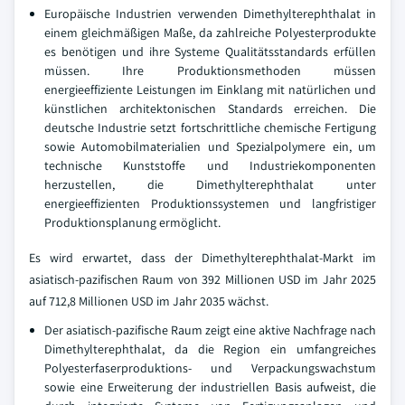
Europäische Industrien verwenden Dimethylterephthalat in
einem gleichmäßigen Maße, da zahlreiche Polyesterprodukte
es benötigen und ihre Systeme Qualitätsstandards erfüllen
müssen. Ihre Produktionsmethoden müssen
energieeffiziente Leistungen im Einklang mit natürlichen und
künstlichen architektonischen Standards erreichen. Die
deutsche Industrie setzt fortschrittliche chemische Fertigung
sowie Automobilmaterialien und Spezialpolymere ein, um
technische Kunststoffe und Industriekomponenten
herzustellen, die Dimethylterephthalat unter
energieeffizienten Produktionssystemen und langfristiger
Produktionsplanung ermöglicht.
Es wird erwartet, dass der Dimethylterephthalat-Markt im
asiatisch-pazifischen Raum von 392 Millionen USD im Jahr 2025
auf 712,8 Millionen USD im Jahr 2035 wächst.
Der asiatisch-pazifische Raum zeigt eine aktive Nachfrage nach
Dimethylterephthalat, da die Region ein umfangreiches
Polyesterfaserproduktions- und Verpackungswachstum
sowie eine Erweiterung der industriellen Basis aufweist, die