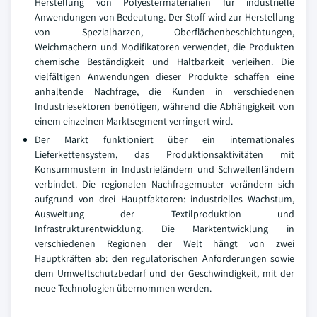
Herstellung von Polyestermaterialien für industrielle
Anwendungen von Bedeutung. Der Stoff wird zur Herstellung
von Spezialharzen, Oberflächenbeschichtungen,
Weichmachern und Modifikatoren verwendet, die Produkten
chemische Beständigkeit und Haltbarkeit verleihen. Die
vielfältigen Anwendungen dieser Produkte schaffen eine
anhaltende Nachfrage, die Kunden in verschiedenen
Industriesektoren benötigen, während die Abhängigkeit von
einem einzelnen Marktsegment verringert wird.
Der Markt funktioniert über ein internationales
Lieferkettensystem, das Produktionsaktivitäten mit
Konsummustern in Industrieländern und Schwellenländern
verbindet. Die regionalen Nachfragemuster verändern sich
aufgrund von drei Hauptfaktoren: industrielles Wachstum,
Ausweitung der Textilproduktion und
Infrastrukturentwicklung. Die Marktentwicklung in
verschiedenen Regionen der Welt hängt von zwei
Hauptkräften ab: den regulatorischen Anforderungen sowie
dem Umweltschutzbedarf und der Geschwindigkeit, mit der
neue Technologien übernommen werden.