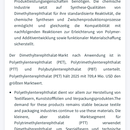
Produktleistungseigenschaften benötigen. Die chemische
Industrie setzt auf Synthese-Qualitäten von
Dimethylterephthalat für ihre standardisierte Reaktivität, die
chemische Synthesen und Zwischenproduktionsprozesse
ermöglicht und gleichzeitig die Kompatibilität mit
nachfolgenden Reaktionen zur Erleichterung von Polymer-
und Additiventwicklung sowie funktionaler Materialschaffung
sicherstellt.
Der Dimethylterephthalat-Markt nach Anwendung ist in
Polyethylenterephthalat (PET), Polytrimethylenterephthalat
(PTT) und Polybutylenterephthalat (PBT) unterteilt.
Polyethylenterephthalat (PET) hält 2025 mit 709,4 Mio. USD den
größten Marktwert.
Polyethylenterephthalat dient vor allem zur Herstellung von
Textilfasern, Kunststofffolien und Verpackungsprodukten.The
demand for these products remains stable because textile
and packaging industries continue to use these materials. Die
kleinere, aber stabile Marktsegment für
Polytrimethylenterephthalat (PTT) verwendet
Dimethylterephthalat, um Spezialfasern und technische