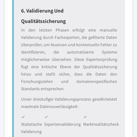
6. Validierung Und
Qualitätssicherung
In den letzten Phasen erfolgt eine manuelle
Validierung durch Fachexperten, die gefilterte Daten
überprüfen, um Nuancen und kontextuelle Fehler zu
identifizieren, die automatisierte Systeme
möglicherweise übersehen. Diese Expertenprüfung
fügt eine kritische Ebene der Qualitätssicherung
hinzu und stellt sicher, dass die Daten den
Forschungszielen und domainenspezifischen
Standards entsprechen.
Unser dreistufiger Validierungsprozess gewährleistet
maximale Datenzuverlässigkeit:
✓
✓
✓
Statistische
Expertenvalidierung
Marktrealitätscheck
Validierung