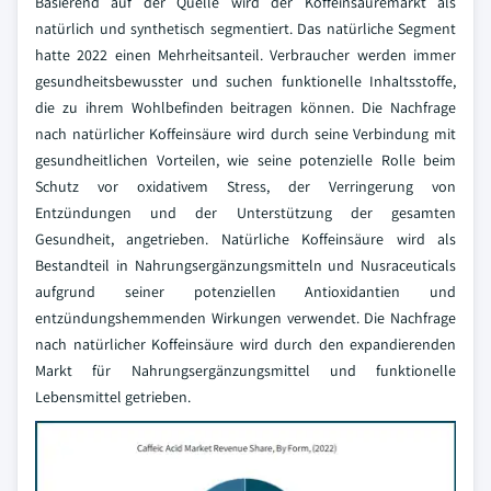
Basierend auf der Quelle wird der Koffeinsäuremarkt als
natürlich und synthetisch segmentiert. Das natürliche Segment
hatte 2022 einen Mehrheitsanteil. Verbraucher werden immer
gesundheitsbewusster und suchen funktionelle Inhaltsstoffe,
die zu ihrem Wohlbefinden beitragen können. Die Nachfrage
nach natürlicher Koffeinsäure wird durch seine Verbindung mit
gesundheitlichen Vorteilen, wie seine potenzielle Rolle beim
Schutz vor oxidativem Stress, der Verringerung von
Entzündungen und der Unterstützung der gesamten
Gesundheit, angetrieben. Natürliche Koffeinsäure wird als
Bestandteil in Nahrungsergänzungsmitteln und Nusraceuticals
aufgrund seiner potenziellen Antioxidantien und
entzündungshemmenden Wirkungen verwendet. Die Nachfrage
nach natürlicher Koffeinsäure wird durch den expandierenden
Markt für Nahrungsergänzungsmittel und funktionelle
Lebensmittel getrieben.