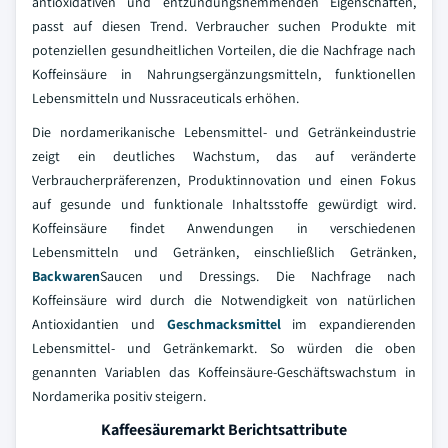
antioxidativen und entzündungshemmenden Eigenschaften,
passt auf diesen Trend. Verbraucher suchen Produkte mit
potenziellen gesundheitlichen Vorteilen, die die Nachfrage nach
Koffeinsäure in Nahrungsergänzungsmitteln, funktionellen
Lebensmitteln und Nussraceuticals erhöhen.
Die nordamerikanische Lebensmittel- und Getränkeindustrie
zeigt ein deutliches Wachstum, das auf veränderte
Verbraucherpräferenzen, Produktinnovation und einen Fokus
auf gesunde und funktionale Inhaltsstoffe gewürdigt wird.
Koffeinsäure findet Anwendungen in verschiedenen
Lebensmitteln und Getränken, einschließlich Getränken,
Backwaren
Saucen und Dressings. Die Nachfrage nach
Koffeinsäure wird durch die Notwendigkeit von natürlichen
Antioxidantien und
Geschmacksmittel
im expandierenden
Lebensmittel- und Getränkemarkt. So würden die oben
genannten Variablen das Koffeinsäure-Geschäftswachstum in
Nordamerika positiv steigern.
Kaffeesäuremarkt Berichtsattribute