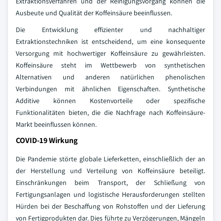
Extraktionsverfahren und der Reinigungsvorgang können die
Ausbeute und Qualität der Koffeinsäure beeinflussen.
Die Entwicklung effizienter und nachhaltiger
Extraktionstechniken ist entscheidend, um eine konsequente
Versorgung mit hochwertiger Koffeinsäure zu gewährleisten.
Koffeinsäure steht im Wettbewerb von synthetischen
Alternativen und anderen natürlichen phenolischen
Verbindungen mit ähnlichen Eigenschaften. Synthetische
Additive können Kostenvorteile oder spezifische
Funktionalitäten bieten, die die Nachfrage nach Koffeinsäure-
Markt beeinflussen können.
COVID-19 Wirkung
Die Pandemie störte globale Lieferketten, einschließlich der an
der Herstellung und Verteilung von Koffeinsäure beteiligt.
Einschränkungen beim Transport, der Schließung von
Fertigungsanlagen und logistische Herausforderungen stellten
Hürden bei der Beschaffung von Rohstoffen und der Lieferung
von Fertigprodukten dar. Dies führte zu Verzögerungen, Mängeln