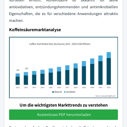
Vorteilen erhöht. Koffeinsäure ist bekannt für seine
antioxidativen, entzündungshemmenden und antimikrobiellen
Eigenschaften, die es für verschiedene Anwendungen attraktiv
machen.
Koffeinsäuremarktanalyse
Um die wichtigsten Markttrends zu verstehen
Kostenloses PDF herunterladen