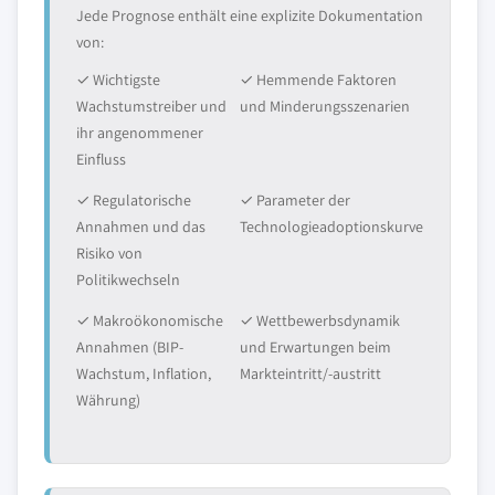
Jede Prognose enthält eine explizite Dokumentation
von:
✓ Wichtigste
✓ Hemmende Faktoren
Wachstumstreiber und
und Minderungsszenarien
ihr angenommener
Einfluss
✓ Regulatorische
✓ Parameter der
Annahmen und das
Technologieadoptionskurve
Risiko von
Politikwechseln
✓ Makroökonomische
✓ Wettbewerbsdynamik
Annahmen (BIP-
und Erwartungen beim
Wachstum, Inflation,
Markteintritt/-austritt
Währung)