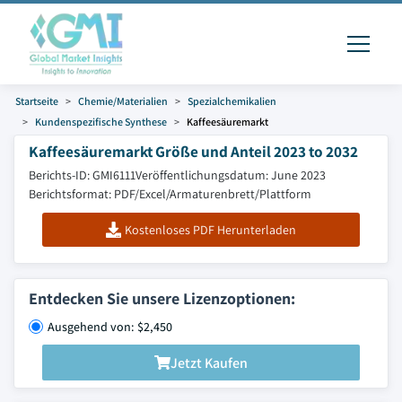
Startseite
Chemie/Materialien
Spezialchemikalien
Kundenspezifische Synthese
Kaffeesäuremarkt
Kaffeesäuremarkt Größe und Anteil 2023 to 2032
Berichts-ID: GMI6111
Veröffentlichungsdatum: June 2023
Berichtsformat: PDF/Excel/Armaturenbrett/Plattform
Kostenloses PDF Herunterladen
Entdecken Sie unsere Lizenzoptionen:
Ausgehend von: $2,450
Jetzt Kaufen