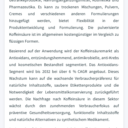
Getränkeprodukte, Nahrungsergänzungsmittel, Kosmetika und
Pharmazeutika. Es kann zu trockenen Mischungen, Pulvern,
Cremes und verschiedenen anderen Formulierungen
hinzugefügt werden, bietet Flexibilität in der
Produktentwicklung und Formulierung. Die pulverisierte
Koffeinsäure ist im allgemeinen kostengünstiger im Vergleich zu
flüssigen Formen.
Basierend auf der Anwendung wird der Koffeinsäuremarkt als
Antioxidans, entzündungshemmend, antimikrobielle, anti-Krebs
und kosmetischen Bestandteil segmentiert. Das Antioxidans-
Segment wird bis 2032 bei über 6 % CAGR angebaut. Dieses
Wachstum kann auf die wachsende Verbraucherpräferenz für
natürliche Inhaltsstoffe, saubere Etikettenprodukte und die
Notwendigkeit der Lebensmittelkonservierung zurückgeführt
werden. Die Nachfrage nach Koffeinsäure in diesem Sektor
wächst durch den zunehmenden Verbraucherfokus auf
präventive Gesundheitsversorgung, funktionelle Inhaltsstoffe
und natürliche Alternativen zu synthetischem Medikament.