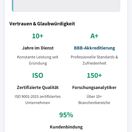
Vertrauen & Glaubwürdigkeit
10+
A+
Jahre im Dienst
BBB-Akkreditierung
Konstante Leistung seit
Professionelle Standards &
Gründung
Zufriedenheit
ISO
150+
Zertifizierte Qualität
Forschungsanalytiker
ISO 9001-2015 zertifiziertes
Über 10+
Unternehmen
Branchenbereiche
95%
Kundenbindung