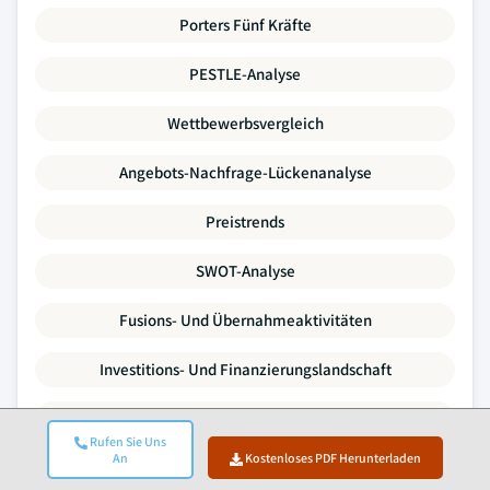
Porters Fünf Kräfte
PESTLE-Analyse
Wettbewerbsvergleich
Angebots-Nachfrage-Lückenanalyse
Preistrends
SWOT-Analyse
Fusions- Und Übernahmeaktivitäten
Investitions- Und Finanzierungslandschaft
Unternehmensprofile
Rufen Sie Uns
An
Kostenloses PDF Herunterladen
Jeder Datenpunkt in diesem Bericht wird durch