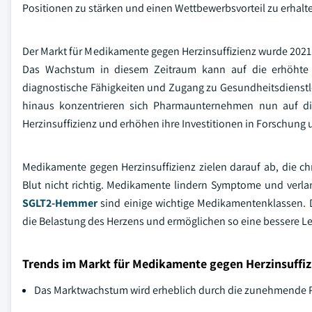
Positionen zu stärken und einen Wettbewerbsvorteil zu erhalt
Der Markt für Medikamente gegen Herzinsuffizienz wurde 2021 au
Das Wachstum in diesem Zeitraum kann auf die erhöhte gl
diagnostische Fähigkeiten und Zugang zu Gesundheitsdienstl
hinaus konzentrieren sich Pharmaunternehmen nun auf di
Herzinsuffizienz und erhöhen ihre Investitionen in Forschung
Medikamente gegen Herzinsuffizienz zielen darauf ab, die c
Blut nicht richtig. Medikamente lindern Symptome und verla
SGLT2-Hemmer
sind einige wichtige Medikamentenklassen.
die Belastung des Herzens und ermöglichen so eine bessere Le
Trends im Markt für Medikamente gegen Herzinsuffiz
Das Marktwachstum wird erheblich durch die zunehmende Prä