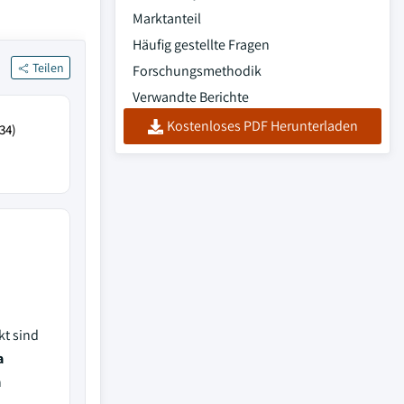
Marktanteil
Häufig gestellte Fragen
Teilen
Forschungsmethodik
Verwandte Berichte
Kostenloses PDF Herunterladen
34)
kt sind
a
n