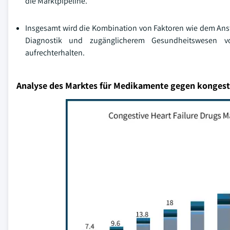
die Marktpipeline.
Insgesamt wird die Kombination von Faktoren wie dem Ansti
Diagnostik und zugänglicherem Gesundheitswesen 
aufrechterhalten.
Analyse des Marktes für Medikamente gegen kongesti