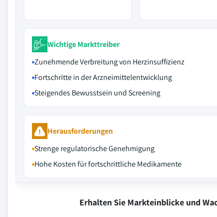
Wichtige Markttreiber
Zunehmende Verbreitung von Herzinsuffizienz
Fortschritte in der Arzneimittelentwicklung
Steigendes Bewusstsein und Screening
Herausforderungen
Strenge regulatorische Genehmigung
Hohe Kosten für fortschrittliche Medikamente
Erhalten Sie Markteinblicke und W