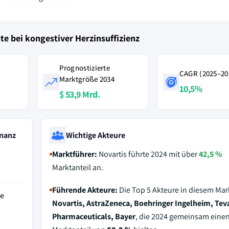
e bei kongestiver Herzinsuffizienz
Prognostizierte
CAGR (2025–20
Marktgröße 2034
10,5%
$ 53,9 Mrd.
nanz
Wichtige Akteure
Marktführer:
Novartis führte 2024 mit über
42,5 %
Marktanteil an.
Führende Akteure:
Die Top 5 Akteure in diesem Mar
de
Novartis, AstraZeneca, Boehringer Ingelheim, Tev
Pharmaceuticals, Bayer
, die 2024 gemeinsam eine