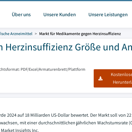
Über uns
Unsere Kunden
Unsere Leistungen
ische Arzneimittel
Markt für Medikamente gegen Herzinsuffizienz
 Herzinsuffizienz Größe und An
ichtsformat: PDF/Excel/Armaturenbrett/Plattform
Kostenlos
Herunter
e 2024 auf 18 Milliarden US-Dollar bewertet. Der Markt soll von 22
4 wachsen, mit einer durchschnittlichen jährlichen Wachstumsrate (
Market Insights Inc.