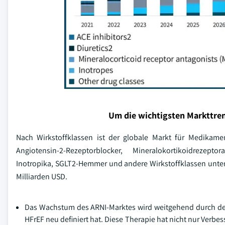
Um die wichtigsten Markttren
Nach Wirkstoffklassen ist der globale Markt für Medikamen
Angiotensin-2-Rezeptorblocker, Mineralokortikoidrezepto
Inotropika, SGLT2-Hemmer und andere Wirkstoffklassen unter
Milliarden USD.
Das Wachstum des ARNI-Marktes wird weitgehend durch den 
HFrEF neu definiert hat. Diese Therapie hat nicht nur Verb