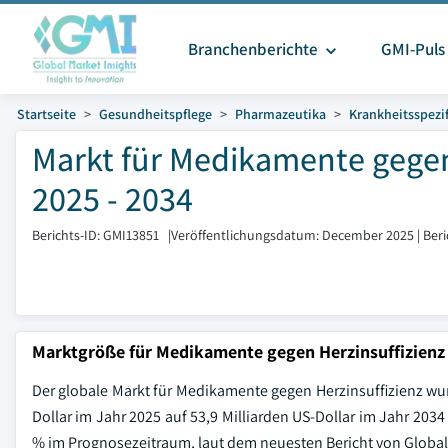
Branchenberichte
GMI-Puls
Startseite
Gesundheitspflege
Pharmazeutika
Krankheitsspezif
Markt für Medikamente gegen
2025 - 2034
Berichts-ID: GMI13851
|
Veröffentlichungsdatum: December 2025
|
Ber
Marktgröße für Medikamente gegen Herzinsuffizienz
Der globale Markt für Medikamente gegen Herzinsuffizienz wurd
Dollar im Jahr 2025 auf 53,9 Milliarden US-Dollar im Jahr 203
% im Prognosezeitraum, laut dem neuesten Bericht von Global 