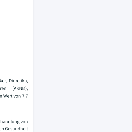
er, Diuretika,
oren (ARNIs),
n Wert von 7,7
Behandlung von
nen Gesundheit