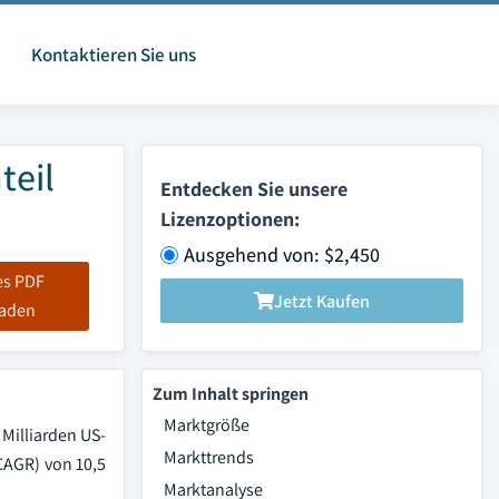
Kontaktieren Sie uns
teil
Entdecken Sie unsere
Lizenzoptionen:
Ausgehend von: $2,450
es PDF
Jetzt Kaufen
laden
Zum Inhalt springen
Marktgröße
 Milliarden US-
Markttrends
CAGR) von 10,5
Marktanalyse