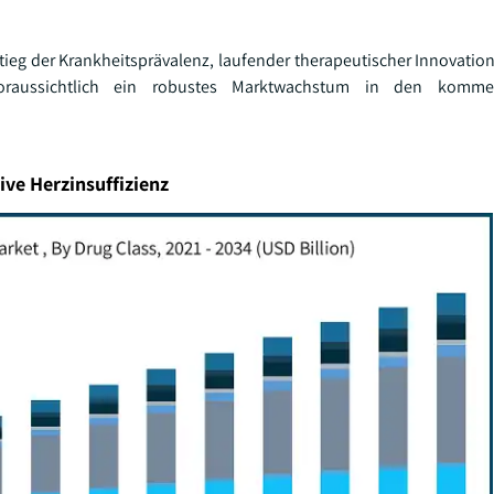
eg der Krankheitsprävalenz, laufender therapeutischer Innovation
voraussichtlich ein robustes Marktwachstum in den komm
ve Herzinsuffizienz