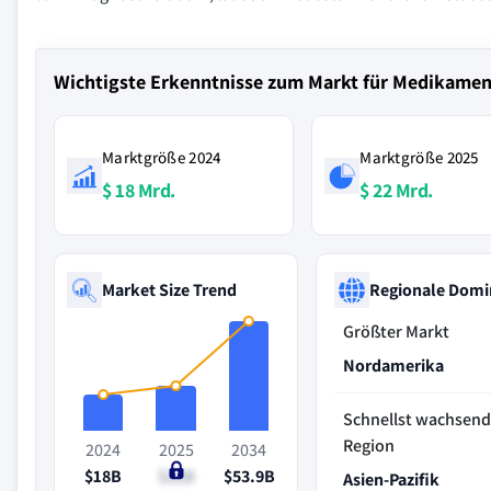
Wichtigste Erkenntnisse zum Markt für Medikament
Marktgröße 2024
Marktgröße 2025
$ 18 Mrd.
$ 22 Mrd.
Market Size Trend
Regionale Domi
Größter Markt
Nordamerika
Schnellst wachsen
Region
2024
2025
2034
$18B
$22B
$53.9B
Asien-Pazifik