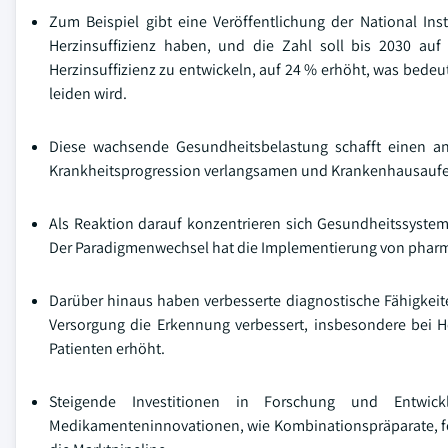
Zum Beispiel gibt eine Veröffentlichung der National Ins
Herzinsuffizienz haben, und die Zahl soll bis 2030 auf 
Herzinsuffizienz zu entwickeln, auf 24 % erhöht, was bedeu
leiden wird.
Diese wachsende Gesundheitsbelastung schafft einen a
Krankheitsprogression verlangsamen und Krankenhausaufen
Als Reaktion darauf konzentrieren sich Gesundheitssyste
Der Paradigmenwechsel hat die Implementierung von pharma
Darüber hinaus haben verbesserte diagnostische Fähigkeit
Versorgung die Erkennung verbessert, insbesondere bei
Patienten erhöht.
Steigende Investitionen in Forschung und Entwi
Medikamenteninnovationen, wie Kombinationspräparate, for