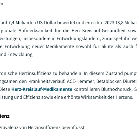
en.
f 7,4 Milliarden US-Dollar bewertet und erreichte 2023 13,8 Millia
obale Aufmerksamkeit für die Herz-Kreislauf-Gesundheit sowi
eistungen, insbesondere in Entwicklungsländern, zurückgeführt w
e Entwicklung neuer Medikamente sowohl für akute als auch f
 und Entwicklung.
hronische Herzinsuffizienz zu behandeln. In diesem Zustand pump
ngsamen den Krankheitsverlauf. ACE-Hemmer, Betablocker, Diuret
 Diese
Herz-Kreislauf-Medikamente
kontrollieren Bluthochdruck, 
istung und Effizienz sowie eine erhöhte Wirksamkeit des Herzens.
ienz
valenz von Herzinsuffizienz beeinflusst.