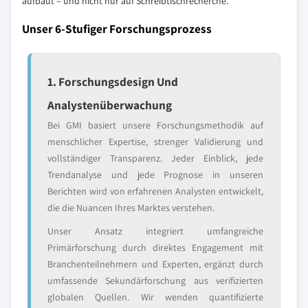
aufbaut – und nicht nur auf Schreibtischrecherche.
Unser 6-Stufiger Forschungsprozess
1. Forschungsdesign Und
Analystenüberwachung
Bei GMI basiert unsere Forschungsmethodik auf
menschlicher Expertise, strenger Validierung und
vollständiger Transparenz. Jeder Einblick, jede
Trendanalyse und jede Prognose in unseren
Berichten wird von erfahrenen Analysten entwickelt,
die die Nuancen Ihres Marktes verstehen.
Unser Ansatz integriert umfangreiche
Primärforschung durch direktes Engagement mit
Branchenteilnehmern und Experten, ergänzt durch
umfassende Sekundärforschung aus verifizierten
globalen Quellen. Wir wenden quantifizierte