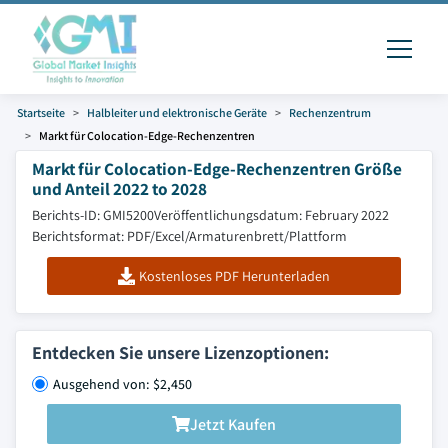
Startseite
Halbleiter und elektronische Geräte
Rechenzentrum
Markt für Colocation-Edge-Rechenzentren
Markt für Colocation-Edge-Rechenzentren Größe
und Anteil 2022 to 2028
Berichts-ID: GMI5200
Veröffentlichungsdatum: February 2022
Berichtsformat: PDF/Excel/Armaturenbrett/Plattform
Kostenloses PDF Herunterladen
Entdecken Sie unsere Lizenzoptionen:
Ausgehend von: $2,450
Jetzt Kaufen