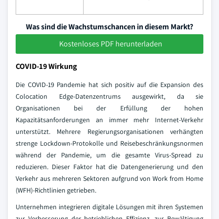
Was sind die Wachstumschancen in diesem Markt?
Kostenloses PDF herunterladen
COVID-19 Wirkung
Die COVID-19 Pandemie hat sich positiv auf die Expansion des
Colocation Edge-Datenzentrums ausgewirkt, da sie
Organisationen bei der Erfüllung der hohen
Kapazitätsanforderungen an immer mehr Internet-Verkehr
unterstützt. Mehrere Regierungsorganisationen verhängten
strenge Lockdown-Protokolle und Reisebeschränkungsnormen
während der Pandemie, um die gesamte Virus-Spread zu
reduzieren. Dieser Faktor hat die Datengenerierung und den
Verkehr aus mehreren Sektoren aufgrund von Work from Home
(WFH)-Richtlinien getrieben.
Unternehmen integrieren digitale Lösungen mit ihren Systemen
zur Verbesserung der betrieblichen Effizienz, zur Bewältigung