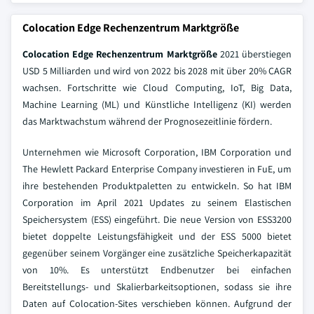
Colocation Edge Rechenzentrum Marktgröße
Colocation Edge Rechenzentrum Marktgröße
2021 überstiegen
USD 5 Milliarden und wird von 2022 bis 2028 mit über 20% CAGR
wachsen. Fortschritte wie Cloud Computing, IoT, Big Data,
Machine Learning (ML) und Künstliche Intelligenz (KI) werden
das Marktwachstum während der Prognosezeitlinie fördern.
Unternehmen wie Microsoft Corporation, IBM Corporation und
The Hewlett Packard Enterprise Company investieren in FuE, um
ihre bestehenden Produktpaletten zu entwickeln. So hat IBM
Corporation im April 2021 Updates zu seinem Elastischen
Speichersystem (ESS) eingeführt. Die neue Version von ESS3200
bietet doppelte Leistungsfähigkeit und der ESS 5000 bietet
gegenüber seinem Vorgänger eine zusätzliche Speicherkapazität
von 10%. Es unterstützt Endbenutzer bei einfachen
Bereitstellungs- und Skalierbarkeitsoptionen, sodass sie ihre
Daten auf Colocation-Sites verschieben können. Aufgrund der