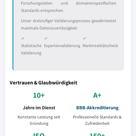
Forschungszielen und domainenspezifischen
Standards entsprechen.
Unser dreistufiger Validierungsprozess gewährleistet
maximale Datenzuverlässigkeit:
✓
✓
✓
Statistische
Expertenvalidierung
Marktrealitätscheck
Validierung
Vertrauen & Glaubwürdigkeit
10+
A+
Jahre im Dienst
BBB-Akkreditierung
Konstante Leistung seit
Professionelle Standards &
Gründung
Zufriedenheit
ISO
150+