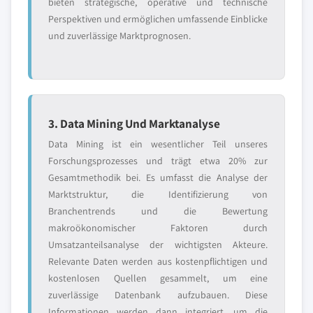
bieten strategische, operative und technische
Perspektiven und ermöglichen umfassende Einblicke
und zuverlässige Marktprognosen.
3. Data Mining Und Marktanalyse
Data Mining ist ein wesentlicher Teil unseres
Forschungsprozesses und trägt etwa 20% zur
Gesamtmethodik bei. Es umfasst die Analyse der
Marktstruktur, die Identifizierung von
Branchentrends und die Bewertung
makroökonomischer Faktoren durch
Umsatzanteilsanalyse der wichtigsten Akteure.
Relevante Daten werden aus kostenpflichtigen und
kostenlosen Quellen gesammelt, um eine
zuverlässige Datenbank aufzubauen. Diese
Informationen werden dann integriert, um die