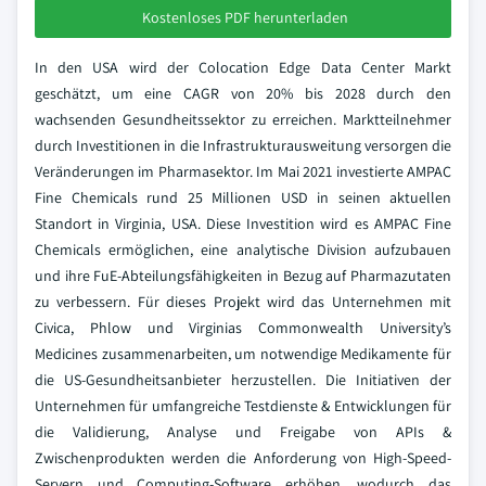
Kostenloses PDF herunterladen
In den USA wird der Colocation Edge Data Center Markt
geschätzt, um eine CAGR von 20% bis 2028 durch den
wachsenden Gesundheitssektor zu erreichen. Marktteilnehmer
durch Investitionen in die Infrastrukturausweitung versorgen die
Veränderungen im Pharmasektor. Im Mai 2021 investierte AMPAC
Fine Chemicals rund 25 Millionen USD in seinen aktuellen
Standort in Virginia, USA. Diese Investition wird es AMPAC Fine
Chemicals ermöglichen, eine analytische Division aufzubauen
und ihre FuE-Abteilungsfähigkeiten in Bezug auf Pharmazutaten
zu verbessern. Für dieses Projekt wird das Unternehmen mit
Civica, Phlow und Virginias Commonwealth University’s
Medicines zusammenarbeiten, um notwendige Medikamente für
die US-Gesundheitsanbieter herzustellen. Die Initiativen der
Unternehmen für umfangreiche Testdienste & Entwicklungen für
die Validierung, Analyse und Freigabe von APIs &
Zwischenprodukten werden die Anforderung von High-Speed-
Servern und Computing-Software erhöhen, wodurch das