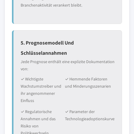
Branchenaktivität verankert bleibt.
5. Prognosemodell Und
Schlüsselannahmen
Jede Prognose enthält eine explizite Dokumentation
von:
✓ Wichtigste
✓ Hemmende Faktoren
Wachstumstreiber und
und Minderungsszenarien
ihr angenommener
Einfluss
✓ Regulatorische
✓ Parameter der
Annahmen und das
Technologieadoptionskurve
Risiko von
Politikwechseln