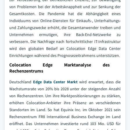
von Problemen bei der Arbeitsknappheit und zur Senkung der
Gesamtkosten. Die Pandemie hat die Abhängigkeit eines
Individuums von Online-Diensten für Einkaufs-, Unterhaltungs-
und Zahlungszwecke erhöht, die Gesamtanwender treiben und
Unternehmen ermutigen, ihre Back-End-Netzwerke zu
verbessern. Die Nachfrage nach fortschrittlicher IT-Infrastruktur
wird den globalen Bedarf an Colocation Edge Data Center
Einrichtungen während des Prognosezeitrahmens unterstützen.
Colocation Edge Marktanalyse des
Rechenzentrums
Deutschland
Edge Data Center Markt
wird erwartet, dass die
Wachstumsrate von 20% bis 2028 unter der steigenden Anzahl
von Rechenzentren. Um ihre Marktpositionierungen zu stärken,
erhöhen Colocation-Anbieter ihre Präsenz an verschiedenen
Standorten im Land. So hat Equinix Inc. im Oktober 2021 sein
Rechenzentrum FR8 International Business Exchange im Land
eröffnet. Das Unternehmen investierte rund 103 Mio. USD für