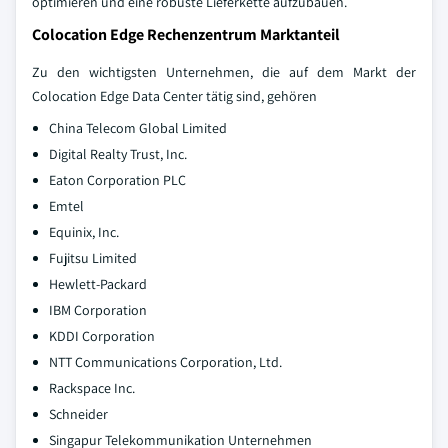
optimieren und eine robuste Lieferkette aufzubauen.
Colocation Edge Rechenzentrum Marktanteil
Zu den wichtigsten Unternehmen, die auf dem Markt der
Colocation Edge Data Center tätig sind, gehören
China Telecom Global Limited
Digital Realty Trust, Inc.
Eaton Corporation PLC
Emtel
Equinix, Inc.
Fujitsu Limited
Hewlett-Packard
IBM Corporation
KDDI Corporation
NTT Communications Corporation, Ltd.
Rackspace Inc.
Schneider
Singapur Telekommunikation Unternehmen