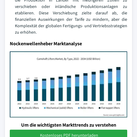
die Produktion in Länder mit niedrigeren Zöllen zu
verschieben oder inländische Produktionsanlagen zu
etablieren. Diese Verschiebung zielte darauf ab, die
finanziellen Auswirkungen der Tarife zu mindern, aber die
Komplexität der globalen Fertigungs- und Vertriebsstrategien
zu erhöhen.
Nockenwellenheber Marktanalyse
Um die wichtigsten Markttrends zu verstehen
Kostenloses PDF herunterladen