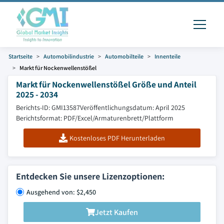
Startseite
Automobilindustrie
Automobilteile
Innenteile
Markt für Nockenwellenstößel
Markt für Nockenwellenstößel Größe und Anteil
2025 - 2034
Berichts-ID: GMI13587
Veröffentlichungsdatum: April 2025
Berichtsformat: PDF/Excel/Armaturenbrett/Plattform
Kostenloses PDF Herunterladen
Entdecken Sie unsere Lizenzoptionen:
Ausgehend von: $2,450
Jetzt Kaufen