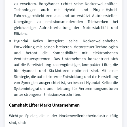
zu erweitern. BorgWarner richtet seine Nockenwellenlifter-
Technologien auch mit Hybrid- und Plug-in-Hybrid-
Fahrzeugarchitekturen aus und unterstützt Autohersteller-
Übergänge zu emissionsmindernden Triebwerken bei
gleichzeitiger Aufrechterhaltung der Motorstabilität und
Effizienz.
Hyundai Kefico integriert seine Nockenwellenheber-
Entwicklung mit seinen breiteren Motorsteuer-Technologien
und betont die Kompatibilität mit elektronischen
Ventilsteuersystemen. Das Unternehmen konzentriert sich
auf die Bereitstellung kostengünstiger, kompakter Lifter, die
für Hyundai- und Kia-Motoren optimiert sind. Mit einer
Strategie, die auf die interne Entwicklung und die Herstellung
von Synergien ausgerichtet ist, verbessert Hyundai Kefico die
Systemintegration und -leistung für Verbrennungsmotoren
unter strengeren Emissionsvorschriften.
Camshaft Lifter Markt Unternehmen
Wichtige Spieler, die in der Nockenwellenheberindustrie tätig
sind, sind: