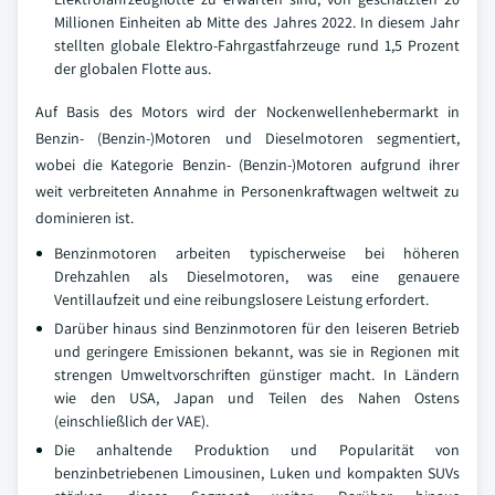
Millionen Einheiten ab Mitte des Jahres 2022. In diesem Jahr
stellten globale Elektro-Fahrgastfahrzeuge rund 1,5 Prozent
der globalen Flotte aus.
Auf Basis des Motors wird der Nockenwellenhebermarkt in
Benzin- (Benzin-)Motoren und Dieselmotoren segmentiert,
wobei die Kategorie Benzin- (Benzin-)Motoren aufgrund ihrer
weit verbreiteten Annahme in Personenkraftwagen weltweit zu
dominieren ist.
Benzinmotoren arbeiten typischerweise bei höheren
Drehzahlen als Dieselmotoren, was eine genauere
Ventillaufzeit und eine reibungslosere Leistung erfordert.
Darüber hinaus sind Benzinmotoren für den leiseren Betrieb
und geringere Emissionen bekannt, was sie in Regionen mit
strengen Umweltvorschriften günstiger macht. In Ländern
wie den USA, Japan und Teilen des Nahen Ostens
(einschließlich der VAE).
Die anhaltende Produktion und Popularität von
benzinbetriebenen Limousinen, Luken und kompakten SUVs