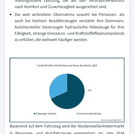
reibungslosere Leistung, die auf den Verbraucherwunsch
nach Komfort und Zuverlässigkeit ausgerichtet sind.
Die weit verbreitete Übernahme sowohl bei Personen- als
auch bei leichten Nutzfahrzeugen verstärkt ihre Dominanz.
Autohersteller bevorzugen hydraulische Hebezeuge für ihre
Fähigkeit, strenge Emissions- und Kraftstoffeffizienzstandards
zu erfüllen, die weltweit häufiger werden.
Basierend auf dem Fahrzeug wird der Nockenwellenhebermarkt
in Personen- und Nutzfahrzeuge segmentiert. Im Jahr 2024