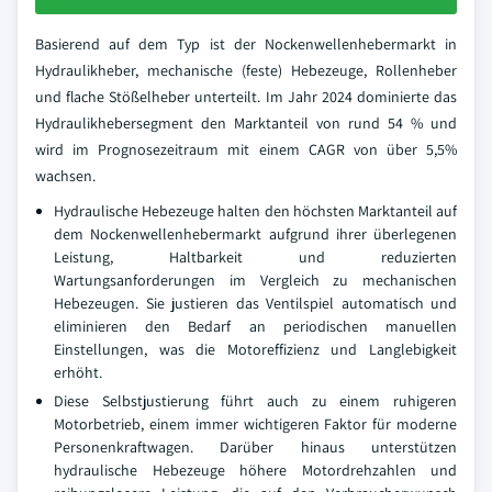
Basierend auf dem Typ ist der Nockenwellenhebermarkt in
Hydraulikheber, mechanische (feste) Hebezeuge, Rollenheber
und flache Stößelheber unterteilt. Im Jahr 2024 dominierte das
Hydraulikhebersegment den Marktanteil von rund 54 % und
wird im Prognosezeitraum mit einem CAGR von über 5,5%
wachsen.
Hydraulische Hebezeuge halten den höchsten Marktanteil auf
dem Nockenwellenhebermarkt aufgrund ihrer überlegenen
Leistung, Haltbarkeit und reduzierten
Wartungsanforderungen im Vergleich zu mechanischen
Hebezeugen. Sie justieren das Ventilspiel automatisch und
eliminieren den Bedarf an periodischen manuellen
Einstellungen, was die Motoreffizienz und Langlebigkeit
erhöht.
Diese Selbstjustierung führt auch zu einem ruhigeren
Motorbetrieb, einem immer wichtigeren Faktor für moderne
Personenkraftwagen. Darüber hinaus unterstützen
hydraulische Hebezeuge höhere Motordrehzahlen und