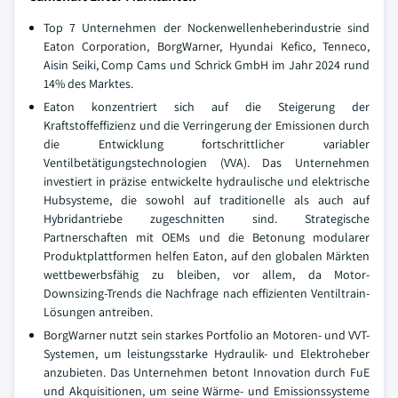
Top 7 Unternehmen der Nockenwellenheberindustrie sind
Eaton Corporation, BorgWarner, Hyundai Kefico, Tenneco,
Aisin Seiki, Comp Cams und Schrick GmbH im Jahr 2024 rund
14% des Marktes.
Eaton konzentriert sich auf die Steigerung der
Kraftstoffeffizienz und die Verringerung der Emissionen durch
die Entwicklung fortschrittlicher variabler
Ventilbetätigungstechnologien (VVA). Das Unternehmen
investiert in präzise entwickelte hydraulische und elektrische
Hubsysteme, die sowohl auf traditionelle als auch auf
Hybridantriebe zugeschnitten sind. Strategische
Partnerschaften mit OEMs und die Betonung modularer
Produktplattformen helfen Eaton, auf den globalen Märkten
wettbewerbsfähig zu bleiben, vor allem, da Motor-
Downsizing-Trends die Nachfrage nach effizienten Ventiltrain-
Lösungen antreiben.
BorgWarner nutzt sein starkes Portfolio an Motoren- und VVT-
Systemen, um leistungsstarke Hydraulik- und Elektroheber
anzubieten. Das Unternehmen betont Innovation durch FuE
und Akquisitionen, um seine Wärme- und Emissionssysteme