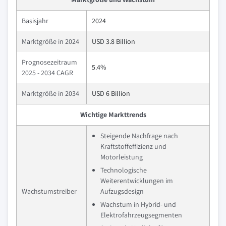
Basisjahr
2024
Marktgröße in 2024
USD 3.8 Billion
Prognosezeitraum
5.4%
2025 - 2034 CAGR
Marktgröße in 2034
USD 6 Billion
Wichtige Markttrends
Steigende Nachfrage nach
Kraftstoffeffizienz und
Motorleistung
Technologische
Weiterentwicklungen im
Wachstumstreiber
Aufzugsdesign
Wachstum in Hybrid- und
Elektrofahrzeugsegmenten