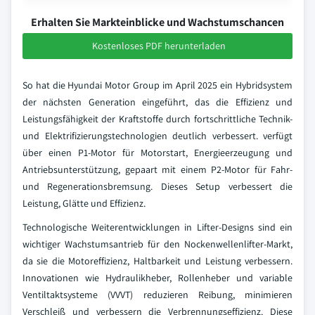
Erhalten Sie Markteinblicke und Wachstumschancen
Kostenloses PDF herunterladen
So hat die Hyundai Motor Group im April 2025 ein Hybridsystem
der nächsten Generation eingeführt, das die Effizienz und
Leistungsfähigkeit der Kraftstoffe durch fortschrittliche Technik-
und Elektrifizierungstechnologien deutlich verbessert. verfügt
über einen P1-Motor für Motorstart, Energieerzeugung und
Antriebsunterstützung, gepaart mit einem P2-Motor für Fahr-
und Regenerationsbremsung. Dieses Setup verbessert die
Leistung, Glätte und Effizienz.
Technologische Weiterentwicklungen in Lifter-Designs sind ein
wichtiger Wachstumsantrieb für den Nockenwellenlifter-Markt,
da sie die Motoreffizienz, Haltbarkeit und Leistung verbessern.
Innovationen wie Hydraulikheber, Rollenheber und variable
Ventiltaktsysteme (VVVT) reduzieren Reibung, minimieren
Verschleiß und verbessern die Verbrennungseffizienz. Diese