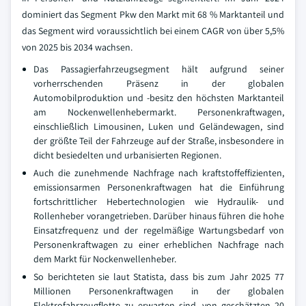
dominiert das Segment Pkw den Markt mit 68 % Marktanteil und
das Segment wird voraussichtlich bei einem CAGR von über 5,5%
von 2025 bis 2034 wachsen.
Das Passagierfahrzeugsegment hält aufgrund seiner
vorherrschenden Präsenz in der globalen
Automobilproduktion und -besitz den höchsten Marktanteil
am Nockenwellenhebermarkt. Personenkraftwagen,
einschließlich Limousinen, Luken und Geländewagen, sind
der größte Teil der Fahrzeuge auf der Straße, insbesondere in
dicht besiedelten und urbanisierten Regionen.
Auch die zunehmende Nachfrage nach kraftstoffeffizienten,
emissionsarmen Personenkraftwagen hat die Einführung
fortschrittlicher Hebertechnologien wie Hydraulik- und
Rollenheber vorangetrieben. Darüber hinaus führen die hohe
Einsatzfrequenz und der regelmäßige Wartungsbedarf von
Personenkraftwagen zu einer erheblichen Nachfrage nach
dem Markt für Nockenwellenheber.
So berichteten sie laut Statista, dass bis zum Jahr 2025 77
Millionen Personenkraftwagen in der globalen
Elektrofahrzeugflotte zu erwarten sind, von geschätzten 20