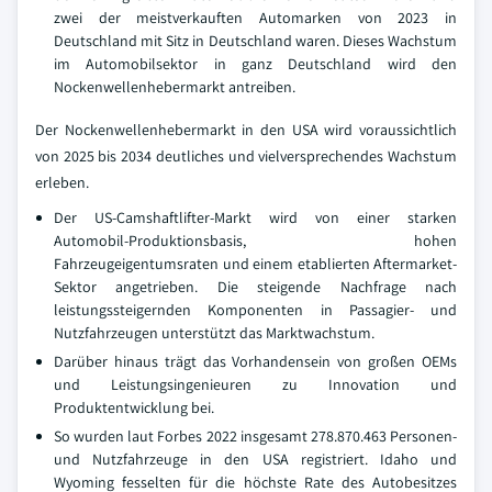
zwei der meistverkauften Automarken von 2023 in
Deutschland mit Sitz in Deutschland waren. Dieses Wachstum
im Automobilsektor in ganz Deutschland wird den
Nockenwellenhebermarkt antreiben.
Der Nockenwellenhebermarkt in den USA wird voraussichtlich
von 2025 bis 2034 deutliches und vielversprechendes Wachstum
erleben.
Der US-Camshaftlifter-Markt wird von einer starken
Automobil-Produktionsbasis, hohen
Fahrzeugeigentumsraten und einem etablierten Aftermarket-
Sektor angetrieben. Die steigende Nachfrage nach
leistungssteigernden Komponenten in Passagier- und
Nutzfahrzeugen unterstützt das Marktwachstum.
Darüber hinaus trägt das Vorhandensein von großen OEMs
und Leistungsingenieuren zu Innovation und
Produktentwicklung bei.
So wurden laut Forbes 2022 insgesamt 278.870.463 Personen-
und Nutzfahrzeuge in den USA registriert. Idaho und
Wyoming fesselten für die höchste Rate des Autobesitzes