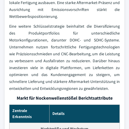
lokale Fertigung ausbauen. Eine starke Aftermarket-Präsenz und
Ausrichtung mit Emissionsvorschriften stärkt die
Wettbewerbspositionierung.
Eine weitere Schlüsselstrategie beinhaltet die Diversifizierung
des Produktportfolios für unterschiedliche
Motorkonfigurationen, darunter DOHC- und SOHC-Systeme.
Unternehmen nutzen fortschrittliche Fertigungstechnologien
wie Präzisionsschmieden und CNC-Bearbeitung, um die Leistung
zu verbessern und Ausfallraten zu reduzieren. Darüber hinaus
investieren viele in digitale Plattformen, um Lieferketten zu
optimieren und das Kundenengagement zu steigern, um
schnellere Lieferung und stärkere Aftermarket-Unterstützung in
entwickelten und Entwicklungsregionen zu gewährleisten.
Markt für Nockenwellenstößel Berichtsattribute
Zentrale
Details
Erkenntnis
Marktgröße und Wachstum