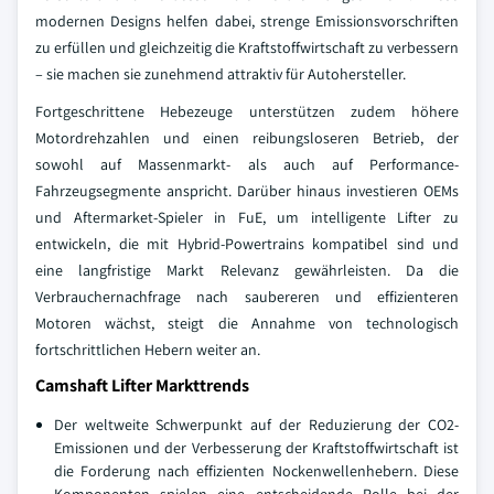
modernen Designs helfen dabei, strenge Emissionsvorschriften
zu erfüllen und gleichzeitig die Kraftstoffwirtschaft zu verbessern
– sie machen sie zunehmend attraktiv für Autohersteller.
Fortgeschrittene Hebezeuge unterstützen zudem höhere
Motordrehzahlen und einen reibungsloseren Betrieb, der
sowohl auf Massenmarkt- als auch auf Performance-
Fahrzeugsegmente anspricht. Darüber hinaus investieren OEMs
und Aftermarket-Spieler in FuE, um intelligente Lifter zu
entwickeln, die mit Hybrid-Powertrains kompatibel sind und
eine langfristige Markt Relevanz gewährleisten. Da die
Verbrauchernachfrage nach saubereren und effizienteren
Motoren wächst, steigt die Annahme von technologisch
fortschrittlichen Hebern weiter an.
Camshaft Lifter Markttrends
Der weltweite Schwerpunkt auf der Reduzierung der CO2-
Emissionen und der Verbesserung der Kraftstoffwirtschaft ist
die Forderung nach effizienten Nockenwellenhebern. Diese