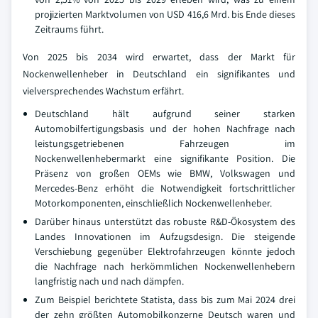
projizierten Marktvolumen von USD 416,6 Mrd. bis Ende dieses
Zeitraums führt.
Von 2025 bis 2034 wird erwartet, dass der Markt für
Nockenwellenheber in Deutschland ein signifikantes und
vielversprechendes Wachstum erfährt.
Deutschland hält aufgrund seiner starken
Automobilfertigungsbasis und der hohen Nachfrage nach
leistungsgetriebenen Fahrzeugen im
Nockenwellenhebermarkt eine signifikante Position. Die
Präsenz von großen OEMs wie BMW, Volkswagen und
Mercedes-Benz erhöht die Notwendigkeit fortschrittlicher
Motorkomponenten, einschließlich Nockenwellenheber.
Darüber hinaus unterstützt das robuste R&D-Ökosystem des
Landes Innovationen im Aufzugsdesign. Die steigende
Verschiebung gegenüber Elektrofahrzeugen könnte jedoch
die Nachfrage nach herkömmlichen Nockenwellenhebern
langfristig nach und nach dämpfen.
Zum Beispiel berichtete Statista, dass bis zum Mai 2024 drei
der zehn größten Automobilkonzerne Deutsch waren und