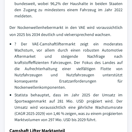
bundesweit, wobei 96,2% der Haushalte in beiden Staaten
den Zugang zu mindestens einem Fahrzeug im Jahr 2022
meldeten.
Der Nockenwellenhebermarkt in den VAE wird voraussichtlich
von 2025 bis 2034 deutlich und vielversprechend wachsen.
? Der VAE-Camshaftliftermarkt zeigt ein moderates
Wachstum, vor allem durch einen robusten Automotive
Aftermarket und steigende Nachfrage nach
kraftstoffeffizienten Fahrzeugen. Der Fokus des Landes auf
die Aufrechterhaltung einer vielfältigen Flotte von
Nutzfahrzeugen und Nutzfahrzeugen unterstützt
konsequente Ersatzanforderungen für
Nockenwellenkomponenten.
Statista behauptet, dass im Jahr 2025 der Umsatz im
Sportwagenmarkt auf 281 Mio. USD projiziert wird. Der
Umsatz wird voraussichtlich eine jährliche Wachstumsrate
(CAGR 2025-2029) von 1,46 % zeigen, was zu einem projizierten
Marktvolumen von 297 Mio. USD bis 2029 führt.
Camshaft Lifter Marktanteil