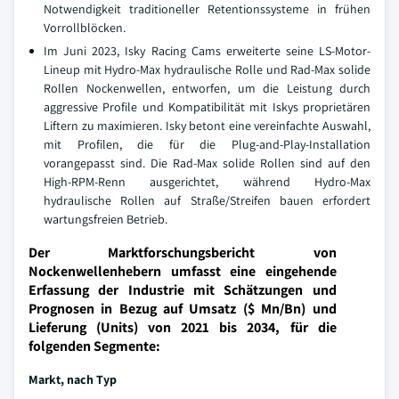
Notwendigkeit traditioneller Retentionssysteme in frühen
Vorrollblöcken.
Im Juni 2023, Isky Racing Cams erweiterte seine LS-Motor-
Lineup mit Hydro-Max hydraulische Rolle und Rad-Max solide
Rollen Nockenwellen, entworfen, um die Leistung durch
aggressive Profile und Kompatibilität mit Iskys proprietären
Liftern zu maximieren. Isky betont eine vereinfachte Auswahl,
mit Profilen, die für die Plug-and-Play-Installation
vorangepasst sind. Die Rad-Max solide Rollen sind auf den
High-RPM-Renn ausgerichtet, während Hydro-Max
hydraulische Rollen auf Straße/Streifen bauen erfordert
wartungsfreien Betrieb.
Der Marktforschungsbericht von
Nockenwellenhebern umfasst eine eingehende
Erfassung der Industrie mit Schätzungen und
Prognosen in Bezug auf Umsatz ($ Mn/Bn) und
Lieferung (Units) von 2021 bis 2034, für die
folgenden Segmente:
Markt, nach Typ