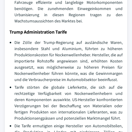
Fahrzeuge effiziente und langlebige Motorkomponenten
benötigen. Die zunehmenden Einwegeinkommen und
Urbanisierung in diesen Regionen tragen zu den
Wachstumsaussichten des Marktes bei.
Trump Administration Tarife
Die Zölle der Trump-Regierung auf ausländische Waren,
insbesondere Stahl und Aluminium, führten zu höheren
Produktionskosten für Nockenwellenheber. Hersteller, die auf
importierte Rohstoffe angewiesen sind, erhöhten Kosten
ausgesetzt, was möglicherweise zu höheren Preisen für
Nockenwellenheber führen könnte, was die Gewinnmargen
und die Verbraucherpreise im Automobilsektor beeinflusst.
Tarife störten die globale Lieferkette, die sich auf die
rechtzeitige Verfügbarkeit von Nockenwellenhebern und
deren Komponenten auswirkte. US-Hersteller konfrontierten
Verzögerungen bei der Beschaffung von Materialien oder
fertigen Produkten von internationalen Lieferanten, was zu
Produktionsengpässen und potenziellen Marktmangel führt.
Die Tarife ermutigten einige Hersteller von Automobilteilen,