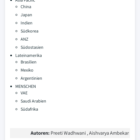
Asia Pacific
China
Japan
Indien
Südkorea
ANZ
Südostasien
Lateinamerika
Brasilien
Mexiko
Argentinien
MENSCHEN
VAE
Saudi Arabien
Südafrika
Autoren:
Preeti Wadhwani , Aishvarya Ambekar