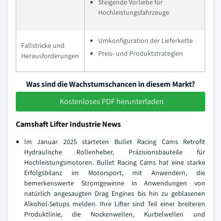
Steigende Vorliebe für
Hochleistungsfahrzeuge
Umkonfiguration der Lieferkette
Fallstricke und
Preis- und Produktstrategien
Herausforderungen
Was sind die Wachstumschancen in diesem Markt?
Kostenloses PDF herunterladen
Camshaft Lifter Industrie News
Im Januar 2025 starteten Bullet Racing Cams Retrofit
Hydraulische Rollenheber, Präzisionsbauteile für
Hochleistungsmotoren. Bullet Racing Cams hat eine starke
Erfolgsbilanz im Motorsport, mit Anwendern, die
bemerkenswerte Stromgewinne in Anwendungen von
natürlich angesaugten Drag Engines bis hin zu geblasenen
Alkohol-Setups melden. Ihre Lifter sind Teil einer breiteren
Produktlinie, die Nockenwellen, Kurbelwellen und