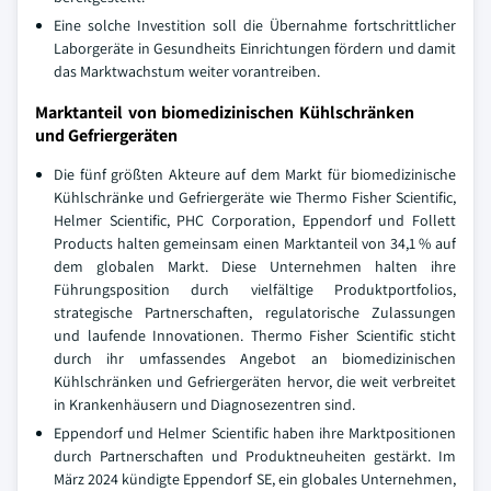
Eine solche Investition soll die Übernahme fortschrittlicher
Laborgeräte in Gesundheits Einrichtungen fördern und damit
das Marktwachstum weiter vorantreiben.
Marktanteil von biomedizinischen Kühlschränken
und Gefriergeräten
Die fünf größten Akteure auf dem Markt für biomedizinische
Kühlschränke und Gefriergeräte wie Thermo Fisher Scientific,
Helmer Scientific, PHC Corporation, Eppendorf und Follett
Products halten gemeinsam einen Marktanteil von 34,1 % auf
dem globalen Markt. Diese Unternehmen halten ihre
Führungsposition durch vielfältige Produktportfolios,
strategische Partnerschaften, regulatorische Zulassungen
und laufende Innovationen. Thermo Fisher Scientific sticht
durch ihr umfassendes Angebot an biomedizinischen
Kühlschränken und Gefriergeräten hervor, die weit verbreitet
in Krankenhäusern und Diagnosezentren sind.
Eppendorf und Helmer Scientific haben ihre Marktpositionen
durch Partnerschaften und Produktneuheiten gestärkt. Im
März 2024 kündigte Eppendorf SE, ein globales Unternehmen,