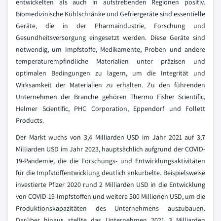
entwickelten als auch in aufstrebenden Regionen positiv.
Biomedizinische Kühlschränke und Gefriergeräte sind essentielle
Geräte, die in der Pharmaindustrie, Forschung und
Gesundheitsversorgung eingesetzt werden. Diese Geräte sind
notwendig, um Impfstoffe, Medikamente, Proben und andere
temperaturempfindliche Materialien unter präzisen und
optimalen Bedingungen zu lagern, um die Integrität und
Wirksamkeit der Materialien zu erhalten. Zu den führenden
Unternehmen der Branche gehören Thermo Fisher Scientific,
Helmer Scientific, PHC Corporation, Eppendorf und Follett
Products.
Der Markt wuchs von 3,4 Milliarden USD im Jahr 2021 auf 3,7
Milliarden USD im Jahr 2023, hauptsächlich aufgrund der COVID-
19-Pandemie, die die Forschungs- und Entwicklungsaktivitäten
für die Impfstoffentwicklung deutlich ankurbelte. Beispielsweise
investierte Pfizer 2020 rund 2 Milliarden USD in die Entwicklung
von COVID-19-Impfstoffen und weitere 500 Millionen USD, um die
Produktionskapazitäten des Unternehmens auszubauen.
Darüber hinaus stellte das Unternehmen 2021 3 Milliarden