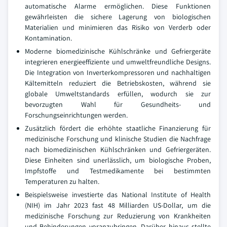
automatische Alarme ermöglichen. Diese Funktionen
gewährleisten die sichere Lagerung von biologischen
Materialien und minimieren das Risiko von Verderb oder
Kontamination.
Moderne biomedizinische Kühlschränke und Gefriergeräte
integrieren energieeffiziente und umweltfreundliche Designs.
Die Integration von Inverterkompressoren und nachhaltigen
Kältemitteln reduziert die Betriebskosten, während sie
globale Umweltstandards erfüllen, wodurch sie zur
bevorzugten Wahl für Gesundheits- und
Forschungseinrichtungen werden.
Zusätzlich fördert die erhöhte staatliche Finanzierung für
medizinische Forschung und klinische Studien die Nachfrage
nach biomedizinischen Kühlschränken und Gefriergeräten.
Diese Einheiten sind unerlässlich, um biologische Proben,
Impfstoffe und Testmedikamente bei bestimmten
Temperaturen zu halten.
Beispielsweise investierte das National Institute of Health
(NIH) im Jahr 2023 fast 48 Milliarden US-Dollar, um die
medizinische Forschung zur Reduzierung von Krankheiten
und Behinderungen voranzubringen. Darüber hinaus stellte