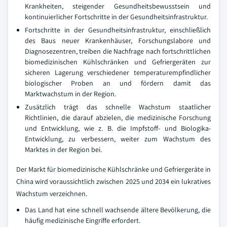
Krankheiten, steigender Gesundheitsbewusstsein und
kontinuierlicher Fortschritte in der Gesundheitsinfrastruktur.
Fortschritte in der Gesundheitsinfrastruktur, einschließlich
des Baus neuer Krankenhäuser, Forschungslabore und
Diagnosezentren, treiben die Nachfrage nach fortschrittlichen
biomedizinischen Kühlschränken und Gefriergeräten zur
sicheren Lagerung verschiedener temperaturempfindlicher
biologischer Proben an und fördern damit das
Marktwachstum in der Region.
Zusätzlich trägt das schnelle Wachstum staatlicher
Richtlinien, die darauf abzielen, die medizinische Forschung
und Entwicklung, wie z. B. die Impfstoff- und Biologika-
Entwicklung, zu verbessern, weiter zum Wachstum des
Marktes in der Region bei.
Der Markt für biomedizinische Kühlschränke und Gefriergeräte in
China wird voraussichtlich zwischen 2025 und 2034 ein lukratives
Wachstum verzeichnen.
Das Land hat eine schnell wachsende ältere Bevölkerung, die
häufig medizinische Eingriffe erfordert.