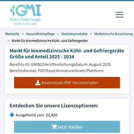
Startseite
Gesundheitspflege
Medizinprodukte
Medizinische Ausrüstung
Markt für biomedizinische Kühl- und Gefriergeräte
Markt für biomedizinische Kühl- und Gefriergeräte
Größe und Anteil 2025 - 2034
Berichts-ID: GMI822
Veröffentlichungsdatum: August 2025
Berichtsformat: PDF/Excel/Armaturenbrett/Plattform
Kostenloses PDF Herunterladen
Entdecken Sie unsere Lizenzoptionen:
Ausgehend von: $2,450
Jetzt Kaufen