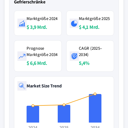
Gefrierschränke
Marktgröße 2024
Marktgröße 2025
$ 3,9 Mrd.
$ 4,1 Mrd.
Prognose
CAGR (2025–
Marktgröße 2034
2034)
$ 6,6 Mrd.
5,4%
Market Size Trend
2024
2025
2034