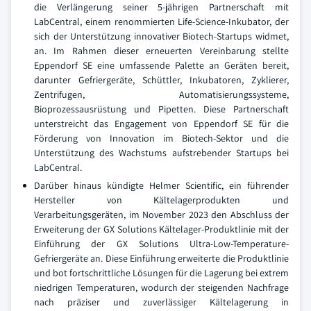
die Verlängerung seiner 5-jährigen Partnerschaft mit
LabCentral, einem renommierten Life-Science-Inkubator, der
sich der Unterstützung innovativer Biotech-Startups widmet,
an. Im Rahmen dieser erneuerten Vereinbarung stellte
Eppendorf SE eine umfassende Palette an Geräten bereit,
darunter Gefriergeräte, Schüttler, Inkubatoren, Zyklierer,
Zentrifugen, Automatisierungssysteme,
Bioprozessausrüstung und Pipetten. Diese Partnerschaft
unterstreicht das Engagement von Eppendorf SE für die
Förderung von Innovation im Biotech-Sektor und die
Unterstützung des Wachstums aufstrebender Startups bei
LabCentral.
Darüber hinaus kündigte Helmer Scientific, ein führender
Hersteller von Kältelagerprodukten und
Verarbeitungsgeräten, im November 2023 den Abschluss der
Erweiterung der GX Solutions Kältelager-Produktlinie mit der
Einführung der GX Solutions Ultra-Low-Temperature-
Gefriergeräte an. Diese Einführung erweiterte die Produktlinie
und bot fortschrittliche Lösungen für die Lagerung bei extrem
niedrigen Temperaturen, wodurch der steigenden Nachfrage
nach präziser und zuverlässiger Kältelagerung in