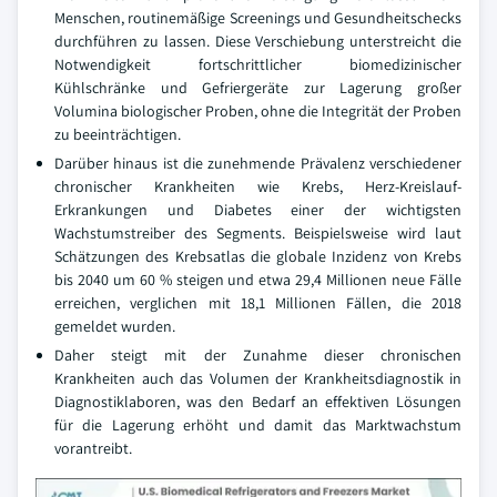
Menschen, routinemäßige Screenings und Gesundheitschecks
durchführen zu lassen. Diese Verschiebung unterstreicht die
Notwendigkeit fortschrittlicher biomedizinischer
Kühlschränke und Gefriergeräte zur Lagerung großer
Volumina biologischer Proben, ohne die Integrität der Proben
zu beeinträchtigen.
Darüber hinaus ist die zunehmende Prävalenz verschiedener
chronischer Krankheiten wie Krebs, Herz-Kreislauf-
Erkrankungen und Diabetes einer der wichtigsten
Wachstumstreiber des Segments. Beispielsweise wird laut
Schätzungen des Krebsatlas die globale Inzidenz von Krebs
bis 2040 um 60 % steigen und etwa 29,4 Millionen neue Fälle
erreichen, verglichen mit 18,1 Millionen Fällen, die 2018
gemeldet wurden.
Daher steigt mit der Zunahme dieser chronischen
Krankheiten auch das Volumen der Krankheitsdiagnostik in
Diagnostiklaboren, was den Bedarf an effektiven Lösungen
für die Lagerung erhöht und damit das Marktwachstum
vorantreibt.