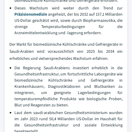
biomedizinische Kühlschränke und Gefriergeräte erfordern.
Dieses Wachstum wird weiter durch den Trend zur
Präzisionsmedizin
angeheizt, der bis 2032 auf 157,1 Milliarden
US-Dollar geschätzt wird, sowie durch Biopharmazeutika, die
strenge Temperaturbedingungen für die
Arzneimittelentwicklung und -lagerung erfordern.
Der Markt für biomedizinische Kühlschränke und Gefriergeräte in
Saudi-Arabien wird voraussichtlich von 2025 bis 2034 ein
erhebliches und vielversprechendes Wachstum erfahren.
Die Regierung Saudi-Arabiens investiert erheblich in die
Gesundheitsinfrastruktur, um fortschrittliche Laborgeräte wie
biomedizinische Kühlschränke und Gefriergeräte in
Krankenhäusern, Diagnostiklaboren und Blutbanken zu
integrieren, um geeignete Lagerbedingungen für
temperaturempfindliche Produkte wie biologische Proben,
Blut und Reagenzien zu bieten.
Laut dem saudi-arabischen Gesundheitsministerium wurden
im Jahr 2023 rund 50,4 Milliarden US-Dollar im Haushalt für
die Gesundheitsinfrastruktur und soziale Entwicklung
bereitgestellt.