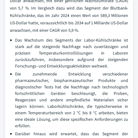
Dollar anwachsen, mit einer jährlichen Wachstumsrate (CAGR)
von 5,7 %. Im Vergleich dazu wird das Segment der Blutbank-
Kühlschränke, das im Jahr 2024 einen Wert von 589,3 Millionen
US-Dollar hatte, voraussichtlich bis 2034 auf 1 Milliarde US-Dollar
anwachsen, mit einer CAGR von 5,9 %.
Das Wachstum des Segments der Labor-Kühlschränke ist
stark auf die steigende Nachfrage nach zuverlässigen und
präzisen Temperaturkontrolllösungen in Laboren
zurückzuführen, insbesondere aufgrund der steigenden
Forschungs- und Entwicklungsaktivitäten weltweit.
Die zunehmende Entwicklung verschiedener
pharmazeutischer, biopharmazeutischer Produkte und
diagnostischer Tests hat die Nachfrage nach technologisch
fortschrittlichen Geräten beschleunigt, die Proben,
Reagenzien und andere empfindliche Materialien sicher
lagern können. Laborkühlschränke, die typischerweise in
einem Temperaturbereich von 2 °C bis 8 °C arbeiten, bieten
eine ideale Lösung, um diese spezifischen Anforderungen zu
erfüllen.
Darüber hinaus wird erwartet, dass das Segment der