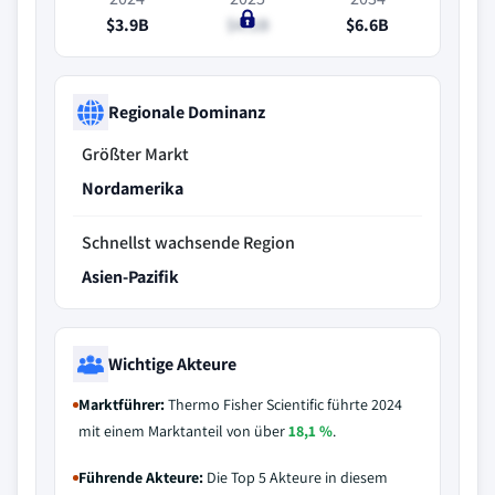
$3.9B
$4.1B
$6.6B
Regionale Dominanz
Größter Markt
Nordamerika
Schnellst wachsende Region
Asien-Pazifik
Wichtige Akteure
Marktführer:
Thermo Fisher Scientific führte 2024
mit einem Marktanteil von über
18,1 %
.
Führende Akteure:
Die Top 5 Akteure in diesem