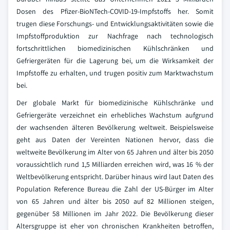
Dosen des Pfizer-BioNTech-COVID-19-Impfstoffs her. Somit
trugen diese Forschungs- und Entwicklungsaktivitäten sowie die
Impfstoffproduktion zur Nachfrage nach technologisch
fortschrittlichen biomedizinischen Kühlschränken und
Gefriergeräten für die Lagerung bei, um die Wirksamkeit der
Impfstoffe zu erhalten, und trugen positiv zum Marktwachstum
bei.
Der globale Markt für biomedizinische Kühlschränke und
Gefriergeräte verzeichnet ein erhebliches Wachstum aufgrund
der wachsenden älteren Bevölkerung weltweit. Beispielsweise
geht aus Daten der Vereinten Nationen hervor, dass die
weltweite Bevölkerung im Alter von 65 Jahren und älter bis 2050
voraussichtlich rund 1,5 Milliarden erreichen wird, was 16 % der
Weltbevölkerung entspricht. Darüber hinaus wird laut Daten des
Population Reference Bureau die Zahl der US-Bürger im Alter
von 65 Jahren und älter bis 2050 auf 82 Millionen steigen,
gegenüber 58 Millionen im Jahr 2022. Die Bevölkerung dieser
Altersgruppe ist eher von chronischen Krankheiten betroffen,