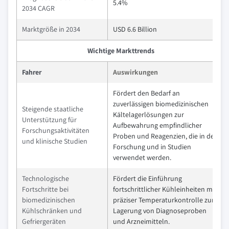
5.4%
2034 CAGR
Marktgröße in 2034
USD 6.6 Billion
Wichtige Markttrends
Fahrer
Auswirkungen
Fördert den Bedarf an
zuverlässigen biomedizinischen
Steigende staatliche
Kältelagerlösungen zur
Unterstützung für
Aufbewahrung empfindlicher
Forschungsaktivitäten
Proben und Reagenzien, die in der
und klinische Studien
Forschung und in Studien
verwendet werden.
Technologische
Fördert die Einführung
Fortschritte bei
fortschrittlicher Kühleinheiten mit
biomedizinischen
präziser Temperaturkontrolle zur
Kühlschränken und
Lagerung von Diagnoseproben
Gefriergeräten
und Arzneimitteln.