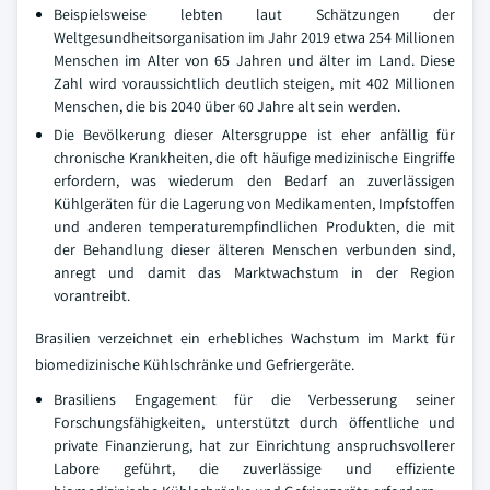
Beispielsweise lebten laut Schätzungen der
Weltgesundheitsorganisation im Jahr 2019 etwa 254 Millionen
Menschen im Alter von 65 Jahren und älter im Land. Diese
Zahl wird voraussichtlich deutlich steigen, mit 402 Millionen
Menschen, die bis 2040 über 60 Jahre alt sein werden.
Die Bevölkerung dieser Altersgruppe ist eher anfällig für
chronische Krankheiten, die oft häufige medizinische Eingriffe
erfordern, was wiederum den Bedarf an zuverlässigen
Kühlgeräten für die Lagerung von Medikamenten, Impfstoffen
und anderen temperaturempfindlichen Produkten, die mit
der Behandlung dieser älteren Menschen verbunden sind,
anregt und damit das Marktwachstum in der Region
vorantreibt.
Brasilien verzeichnet ein erhebliches Wachstum im Markt für
biomedizinische Kühlschränke und Gefriergeräte.
Brasiliens Engagement für die Verbesserung seiner
Forschungsfähigkeiten, unterstützt durch öffentliche und
private Finanzierung, hat zur Einrichtung anspruchsvollerer
Labore geführt, die zuverlässige und effiziente