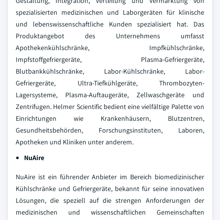
Gestaltung, Integration, Verteilung und Vermarktung von
spezialisierten medizinischen und Laborgeräten für klinische
und lebenswissenschaftliche Kunden spezialisiert hat. Das
Produktangebot des Unternehmens umfasst
Apothekenkühlschränke, Impfkühlschränke,
Impfstoffgefriergeräte, Plasma-Gefriergeräte,
Blutbankkühlschränke, Labor-Kühlschränke, Labor-
Gefriergeräte, Ultra-Tiefkühlgeräte, Thrombozyten-
Lagersysteme, Plasma-Auftaugeräte, Zellwaschgeräte und
Zentrifugen. Helmer Scientific bedient eine vielfältige Palette von
Einrichtungen wie Krankenhäusern, Blutzentren,
Gesundheitsbehörden, Forschungsinstituten, Laboren,
Apotheken und Kliniken unter anderem.
NuAire
NuAire ist ein führender Anbieter im Bereich biomedizinischer
Kühlschränke und Gefriergeräte, bekannt für seine innovativen
Lösungen, die speziell auf die strengen Anforderungen der
medizinischen und wissenschaftlichen Gemeinschaften