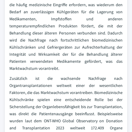
die häufig medizinische Eingriffe erfordern, was wiederum den
Bedarf an zuverlässigen Kühlgeräten für die Lagerung von
Medikamenten, Impfstoffen und anderen
temperaturempfindlichen Produkten fördert, die mit der
Behandlung dieser älteren Personen verbunden sind. Dadurch
wird die Nachfrage nach fortschrittlichen biomedizinischen
Kühlschränken und Gefriergeräten zur Aufrechterhaltung der
Integrität und Wirksamkeit der für die Behandlung älterer
Patienten verwendeten Medikamente gefördert, was das
Marktwachstum vorantreibt.
Zusätzlich ist die wachsende Nachfrage nach
Organtransplantationen weltweit einer der wesentlichen
Faktoren, die das Marktwachstum vorantreiben. Biomedizinische
Kühlschränke spielen eine entscheidende Rolle bei der
Sicherstellung der Organlebensfähigkeit bis zur Transplantation,
was direkt die Patientenausgänge beeinflusst. Beispielsweise
wurden laut dem ONT-WHO Global Observatory on Donation
and Transplantation 2023 weltweit 172.409 Organe