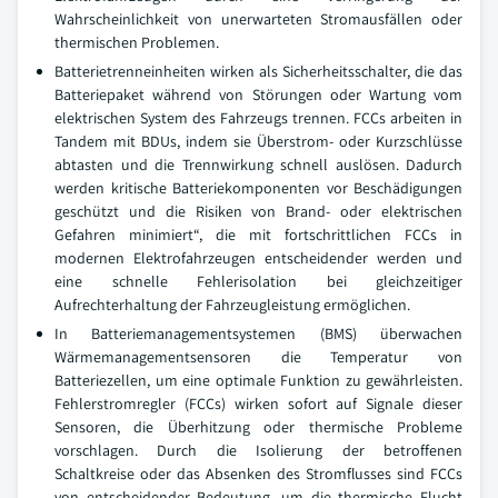
Wahrscheinlichkeit von unerwarteten Stromausfällen oder
thermischen Problemen.
Batterietrenneinheiten wirken als Sicherheitsschalter, die das
Batteriepaket während von Störungen oder Wartung vom
elektrischen System des Fahrzeugs trennen. FCCs arbeiten in
Tandem mit BDUs, indem sie Überstrom- oder Kurzschlüsse
abtasten und die Trennwirkung schnell auslösen. Dadurch
werden kritische Batteriekomponenten vor Beschädigungen
geschützt und die Risiken von Brand- oder elektrischen
Gefahren minimiert“, die mit fortschrittlichen FCCs in
modernen Elektrofahrzeugen entscheidender werden und
eine schnelle Fehlerisolation bei gleichzeitiger
Aufrechterhaltung der Fahrzeugleistung ermöglichen.
In Batteriemanagementsystemen (BMS) überwachen
Wärmemanagementsensoren die Temperatur von
Batteriezellen, um eine optimale Funktion zu gewährleisten.
Fehlerstromregler (FCCs) wirken sofort auf Signale dieser
Sensoren, die Überhitzung oder thermische Probleme
vorschlagen. Durch die Isolierung der betroffenen
Schaltkreise oder das Absenken des Stromflusses sind FCCs
von entscheidender Bedeutung, um die thermische Flucht