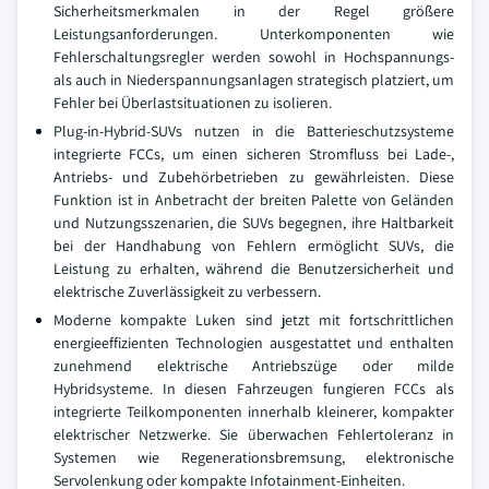
Sicherheitsmerkmalen in der Regel größere
Leistungsanforderungen.
Unterkomponenten wie
Fehlerschaltungsregler werden sowohl in Hochspannungs-
als auch in Niederspannungsanlagen strategisch platziert, um
Fehler bei Überlastsituationen zu isolieren.
Plug-in-Hybrid-SUVs nutzen in die Batterieschutzsysteme
integrierte FCCs, um einen sicheren Stromfluss bei Lade-,
Antriebs- und Zubehörbetrieben zu gewährleisten. Diese
Funktion ist in Anbetracht der breiten Palette von Geländen
und Nutzungsszenarien, die SUVs begegnen, ihre Haltbarkeit
bei der Handhabung von Fehlern ermöglicht SUVs, die
Leistung zu erhalten, während die Benutzersicherheit und
elektrische Zuverlässigkeit zu verbessern.
Moderne kompakte Luken sind jetzt mit fortschrittlichen
energieeffizienten Technologien ausgestattet und enthalten
zunehmend elektrische Antriebszüge oder milde
Hybridsysteme. In diesen Fahrzeugen fungieren FCCs als
integrierte Teilkomponenten innerhalb kleinerer, kompakter
elektrischer Netzwerke. Sie überwachen Fehlertoleranz in
Systemen wie Regenerationsbremsung, elektronische
Servolenkung oder kompakte Infotainment-Einheiten.