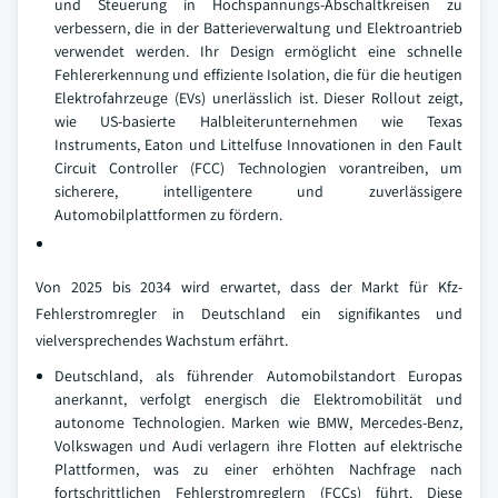
und Steuerung in Hochspannungs-Abschaltkreisen zu
verbessern, die in der Batterieverwaltung und Elektroantrieb
verwendet werden. Ihr Design ermöglicht eine schnelle
Fehlererkennung und effiziente Isolation, die für die heutigen
Elektrofahrzeuge (EVs) unerlässlich ist. Dieser Rollout zeigt,
wie US-basierte Halbleiterunternehmen wie Texas
Instruments, Eaton und Littelfuse Innovationen in den Fault
Circuit Controller (FCC) Technologien vorantreiben, um
sicherere, intelligentere und zuverlässigere
Automobilplattformen zu fördern.
Von 2025 bis 2034 wird erwartet, dass der Markt für Kfz-
Fehlerstromregler in Deutschland ein signifikantes und
vielversprechendes Wachstum erfährt.
Deutschland, als führender Automobilstandort Europas
anerkannt, verfolgt energisch die Elektromobilität und
autonome Technologien. Marken wie BMW, Mercedes-Benz,
Volkswagen und Audi verlagern ihre Flotten auf elektrische
Plattformen, was zu einer erhöhten Nachfrage nach
fortschrittlichen Fehlerstromreglern (FCCs) führt. Diese