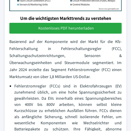
Um die wichtigsten Markttrends zu verstehen
Kostenloses PDF herunterladen
Basierend auf der Komponente wird der Markt für die Kfz-
Fehlerschaltung in Fehlerschaltungsregler (FCC),
Schaltungsschutzeinrichtungen, Sensoren &
Überwachungseinheiten und Steuermodule segmentiert. Im
Jahr 2024 erzielte das Segment Fehlerstromregler (FCC) einen
Marktumsatz von über 1,8 Milliarden US-Dollar.
Fehlerstromregler (FCCs) sind in Elektrofahrzeugen (EV)
zunehmend üblich, um eine hohe Spannungssicherheit zu
gewährleisten. Da EVs innerhalb eines Spannungsbereiches
von 400V bis 800V arbeiten, können selbst kleine
Kurzschlüsse zu erheblichen Ausfällen führen. FCCs dienen
als anfängliche Sicherung, schnell isolierende Fehler, um
wesentliche Komponenten wie Wechselrichter und
Batteriepakete zu schützen. Ihre Fähigkeit, abnorme