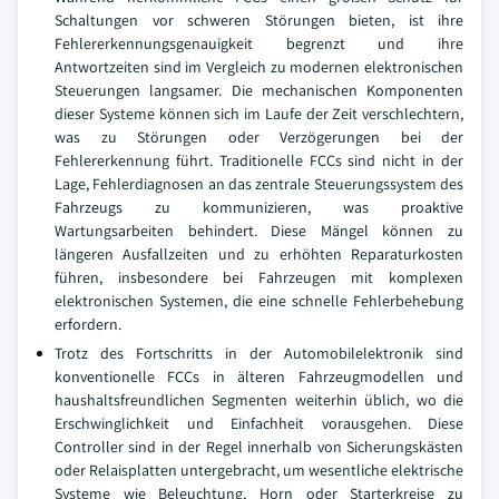
Schaltungen vor schweren Störungen bieten, ist ihre
Fehlererkennungsgenauigkeit begrenzt und ihre
Antwortzeiten sind im Vergleich zu modernen elektronischen
Steuerungen langsamer. Die mechanischen Komponenten
dieser Systeme können sich im Laufe der Zeit verschlechtern,
was zu Störungen oder Verzögerungen bei der
Fehlererkennung führt. Traditionelle FCCs sind nicht in der
Lage, Fehlerdiagnosen an das zentrale Steuerungssystem des
Fahrzeugs zu kommunizieren, was proaktive
Wartungsarbeiten behindert. Diese Mängel können zu
längeren Ausfallzeiten und zu erhöhten Reparaturkosten
führen, insbesondere bei Fahrzeugen mit komplexen
elektronischen Systemen, die eine schnelle Fehlerbehebung
erfordern.
Trotz des Fortschritts in der Automobilelektronik sind
konventionelle FCCs in älteren Fahrzeugmodellen und
haushaltsfreundlichen Segmenten weiterhin üblich, wo die
Erschwinglichkeit und Einfachheit vorausgehen. Diese
Controller sind in der Regel innerhalb von Sicherungskästen
oder Relaisplatten untergebracht, um wesentliche elektrische
Systeme wie Beleuchtung, Horn oder Starterkreise zu