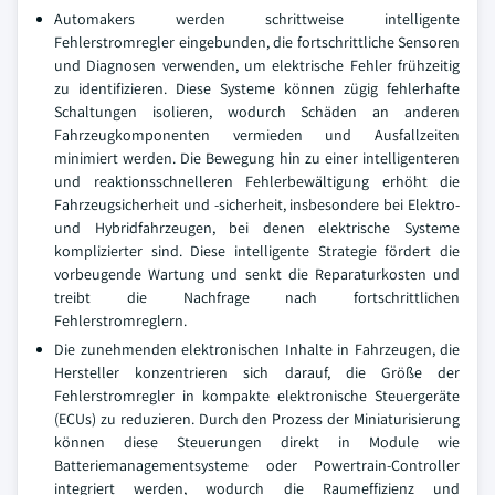
Automakers werden schrittweise intelligente
Fehlerstromregler eingebunden, die fortschrittliche Sensoren
und Diagnosen verwenden, um elektrische Fehler frühzeitig
zu identifizieren. Diese Systeme können zügig fehlerhafte
Schaltungen isolieren, wodurch Schäden an anderen
Fahrzeugkomponenten vermieden und Ausfallzeiten
minimiert werden. Die Bewegung hin zu einer intelligenteren
und reaktionsschnelleren Fehlerbewältigung erhöht die
Fahrzeugsicherheit und -sicherheit, insbesondere bei Elektro-
und Hybridfahrzeugen, bei denen elektrische Systeme
komplizierter sind. Diese intelligente Strategie fördert die
vorbeugende Wartung und senkt die Reparaturkosten und
treibt die Nachfrage nach fortschrittlichen
Fehlerstromreglern.
Die zunehmenden elektronischen Inhalte in Fahrzeugen, die
Hersteller konzentrieren sich darauf, die Größe der
Fehlerstromregler in kompakte elektronische Steuergeräte
(ECUs) zu reduzieren. Durch den Prozess der Miniaturisierung
können diese Steuerungen direkt in Module wie
Batteriemanagementsysteme oder Powertrain-Controller
integriert werden, wodurch die Raumeffizienz und