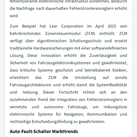
fehlertolerante elektronische Infrastruktur zunehmen, wodurch
die Nachfrage nach dauerhaften Fehlerstromkreisreglern erhöht
wird.
Zum Beispiel hat Lear Corporation im April 2025 sein
bahnbrechendes Zonensteuermodul (ZCM) enthüllt. ZCM
verfügt über algorithmischen Schaltungsschutz und ersetzt
traditionelle Hardwaresicherungen mit einer softwaredefinierten
Lösung. Diese Innovation erhöht die Zuverlässigkeit und
Sicherheit von Fahrzeugelektroniksystemen und gewährleistet,
dass kritische Systeme geschützt und betriebsbereit bleiben,
erleichtert das ZCM die Umstellung auf zonale
Fahrzeugarchitekturen und erhöht damit die Systemflexibilität
und -leistung. Dieser Fortschritt richtet sich an den
zunehmenden Trend der Integration von Fehlerstromreglern in
vernetzte und autonome Fahrzeuge, um reibungslose
elektronische Systeme für Navigation, Kommunikation und
rechtzeitige Entscheidungsfindung zu gewährleisten.
Auto-Fault-Schalter Markttrends