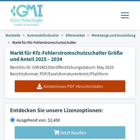
Startseite
Automobilindustrie
Aftermarket
Werkzeuge und Ausrüstung
Markt für Kfz-Fehlerstromschutzschalter
Markt für Kfz-Fehlerstromschutzschalter Größe
und Anteil 2025 – 2034
Berichts-ID: GMI14013
Veröffentlichungsdatum: May 2025
Berichtsformat: PDF/Excel/Armaturenbrett/Plattform
Kostenloses PDF Herunterladen
Entdecken Sie unsere Lizenzoptionen:
Ausgehend von: $2,450
Jetzt Kaufen