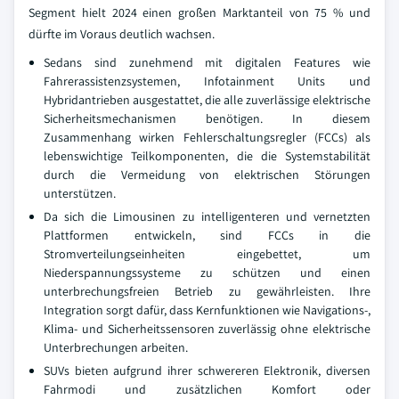
Segment hielt 2024 einen großen Marktanteil von 75 % und
dürfte im Voraus deutlich wachsen.
Sedans sind zunehmend mit digitalen Features wie
Fahrerassistenzsystemen, Infotainment Units und
Hybridantrieben ausgestattet, die alle zuverlässige elektrische
Sicherheitsmechanismen benötigen. In diesem
Zusammenhang wirken Fehlerschaltungsregler (FCCs) als
lebenswichtige Teilkomponenten, die die Systemstabilität
durch die Vermeidung von elektrischen Störungen
unterstützen.
Da sich die Limousinen zu intelligenteren und vernetzten
Plattformen entwickeln, sind FCCs in die
Stromverteilungseinheiten eingebettet, um
Niederspannungssysteme zu schützen und einen
unterbrechungsfreien Betrieb zu gewährleisten. Ihre
Integration sorgt dafür, dass Kernfunktionen wie Navigations-,
Klima- und Sicherheitssensoren zuverlässig ohne elektrische
Unterbrechungen arbeiten.
SUVs bieten aufgrund ihrer schwereren Elektronik, diversen
Fahrmodi und zusätzlichen Komfort oder