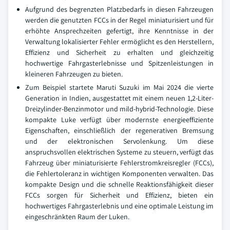
Aufgrund des begrenzten Platzbedarfs in diesen Fahrzeugen
werden die genutzten FCCs in der Regel miniaturisiert und für
erhöhte Ansprechzeiten gefertigt, ihre Kenntnisse in der
Verwaltung lokalisierter Fehler ermöglicht es den Herstellern,
Effizienz und Sicherheit zu erhalten und gleichzeitig
hochwertige Fahrgasterlebnisse und Spitzenleistungen in
kleineren Fahrzeugen zu bieten.
Zum Beispiel startete Maruti Suzuki im Mai 2024 die vierte
Generation in Indien, ausgestattet mit einem neuen 1,2-Liter-
Dreizylinder-Benzinmotor und mild-hybrid-Technologie. Diese
kompakte Luke verfügt über modernste energieeffiziente
Eigenschaften, einschließlich der regenerativen Bremsung
und der elektronischen Servolenkung. Um diese
anspruchsvollen elektrischen Systeme zu steuern, verfügt das
Fahrzeug über miniaturisierte Fehlerstromkreisregler (FCCs),
die Fehlertoleranz in wichtigen Komponenten verwalten. Das
kompakte Design und die schnelle Reaktionsfähigkeit dieser
FCCs sorgen für Sicherheit und Effizienz, bieten ein
hochwertiges Fahrgasterlebnis und eine optimale Leistung im
eingeschränkten Raum der Luken.