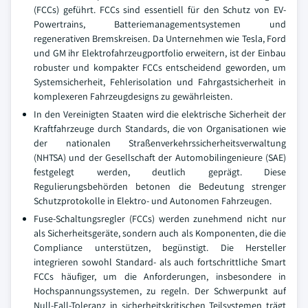
(FCCs) geführt. FCCs sind essentiell für den Schutz von EV-
Powertrains, Batteriemanagementsystemen und
regenerativen Bremskreisen. Da Unternehmen wie Tesla, Ford
und GM ihr Elektrofahrzeugportfolio erweitern, ist der Einbau
robuster und kompakter FCCs entscheidend geworden, um
Systemsicherheit, Fehlerisolation und Fahrgastsicherheit in
komplexeren Fahrzeugdesigns zu gewährleisten.
In den Vereinigten Staaten wird die elektrische Sicherheit der
Kraftfahrzeuge durch Standards, die von Organisationen wie
der nationalen Straßenverkehrssicherheitsverwaltung
(NHTSA) und der Gesellschaft der Automobilingenieure (SAE)
festgelegt werden, deutlich geprägt. Diese
Regulierungsbehörden betonen die Bedeutung strenger
Schutzprotokolle in Elektro- und Autonomen Fahrzeugen.
Fuse-Schaltungsregler (FCCs) werden zunehmend nicht nur
als Sicherheitsgeräte, sondern auch als Komponenten, die die
Compliance unterstützen, begünstigt. Die Hersteller
integrieren sowohl Standard- als auch fortschrittliche Smart
FCCs häufiger, um die Anforderungen, insbesondere in
Hochspannungssystemen, zu regeln. Der Schwerpunkt auf
Null-Fall-Toleranz in sicherheitskritischen Teilsystemen trägt