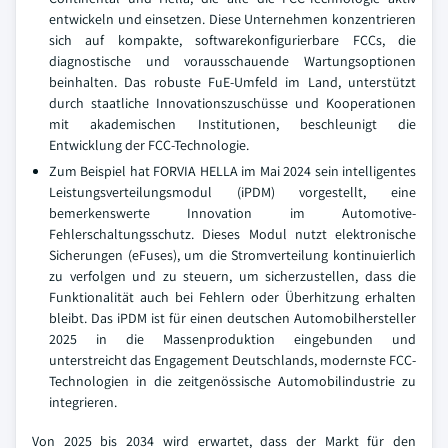
entwickeln und einsetzen. Diese Unternehmen konzentrieren
sich auf kompakte, softwarekonfigurierbare FCCs, die
diagnostische und vorausschauende Wartungsoptionen
beinhalten. Das robuste FuE-Umfeld im Land, unterstützt
durch staatliche Innovationszuschüsse und Kooperationen
mit akademischen Institutionen, beschleunigt die
Entwicklung der FCC-Technologie.
Zum Beispiel hat FORVIA HELLA im Mai 2024 sein intelligentes
Leistungsverteilungsmodul (iPDM) vorgestellt, eine
bemerkenswerte Innovation im Automotive-
Fehlerschaltungsschutz. Dieses Modul nutzt elektronische
Sicherungen (eFuses), um die Stromverteilung kontinuierlich
zu verfolgen und zu steuern, um sicherzustellen, dass die
Funktionalität auch bei Fehlern oder Überhitzung erhalten
bleibt. Das iPDM ist für einen deutschen Automobilhersteller
2025 in die Massenproduktion eingebunden und
unterstreicht das Engagement Deutschlands, modernste FCC-
Technologien in die zeitgenössische Automobilindustrie zu
integrieren.
Von 2025 bis 2034 wird erwartet, dass der Markt für den