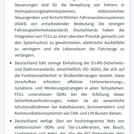
Steuerungen sind für die Verwaltung von Fehlern in
Hochspannungsbatteriesystemen, elektronischen
Steuergeräten und fortschrittlichen Fahrerassistenzsystemen
(ADAS) von entscheidender Bedeutung. Die strengen
Fahrzeugsicherheitsstandards Deutschlands haben die
Integration von FCCs zu einer obersten Priorität gemacht, um
den Systemschutz zu gewährleisten, elektrische Ausfallfälle
zu verringern und die Lebensdauer der Fahrzeuge zu
verlängern.
Deutschland hält strenge Einhaltung der EU-Kfz-Sicherheits-
und Elektrostandards, einschließlich ISO 26262, die sich auf
die Funktionssicherheit in Straßenfahrzeugen bezieht. Diese
Vorschriften erfordern effektive Fehlererkennungs-,
Isolations- und Minderungsstrategien in allen Teilsystemen.
FCCs unterstützen OEMs bei der Erfüllung dieser
Sicherheitsanforderungen, indem sie als wesentliche
Schutzmaßnahmen bei Kabelbäumen, Stromverteilern und
Kommunikationssystemen wie CAN- und LIN-Bussen dienen.
Deutschland verfügt über ein hochintegriertes Netz von
elektronischen OEMs und Tier-1-Lieferanten, wie Bosch,
Continental und Hella, die alle die FCC-Technologie aktiv