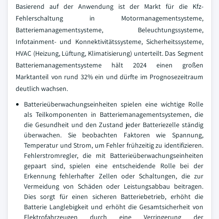
Basierend auf der Anwendung ist der Markt für die Kfz-
Fehlerschaltung in Motormanagementsysteme,
Batteriemanagementsysteme, Beleuchtungssysteme,
Infotainment- und Konnektivitätssysteme, Sicherheitssysteme,
HVAC (Heizung, Lüftung, Klimatisierung) unterteilt. Das Segment
Batteriemanagementsysteme hält 2024 einen großen
Marktanteil von rund 32% ein und dürfte im Prognosezeitraum
deutlich wachsen.
Batterieüberwachungseinheiten spielen eine wichtige Rolle
als Teilkomponenten in Batteriemanagementsystemen, die
die Gesundheit und den Zustand jeder Batteriezelle ständig
überwachen. Sie beobachten Faktoren wie Spannung,
Temperatur und Strom, um Fehler frühzeitig zu identifizieren.
Fehlerstromregler, die mit Batterieüberwachungseinheiten
gepaart sind, spielen eine entscheidende Rolle bei der
Erkennung fehlerhafter Zellen oder Schaltungen, die zur
Vermeidung von Schäden oder Leistungsabbau beitragen.
Dies sorgt für einen sicheren Batteriebetrieb, erhöht die
Batterie Langlebigkeit und erhöht die Gesamtsicherheit von
Elektrofahrzeugen durch eine Verringerung der