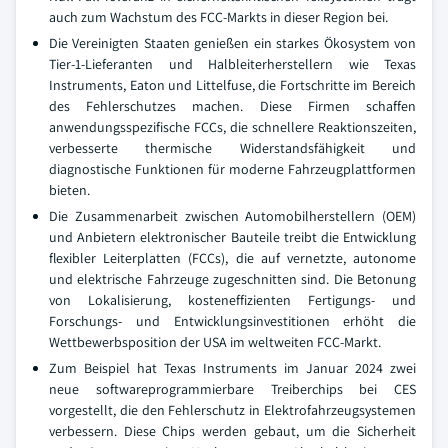
auch zum Wachstum des FCC-Markts in dieser Region bei.
Die Vereinigten Staaten genießen ein starkes Ökosystem von
Tier-1-Lieferanten und Halbleiterherstellern wie Texas
Instruments, Eaton und Littelfuse, die Fortschritte im Bereich
des Fehlerschutzes machen. Diese Firmen schaffen
anwendungsspezifische FCCs, die schnellere Reaktionszeiten,
verbesserte thermische Widerstandsfähigkeit und
diagnostische Funktionen für moderne Fahrzeugplattformen
bieten.
Die Zusammenarbeit zwischen Automobilherstellern (OEM)
und Anbietern elektronischer Bauteile treibt die Entwicklung
flexibler Leiterplatten (FCCs), die auf vernetzte, autonome
und elektrische Fahrzeuge zugeschnitten sind. Die Betonung
von Lokalisierung, kosteneffizienten Fertigungs- und
Forschungs- und Entwicklungsinvestitionen erhöht die
Wettbewerbsposition der USA im weltweiten FCC-Markt.
Zum Beispiel hat Texas Instruments im Januar 2024 zwei
neue softwareprogrammierbare Treiberchips bei CES
vorgestellt, die den Fehlerschutz in Elektrofahrzeugsystemen
verbessern. Diese Chips werden gebaut, um die Sicherheit