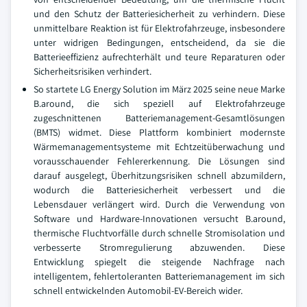
und den Schutz der Batteriesicherheit zu verhindern. Diese
unmittelbare Reaktion ist für Elektrofahrzeuge, insbesondere
unter widrigen Bedingungen, entscheidend, da sie die
Batterieeffizienz aufrechterhält und teure Reparaturen oder
Sicherheitsrisiken verhindert.
So startete LG Energy Solution im März 2025 seine neue Marke
B.around, die sich speziell auf Elektrofahrzeuge
zugeschnittenen Batteriemanagement-Gesamtlösungen
(BMTS) widmet. Diese Plattform kombiniert modernste
Wärmemanagementsysteme mit Echtzeitüberwachung und
vorausschauender Fehlererkennung. Die Lösungen sind
darauf ausgelegt, Überhitzungsrisiken schnell abzumildern,
wodurch die Batteriesicherheit verbessert und die
Lebensdauer verlängert wird. Durch die Verwendung von
Software und Hardware-Innovationen versucht B.around,
thermische Fluchtvorfälle durch schnelle Stromisolation und
verbesserte Stromregulierung abzuwenden. Diese
Entwicklung spiegelt die steigende Nachfrage nach
intelligentem, fehlertoleranten Batteriemanagement im sich
schnell entwickelnden Automobil-EV-Bereich wider.