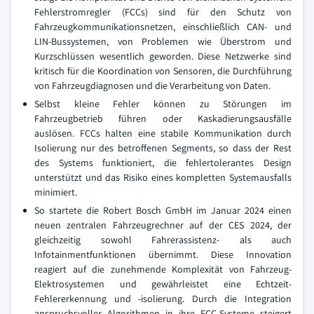
Fehlerstromregler (FCCs) sind für den Schutz von
Fahrzeugkommunikationsnetzen, einschließlich CAN- und
LIN-Bussystemen, von Problemen wie Überstrom und
Kurzschlüssen wesentlich geworden. Diese Netzwerke sind
kritisch für die Koordination von Sensoren, die Durchführung
von Fahrzeugdiagnosen und die Verarbeitung von Daten.
Selbst kleine Fehler können zu Störungen im
Fahrzeugbetrieb führen oder Kaskadierungsausfälle
auslösen. FCCs halten eine stabile Kommunikation durch
Isolierung nur des betroffenen Segments, so dass der Rest
des Systems funktioniert, die fehlertolerantes Design
unterstützt und das Risiko eines kompletten Systemausfalls
minimiert.
So startete die Robert Bosch GmbH im Januar 2024 einen
neuen zentralen Fahrzeugrechner auf der CES 2024, der
gleichzeitig sowohl Fahrerassistenz- als auch
Infotainmentfunktionen übernimmt. Diese Innovation
reagiert auf die zunehmende Komplexität von Fahrzeug-
Elektrosystemen und gewährleistet eine Echtzeit-
Fehlererkennung und -isolierung. Durch die Integration
anspruchsvoller Algorithmen in ihre FCC-Systeme steigert