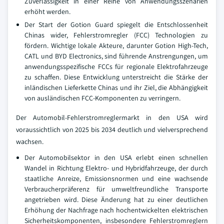
Zuverlässigkeit in einer Reihe von Anwendungsszenarien
erhöht werden.
Der Start der Gotion Guard spiegelt die Entschlossenheit
Chinas wider, Fehlerstromregler (FCC) Technologien zu
fördern. Wichtige lokale Akteure, darunter Gotion High-Tech,
CATL und BYD Electronics, sind führende Anstrengungen, um
anwendungsspezifische FCCs für regionale Elektrofahrzeuge
zu schaffen. Diese Entwicklung unterstreicht die Stärke der
inländischen Lieferkette Chinas und ihr Ziel, die Abhängigkeit
von ausländischen FCC-Komponenten zu verringern.
Der Automobil-Fehlerstromreglermarkt in den USA wird
voraussichtlich von 2025 bis 2034 deutlich und vielversprechend
wachsen.
Der Automobilsektor in den USA erlebt einen schnellen
Wandel in Richtung Elektro- und Hybridfahrzeuge, der durch
staatliche Anreize, Emissionsnormen und eine wachsende
Verbraucherpräferenz für umweltfreundliche Transporte
angetrieben wird. Diese Änderung hat zu einer deutlichen
Erhöhung der Nachfrage nach hochentwickelten elektrischen
Sicherheitskomponenten, insbesondere Fehlerstromreglern