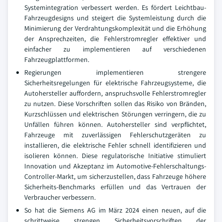
Systemintegration verbessert werden. Es fördert Leichtbau-
Fahrzeugdesigns und steigert die Systemleistung durch die
Minimierung der Verdrahtungskomplexität und die Erhöhung
der Ansprechzeiten, die Fehlerstromregler effektiver und
einfacher zu implementieren auf verschiedenen
Fahrzeugplattformen.
Regierungen implementieren strengere
Sicherheitsregelungen für elektrische Fahrzeugsysteme, die
Autohersteller auffordern, anspruchsvolle Fehlerstromregler
zu nutzen. Diese Vorschriften sollen das Risiko von Bränden,
Kurzschlüssen und elektrischen Störungen verringern, die zu
Unfällen führen können. Autohersteller sind verpflichtet,
Fahrzeuge mit zuverlässigen Fehlerschutzgeräten zu
installieren, die elektrische Fehler schnell identifizieren und
isolieren können. Diese regulatorische Initiative stimuliert
Innovation und Akzeptanz im Automotive-Fehlerschaltungs-
Controller-Markt, um sicherzustellen, dass Fahrzeuge höhere
Sicherheits-Benchmarks erfüllen und das Vertrauen der
Verbraucher verbessern.
So hat die Siemens AG im März 2024 einen neuen, auf die
schrittweise strengen Sicherheitsvorschriften der