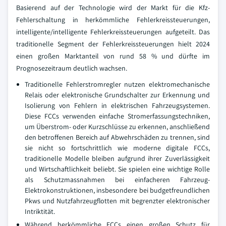
Basierend auf der Technologie wird der Markt für die Kfz-
Fehlerschaltung in herkömmliche Fehlerkreissteuerungen,
intelligente/intelligente Fehlerkreissteuerungen aufgeteilt. Das
traditionelle Segment der Fehlerkreissteuerungen hielt 2024
einen großen Marktanteil von rund 58 % und dürfte im
Prognosezeitraum deutlich wachsen.
Traditionelle Fehlerstromregler nutzen elektromechanische
Relais oder elektronische Grundschalter zur Erkennung und
Isolierung von Fehlern in elektrischen Fahrzeugsystemen.
Diese FCCs verwenden einfache Stromerfassungstechniken,
um Überstrom- oder Kurzschlüsse zu erkennen, anschließend
den betroffenen Bereich auf Abwehrschäden zu trennen, sind
sie nicht so fortschrittlich wie moderne digitale FCCs,
traditionelle Modelle bleiben aufgrund ihrer Zuverlässigkeit
und Wirtschaftlichkeit beliebt. Sie spielen eine wichtige Rolle
als Schutzmassnahmen bei einfacheren Fahrzeug-
Elektrokonstruktionen, insbesondere bei budgetfreundlichen
Pkws und Nutzfahrzeugflotten mit begrenzter elektronischer
Intriktität.
Während herkömmliche FCCs einen großen Schutz für