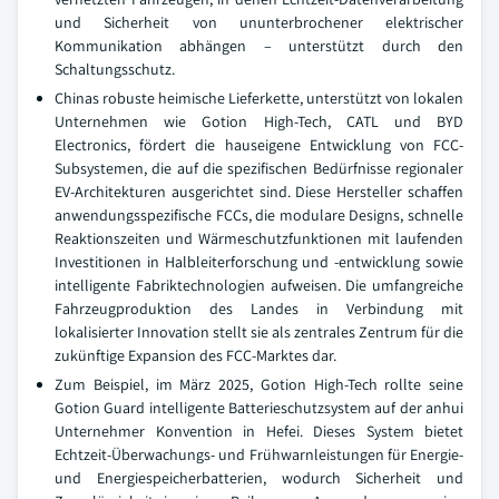
und Sicherheit von ununterbrochener elektrischer
Kommunikation abhängen – unterstützt durch den
Schaltungsschutz.
Chinas robuste heimische Lieferkette, unterstützt von lokalen
Unternehmen wie Gotion High-Tech, CATL und BYD
Electronics, fördert die hauseigene Entwicklung von FCC-
Subsystemen, die auf die spezifischen Bedürfnisse regionaler
EV-Architekturen ausgerichtet sind. Diese Hersteller schaffen
anwendungsspezifische FCCs, die modulare Designs, schnelle
Reaktionszeiten und Wärmeschutzfunktionen mit laufenden
Investitionen in Halbleiterforschung und -entwicklung sowie
intelligente Fabriktechnologien aufweisen. Die umfangreiche
Fahrzeugproduktion des Landes in Verbindung mit
lokalisierter Innovation stellt sie als zentrales Zentrum für die
zukünftige Expansion des FCC-Marktes dar.
Zum Beispiel, im März 2025, Gotion High-Tech rollte seine
Gotion Guard intelligente Batterieschutzsystem auf der anhui
Unternehmer Konvention in Hefei. Dieses System bietet
Echtzeit-Überwachungs- und Frühwarnleistungen für Energie-
und Energiespeicherbatterien, wodurch Sicherheit und