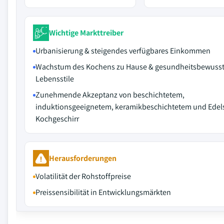
Wichtige Markttreiber
Urbanisierung & steigendes verfügbares Einkommen
Wachstum des Kochens zu Hause & gesundheitsbewuss
Lebensstile
Zunehmende Akzeptanz von beschichtetem,
induktionsgeeignetem, keramikbeschichtetem und Edels
Kochgeschirr
Herausforderungen
Volatilität der Rohstoffpreise
Preissensibilität in Entwicklungsmärkten