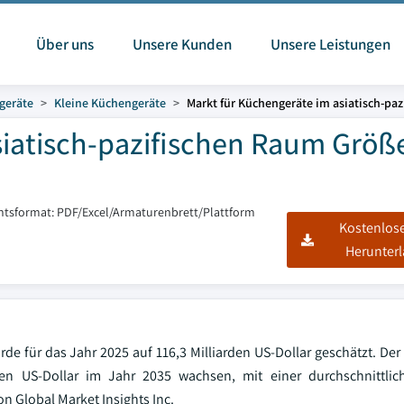
Über uns
Unsere Kunden
Unsere Leistungen
geräte
Kleine Küchengeräte
Markt für Küchengeräte im asiatisch-pa
siatisch-pazifischen Raum Größ
htsformat: PDF/Excel/Armaturenbrett/Plattform
Kostenlos
Herunter
de für das Jahr 2025 auf 116,3 Milliarden US-Dollar geschätzt. Der
den US-Dollar im Jahr 2035 wachsen, mit einer durchschnittlic
n Global Market Insights Inc.