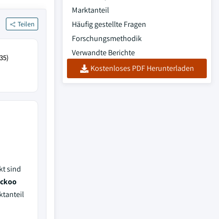
Marktanteil
Häufig gestellte Fragen
Teilen
Forschungsmethodik
Verwandte Berichte
35)
Kostenloses PDF Herunterladen
kt sind
uckoo
tanteil