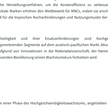
he Herstellungsverfahren, um die Kosteneffizienz zu verbess
okale Marken erhöhen den Wettbewerb für MNCs, indem sie ersch
iell für die tropischen Kochanforderungen und Nutzungsmuster der
lseitigkeit und ihrer Ersatzanforderungen sind Kochg
enerierenden Segmente auf dem asiatisch-pazifischen Markt. Abs
ufgrund von Innovationen in der Materialwissenschaft, der Harm
hsenden Bevölkerung seinen Wachstumskurs fortsetzen wird.
h in einer Phase des Hochgeschwindigkeitswachstums, angetrieben