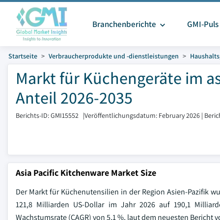
Branchenberichte
GMI-Puls
Startseite
Verbraucherprodukte und -dienstleistungen
Haushalts
Markt für Küchengeräte im a
Anteil 2026-2035
Berichts-ID: GMI15552
|
Veröffentlichungsdatum: February 2026
|
Beric
Asia Pacific Kitchenware Market Size
Der Markt für Küchenutensilien in der Region Asien-Pazifik wur
121,8 Milliarden US-Dollar im Jahr 2026 auf 190,1 Milliar
Wachstumsrate (CAGR) von 5,1 %, laut dem neuesten Bericht vo