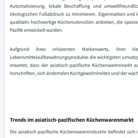
Automatisierung, lokale Beschaffung und umweltfreundlic
ökologischen Fußabdruck zu minimieren. Eigenmarken und l
qualitativ hochwertige Küchenutensilien anbieten, die spez
Pazifik entwickelt wurden.
Aufgrund ihres inhärenten Markenwerts, ihrer Vie
Lebensmittelaufbewahrungsprodukte die wichtigsten umsatzg
erwartet, dass der asiatisch-pazifische Küchenwarenmarkt a
Vorschriften, sich ändernden Kochgewohnheiten und der wac
Trends im asiatisch-pazifischen Küchenwarenmarkt
Die asiatisch-pazifische Küchenwarenindustrie befindet sic