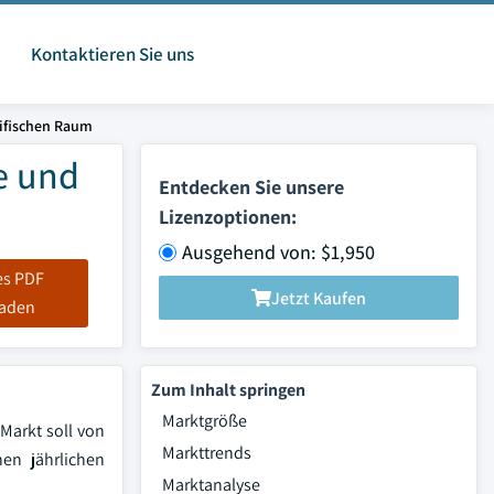
Kontaktieren Sie uns
zifischen Raum
e und
Entdecken Sie unsere
Lizenzoptionen:
Ausgehend von: $1,950
es PDF
Jetzt Kaufen
laden
Zum Inhalt springen
Marktgröße
 Markt soll von
Markttrends
hen jährlichen
Marktanalyse