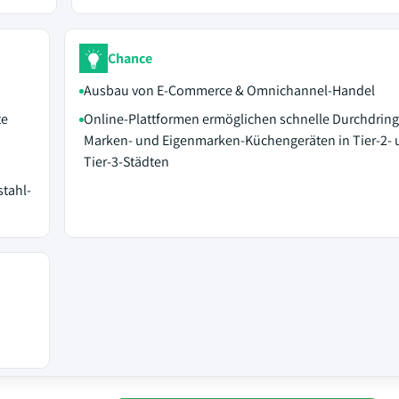
Chance
Ausbau von E‑Commerce & Omnichannel-Handel
te
Online-Plattformen ermöglichen schnelle Durchdrin
Marken- und Eigenmarken-Küchengeräten in Tier‑2- 
Tier‑3-Städten
tahl-