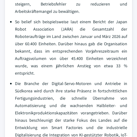
steigern, Betriebsfehler zu reduzieren und
Arbeitskräftemangel zu bewältigen.
So belief sich beispielsweise laut einem Bericht der Japan
Robot Association (JARA) die Gesamtzahl der
Roboteraufträge im Land zwischen Januar und März 2026 auf
über 60.400 Einheiten. Darüber hinaus gab die Organisation
bekannt, dass im entsprechenden Vorjahreszeitraum ein
Auftragsvolumen von über 45.400 Einheiten verzeichnet
wurde, was einem jährlichen Anstieg von etwa 33 %
entspricht.
Die Branche der Digital-Servo-Motoren und Antriebe in
Südkorea wird durch ihre starke Präsenz in fortschrittlichen
Fertigungsindustrien, die schnelle Übernahme von
Automatisierung und die wachsenden Halbleiter- und
Elektronikproduktionskapazitäten vorangetrieben. Darüber
hinaus beschleunigt der starke Fokus des Landes auf die
Entwicklung von Smart Factories und die industrielle
Digitalisierung die Integration von KI-gestützter Robotik, IoT-