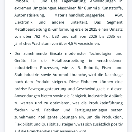
Robotik, Öl und Gas, Lagerhaltung, Anwendungen in
extremen Umgebungen, Maschinen für Gummi & Kunststoffe,
Automatisierung, Materialhandhabungsgeräte, AGV,
Elektronik und andere unterteilt. Das Segment
Metallbearbeitung & -umformung erzielte 2025 einen Umsatz
von über 762 Mio. USD und soll von 2026 bis 2035 ein
jährliches Wachstum von über 4,5 % verzeichnen.
Der zunehmende Einsatz modernster Technologien und
Geräte für die Metallbearbeitung in verschiedenen
industriellen Prozessen, wie z. B. Robotik, Eisen- und
Stahlindustrie sowie Automobilbranche, wird die Nachfrage
nach dem Produkt steigern. Diese Einheiten können eine
präzise Bewegungssteuerung und Geschwindigkeit in diesen
Anwendungen bieten sowie die Fähigkeit, industrielle Abläufe
zu warten und zu optimieren, was die Produkteinführung
fördern wird. Fabriken und Fertigungsanlagen setzen
zunehmend intelligente Lösungen ein, um die Produktion,
Flexibilität und Qualität zu steigern, was sich zusätzlich positiv
auf die Branchendynamik auswirken wird.