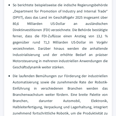
So berichtete beispielsweise die indische Regierungsbehörde
„Department for Promotion of Industry and Internal Trade“
(DPIIT), dass das Land im Geschäftsjahr 2025 insgesamt über
80,6 Milliarden US-Dollar an ausländischen
Direktinvestitionen (FDI) verzeichnete. Die Behörde bestätigte
ferner, dass die FDI-Zuflüsse einen Anstieg von 13,1 %
gegenüber rund 71,3 Milliarden US-Dollar im Vorjahr
verzeichneten. Darüber hinaus werden die anhaltende
Industrialisierung und der erhöhte Bedarf an präziser
Motorsteuerung in mehreren industriellen Anwendungen die
Geschäftsdynamik weiter stärken.
Die laufenden Bemühungen zur Förderung der industriellen
Automatisierung sowie die zunehmende Rate der Robotik-
Einführung in verschiedenen Branchen werden das
Branchenwachstum weiter fördern. Eine breite Palette von
Branchen, darunter Automobil, Elektronik,
Halbleiterfertigung, Verpackung und Lagerhaltung, integriert
zunehmend fortschrittliche Robotik, um die Produktivität zu