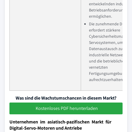
entwickelnden industrie
Betriebsanforderungen
ermöglichen.
Die zunehmende Digitali
erfordert stärkere
Cybersicherheitsmaßna
Servosystemen, um eine
Datenaustausch zu gewä
industrielle Netzwerke 
und die betriebliche Kont
vernetzten
Fertigungsumgebungen
aufrechtzuerhalten.
Was sind die Wachstumschancen in diesem Markt?
Kostenloses PDF herunterladen
Unternehmen im asiatisch-pazifischen Markt für
Digital-Servo-Motoren und Antriebe