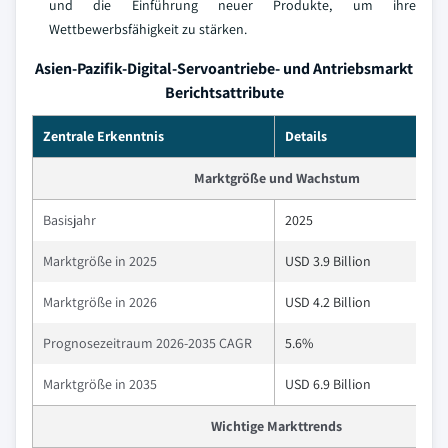
und die Einführung neuer Produkte, um ihre
Wettbewerbsfähigkeit zu stärken.
Asien-Pazifik-Digital-Servoantriebe- und Antriebsmarkt
Berichtsattribute
Zentrale Erkenntnis
Details
Marktgröße und Wachstum
Basisjahr
2025
Marktgröße in 2025
USD 3.9 Billion
Marktgröße in 2026
USD 4.2 Billion
Prognosezeitraum 2026-2035 CAGR
5.6%
Marktgröße in 2035
USD 6.9 Billion
Wichtige Markttrends