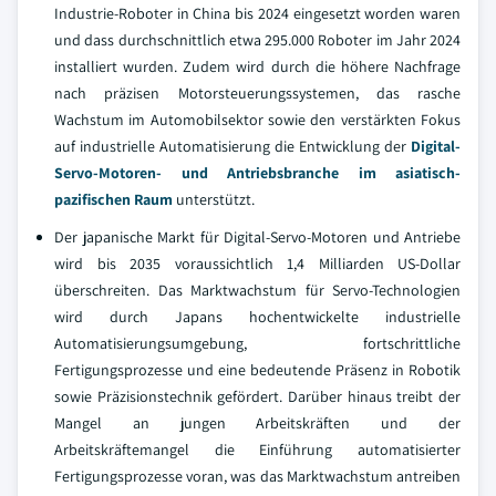
Industrie-Roboter in China bis 2024 eingesetzt worden waren
und dass durchschnittlich etwa 295.000 Roboter im Jahr 2024
installiert wurden. Zudem wird durch die höhere Nachfrage
nach präzisen Motorsteuerungssystemen, das rasche
Wachstum im Automobilsektor sowie den verstärkten Fokus
auf industrielle Automatisierung die Entwicklung der
Digital-
Servo-Motoren- und Antriebsbranche im asiatisch-
pazifischen Raum
unterstützt.
Der japanische Markt für Digital-Servo-Motoren und Antriebe
wird bis 2035 voraussichtlich 1,4 Milliarden US-Dollar
überschreiten. Das Marktwachstum für Servo-Technologien
wird durch Japans hochentwickelte industrielle
Automatisierungsumgebung, fortschrittliche
Fertigungsprozesse und eine bedeutende Präsenz in Robotik
sowie Präzisionstechnik gefördert. Darüber hinaus treibt der
Mangel an jungen Arbeitskräften und der
Arbeitskräftemangel die Einführung automatisierter
Fertigungsprozesse voran, was das Marktwachstum antreiben