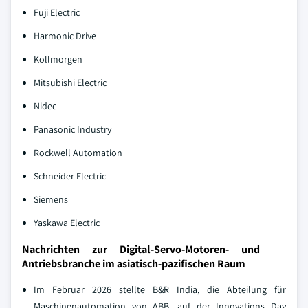
Fuji Electric
Harmonic Drive
Kollmorgen
Mitsubishi Electric
Nidec
Panasonic Industry
Rockwell Automation
Schneider Electric
Siemens
Yaskawa Electric
Nachrichten zur Digital-Servo-Motoren- und
Antriebsbranche im asiatisch-pazifischen Raum
Im Februar 2026 stellte B&R India, die Abteilung für
Maschinenautomation von ABB, auf der Innovations Day