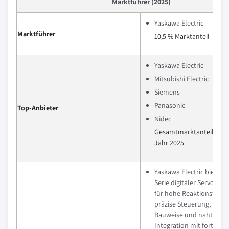
Marktführer (2025)
Yaskawa Electric
Marktführer
10,5 % Marktanteil
Yaskawa Electric
Mitsubishi Electric
Siemens
Panasonic
Top-Anbieter
Nidec
Gesamtmarktanteil von 
Jahr 2025
Yaskawa Electric bietet d
Serie digitaler Servosyst
für hohe Reaktionsfähigk
präzise Steuerung, kom
Bauweise und nahtlose
Integration mit fortschri