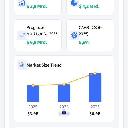
$ 3,9 Mrd.
$ 4,2 Mrd.
Prognose
CAGR (2026–
Marktgröße 2035
2035)
$ 6,9 Mrd.
5,6%
Market Size Trend
2025
2026
2035
$3.9B
$4.2B
$6.9B