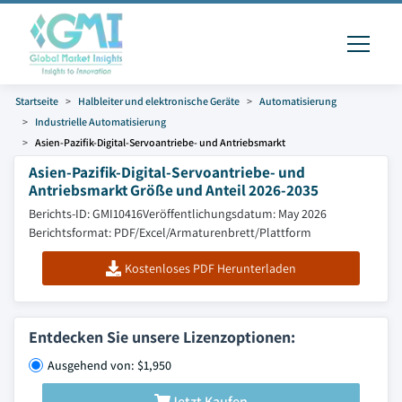
Startseite
Halbleiter und elektronische Geräte
Automatisierung
Industrielle Automatisierung
Asien-Pazifik-Digital-Servoantriebe- und Antriebsmarkt
Asien-Pazifik-Digital-Servoantriebe- und
Antriebsmarkt Größe und Anteil 2026-2035
Berichts-ID: GMI10416
Veröffentlichungsdatum: May 2026
Berichtsformat: PDF/Excel/Armaturenbrett/Plattform
Kostenloses PDF Herunterladen
Entdecken Sie unsere Lizenzoptionen:
Ausgehend von: $1,950
Jetzt Kaufen