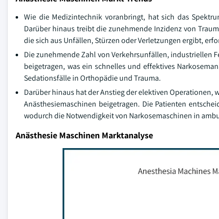
Wie die Medizintechnik voranbringt, hat sich das Spektru
Darüber hinaus treibt die zunehmende Inzidenz von Traum
die sich aus Unfällen, Stürzen oder Verletzungen ergibt, erfo
Die zunehmende Zahl von Verkehrsunfällen, industriellen 
beigetragen, was ein schnelles und effektives Narkoseman
Sedationsfälle in Orthopädie und Trauma.
Darüber hinaus hat der Anstieg der elektiven Operationen, 
Anästhesiemaschinen beigetragen. Die Patienten entschei
wodurch die Notwendigkeit von Narkosemaschinen in ambul
Anästhesie Maschinen Marktanalyse