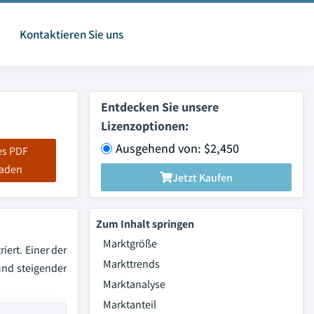
Kontaktieren Sie uns
Entdecken Sie unsere
Lizenzoptionen:
Ausgehend von: $2,450
es PDF
laden
Jetzt Kaufen
Zum Inhalt springen
Marktgröße
ert. Einer der
Markttrends
und steigender
Marktanalyse
Marktanteil