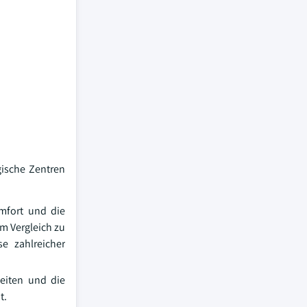
gische Zentren
omfort und die
m Vergleich zu
e zahlreicher
eiten und die
t.