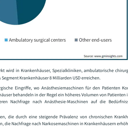
 wird in Krankenhäuser, Spezialkliniken, ambulatorische chirur
as Segment Krankenhäuser 8 Milliarden USD erreichen.
rgische Eingriffe, wo Anästhesiemaschinen für den Patienten K
häuser behandeln in der Regel ein höheres Volumen von Patienten i
eren Nachfrage nach Anästhesie-Maschinen auf die Bedürfniss
n, die durch eine steigende Prävalenz von chronischen Krankh
den, die Nachfrage nach Narkosemaschinen in Krankenhäusern erhöh