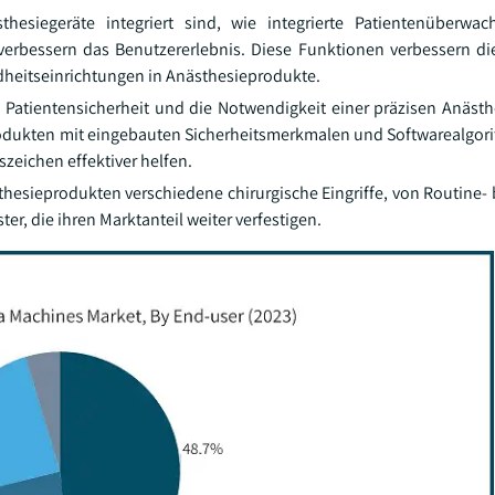
hesiegeräte integriert sind, wie integrierte Patientenüberwac
erbessern das Benutzererlebnis. Diese Funktionen verbessern die
dheitseinrichtungen in Anästhesieprodukte.
atientensicherheit und die Notwendigkeit einer präzisen Anästh
odukten mit eingebauten Sicherheitsmerkmalen und Softwarealgori
eichen effektiver helfen.
thesieprodukten verschiedene chirurgische Eingriffe, von Routine-
er, die ihren Marktanteil weiter verfestigen.