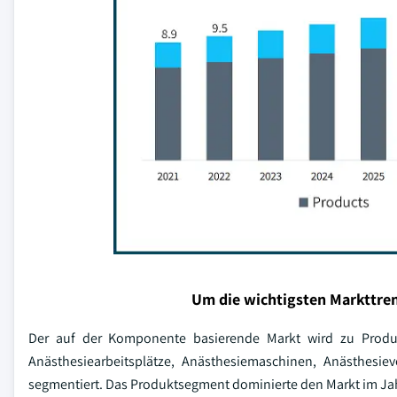
Um die wichtigsten Markttren
Der auf der Komponente basierende Markt wird zu Produ
Anästhesiearbeitsplätze, Anästhesiemaschinen, Anästhesie
segmentiert. Das Produktsegment dominierte den Markt im Jah