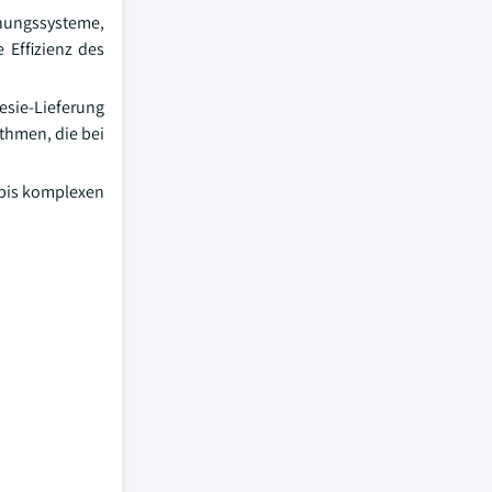
hungssysteme,
 Effizienz des
esie-Lieferung
thmen, die bei
 bis komplexen