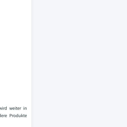
ird weiter in
dere Produkte