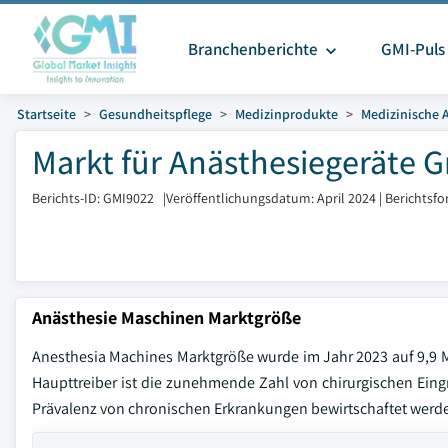
Branchenberichte
GMI-Puls
Startseite
Gesundheitspflege
Medizinprodukte
Medizinische 
Markt für Anästhesiegeräte G
Berichts-ID: GMI9022
|
Veröffentlichungsdatum: April 2024
|
Berichtsfo
Anästhesie Maschinen Marktgröße
Anesthesia Machines Marktgröße wurde im Jahr 2023 auf 9,9 Mr
Haupttreiber ist die zunehmende Zahl von chirurgischen Eing
Prävalenz von chronischen Erkrankungen bewirtschaftet werd