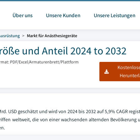
Über uns
Unsere Kunden
Unsere Leistungen
Ausrüstung
Markt für Anästhesiegeräte
röße und Anteil 2024 to 2032
rmat: PDF/Excel/Armaturenbrett/Plattform
Kostenlos
Herunter
d. USD geschätzt und wird von 2024 bis 2032 auf 5,9% CAGR registri
riffen weltweit, die von einer wachsenden alternden Bevölkerung 
en.