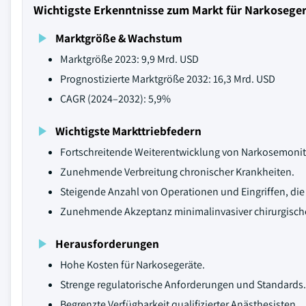
Wichtigste Erkenntnisse zum Markt für Narkosege
Marktgröße & Wachstum
Marktgröße 2023: 9,9 Mrd. USD
Prognostizierte Marktgröße 2032: 16,3 Mrd. USD
CAGR (2024–2032): 5,9%
Wichtigste Markttriebfedern
Fortschreitende Weiterentwicklung von Narkosemonit
Zunehmende Verbreitung chronischer Krankheiten.
Steigende Anzahl von Operationen und Eingriffen, die
Zunehmende Akzeptanz minimalinvasiver chirurgischer 
Herausforderungen
Hohe Kosten für Narkosegeräte.
Strenge regulatorische Anforderungen und Standards.
Begrenzte Verfügbarkeit qualifizierter Anästhesisten.