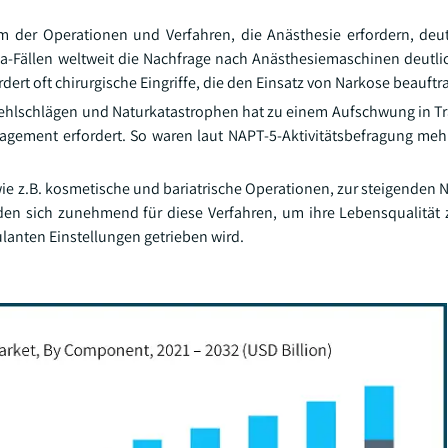
m der Operationen und Verfahren, die Anästhesie erfordern, deutl
a-Fällen weltweit die Nachfrage nach Anästhesiemaschinen deutli
rdert oft chirurgische Eingriffe, die den Einsatz von Narkose beauftr
Fehlschlägen und Naturkatastrophen hat zu einem Aufschwung in T
agement erfordert. So waren laut NAPT-5-Aktivitätsbefragung mehr
wie z.B. kosmetische und bariatrische Operationen, zur steigenden 
den sich zunehmend für diese Verfahren, um ihre Lebensqualität 
anten Einstellungen getrieben wird.