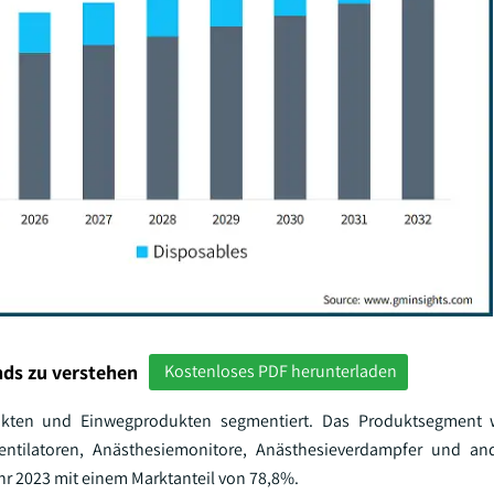
ds zu verstehen
Kostenloses PDF herunterladen
kten und Einwegprodukten segmentiert. Das Produktsegment w
ventilatoren, Anästhesiemonitore, Anästhesieverdampfer und an
r 2023 mit einem Marktanteil von 78,8%.