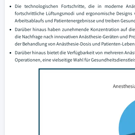
Die technologischen Fortschritte, die in moderne Anäst
fortschrittliche Lüftungsmodi und ergonomische Designs v
Arbeitsablaufs und Patientenergebnisse und treiben Gesun
Darüber hinaus haben zunehmende Konzentration auf die P
die Nachfrage nach innovativen Anästhesie-Geräten und Pr
der Behandlung von Anästhesie-Dosis und Patienten-Lebensz
Darüber hinaus bietet die Verfügbarkeit von mehreren Anäs
Operationen, eine vielseitige Wahl für Gesundheitsdienstleist