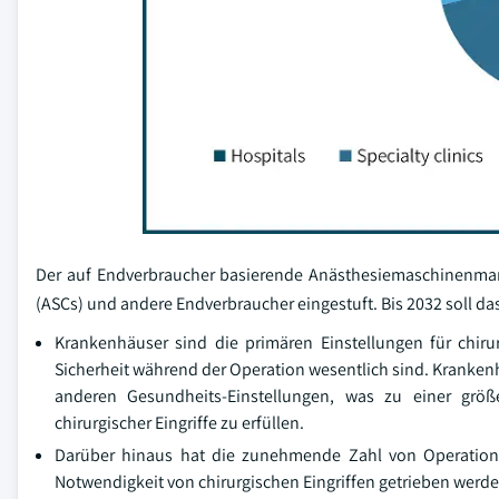
Der auf Endverbraucher basierende Anästhesiemaschinenmarkt
(ASCs) und andere Endverbraucher eingestuft. Bis 2032 soll d
Krankenhäuser sind die primären Einstellungen für chiru
Sicherheit während der Operation wesentlich sind. Kranken
anderen Gesundheits-Einstellungen, was zu einer größ
chirurgischer Eingriffe zu erfüllen.
Darüber hinaus hat die zunehmende Zahl von Operatione
Notwendigkeit von chirurgischen Eingriffen getrieben wer