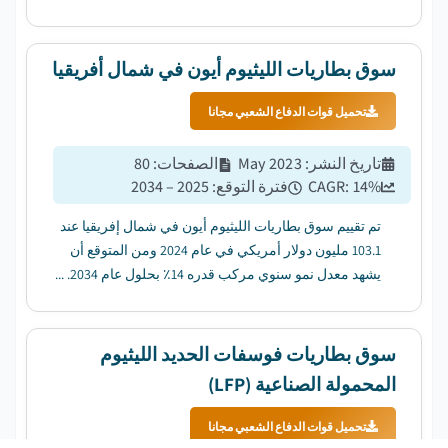
مليار دولار أمريكي في عام 2034....
سوق بطاريات الليثيوم أيون في شمال أفريقيا
تحميل قوات الدفاع الشعبي مجانا
تاريخ النشر
:
May 2023
الصفحات
:
80
%
14
CAGR:
فترة التوقع
:
2025 – 2034
تم تقييم سوق بطاريات الليثيوم أيون في شمال إفريقيا عند
103.1 مليون دولار أمريكي في عام 2024 ومن المتوقع أن
يشهد معدل نمو سنوي مركب قدره 14٪ بحلول عام 2034. ...
سوق بطاريات فوسفات الحديد الليثيوم
المحمولة الصناعية (LFP)
تحميل قوات الدفاع الشعبي مجانا