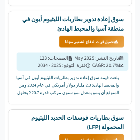
عام 2025 إلى 44.2 مليار دولار أمريكي في عام 2034 ،
بمعدل نمو سنوي مركب قدره 12.7٪. ...
سوق إعادة تدوير بطاريات الليثيوم أيون في
منطقة آسيا والمحيط الهادئ
تحميل قوات الدفاع الشعبي مجانا
تاريخ النشر
:
May 2025
الصفحات
:
123
%
20.7
CAGR:
فترة التوقع
:
2025 - 2034
بلغت قيمة سوق إعادة تدوير بطاريات الليثيوم أيون في آسيا
والمحيط الهادئ 2.3 مليار دولار أمريكي في عام 2024 ومن
المتوقع أن ينمو بمعدل نمو سنوي مركب قدره 20.7٪ بحلول
عام 2034....
سوق بطاريات فوسفات الحديد الليثيوم
المحمولة (LFP)