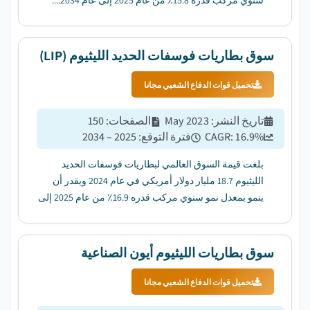
سنوي مركب قدره 15.8٪ من عام 2025 إلى عام 2034....
سوق بطاريات فوسفات الحديد الليثيوم (LIP)
تحميل قوات الدفاع الشعبي مجانا
تاريخ النشر
:
May 2023
الصفحات
:
150
%
16.9
CAGR:
فترة التوقع
:
2025 – 2034
بلغت قيمة السوق العالمي لبطاريات فوسفات الحديد
الليثيوم 18.7 مليار دولار أمريكي في عام 2024 ويقدر أن
ينمو بمعدل نمو سنوي مركب قدره 16.9٪ من عام 2025 إلى
عام 2034. ...
سوق بطاريات الليثيوم أيون الصناعية
تحميل قوات الدفاع الشعبي مجانا