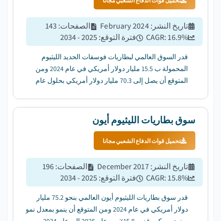
تحميل قوات الدفاع الشعبي مجانا
تاريخ النشر
:
February 2024
الصفحات
:
143
%
16.9
CAGR:
فترة التوقع
:
2025 - 2034
قدر السوق العالمي لبطاريات فوسفات الحديد الليثيوم
المحمولة ب 15.5 مليار دولار أمريكي في عام 2024 ومن
المتوقع أن يصل إلى 70.3 مليار دولار أمريكي بحلول عام
2034 ، بمعدل نمو سنوي مركب قدره 16.9٪ من عام 2025
إلى عام 2034....
سوق بطاريات الليثيوم أيون
تحميل قوات الدفاع الشعبي مجانا
تاريخ النشر
:
December 2017
الصفحات
:
196
%
15.8
CAGR:
فترة التوقع
:
2025 - 2034
قدر سوق بطاريات الليثيوم أيون العالمي بنحو 75.2 مليار
دولار أمريكي في عام 2024 ومن المتوقع أن ينمو بمعدل نمو