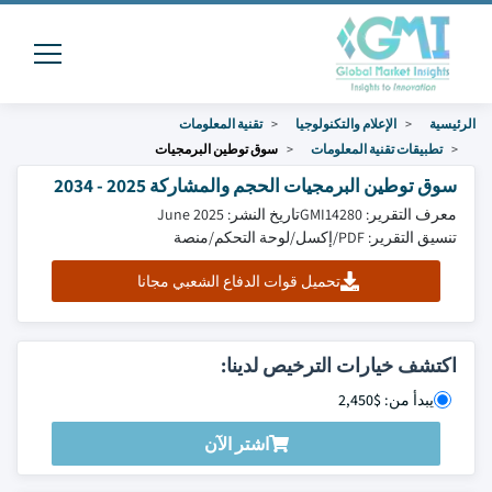
الرئيسية
الإعلام والتكنولوجيا
تقنية المعلومات
تطبيقات تقنية المعلومات
سوق توطين البرمجيات
سوق توطين البرمجيات الحجم والمشاركة 2025 - 2034
معرف التقرير: GMI14280
تاريخ النشر: June 2025
تنسيق التقرير: PDF/إكسل/لوحة التحكم/منصة
تحميل قوات الدفاع الشعبي مجانا
اكتشف خيارات الترخيص لدينا:
يبدأ من: $2,450
اشتر الآن