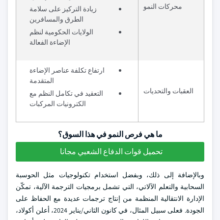
محركات النمو
زيادة التركيز على سلامة
الطرق والمسافرين
الولايات الحكومية لنظم
الإضاءة الفعالة
ارتفاع تكلفة عناصر الإضاءة
المتقدمة
العقبات والتحديات
التعقيد في تكامل النظم مع
الكترونيات المركبات
ما هي فرص النمو في هذا السوق؟
تحميل قوات الدفاع الشعبي مجانا
وبالإضافة إلى ذلك، وبفضل استخدام تكنولوجيات مثل الحوسبة
السحابية والتعلم الآلاتي، التي تشمل برمجيات الترجمة الآلية، تمكّن
الإدارة الانتقالية المنظمة من إنتاج ترجمات عديدة مع الحفاظ على
الجودة. فعلى سبيل المثال، في كانون الثاني/يناير 2024، أعلن أكولاد،