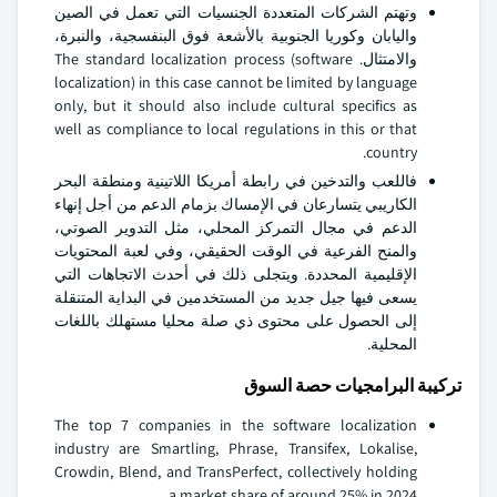
وتهتم الشركات المتعددة الجنسيات التي تعمل في الصين
واليابان وكوريا الجنوبية بالأشعة فوق البنفسجية، والنبرة،
والامتثال. The standard localization process (software
localization) in this case cannot be limited by language
only, but it should also include cultural specifics as
well as compliance to local regulations in this or that
country.
فاللعب والتدخين في رابطة أمريكا اللاتينية ومنطقة البحر
الكاريبي يتسارعان في الإمساك بزمام الدعم من أجل إنهاء
الدعم في مجال التمركز المحلي، مثل التدوير الصوتي،
والمنح الفرعية في الوقت الحقيقي، وفي لعبة المحتويات
الإقليمية المحددة. ويتجلى ذلك في أحدث الاتجاهات التي
يسعى فيها جيل جديد من المستخدمين في البداية المتنقلة
إلى الحصول على محتوى ذي صلة محليا مستهلك باللغات
المحلية.
تركيبة البرامجيات حصة السوق
The top 7 companies in the software localization
industry are Smartling, Phrase, Transifex, Lokalise,
Crowdin, Blend, and TransPerfect, collectively holding
a market share of around 25% in 2024.