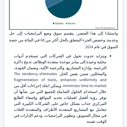
واستنادا إلى هذا العنصر، ينقسم سوق وضع البرامجيات إلى حل
وخدمة. وخصص الجزء المتعلق بالحل أكثر من 68 في المائة من حصة
السوق في عام 2024.
ويتزايد حدوث تحول في الشركات التي تستخدم أدوات
محلية وحيدة إلى منابر موحدة متعددة الوظائف تدمج ذاكرة
الترجمة، وإدارة المشاريع، والترجمة الآلية، وضمان الجودة،
والمحللين ضمن نفس الحل. The tendency eliminates
fragmentation of tools, enhances uniformity and
minimizes time-to-market. ويمكن اتخاذ إجراءات أقل من
خلال استخدام الحلول الشاملة للجميع التي من شأنها أن
توفر رؤية أفضل لعمليات تحديد المواقع. وإضفاء الطابع
المركزي جذاب بشكل خاص على الشركات الكبيرة التي
تتعامل مع المشاريع المتعددة الأطراف والمتعددة اللغات
في مجال التسويق، وتطوير البرامجيات، ودعم الإدارات في
الوقت نفسه.