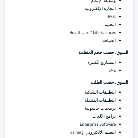
وسائط الإعلام
التجارة الإلكترونية
BFSI
التعليم
Healthcare " Life Sciences
الضيافة
السوق، حسب حجم المنظمة
المشاريع الكبيرة
SME
السوق، حسب الطلب
التطبيقات الشبكية
التطبيقات المتنقلة
برمجيات حاسوبية
برامج الألعاب
Enterprise Software
التعليم الإلكتروني: Training