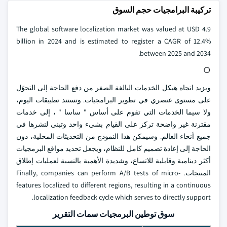
تركيبة البرامجيات حجم السوق
The global software localization market was valued at USD 4.9
billion in 2024 and is estimated to register a CAGR of 12.4%
between 2025 and 2034.
○
ويزيد اتجاه هيكل الخدمات البالغة الصغر من دفع الحاجة إلى التحوّل
على مستوى عنصري في تطوير البرامجيات. وتستند تطبيقات اليوم،
ولا سيما الخدمات التي تقوم على أساس " ساسا " ، إلى خدمات
مقترنة غير واضحة تركز على القيام بشيء واحد وتبنى لنشرها في
جميع أنحاء العالم. وسيمكن هذا النموذج من التحديثات المحلية، دون
الحاجة إلى إعادة تصميم كامل للنظام، ويجعل تحديد مواقع البرمجيات
أكثر دينامية وقابلية للاتساع، وشديدة الأهمية بالنسبة لعمليات إطلاق
المنتجات. Finally, companies can perform A/B tests of micro-
features localized to different regions, resulting in a continuous
localization feedback cycle which serves to directly support.
سوق توطين البرمجيات سمات التقرير