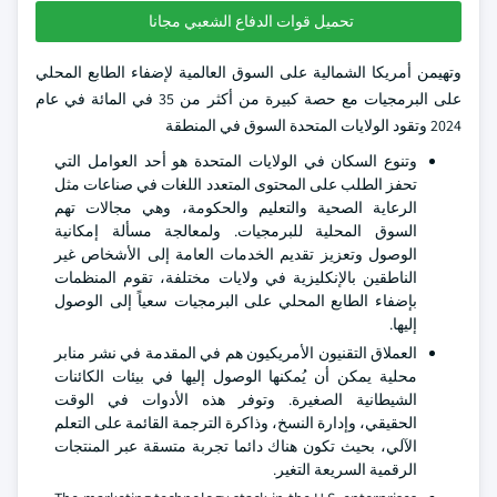
تحميل قوات الدفاع الشعبي مجانا
وتهيمن أمريكا الشمالية على السوق العالمية لإضفاء الطابع المحلي
على البرمجيات مع حصة كبيرة من أكثر من 35 في المائة في عام
2024 وتقود الولايات المتحدة السوق في المنطقة
وتنوع السكان في الولايات المتحدة هو أحد العوامل التي
تحفز الطلب على المحتوى المتعدد اللغات في صناعات مثل
الرعاية الصحية والتعليم والحكومة، وهي مجالات تهم
السوق المحلية للبرمجيات. ولمعالجة مسألة إمكانية
الوصول وتعزيز تقديم الخدمات العامة إلى الأشخاص غير
الناطقين بالإنكليزية في ولايات مختلفة، تقوم المنظمات
بإضفاء الطابع المحلي على البرمجيات سعياً إلى الوصول
إليها.
العملاق التقنيون الأمريكيون هم في المقدمة في نشر منابر
محلية يمكن أن يُمكنها الوصول إليها في بيئات الكائنات
الشيطانية الصغيرة. وتوفر هذه الأدوات في الوقت
الحقيقي، وإدارة النسخ، وذاكرة الترجمة القائمة على التعلم
الآلي، بحيث تكون هناك دائما تجربة متسقة عبر المنتجات
الرقمية السريعة التغير.