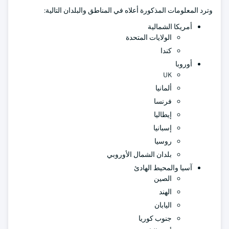
وترد المعلومات المذكورة أعلاه في المناطق والبلدان التالية:
أمريكا الشمالية
الولايات المتحدة
كندا
أوروبا
UK
ألمانيا
فرنسا
إيطاليا
إسبانيا
روسيا
بلدان الشمال الأوروبي
آسيا والمحيط الهادئ
الصين
الهند
اليابان
جنوب كوريا