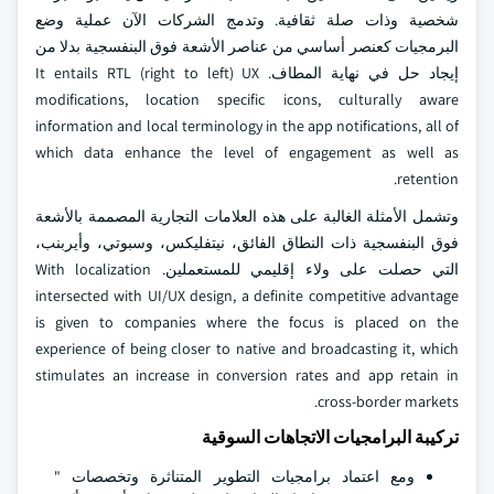
شخصية وذات صلة ثقافية. وتدمج الشركات الآن عملية وضع
البرمجيات كعنصر أساسي من عناصر الأشعة فوق البنفسجية بدلا من
إيجاد حل في نهاية المطاف. It entails RTL (right to left) UX
modifications, location specific icons, culturally aware
information and local terminology in the app notifications, all of
which data enhance the level of engagement as well as
retention.
وتشمل الأمثلة الغالبة على هذه العلامات التجارية المصممة بالأشعة
فوق البنفسجية ذات النطاق الفائق، نيتفليكس، وسبوتي، وأيربنب،
التي حصلت على ولاء إقليمي للمستعملين. With localization
intersected with UI/UX design, a definite competitive advantage
is given to companies where the focus is placed on the
experience of being closer to native and broadcasting it, which
stimulates an increase in conversion rates and app retain in
cross-border markets.
تركيبة البرامجيات الاتجاهات السوقية
ومع اعتماد برامجيات التطوير المتناثرة وتخصصات "