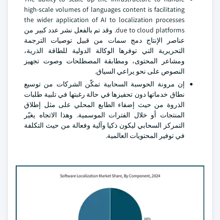
high-scale volumes of languages content is facilitating
the wider application of AI to localization processes
due to cloud platforms. وقد تم بالفعل نشر عدد كبير من
عناصر الإنتاج دمج سمات من قبيل توصيات الترجمة
التحريرية التي توفرها الوكالة الدولية للطاقة الذرية،
ومشاعر المحتوى، ومطابقة المصطلحات وصوت تجهيز
النصوص على نحو يراعي السياق.
إن مرونة الحوسبة السحابية تمكّن الشركات من توسيع
نطاق خدماتها دون تحفيزها في حالة رغبتها في تلبية طلبات
الذروة من حيث إضفاء الطابع المحلي على مثل إطلاق
المنتجات أو خلال الفترات الموسمية. وهذا الاتجاه يغيّر
التمركز السحابي ليكون ذكيا وآلية وفعالة من حيث التكلفة
في توفير المحتويات العالمية.