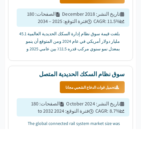
تاريخ النشر
:
December 2018
الصفحات
:
180
%
11.5
CAGR:
فترة التوقع
:
2025 – 2034
بلغت قيمة سوق نظام إدارة السكك الحديدية العالمية 45.1
مليار دولار أمريكي في عام 2024 ومن المتوقع أن ينمو
بمعدل نمو سنوي مركب قدره 11.5٪ بين عامي 2025 و
2034. ...
سوق نظام السكك الحديدية المتصل
تحميل قوات الدفاع الشعبي مجانا
تاريخ النشر
:
October 2024
الصفحات
:
180
%
8.7
CAGR:
فترة التوقع
:
2024 to 2032
The global connected rail system market size was
valued at USD 15.1 billion in 2023 and is projected to
grow at a CAGR of 8.7% between 2024 and 2032....