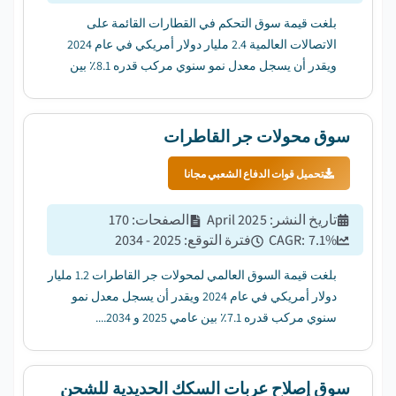
بلغت قيمة سوق التحكم في القطارات القائمة على
الاتصالات العالمية 2.4 مليار دولار أمريكي في عام 2024
ويقدر أن يسجل معدل نمو سنوي مركب قدره 8.1٪ بين
عامي 2025 و 2034....
سوق محولات جر القاطرات
تحميل قوات الدفاع الشعبي مجانا
تاريخ النشر
:
April 2025
الصفحات
:
170
%
7.1
CAGR:
فترة التوقع
:
2025 - 2034
بلغت قيمة السوق العالمي لمحولات جر القاطرات 1.2 مليار
دولار أمريكي في عام 2024 ويقدر أن يسجل معدل نمو
سنوي مركب قدره 7.1٪ بين عامي 2025 و 2034....
سوق إصلاح عربات السكك الحديدية للشحن