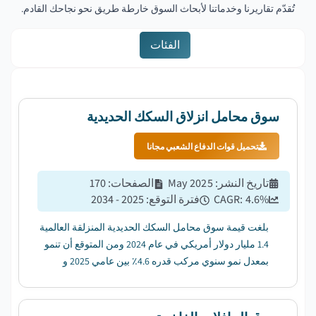
تُقدّم تقاريرنا وخدماتنا لأبحاث السوق خارطة طريق نحو نجاحك القادم.
الفئات
سوق محامل انزلاق السكك الحديدية
تحميل قوات الدفاع الشعبي مجانا
تاريخ النشر
:
May 2025
الصفحات
:
170
%
4.6
CAGR:
فترة التوقع
:
2025 - 2034
بلغت قيمة سوق محامل السكك الحديدية المنزلقة العالمية
1.4 مليار دولار أمريكي في عام 2024 ومن المتوقع أن تنمو
بمعدل نمو سنوي مركب قدره 4.6٪ بين عامي 2025 و
2034....