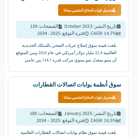
تحميل قوات الدفاع الشعبي مجانا
تاريخ النشر
:
October 2023
الصفحات
:
139
%
14.7
CAGR:
فترة التوقع
:
2025 - 2034
بلغت قيمة سوق إصلاح عربات الشحن بالسكك الحديدية
العالمية 22.4 مليار دولار أمريكي في عام 2024 ومن المتوقع
أن ينمو بمعدل نمو سنوي مركب قدره 14.7٪ بين عامي
2025 و 2034....
سوق أنظمة بوابات اتصالات القطارات
تحميل قوات الدفاع الشعبي مجانا
تاريخ النشر
:
January 2025
الصفحات
:
180
%
16.5
CAGR:
فترة التوقع
:
2025 – 2034
بلغت قيمة سوق نظام بوابات اتصالات القطارات العالمية