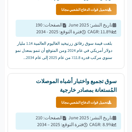
تحميل قوات الدفاع الشعبي مجانا
تاريخ النشر
:
June 2025
الصفحات
:
190
%
11.8
CAGR:
فترة التوقع
:
2025 - 2034
بلغت قيمة سوق رقائق زرنيخيد الغاليوم العالمية 1.14 مليار
دولار أمريكي في عام 2024 ومن المتوقع أن تنمو بمعدل نمو
سنوي مركب قدره 11.8٪ من عام 2025 إلى عام 2034...
سوق تجميع واختبار أشباه الموصلات
المُستعانة بمصادر خارجية
تحميل قوات الدفاع الشعبي مجانا
تاريخ النشر
:
June 2025
الصفحات
:
210
%
8.9
CAGR:
فترة التوقع
:
2025 – 2034