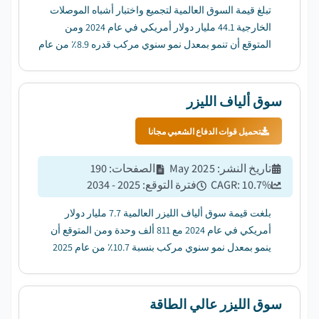
تبلغ قيمة السوق العالمية لتجميع واختبار أشباه الموصلات
الخارجية 44.1 مليار دولار أمريكي في عام 2024 ومن
المتوقع أن تنمو بمعدل نمو سنوي مركب قدره 8.9٪ من عام
2025 إلى عام 2034 ، ...
سوق ألياف الليزر
تحميل قوات الدفاع الشعبي مجانا
تاريخ النشر
:
May 2025
الصفحات
:
190
%
10.7
CAGR:
فترة التوقع
:
2025 - 2034
بلغت قيمة سوق ألياف الليزر العالمية 7.7 مليار دولار
أمريكي في عام 2024 مع 811 ألف وحدة ومن المتوقع أن
ينمو بمعدل نمو سنوي مركب بنسبة 10.7٪ من عام 2025
إلى عام 2034....
سوق الليزر عالي الطاقة