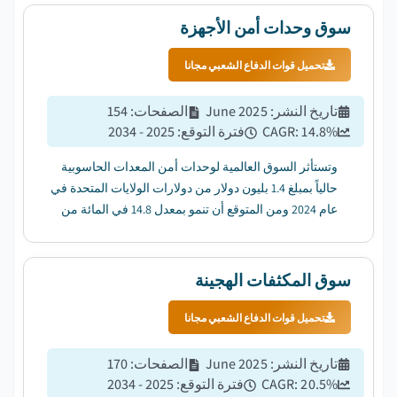
سوق وحدات أمن الأجهزة
تحميل قوات الدفاع الشعبي مجانا
تاريخ النشر
:
June 2025
الصفحات
:
154
%
14.8
CAGR:
فترة التوقع
:
2025 - 2034
وتستأثر السوق العالمية لوحدات أمن المعدات الحاسوبية
حالياً بمبلغ 1.4 بليون دولار من دولارات الولايات المتحدة في
عام 2024 ومن المتوقع أن تنمو بمعدل 14.8 في المائة من
عام 2025 إلى عام 2034....
سوق المكثفات الهجينة
تحميل قوات الدفاع الشعبي مجانا
تاريخ النشر
:
June 2025
الصفحات
:
170
%
20.5
CAGR:
فترة التوقع
:
2025 - 2034