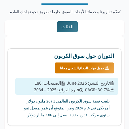
تُقدّم تقاريرنا وخدماتنا لأبحاث السوق خارطة طريق نحو نجاحك القادم.
الفئات
الدوران حول سوق الكربون
تحميل قوات الدفاع الشعبي مجانا
تاريخ النشر
:
June 2025
الصفحات
:
180
%
30.7
CAGR:
فترة التوقع
:
2025 – 2034
بلغت قيمة سوق الكربون العالمي 267.1 مليون دولار
أمريكي في عام 2024 ومن المتوقع أن ينمو بمعدل نمو
سنوي مركب قدره 30.7٪ ليصل إلى 3.86 مليار دولار
أمريكي بحلول عام 2034. ...