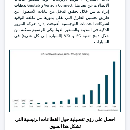
الاتصالات عن بعد مثل Verizon Connect و Geotab تدفقات
إيرادات من خلال تحقيق الدخل من بيانات الأسطول عن
طريق تحسين الطرق التي تقلل بدورها من تكلفة الوقود
لشركات الخدمات اللوجستية. أصبحت إدارة حركة المرور
الذكية في المدينة والتسعير الديناميكي للرسوم ممكنة من
خلال دمج تقنية 5G و V2X (السيارة إلى كل شيء) في
السيارات.
احصل على رؤى تفصيلية حول القطاعات الرئيسية التي
تشكل هذا السوق