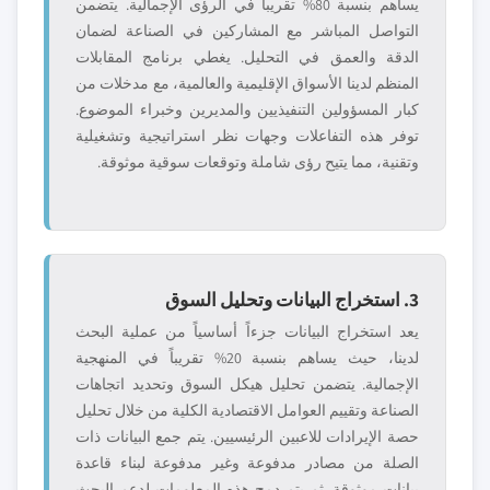
يساهم بنسبة 80% تقريباً في الرؤى الإجمالية. يتضمن
التواصل المباشر مع المشاركين في الصناعة لضمان
الدقة والعمق في التحليل. يغطي برنامج المقابلات
المنظم لدينا الأسواق الإقليمية والعالمية، مع مدخلات من
كبار المسؤولين التنفيذيين والمديرين وخبراء الموضوع.
توفر هذه التفاعلات وجهات نظر استراتيجية وتشغيلية
وتقنية، مما يتيح رؤى شاملة وتوقعات سوقية موثوقة.
3. استخراج البيانات وتحليل السوق
يعد استخراج البيانات جزءاً أساسياً من عملية البحث
لدينا، حيث يساهم بنسبة 20% تقريباً في المنهجية
الإجمالية. يتضمن تحليل هيكل السوق وتحديد اتجاهات
الصناعة وتقييم العوامل الاقتصادية الكلية من خلال تحليل
حصة الإيرادات للاعبين الرئيسيين. يتم جمع البيانات ذات
الصلة من مصادر مدفوعة وغير مدفوعة لبناء قاعدة
بيانات موثوقة. ثم يتم دمج هذه المعلومات لدعم البحث