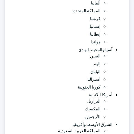
ألمانيا
المملكة المتحدة
فرنسا
إسبانيا
إيطاليا
هولندا
آسيا والمحيط الهادئ
الصين
الهند
اليابان
أستراليا
كوريا الجنوبية
أمريكا اللاتينية
البرازيل
المكسيك
الأرجنتين
الشرق الأوسط وأفريقيا
المملكة العربية السعودية