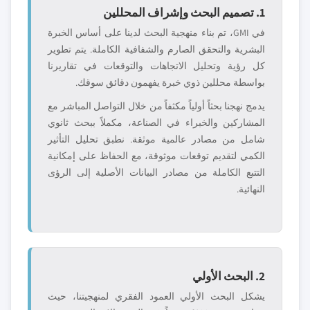
1. تصميم البحث وإشراف المحللين
في GMI، تم بناء منهجية البحث لدينا على أساس الخبرة
البشرية والتحقق الصارم والشفافية الكاملة. يتم تطوير
كل رؤية وتحليل الاتجاهات والتوقعات في تقاريرنا
بواسطة محللين ذوي خبرة يفهمون دقائق سوقك.
يدمج نهجنا بحثاً أولياً مكثفاً من خلال التواصل المباشر مع
المشاركين والخبراء في الصناعة، مكملاً ببحث ثانوي
شامل من مصادر عالمية موثقة. نطبق تحليل التأثير
الكمي لتقديم توقعات موثوقة، مع الحفاظ على إمكانية
التتبع الكاملة من مصادر البيانات الأصلية إلى الرؤى
النهائية.
2. البحث الأولي
يشكل البحث الأولي العمود الفقري لمنهجيتنا، حيث