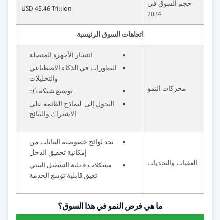
حجم السوق في
USD 45.46 Trillion
2034
اتجاهات السوق الرئيسية
انتشار الأجهزة المتصلة
التطورات في الذكاء الاصطناعي
والتحليلات
محركات النمو
توسيع شبكة 5G
التحول إلى النماذج القائمة على
الاشتراك والنتائج
تحد لوائح خصوصية البيانات من
إمكانية تحقيق الدخل
العقبات والتحديات
مشكلات قابلية التشغيل البيني
تعيق قابلية توسع الخدمة
ما هي فرص النمو في هذا السوق؟