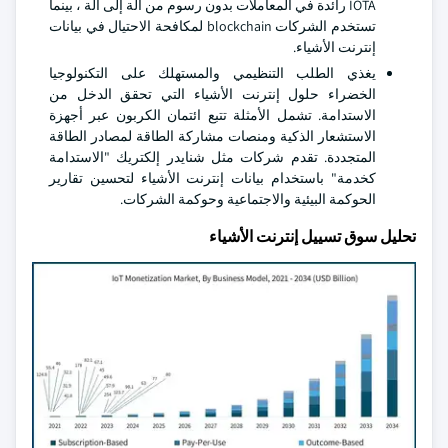
IOTA رائدة في المعاملات بدون رسوم من آلة إلى آلة ، بينما
تستخدم الشركات blockchain لمكافحة الاحتيال في بيانات
إنترنت الأشياء.
يغذي الطلب التنظيمي والمستهلك على التكنولوجيا
الخضراء حلول إنترنت الأشياء التي تحقق الدخل من
الاستدامة. تشمل الأمثلة تتبع ائتمان الكربون عبر أجهزة
الاستشعار الذكية ومنصات مشاركة الطاقة لمصادر الطاقة
المتجددة. تقدم شركات مثل شنايدر إلكتريك "الاستدامة
كخدمة" باستخدام بيانات إنترنت الأشياء لتحسين تقارير
الحوكمة البيئية والاجتماعية وحوكمة الشركات.
تحليل سوق تسييل إنترنت الأشياء