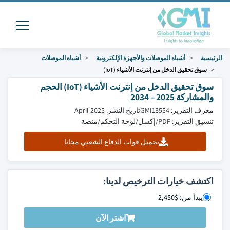
الرئيسية
أشباه الموصلات والأجهزة الإلكترونية
أشباه الموصلات
سوق تحقيق الدخل من إنترنت الأشياء (IoT)
سوق تحقيق الدخل من إنترنت الأشياء (IoT) الحجم
والمشاركة 2025 – 2034
معرف التقرير: GMI13554
تاريخ النشر: April 2025
تنسيق التقرير: PDF/إكسل/لوحة التحكم/منصة
تحميل قوات الدفاع الشعبي مجانا
اكتشف خيارات الترخيص لدينا:
يبدأ من: $2,450
اشتر الآن