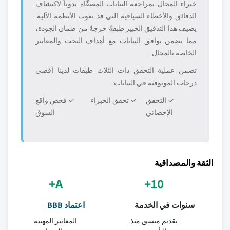
خبراء المجال بمراجعة البيانات المصفّاة يدوياً لاكتشاف
الدقائق والأخطاء السياقية التي قد تفوت الأنظمة الآلية.
يضيف هذا التدقيق الخبير طبقةً حرجةً من ضمان الجودة،
مما يضمن توافق البيانات مع أهداف البحث والمعايير
الخاصة بالمجال.
تضمن عملية التحقق ذات الثلاث طبقات لدينا أقصى
درجات الموثوقية في البيانات:
✓ التحقق
✓ تحقق الخبراء
✓ فحص واقع
الإحصائي
السوق
الثقة والمصداقية
A+
10+
سنوات في الخدمة
اعتماد BBB
تقديم متسق منذ
المعايير المهنية