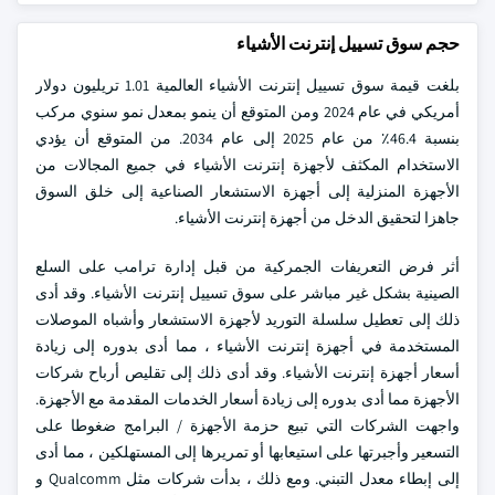
حجم سوق تسييل إنترنت الأشياء
بلغت قيمة سوق تسييل إنترنت الأشياء العالمية 1.01 تريليون دولار
أمريكي في عام 2024 ومن المتوقع أن ينمو بمعدل نمو سنوي مركب
بنسبة 46.4٪ من عام 2025 إلى عام 2034. من المتوقع أن يؤدي
الاستخدام المكثف لأجهزة إنترنت الأشياء في جميع المجالات من
الأجهزة المنزلية إلى أجهزة الاستشعار الصناعية إلى خلق السوق
جاهزا لتحقيق الدخل من أجهزة إنترنت الأشياء.
أثر فرض التعريفات الجمركية من قبل إدارة ترامب على السلع
الصينية بشكل غير مباشر على سوق تسييل إنترنت الأشياء. وقد أدى
ذلك إلى تعطيل سلسلة التوريد لأجهزة الاستشعار وأشباه الموصلات
المستخدمة في أجهزة إنترنت الأشياء ، مما أدى بدوره إلى زيادة
أسعار أجهزة إنترنت الأشياء. وقد أدى ذلك إلى تقليص أرباح شركات
الأجهزة مما أدى بدوره إلى زيادة أسعار الخدمات المقدمة مع الأجهزة.
واجهت الشركات التي تبيع حزمة الأجهزة / البرامج ضغوطا على
التسعير وأجبرتها على استيعابها أو تمريرها إلى المستهلكين ، مما أدى
إلى إبطاء معدل التبني. ومع ذلك ، بدأت شركات مثل Qualcomm و