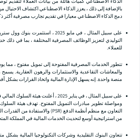
الذكاء الاصطناعي كميات هائلة من بيانات العملاء لتقديم ت
بالإضافة إلى ذلك ، يعزز الذكاء الاصطناعي اكتشاف الاحتيال من
دمج الذكاء الاصطناعي معيارا في تقديم تجارب مصرفية أكثر ذك
التوليدي لتعزيز الوظائف المصرفية المختلفة ، بما في ذلك خ
للعملاء.
تتطور الخدمات المصرفية المفتوحة إلى تمويل مفتوح ، مما يو
والمعاشات التقاعدية والاستثمارات والرهون العقارية. يسمح ه
منصة واحدة. إنه يسهل الإدارة المالية واتخاذ القرارات بشكل أفض
التعاون مع منظم أنظمة الدفع (PSR)
من استراتيجية أوسع لتحديث الخدمات المالية في المملكة المتح
تتعاون البنوك التقليدية وشركات التكنولوجيا المالية بشكل مت