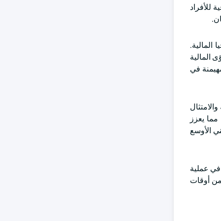
ة للأفراد
ن.
 المالية.
ى المالية
مهيمنة في
الامتثال
مما يعزز
ني الأوسع
المصرفية المفتوحة في عملية
من أوقات