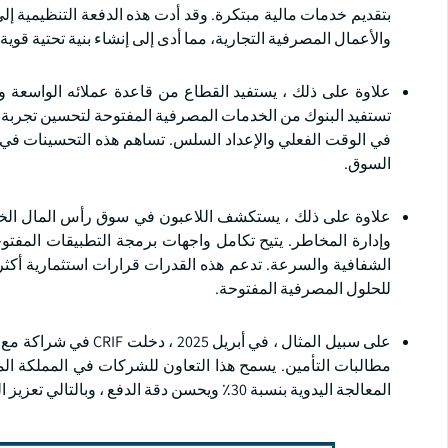
بتقديم خدمات مالية مبتكرة. وقد أدت هذه الدفعة التنظيمية إ
والأعمال المصرفية التجارية، مما أدى إلى إنشاء بنية تحتية ق
علاوة على ذلك ، يستفيد القطاع من قاعدة عملائه الواسعة وح
تستفيد البنوك من الخدمات المصرفية المفتوحة لتحسين تجربة ا
في الوقت الفعلي والإعداد السلس. تساهم هذه التحسينات في زيا
السوق.
علاوة على ذلك ، يستكشف اللاعبون في سوق رأس المال الخدما
وإدارة المخاطر. يتيح تكامل واجهات برمجة التطبيقات المفتو
الشفافية والسرعة. تدعم هذه القدرات قرارات استثمارية أكثر 
للحلول المصرفية المفتوحة.
مطالبات التأمين. يسمح هذا التعاون للشركات في المملكة الم
المعالجة اليدوية بنسبة 30٪ ويحسن دقة الدفع ، وبالتالي تعزيز الكفاءة التشغيلية.