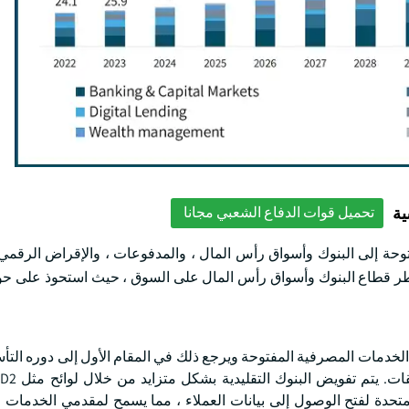
ية
تحميل قوات الدفاع الشعبي مجانا
وحة إلى البنوك وأسواق رأس المال ، والمدفوعات ، والإقراض الرقمي ،
لخدمات المصرفية المفتوحة ويرجع ذلك في المقام الأول إلى دوره الت
تحدة لفتح الوصول إلى بيانات العملاء ، مما يسمح لمقدمي الخدمات ا