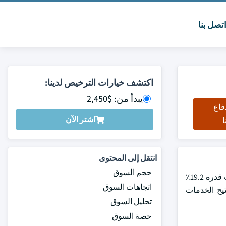
تصل بنا
اكتشف خيارات الترخيص لدينا:
يبدأ من: $2,450
فاع
اشتر الآن
ا
انتقل إلى المحتوى
حجم السوق
بلغت قيمة سوق الخدمات المصرفية المفتوحة العالمية 28.2 مليار دولار أمريكي في عام 2024 ومن المتوقع أن تنمو بمعدل نمو سنوي مركب قدره 19.2٪
اتجاهات السوق
 تتيح الخدمات
تحليل السوق
حصة السوق