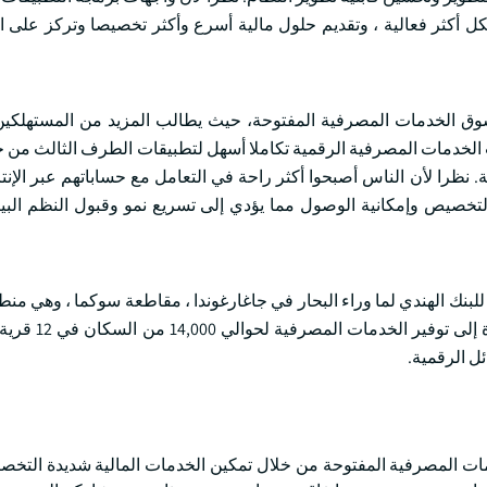
بشكل أكثر فعالية ، وتقديم حلول مالية أسرع وأكثر تخصيصا وتركز على ال
 لسوق الخدمات المصرفية المفتوحة، حيث يطالب المزيد من المستهلك
 الخدمات المصرفية الرقمية تكاملا أسهل لتطبيقات الطرف الثالث من 
 نظرا لأن الناس أصبحوا أكثر راحة في التعامل مع حساباتهم عبر الإن
التخصيص وإمكانية الوصول مما يؤدي إلى تسريع نمو وقبول النظم البي
ومة تشاتيسجاره فرعا للبنك الهندي لما وراء البحار في جاغارغوندا ، مقاطعة سوكما ، وهي
السابق تفتقر إلى الخدمات بسبب التمرد الم
ل الرقمية.
مات المصرفية المفتوحة من خلال تمكين الخدمات المالية شديدة التخص