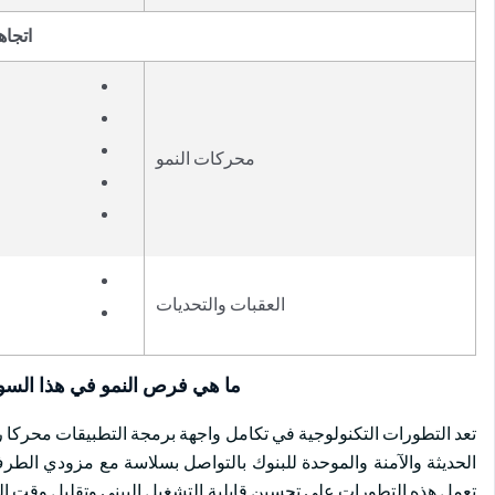
اتجاه
محركات النمو
العقبات والتحديات
ما هي فرص النمو في هذا الس
تعد التطورات التكنولوجية في تكامل واجهة برمجة التطبيقات محركا 
الحديثة والآمنة والموحدة للبنوك بالتواصل بسلاسة مع مزودي الطرف 
تعمل هذه التطورات على تحسين قابلية التشغيل البيني وتقليل وقت ال