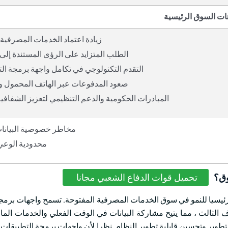
ات السوق الرئيسية
زيادة اعتماد الخدمات المصرفية 
الطلب المتزايد على الرؤى المستندة إلى ا
التقدم التكنولوجي في تكامل واجهة برمجة ال
صعود المدفوعات عبر الهاتف المحمول و
المبادرات الحكومية والدعم التنظيمي لتعزيز الشفافية 
مخاطر خصوصية البيانات
محدودية الوعي
وق؟
تحميل قوات الدفاع الشعبي مجانا
رئيسيا للنمو في سوق الخدمات المصرفية المفتوحة. تسمح واجهات برمج
الثالث ، مما يتيح مشاركة البيانات في الوقت الفعلي والخدمات المالي
تطوير وتحسين قابلية تطوير النظام. نظرا لأن واجهات برمجة التطبيقات