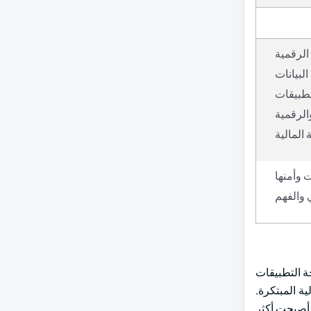
الرقمية
لبيانات
تطبيقات
الرقمية
المالية
 وأمنها
 والفهم
ة التطبيقات
ة المبتكرة.
 أصبحت أكثر