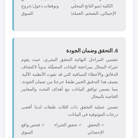
الكلية (نمو الناتج المحلي
وتوقعات دخول/خروج
الإجمالي، التضخم، العملة)
السوق
6. التحقق وضمان الجودة
تتضمن المراحل النهائية التحقق البشري، حيث يقوم
خبراء المجال بمراجعة البيانات المصفّاة يدوياً لاكتشاف
الدقائق والأخطاء السياقية التي قد تفوت الأنظمة الآلية.
يضيف هذا التدقيق الخبير طبقةً حرجةً من ضمان الجودة،
مما يضمن توافق البيانات مع أهداف البحث والمعايير
الخاصة بالمجال.
تضمن عملية التحقق ذات الثلاث طبقات لدينا أقصى
درجات الموثوقية في البيانات:
✓ التحقق
✓ تحقق الخبراء
✓ فحص واقع
الإحصائي
السوق