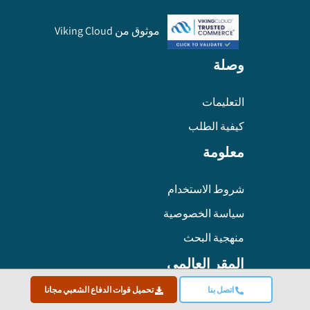
موثوق من Viking Cloud
وصلة
التعليمات
كيفية الطلب
معلومة
شروط الاستخدام
سياسة الخصوصية
منهجية البحث
المقر العالمي
اتصل بنا
تحميل قوات الدفاع الشعبي مجانا
Global Market Insights Inc. 4 North Main Street,