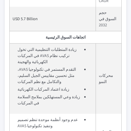
CAGR
حجم
السوق في
USD 5.7 Billion
2032
اتجاهات السوق الرئيسية
زيادة المتطلبات التنظيمية التي تخول
تركيب نظام AVAS في المركبات
الكهربائية والهجينة
التقدم المستمر في تكنولوجيا AVAS،
محركات
مثل تحسين مقاييس الجيل السليم،
النمو
والتكامل مع نظم المركبات
زيادة اعتماد المركبات الكهربائية
زيادة وعي المستهلكين بملامح السلامة
في المركبات
عدم وجود أنظمة موحدة تنظم تصميم
وتنفيذ تكنولوجيا AVAS