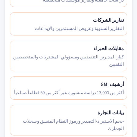
تقارير الشركات
التقارير السنوية وعروض المستثمرين والإيداعات
مقابلات الخبراء
كبار المديرين التنفيذيين ومسؤولي المشتريات والمتخصصين
التقنيين
أرشيف GMI
أكثر من 13,000 دراسة منشورة عبر أكثر من 30 قطاعاً صناعياً
بيانات التجارة
حجم الاستيراد/التصدير ورموز النظام المنسق وسجلات
الجمارك