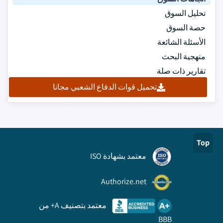
تحليل السوق
حصة السوق
الأسئلة الشائعة
منهجية البحث
تقارير ذات صلة
تحميل قوات الدفاع الشعبي مجانا
Top
معتمد بشهادة ISO
Authorize.net
معتمد بتصنيف A+ من
BBB