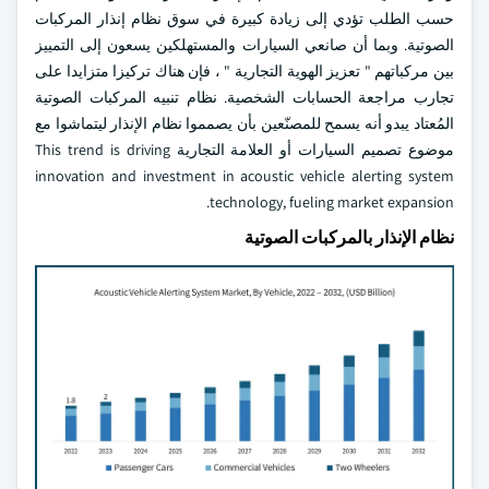
حسب الطلب تؤدي إلى زيادة كبيرة في سوق نظام إنذار المركبات
الصوتية. وبما أن صانعي السيارات والمستهلكين يسعون إلى التمييز
بين مركباتهم " تعزيز الهوية التجارية " ، فإن هناك تركيزا متزايدا على
تجارب مراجعة الحسابات الشخصية. نظام تنبيه المركبات الصوتية
المُعتاد يبدو أنه يسمح للمصنّعين بأن يصمموا نظام الإنذار ليتماشوا مع
موضوع تصميم السيارات أو العلامة التجارية This trend is driving
innovation and investment in acoustic vehicle alerting system
technology, fueling market expansion.
نظام الإنذار بالمركبات الصوتية