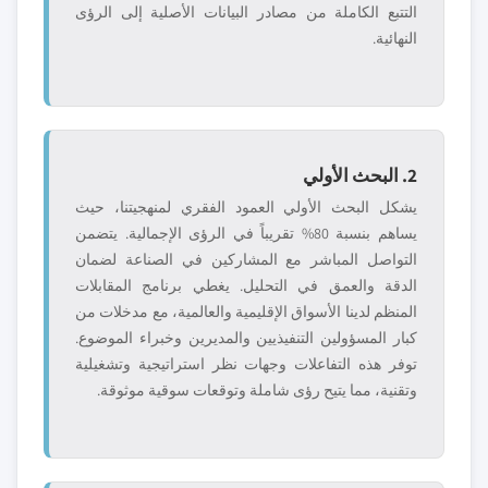
التتبع الكاملة من مصادر البيانات الأصلية إلى الرؤى
النهائية.
2. البحث الأولي
يشكل البحث الأولي العمود الفقري لمنهجيتنا، حيث
يساهم بنسبة 80% تقريباً في الرؤى الإجمالية. يتضمن
التواصل المباشر مع المشاركين في الصناعة لضمان
الدقة والعمق في التحليل. يغطي برنامج المقابلات
المنظم لدينا الأسواق الإقليمية والعالمية، مع مدخلات من
كبار المسؤولين التنفيذيين والمديرين وخبراء الموضوع.
توفر هذه التفاعلات وجهات نظر استراتيجية وتشغيلية
وتقنية، مما يتيح رؤى شاملة وتوقعات سوقية موثوقة.