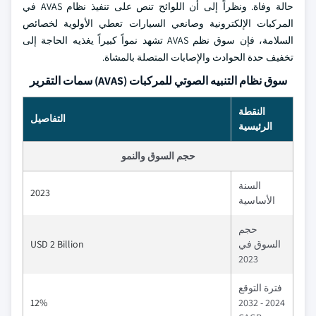
حالة وفاة. ونظراً إلى أن اللوائح تنص على تنفيذ نظام AVAS في
المركبات الإلكترونية وصانعي السيارات تعطي الأولوية لخصائص
السلامة، فإن سوق نظم AVAS تشهد نمواً كبيراً يغذيه الحاجة إلى
تخفيف حدة الحوادث والإصابات المتصلة بالمشاة.
سوق نظام التنبيه الصوتي للمركبات (AVAS) سمات التقرير
النقطة
التفاصيل
الرئيسية
حجم السوق والنمو
السنة
2023
الأساسية
حجم
السوق في
USD 2 Billion
2023
فترة التوقع
12%
2024 - 2032