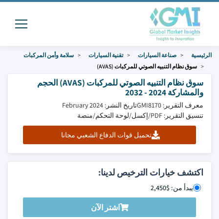
الرئيسية
صناعة السيارات
تقنية السيارات
سلامة وأمن المركبات
سوق نظام التنبيه الصوتي للمركبات (AVAS)
سوق نظام التنبيه الصوتي للمركبات (AVAS) الحجم
والمشاركة 2024 - 2032
معرف التقرير: GMI8170
تاريخ النشر: February 2024
تنسيق التقرير: PDF/إكسل/لوحة التحكم/منصة
تحميل قوات الدفاع الشعبي مجانا
اكتشف خيارات الترخيص لدينا:
يبدأ من: $2,450
اشتر الآن