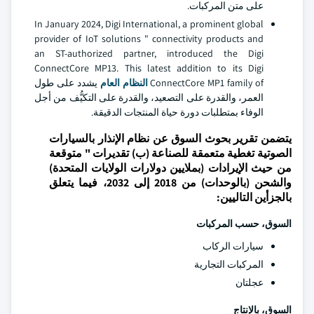
على متن المركبات.
In January 2024, Digi International, a prominent global
provider of IoT solutions " connectivity products and
an ST-authorized partner, introduced the Digi
ConnectCore MP13. This latest addition to its Digi
ConnectCore MP1 family of
النظام العام
يشدد على طول
العمر، والقدرة على التصعيد، والقدرة على التكيُّف من أجل
الوفاء بمتطلبات دورة حياة المنتجات الدقيقة.
يتضمن تقرير بحوث السوق عن نظام الإنذار بالسيارات
الصوتية تغطية متعمقة للصناعة (ب) تقديرات " متوقعة
من حيث الإيرادات (بملايين دولارات الولايات المتحدة)
والشحن (بالوحدات) من 2018 إلى 2032، فيما يتعلق
بالجزأين التاليين:
السوق، حسب المركبات
سيارات الركاب
المركبات التجارية
عجلتان
السوق، بالإنتاج