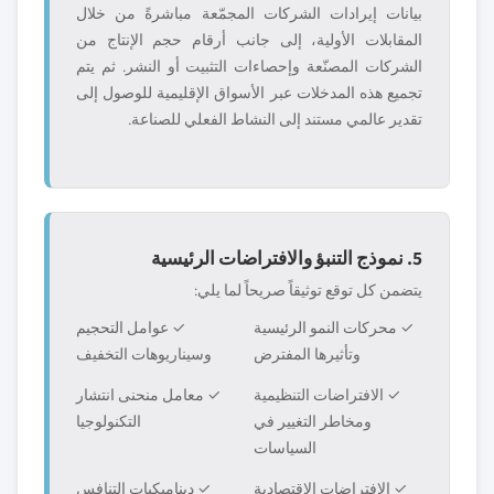
بيانات إيرادات الشركات المجمّعة مباشرةً من خلال
المقابلات الأولية، إلى جانب أرقام حجم الإنتاج من
الشركات المصنّعة وإحصاءات التثبيت أو النشر. ثم يتم
تجميع هذه المدخلات عبر الأسواق الإقليمية للوصول إلى
تقدير عالمي مستند إلى النشاط الفعلي للصناعة.
5. نموذج التنبؤ والافتراضات الرئيسية
يتضمن كل توقع توثيقاً صريحاً لما يلي:
✓ محركات النمو الرئيسية
✓ عوامل التحجيم
وتأثيرها المفترض
وسيناريوهات التخفيف
✓ الافتراضات التنظيمية
✓ معامل منحنى انتشار
ومخاطر التغيير في
التكنولوجيا
السياسات
✓ الافتراضات الاقتصادية
✓ ديناميكيات التنافس