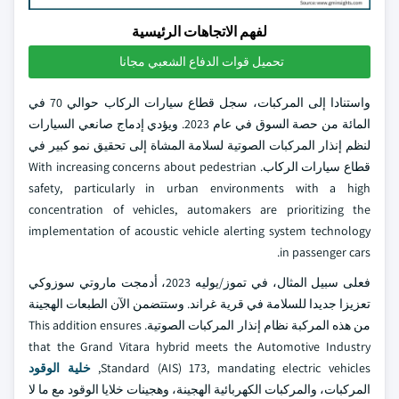
لفهم الاتجاهات الرئيسية
تحميل قوات الدفاع الشعبي مجانا
واستنادا إلى المركبات، سجل قطاع سيارات الركاب حوالي 70 في
المائة من حصة السوق في عام 2023. ويؤدي إدماج صانعي السيارات
لنظم إنذار المركبات الصوتية لسلامة المشاة إلى تحقيق نمو كبير في
قطاع سيارات الركاب. With increasing concerns about pedestrian
safety, particularly in urban environments with a high
concentration of vehicles, automakers are prioritizing the
implementation of acoustic vehicle alerting system technology
in passenger cars.
فعلى سبيل المثال، في تموز/يوليه 2023، أدمجت ماروتي سوزوكي
تعزيزا جديدا للسلامة في قرية غراند. وستتضمن الآن الطبعات الهجينة
من هذه المركبة نظام إنذار المركبات الصوتية. This addition ensures
that the Grand Vitara hybrid meets the Automotive Industry
Standard (AIS) 173, mandating electric vehicles,
خلية الوقود
المركبات، والمركبات الكهربائية الهجينة، وهجينات خلايا الوقود مع ما لا