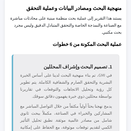
منهجية البحث ومصادر البيانات وعملية التحقق
يستند هذا التقرير إلى عملية بحث منظمة مبنية على محادثات مباشرة
مع الصناعة والنمذجة الخاصة والتحقق المتبادل الدقيق وليس مجرد
بحث مكتبي.
عملية البحث المكونة من 6 خطوات
1. تصميم البحث وإشراف المحللين
في GMI، تم بناء منهجية البحث لدينا على أساس الخبرة
البشرية والتحقق الصارم والشفافية الكاملة. يتم تطوير
كل رؤية وتحليل الاتجاهات والتوقعات في تقاريرنا
بواسطة محللين ذوي خبرة يفهمون دقائق سوقك.
يدمج نهجنا بحثاً أولياً مكثفاً من خلال التواصل المباشر مع
المشاركين والخبراء في الصناعة، مكملاً ببحث ثانوي
شامل من مصادر عالمية موثقة. نطبق تحليل التأثير
الكمي لتقديم توقعات موثوقة، مع الحفاظ على إمكانية