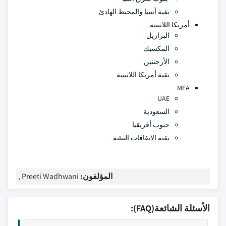
بقية آسيا والمحيط الهادئ
أمريكا اللاتينية
البرازيل
المكسيك
الأرجنتين
بقية أمريكا اللاتينية
MEA
UAE
السعودية
جنوب أفريقيا
بقية الاتفاقات البيئية
المؤلفون:
Preeti Wadhwani ,
الأسئلة الشائعة(FAQ):