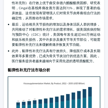
性补充剂）在疗效上优于曲安奈德六醋酸酯类固醇。研究表
明，Cingal在基线疼痛改善方面达到71%，体现了显著的临
床效益。这些发现有望增强人们对骨关节炎疼痛组合疗法的
确定性，从而推动市场需求。
最后，运动相关关节损伤的增加以及身体活跃人群的增多，
共同推动了对黏弹性补充疗法的需求增长。据美国疾病控制
与预防中心（CDC）统计，美国每年发生超过860万例运动
和娱乐相关损伤，其中许多涉及膝关节等关节部位，可能需
要黏弹性补充疗法来缓解疼痛并恢复关节功能。
此外，黏弹性补充疗法具有疗效持久、降低医疗成本及长期
效果等多重优势，已成为骨关节炎治疗的优选方案。因此，
医疗服务提供者越来越倾向于采用先进的透明质酸配方。
黏弹性补充疗法市场分析