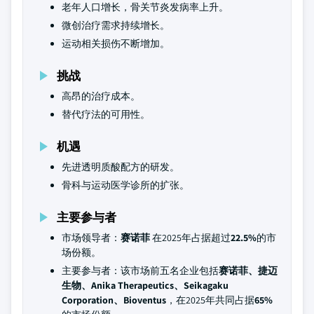
老年人口增长，骨关节炎发病率上升。
微创治疗需求持续增长。
运动相关损伤不断增加。
挑战
高昂的治疗成本。
替代疗法的可用性。
机遇
先进透明质酸配方的研发。
骨科与运动医学诊所的扩张。
主要参与者
市场领导者：
赛诺菲
在2025年占据超过
22.5%
的市
场份额。
主要参与者：该市场前五名企业包括
赛诺菲、捷迈
生物、Anika Therapeutics、Seikagaku
Corporation、Bioventus
，在2025年共同占据
65%