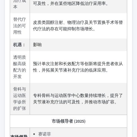
治疗成
可及性，并在某些地区降低治疗采用率。
本
替代疗
皮质类固醇注射、物理治疗及关节置换手术等替
法的可
代疗法的存在可能抑制市场增长。
用性
机遇：
影响
透明质
酸高级
预计单次注射和长效配方等创新将提升患者依从
配方的
性，并拓展关节液补充疗法的临床应用。
开发
骨科与
运动医
专科骨科与运动医学中心数量持续增长，提升了
学诊所
关节液补充疗法的可及性，并推动市场扩容。
的扩张
市场领导者 (2025)
赛诺菲
市场领导