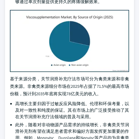
够通过单次剂量提供更持久的疼痛缓解效果。
基于来源分类，关节润滑补充疗法市场可分为禽类来源和非禽
类来源。非禽类来源细分市场在2025年占据了71.5%的最高市场
份额，预计到2035年底将实现78亿美元的收入。
高增长主要归因于过敏反应风险降低、伦理和环保考量，以
及对一致性和纯度的保证。其在市场上的广泛接受推动了其
在关节润滑补充疗法领域的普及与采用。
此外，随着对非动物源产品需求的持续增长，非禽类关节润
滑补充剂有望在满足患者需求和偏好方面发挥更加重要的作
用。例如，Monovisc、Durolane和Neovisc等产品均为非禽类