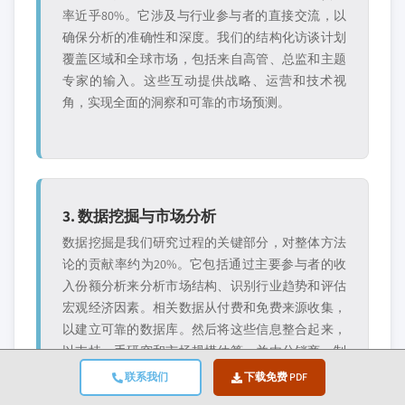
率近乎80%。它涉及与行业参与者的直接交流，以
确保分析的准确性和深度。我们的结构化访谈计划
覆盖区域和全球市场，包括来自高管、总监和主题
专家的输入。这些互动提供战略、运营和技术视
角，实现全面的洞察和可靠的市场预测。
3. 数据挖掘与市场分析
数据挖掘是我们研究过程的关键部分，对整体方法
论的贡献率约为20%。它包括通过主要参与者的收
入份额分析来分析市场结构、识别行业趋势和评估
宏观经济因素。相关数据从付费和免费来源收集，
以建立可靠的数据库。然后将这些信息整合起来，
以支持一手研究和市场规模估算，并由分销商、制
造商和协会等关键利益相关者进行验证。
联系我们
下载免费 PDF