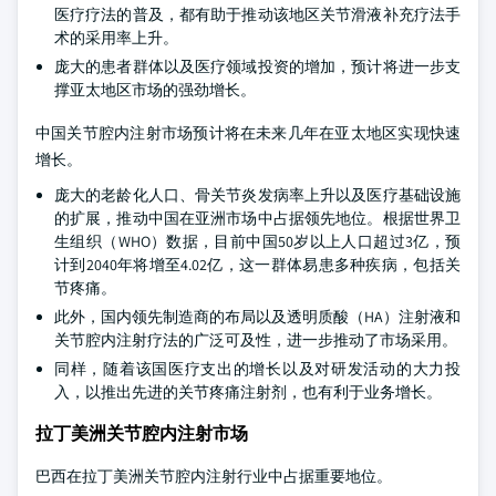
医疗疗法的普及，都有助于推动该地区关节滑液补充疗法手
术的采用率上升。
庞大的患者群体以及医疗领域投资的增加，预计将进一步支
撑亚太地区市场的强劲增长。
中国关节腔内注射市场预计将在未来几年在亚太地区实现快速
增长。
庞大的老龄化人口、骨关节炎发病率上升以及医疗基础设施
的扩展，推动中国在亚洲市场中占据领先地位。根据世界卫
生组织（WHO）数据，目前中国50岁以上人口超过3亿，预
计到2040年将增至4.02亿，这一群体易患多种疾病，包括关
节疼痛。
此外，国内领先制造商的布局以及透明质酸（HA）注射液和
关节腔内注射疗法的广泛可及性，进一步推动了市场采用。
同样，随着该国医疗支出的增长以及对研发活动的大力投
入，以推出先进的关节疼痛注射剂，也有利于业务增长。
拉丁美洲关节腔内注射市场
巴西在拉丁美洲关节腔内注射行业中占据重要地位。