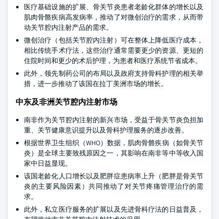
医疗基础设施的扩展、骨关节炎患者老龄化群体的增长以及
肌肉骨骼疾病高发病率，推动了对微创治疗的需求，从而带
动关节腔内注射产品的需求。
微创治疗（包括关节腔内注射）可在整体上降低医疗成本，
相比传统手术疗法，这些治疗通常需要更少的资源、更短的
住院时间和更少的术后护理，为患者和医疗系统节省成本。
此外，领先制药公司的布局以及政府支持骨科护理的相关举
措，进一步推动了该国在拉丁美洲市场的增长。
中东及非洲关节腔内注射市场
南非作为关节腔内注射的新兴市场，受益于骨关节炎负担加
重、关节健康意识提升以及骨科护理服务的逐步改善。
根据世界卫生组织（WHO）数据，肌肉骨骼疾病（如骨关节
炎）是全球主要致残原因之一，其影响在南非等中等收入国
家中日益显现。
该国老龄化人口增长以及肥胖症患病率上升（肥胖是骨关节
炎的主要风险因素）共同推动了对关节疼痛管理治疗的需
求。
此外，私立医疗服务的扩展以及先进骨科疗法的日益普及，