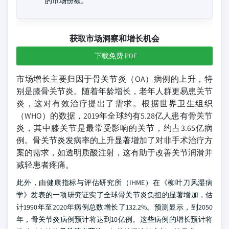
的市场份额。
获取市场洞察和增长机会
下载免费 PDF
市场增长主要归因于骨关节炎（OA）病例的上升，特
别是膝骨关节炎。随着年龄增长，老年人群更易患关节
炎，这对有效治疗提出了需求。根据世界卫生组织
（WHO）的数据，2019年全球约有5.28亿人患有骨关节
炎，其中膝关节是最常受影响的关节，约占3.65亿病
例。骨关节炎发病率的上升显著增加了对非手术治疗方
案的需求，如透明质酸注射，这有助于改善关节润滑并
减轻患者疼痛。
此外，由健康指标与评估研究所（IHME）在《柳叶刀风湿病
学》发表的一项研究证实了全球骨关节炎负担的显著增加，估
计1990年至2020年病例总数增长了132.2%。预测显示，到2050
年，骨关节炎病例预计将达到10亿例。这些病例的增长预计将