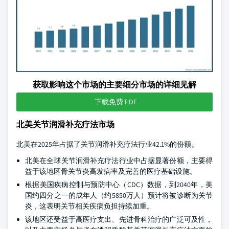
获取影响这个市场的主要细分市场的详细见解
下载免费 PDF
北美关节润滑补充疗法市场
北美在2025年占据了关节润滑补充疗法行业42.1%的份额。
北美在全球关节润滑补充疗法行业中占据显著份额，主要得
益于该地区骨关节炎高发病率及完善的医疗基础设施。
根据美国疾病控制与预防中心（CDC）数据，到2040年，美
国约四分之一的成年人（约5850万人）预计将被诊断为关节
炎，这表明关节相关疾病负担持续加重。
该地区还受益于高医疗支出、先进骨科治疗的广泛可及性，