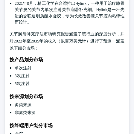
2021年8月，精工化学在台湾推出Hylink，一种用于治疗膝骨
关节炎的关节内单次注射关节润滑补充剂。Hylink是一种先
进的交联透明质酸水凝胶，专为长效改善膝关节腔内粘弹性
而设计。
关节润滑补充疗法市场研究报告涵盖了该行业的深度分析，并
对2022年至2035年的收入（以百万美元计）进行了预测，涵盖
以下细分市场：
按产品划分市场
单次注射
3次注射
5次注射
按来源划分市场
禽类来源
非禽类来源
按终端用户划分市场
医院