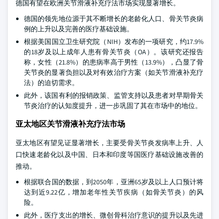
德国有望在欧洲关节滑液补充疗法市场实现显著增长。
德国的领先地位源于其不断增长的老龄化人口、骨关节炎病
例的上升以及完善的医疗基础设施。
根据美国国立卫生研究院（NIH）发布的一项研究，约17.9%
的18岁及以上成年人患有骨关节炎（OA）。该研究还报告
称，女性（21.8%）的患病率高于男性（13.9%），凸显了骨
关节炎的显著负担以及对有效治疗方案（如关节滑液补充疗
法）的迫切需求。
此外，该国有利的报销政策、监管支持以及患者对早期骨关
节炎治疗的认知度提升，进一步巩固了其在市场中的地位。
亚太地区关节滑液补充疗法市场
亚太地区有望见证显著增长，主要受骨关节炎发病率上升、人
口快速老龄化以及中国、日本和印度等国医疗基础设施改善的
推动。
根据联合国的数据，到2050年，亚洲65岁及以上人口预计将
达到近9.22亿，增加老年性关节疾病（如骨关节炎）的风
险。
此外，医疗支出的增长、微创骨科治疗意识的提升以及先进