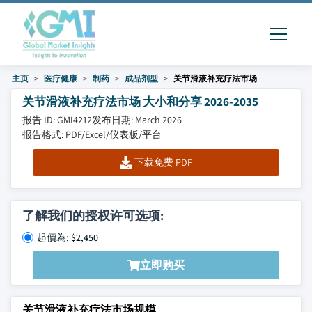
主页
医疗健康
制药
成品剂型
关节滑液补充疗法市场
关节滑液补充疗法市场 大小和分享 2026-2035
报告 ID: GMI4212
发布日期: March 2026
报告格式: PDF/Excel/仪表板/平台
下载免费 PDF
了解我们的授权许可选项:
起價為: $2,450
立即购买
关节滑液补充疗法市场规模