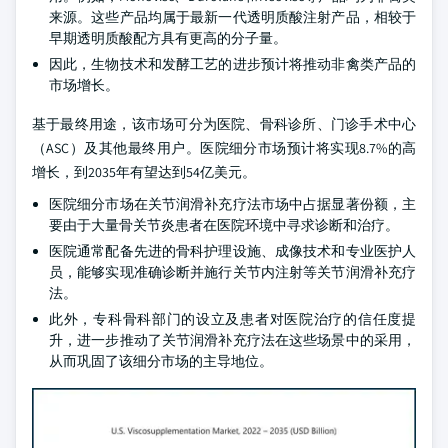
来源。这些产品均属于最新一代透明质酸注射产品，相较于
早期透明质酸配方具有更高的分子量。
因此，生物技术和发酵工艺的进步预计将推动非禽类产品的
市场增长。
基于最终用途，该市场可分为医院、骨科诊所、门诊手术中心
（ASC）及其他最终用户。医院细分市场预计将实现8.7%的高
增长，到2035年有望达到54亿美元。
医院细分市场在关节润滑补充疗法市场中占据显著份额，主
要由于大量骨关节炎患者在医院环境中寻求诊断和治疗。
医院通常配备先进的骨科护理设施、成像技术和专业医护人
员，能够实现准确诊断并施行关节内注射等关节润滑补充疗
法。
此外，专科骨科部门的设立及患者对医院治疗的信任度提
升，进一步推动了关节润滑补充疗法在这些场景中的采用，
从而巩固了该细分市场的主导地位。