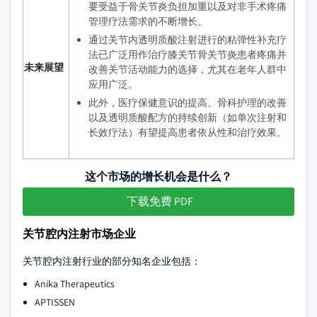
要受益于骨关节炎负担加重以及对非手术疼痛
管理疗法需求的不断增长。
通过关节内透明质酸注射进行的粘弹性补充疗
法已广泛用作治疗膝关节骨关节炎患者疼痛并
未来展望
改善关节活动能力的选择，尤其在老年人群中
应用广泛。
此外，医疗保健意识的提高、骨科护理的改善
以及透明质酸配方的持续创新（如单次注射和
长效疗法）有望提高患者依从性和治疗效果。
这个市场的增长机会是什么？
下载免费 PDF
关节腔内注射市场企业
关节腔内注射行业的部分知名企业包括：
Anika Therapeutics
APTISSEN