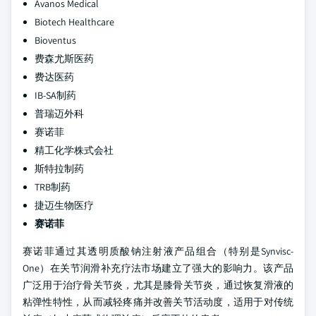
Avanos Medical
Biotech Healthcare
Bioventus
费森尤斯医药
费达医药
IB-SA制药
普瑞迈外科
赛诺菲
精工化学株式会社
斯特拉制药
TRB制药
捷迈生物医疗
赛诺菲
赛诺菲通过其透明质酸钠注射液产品组合（特别是Synvisc-
One）在关节润滑补充疗法市场建立了强大的影响力。该产品
广泛用于治疗骨关节炎，尤其是膝骨关节炎，通过恢复滑液的
粘弹性特性，从而减轻疼痛并改善关节活动度，适用于对传统