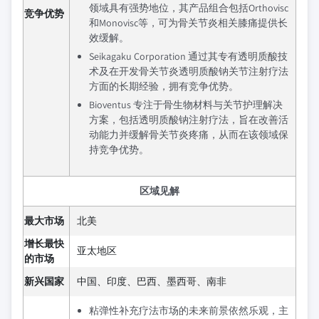
领域具有强势地位，其产品组合包括Orthovisc
竞争优势
和Monovisc等，可为骨关节炎相关膝痛提供长
效缓解。
Seikagaku Corporation 通过其专有透明质酸技
术及在开发骨关节炎透明质酸钠关节注射疗法
方面的长期经验，拥有竞争优势。
Bioventus 专注于骨生物材料与关节护理解决
方案，包括透明质酸钠注射疗法，旨在改善活
动能力并缓解骨关节炎疼痛，从而在该领域保
持竞争优势。
区域见解
最大市场
北美
增长最快
亚太地区
的市场
新兴国家
中国、印度、巴西、墨西哥、南非
粘弹性补充疗法市场的未来前景依然乐观，主