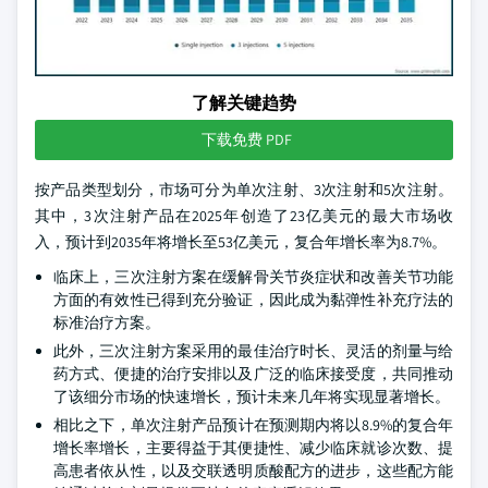
了解关键趋势
下载免费 PDF
按产品类型划分，市场可分为单次注射、3次注射和5次注射。
其中，3次注射产品在2025年创造了23亿美元的最大市场收
入，预计到2035年将增长至53亿美元，复合年增长率为8.7%。
临床上，三次注射方案在缓解骨关节炎症状和改善关节功能
方面的有效性已得到充分验证，因此成为黏弹性补充疗法的
标准治疗方案。
此外，三次注射方案采用的最佳治疗时长、灵活的剂量与给
药方式、便捷的治疗安排以及广泛的临床接受度，共同推动
了该细分市场的快速增长，预计未来几年将实现显著增长。
相比之下，单次注射产品预计在预测期内将以8.9%的复合年
增长率增长，主要得益于其便捷性、减少临床就诊次数、提
高患者依从性，以及交联透明质酸配方的进步，这些配方能