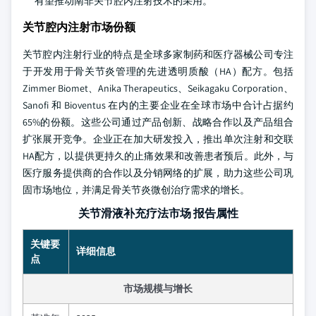
有望推动南非关节腔内注射技术的采用。
关节腔内注射市场份额
关节腔内注射行业的特点是全球多家制药和医疗器械公司专注
于开发用于骨关节炎管理的先进透明质酸（HA）配方。包括
Zimmer Biomet、Anika Therapeutics、Seikagaku Corporation、
Sanofi 和 Bioventus 在内的主要企业在全球市场中合计占据约
65%的份额。这些公司通过产品创新、战略合作以及产品组合
扩张展开竞争。企业正在加大研发投入，推出单次注射和交联
HA配方，以提供更持久的止痛效果和改善患者预后。此外，与
医疗服务提供商的合作以及分销网络的扩展，助力这些公司巩
固市场地位，并满足骨关节炎微创治疗需求的增长。
关节滑液补充疗法市场 报告属性
关键要
详细信息
点
市场规模与增长