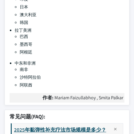
日本
澳大利亚
韩国
拉丁美洲
巴西
墨西哥
阿根廷
中东和非洲
南非
沙特阿拉伯
阿联酋
作者:
Mariam Faizullabhoy , Smita Palkar
常见问题(FAQ):
2025年黏弹性补充疗法市场规模是多少？