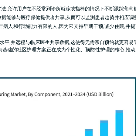
方法,允许用户在不经常到诊所就诊或指棒的情况下不断跟踪葡萄糖
数据能够与医疗保健提供者共享,从而可以监测患者趋势并相应调整
年病人和行动能力有限的人,因为它支持早期干预,减少住院,并
葡萄糖水平,并远程与临床医生共享数据,这使得无需亲自预约就更容易管
为基础的社区护理方案正在成为个性化、预防性护理的核心,推