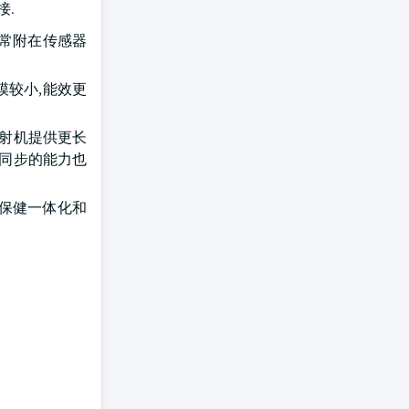
接.
通常附在传感器
模较小,能效更
发射机提供更长
表同步的能力也
字保健一体化和