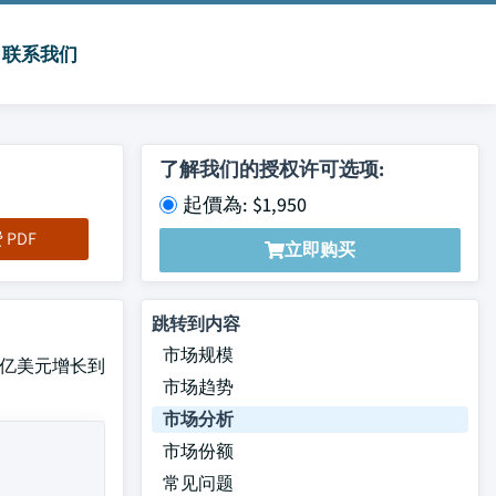
联系我们
了解我们的授权许可选项:
起價為: $1,950
PDF
立即购买
跳转到内容
市场规模
7亿美元增长到
市场趋势
市场分析
市场份额
常见问题