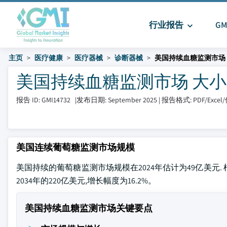
行业报告
G
主页
医疗健康
医疗器械
诊断器械
美国持续血糖监测市场
美国持续血糖监测市场 大小和分享 
报告 ID: GMI14732
|
发布日期: September 2025
|
报告格式: PDF/Exce
美国连续葡萄糖监测市场规模
美国持续的葡萄糖监测市场规模在2024年估计为49亿美元.
2034年的220亿美元,增长幅度为16.2%。
美国持续血糖监测市场关键要点