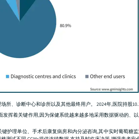
、诊断中心和诊所以及其他最终用户。 2024年,医院持股10.1
方面发挥着关键作用,因为保健系统越来越多地采用数据驱动的、
、关键护理单位、手术后康复病房和内分泌咨询,其中实时葡萄糖
测试不同,CGMs提供连续数据,支持及时临床决策,增强患者安全