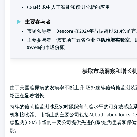
CGM技术中人工智能和预测分析的应用
主要参与者
市场领导者：
Dexcom
在2024年占据超过
53.4%
的市
主要参与者：该市场前五名企业包括
雅培实验室、Dexc
99.9%
的市场份额
获取市场洞察和增长
由于美国糖尿病的发病率不断上升,场外连续葡萄糖监测装
场正在显著增长.
持续的葡萄糖监测涉及实时跟踪葡萄糖水平的可穿戴感应系
机和接收器。 市场上的主要公司包括Abbott Laboratories,Dexcom
糖监测(CGM)市场的主要公司提供先进的系统,为患者和
能。