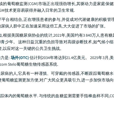
美国持续的葡萄糖监测(CGM)市场正出现强劲增长,其驱动力是家庭保
GM技术更容易获得并融入日常的卫生常规.
台相结合,正在增强患者的参与,并促成对代谢健康的积极管理。
糖尿病人群中正在加速采用这些工具,大大促进了市场的扩张。
据美国糖尿病协会的统计,2021年,美国约有3 840万人患有糖
00名儿童和青少年。 这种日益沉重的负担导致对高级诊断技术,如气候
资,以应对这一关键的公共卫生挑战。
力是:
场外(OTC)
估计到2034年将达到21.4亿美元。 2025年3月
om Stelo葡萄糖生物传感器系统.
没有糖尿病的人,它具有一种谨慎、可穿戴的传感器,不断跟踪葡萄糖
使葡萄糖监测更加方便,对广大民众更具吸引力,进一步加快市场
跟踪体内的葡萄糖水平. 与传统的血糖监测需要手指棒血样不同,C