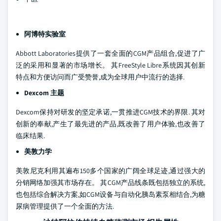
阿博特实验室
Abbott Laboratories提供了一套全面的CGM产品组合,促进了广
泛的采用和显著的市场增长。 其FreeStyle Libre系统因其创新
特点和方便访问而广受赞誉,成为全球用户中流行的选择.
Dexcom 主题
Dexcom保持对研发的坚定承诺,一贯推进CGM技术的界限. 其对
创新的奉献,产生了最先进的产品,既改善了用户体验,也改善了
临床结果.
美敦力学
美敦尼克利用其遍布150多个国家的广阔全球足迹,通过强大的
分销网络加强其市场存在。 其CGM产品线条既包括独立的系统,
也包括综合解决方案,如CGM设备与自动化胰岛素泵相结合,为糖
尿病管理提供了一个全面的方法.