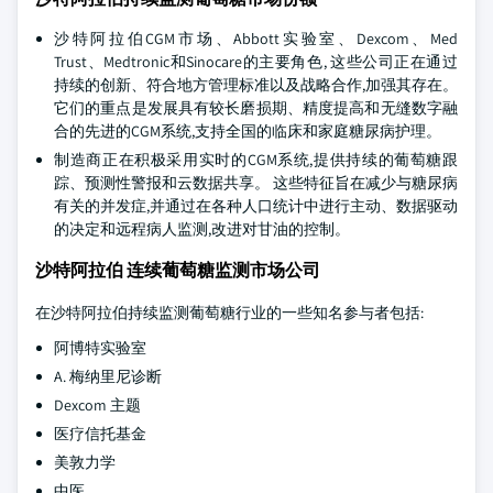
沙特阿拉伯CGM市场、Abbott实验室、Dexcom、Med
Trust、Medtronic和Sinocare的主要角色, 这些公司正在通过
持续的创新、符合地方管理标准以及战略合作,加强其存在。
它们的重点是发展具有较长磨损期、精度提高和无缝数字融
合的先进的CGM系统,支持全国的临床和家庭糖尿病护理。
制造商正在积极采用实时的CGM系统,提供持续的葡萄糖跟
踪、预测性警报和云数据共享。 这些特征旨在减少与糖尿病
有关的并发症,并通过在各种人口统计中进行主动、数据驱动
的决定和远程病人监测,改进对甘油的控制。
沙特阿拉伯 连续葡萄糖监测市场公司
在沙特阿拉伯持续监测葡萄糖行业的一些知名参与者包括:
阿博特实验室
A. 梅纳里尼诊断
Dexcom 主题
医疗信托基金
美敦力学
中医