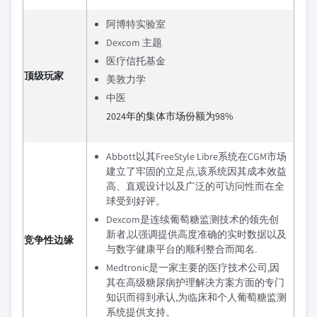
阿博特实验室
Dexcom 主题
医疗信托基金
顶级玩家
美敦力学
中医
2024年的集体市场份额为98%
Abbott以其FreeStyle Libre系统在CGM市场
建立了牢固的立足点,该系统因其成本效益
高、直观设计以及广泛的可访问性而在全
球受到好评。
Dexcom是连续葡萄糖监测技术的领先创
新者,以强调提供高度准确的实时数据以及
竞争性边缘
与数字健康平台的顺利整合而闻名.
Medtronic是一家主要的医疗技术公司,因
其在高级糖尿病护理解决方案方面的专门
知识而得到承认,为临床和个人葡萄糖监测
系统提供支持。