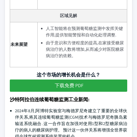
区域见解
人工智能将在预测葡萄糖监测中发挥关键
作用,提供智能警报和自动化处理调整.
由于意识和方便程度的提高,在家接受糖尿
未来展望
病治疗的人数将增加,从而减少对医院糖尿
病治疗的依赖。
这个市场的增长机会是什么？
下载免费 PDF
沙特阿拉伯连续葡萄糖监测工业新闻:
2024年8月,阿博特实验室与梅德罗尼奇建立了重要的全球伙
伴关系,将其连续葡萄糖监测(CGM)技术与梅德罗尼奇胰岛素
输送系统融合. 这一合作旨在加强对使用1型和2型糖尿病治
疗的病人的糖尿病护理。 预计这一伙伴关系将增强全世界获
得全球气候观测系统装置的机会。