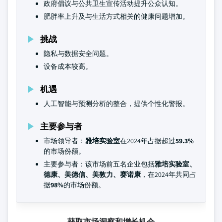
政府倡议与公共卫生宣传活动提升公众认知。
肥胖率上升及与生活方式相关的健康问题增加。
挑战
隐私与数据安全问题。
设备成本较高。
机遇
人工智能与预测分析的整合，提供个性化警报。
主要参与者
市场领导者：
雅培实验室
在2024年占据超过
59.3%
的市场份额。
主要参与者：该市场前五名企业包括
雅培实验室、
德康、美德信、美敦力、赛诺康
，在2024年共同占
据
98%
的市场份额。
获取市场洞察和增长机会