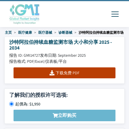
主页
医疗健康
医疗器械
诊断器械
沙特阿拉伯持续血糖监测市场
沙特阿拉伯持续血糖监测市场 大小和分享 2025 -
2034
报告 ID: GMI14727
发布日期: September 2025
报告格式: PDF/Excel/仪表板/平台
下载免费 PDF
了解我们的授权许可选项:
起價為: $1,950
立即购买