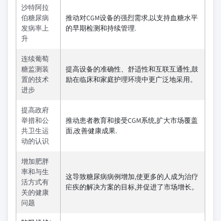
沙特阿拉
伯糖尿病
推动对CGM设备的强烈需求,以支持血糖水平
发病率上
的早期检测和持续管理.
升
连续葡萄
糖监测装
提高设备的准确性、舒适性和互联互通性,鼓
置的技术
励在临床和家庭护理环境中更广泛地采用。
进步
提高政府
举措和公
推动患者教育和接受CGM系统,扩大市场覆盖
共卫生运
面,改善健康成果.
动的认识
增加肥胖
率和与生
这导致糖尿病病例增加,使更多的人成为治疗
活方式有
疟疾的解决方案的目标,并促进了市场增长。
关的健康
问题