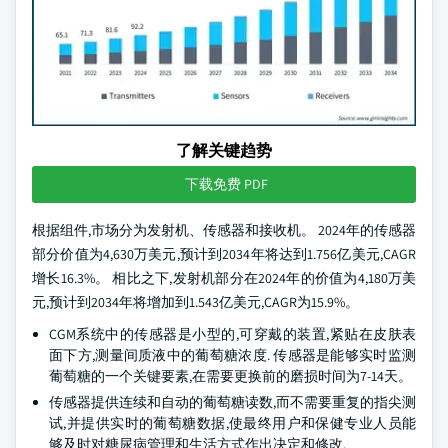
了解关键趋势
下载免费 PDF
根据组件,市场分为发射机、传感器和接收机。 2024年的传感器
部分价值为4,630万美元,预计到2034年将达到1.756亿美元,CAGR
增长16.3%。 相比之下,发射机部分在2024年的价值为4,180万美
元,预计到2034年将增加到1.543亿美元,CAGR为15.9%。
CGM系统中的传感器是小型的,可穿戴的装置,紧贴在皮肤表
面下方,测量间质液中的葡萄糖浓度. 传感器是能够实时监测
葡萄糖的一个关键要素,在需要更换前的磨损时间为7-14天。
传感器提供连续和自动的葡萄糖读数,而不需要重复的指尖测
试,并提供实时的葡萄糖数据,使最终用户和保健专业人员能
够及时对糖尿病管理和生活方式作出决定和修改.