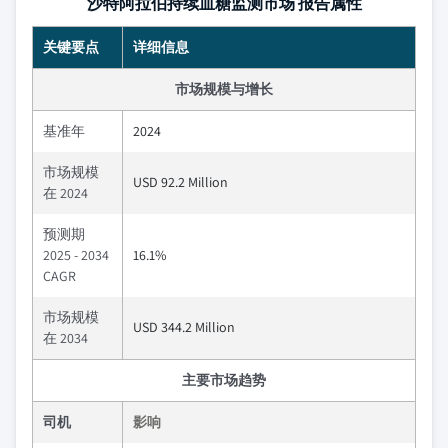
沙特阿拉伯持续血糖监测市场 报告属性
关键要点
详细信息
市场规模与增长
基准年
2024
市场规模
USD 92.2 Million
在 2024
预测期
2025 - 2034
16.1%
CAGR
市场规模
USD 344.2 Million
在 2034
主要市场趋势
司机
影响