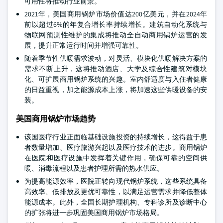
可用性将推动行业前景。
2021年，美国商用锅炉市场价值达200亿美元，并在2024年
前以超过6%的年复合增长率持续增长。建筑自动化系统与
物联网预测性维护的集成将推动全自动商用锅炉运营的发
展，提升正常运行时间并增强可靠性。
随着季节性供暖需求波动，对灵活、模块化供暖解决方案的
需求不断上升，这将推动酒店、大学及综合性建筑对模块
化、可扩展商用锅炉系统的兴趣。室内舒适度与入住者健康
的日益重视，加之能源成本上涨，将加速这些供暖设备的安
装。
美国商用锅炉市场趋势
该国医疗行业正面临基础设施投资的持续增长，这得益于患
者数量增加、医疗旅游兴起以及医疗技术的进步。商用锅炉
在医院和医疗设施中发挥着关键作用，确保可靠的空间供
暖、消毒流程以及患者护理所需的热水供应。
为提高能源效率，医院正转向现代锅炉系统，这些系统具备
高效率、低排放及更优可靠性，以满足运营需求并降低整体
能源成本。此外，全国长期护理机构、专科诊所及诊断中心
的扩张将进一步巩固美国商用锅炉市场格局。