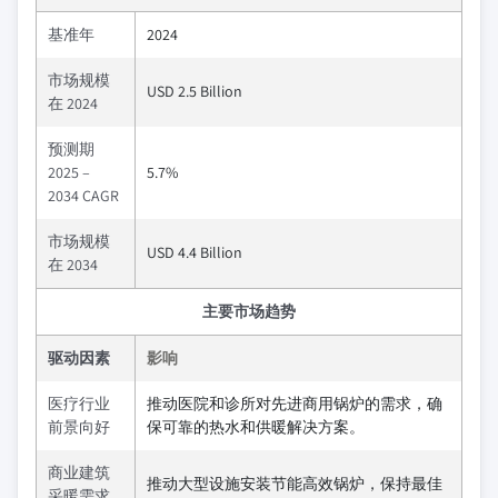
基准年
2024
市场规模
USD 2.5 Billion
在 2024
预测期
2025 –
5.7%
2034 CAGR
市场规模
USD 4.4 Billion
在 2034
主要市场趋势
驱动因素
影响
医疗行业
推动医院和诊所对先进商用锅炉的需求，确
前景向好
保可靠的热水和供暖解决方案。
商业建筑
推动大型设施安装节能高效锅炉，保持最佳
采暖需求