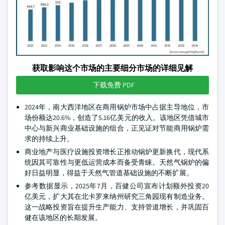
获取影响这个市场的主要细分市场的详细见解
下载免费 PDF
2024年，南大西洋地区在商用锅炉市场中占据主导地位，市
场份额达20.6%，创造了5.16亿美元的收入。该地区凭借城市
中心与新兴商业基础设施的组合，正见证对节能商用锅炉需
求的持续上升。
商业地产与医疗设施投资增长正推动锅炉更新换代，现代系
统因其可靠性与更低运营成本而备受青睐。天然气锅炉的偏
好日益明显，得益于天然气管道基础设施的不断扩展。
参考数据显示，2025年7月，百健公司宣布计划额外投资20
亿美元，扩大其在北卡罗来纳州研究三角园现有制造业务。
这一战略投资旨在提升生产能力、支持管道增长，并巩固百
健在该地区的长期发展。