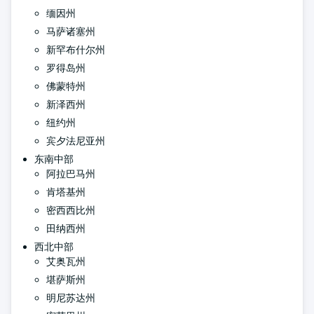
缅因州
马萨诸塞州
新罕布什尔州
罗得岛州
佛蒙特州
新泽西州
纽约州
宾夕法尼亚州
东南中部
阿拉巴马州
肯塔基州
密西西比州
田纳西州
西北中部
艾奥瓦州
堪萨斯州
明尼苏达州