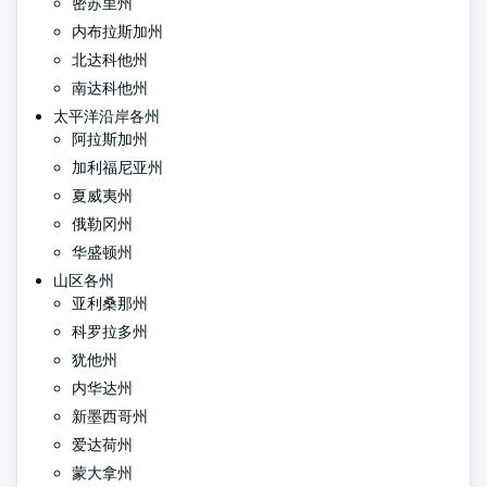
密苏里州
内布拉斯加州
北达科他州
南达科他州
太平洋沿岸各州
阿拉斯加州
加利福尼亚州
夏威夷州
俄勒冈州
华盛顿州
山区各州
亚利桑那州
科罗拉多州
犹他州
内华达州
新墨西哥州
爱达荷州
蒙大拿州