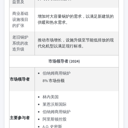
益普及
商业基础
增加对大容量锅炉的需求，以满足新建筑的
设施项目
供暖和热水需求。
的扩张
老旧锅炉
推动市场增长，设施升级至节能低排放的现
系统的改
代化机型以满足现行标准。
造升级
市场领导者 (2024)
伯纳姆商用锅炉
市场领导者
8% 市场份额
林内美国
莱恩沃斯国际
伯纳姆商用锅炉
主要参与者
阿里斯顿控股
A.O. 史密斯