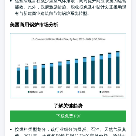
这些法规旨在减少温室气体排放，同时提升商业设施的运营
能效。此外，政府激励措施、税收抵免及补贴计划正推动现
有与新建商业建筑向节能锅炉系统转型。
美国商用锅炉市场分析
了解关键趋势
下载免费 PDF
按燃料类型划分，该行业细分为煤炭、石油、天然气及其
他。2024年，天然气锅炉占据82.7%的市场份额，预计到