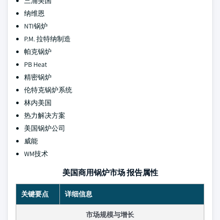
三浦美国
纳维恩
NTI锅炉
P.M. 拉特纳制造
帕克锅炉
PB Heat
精密锅炉
伦特克锅炉系统
林内美国
热力解决方案
美国锅炉公司
威能
WM技术
美国商用锅炉市场 报告属性
关键要点
详细信息
市场规模与增长