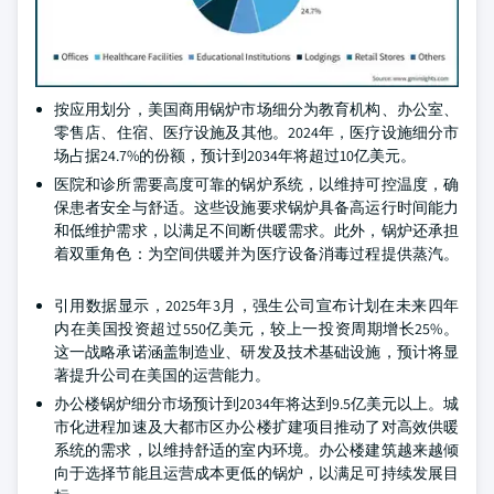
按应用划分，美国商用锅炉市场细分为教育机构、办公室、
零售店、住宿、医疗设施及其他。2024年，医疗设施细分市
场占据24.7%的份额，预计到2034年将超过10亿美元。
医院和诊所需要高度可靠的锅炉系统，以维持可控温度，确
保患者安全与舒适。这些设施要求锅炉具备高运行时间能力
和低维护需求，以满足不间断供暖需求。此外，锅炉还承担
着双重角色：为空间供暖并为医疗设备消毒过程提供蒸汽。
引用数据显示，2025年3月，强生公司宣布计划在未来四年
内在美国投资超过550亿美元，较上一投资周期增长25%。
这一战略承诺涵盖制造业、研发及技术基础设施，预计将显
著提升公司在美国的运营能力。
办公楼锅炉细分市场预计到2034年将达到9.5亿美元以上。城
市化进程加速及大都市区办公楼扩建项目推动了对高效供暖
系统的需求，以维持舒适的室内环境。办公楼建筑越来越倾
向于选择节能且运营成本更低的锅炉，以满足可持续发展目