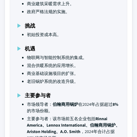
商业建筑采暖需求上升。
政府严格法规的实施。
挑战
初始投资成本高。
机遇
物联网与智能控制系统的集成。
混合供暖系统的应用增长。
商业基础设施项目的扩张。
老旧锅炉系统的改造升级。
主要参与者
市场领导者：
伯翰商用锅炉
在2024年占据超过
8%
的市场份额。
主要参与者：该市场前五名企业包括
Rinnai
America、Lennox International、伯翰商用锅炉、
Ariston Holding、A.O. Smith
，2024年合计占据