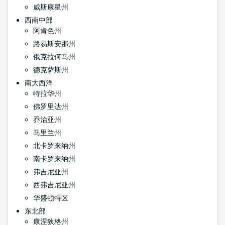
威斯康星州
西南中部
阿肯色州
路易斯安那州
俄克拉何马州
德克萨斯州
南大西洋
特拉华州
佛罗里达州
乔治亚州
马里兰州
北卡罗来纳州
南卡罗来纳州
弗吉尼亚州
西弗吉尼亚州
华盛顿特区
东北部
康涅狄格州