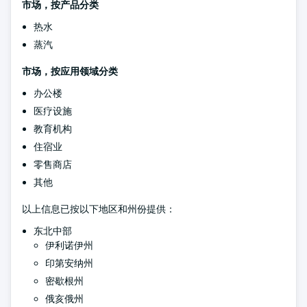
市场，按产品分类
热水
蒸汽
市场，按应用领域分类
办公楼
医疗设施
教育机构
住宿业
零售商店
其他
以上信息已按以下地区和州份提供：
东北中部
伊利诺伊州
印第安纳州
密歇根州
俄亥俄州