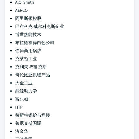
A.O. Smith
AERCO
阿里斯顿控股
巴布科克·威尔科克斯企业
博世热能技术
布拉德福德白色公司
伯翰商用锅炉
克莱顿工业
克利夫-布鲁克斯
哥伦比亚供暖产品
大金工业
能源动力学
富尔顿
HTP
赫斯特锅炉与焊接
莱尼克斯国际
洛金华