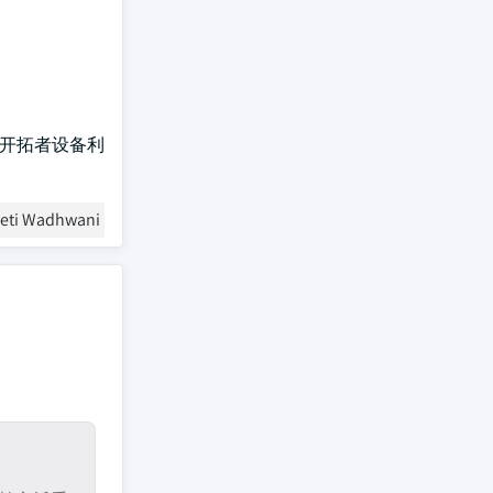
器的开拓者设备利
eeti Wadhwani