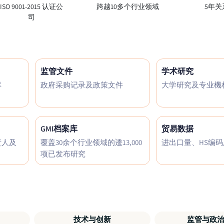
ISO 9001-2015 认证公
跨越10多个行业领域
5年关
司
监管文件
学术研究
库
政府采购记录及政策文件
大学研究及专业機
GMI档案库
贸易数据
责人及
覆盖30余个行业领域的逶13,000
进出口量、HS编
项已发布研究
技术与创新
监管与政