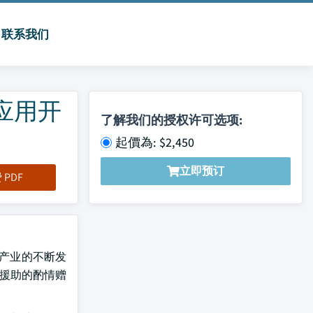
联系我们
应用开
了解我们的授权许可选项:
）
起價為: $2,450
立即预订
PDF
种产业的不断发
目援助的酌情赠