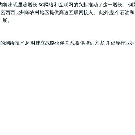
将出现显著增长,5G网络和互联网的兴起推动了这一增长。 例
密歇根州、密西西比州等农村地区提供高速互联网接入。 此外,整个石油
扩展。
的测绘技术,同时建立战略伙伴关系,提供培训方案,并倡导行业