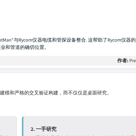
ointMan"与Rycom仪器电缆和管探设备整合. 这帮助了Rycom仪
用事业和管道的确切位置。
作者:
Pr
建模和严格的交叉验证构建，而不仅仅是桌面研究。
2. 一手研究