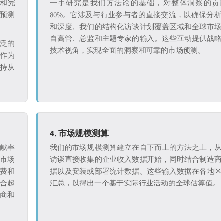
证和完
一手研究是我们方法论的基础，对整体洞察的贡
和预测
80%。它涉及与行业参与者的直接交流，以确保分
和深度。我们的结构化访谈计划覆盖区域和全球市
自高管、总监和主题专家的输入。这些互动提供战
广泛的
技术视角，实现全面的洞察和可靠的市场预测。
究作为
保持从
4. 市场规模测算
贡献率
我们的市场规模测算建立在自下而上的方法之上，
析市场
访谈直接收集的企业收入数据开始，同时结合制造
付费和
据以及安装或部署统计数据。这些输入数据在各地
整合起
汇总，以得出一个基于实际行业活动的全球估算值。
造商和