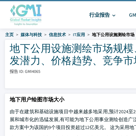
行业报告
G
主页
媒体与科技
信息技术
IT应用
地下公用设施测绘市场
地下公用设施测绘市场规模
发潜力、价格趋势、竞争市场份额
报告 ID: GMI4065
地下用户绘图市场大小
由于在建筑和基础设施项目中越来越多地采用,预计2024至
展和城市化的迅猛发展,有可能为地下公用事业测绘创造广泛的
款方案中为该国的9个项目投资超过12亿美元。 这为采用