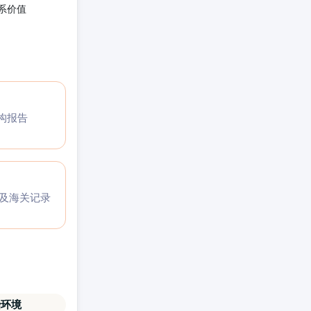
系价值
构报告
码及海关记录
治环境