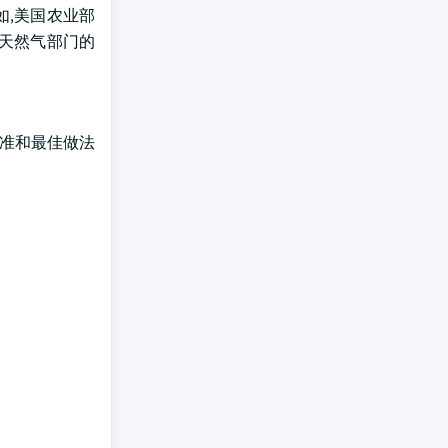
如,美国农业部
和天然气部门的
标准和最佳做法