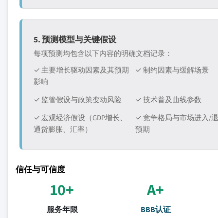
5. 预测模型与关键假设
每项预测均包含以下内容的明确文档记录：
✓ 主要增长驱动因素及其预期
✓ 制约因素与缓解场景
影响
✓ 监管假设与政策变动风险
✓ 技术普及曲线参数
✓ 宏观经济假设（GDP增长、
✓ 竞争格局与市场进入/
通货膨胀、汇率）
预期
信任与可信度
10+
A+
服务年限
BBB认证