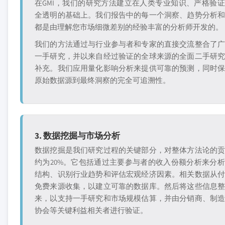
在GMI，我们的研究方法建立在人类专业知识、严格验
全透明的基础上。我们报告中的每一个洞察、趋势分析
都是由理解您市场细微差别的经验丰富的分析师开发的。
我们的方法通过与行业参与者和专家的直接交流整合了
一手研究，并以来自经过验证的全球来源的全面二手研
补充。我们应用量化影响分析来提供可靠的预测，同时
原始数据源到最终洞察的完全可追溯性。
3. 数据挖掘与市场分析
数据挖掘是我们研究过程的关键部分，对整体方法论的
约为20%。它包括通过主要参与者的收入份额分析来分
结构、识别行业趋势和评估宏观经济因素。相关数据从
免费来源收集，以建立可靠的数据库。然后将这些信息
来，以支持一手研究和市场规模估算，并由分销商、制
协会等关键利益相关者进行验证。