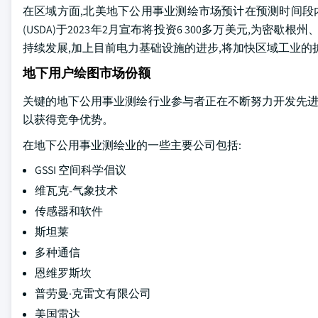
在区域方面,北美地下公用事业测绘市场预计在预测时间段内
(USDA)于2023年2月宣布将投资6 300多万美元,为
持续发展,加上目前电力基础设施的进步,将加快区域工业的
地下用户绘图市场份额
关键的地下公用事业测绘行业参与者正在不断努力开发先进
以获得竞争优势。
在地下公用事业测绘业的一些主要公司包括:
GSSI 空间科学倡议
维瓦克-气象技术
传感器和软件
斯坦莱
多种通信
恩维罗斯坎
普劳曼·克雷文有限公司
美国雷达