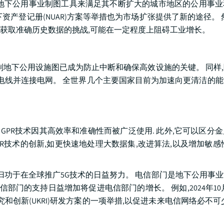
地下公用事业制图工具来满足其不断扩大的城市地区的公用事业
产登记册(NUAR)方案等举措也为市场扩张提供了新的途径。 
获取准确历史数据的挑战,可能在一定程度上阻碍工业增长。
制地下公用设施图已成为防止中断和确保高效设施的关键。 同样
输电线并连接电网。 全世界几个主要国家目前为加速向更清洁的
。
长。 GPR技术因其高效率和准确性而被广泛使用. 此外,它可以区分
R技术的创新,如更快速地处理大数据集,改进算法,以及增加敏感
,这归功于在全球推广5G技术的日益努力。 电信部门是地下公用事
部门的支持日益增加将促进电信部门的增长。 例如,2024年10
究和创新(UKRI)研发方案的一项举措,以促进未来电信网络必不可