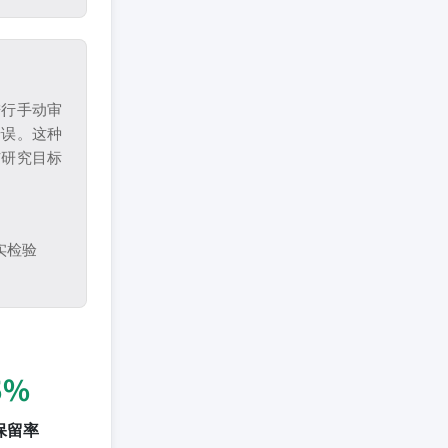
进行手动审
错误。这种
与研究目标
实检验
5%
保留率