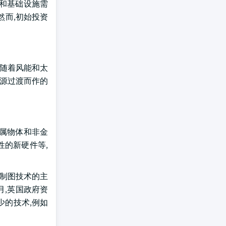
和基础设施需
然而,初始投资
,随着风能和太
能源过渡而作的
金属物体和非金
性的新硬件等,
业制图技术的主
月,英国政府资
少的技术,例如