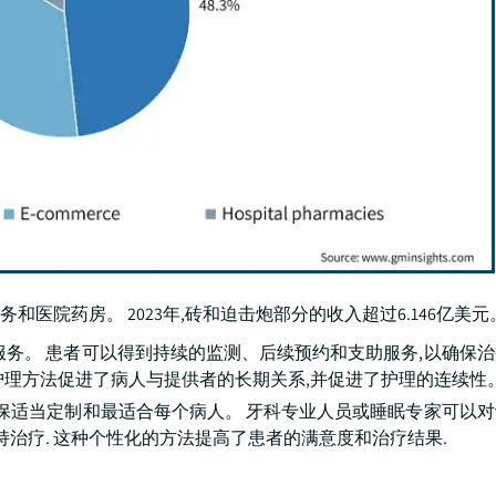
院药房。 2023年,砖和迫击炮部分的收入超过6.146亿美元
服务。 患者可以得到持续的监测、后续预约和支助服务,以确保
护理方法促进了病人与提供者的长期关系,并促进了护理的连续性
确保适当定制和最适合每个病人。 牙科专业人员或睡眠专家可以
持治疗. 这种个性化的方法提高了患者的满意度和治疗结果.