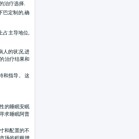
的治疗选择.
下巴定制的,确
上占主导地位,
病人的状况,进
佳的治疗结果和
持和指导。 这
男性的睡眠安眠
患者寻求睡眠阿普
尺寸和配置的不
于市场的积极增