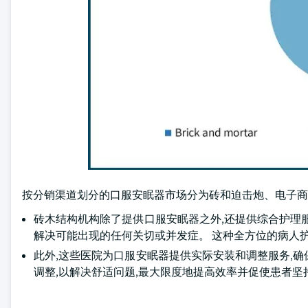
按分销渠道划分的口服安眠器市场分为砖和迫击炮、电子商务和医
砖木结构机构除了提供口服安眠器之外,还提供综合护理
解决可能出现的任何关切或并发症。 这种全方位的病人
此外,这些医院为口服安眠器提供实际安装和调整服务,
调整,以解决舒适问题,最大限度地提高效率并促使患者坚