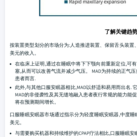
了解关键趋
按装置类型划分的市场分为:人造推进装置、保留舌头装置、快速放
美元的收入。
在临床上证明,通过在睡眠中将下下颚向前重新定位,可
塞,从而可以改善气流并减少气压。 MAD为持续的正气
患者而言.
此外,与其他口服安眠器相比,MAD以舒适和易用而出名.
MAD的非侵袭性及其无缝地融入患者夜行常规的能力能促
将在预测期间增长。
口服睡眠安眠器市场通过指示分为轻度睡眠安眠器,中度睡眠安眠
美元。
与需要购买机器和持续维护的CPAP疗法相比,口服睡眠