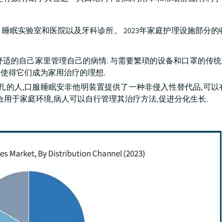
实验室和医院以及牙科诊所。 2023年家庭护理设施部分的收入
舒适的自己家里管理自己的病情. 与需要繁琐的设备和口罩的传
,使得它们成为家用治疗的理想.
挣扎的人,口服睡眠安非他明装置提供了一种非侵入性替代品,可以
合用于家庭环境,病人可以自行管理其治疗方法,促进分化生长.