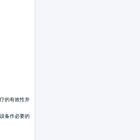
。
治疗的有效性并
。
对设备作必要的