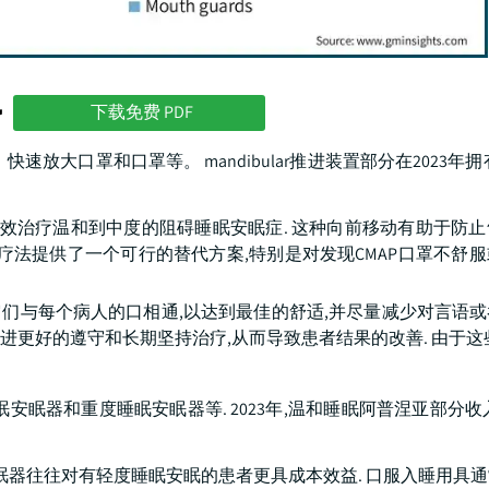
势
下载免费 PDF
大口罩和口罩等。 mandibular推进装置部分在2023年拥有
有效治疗温和到中度的阻碍睡眠安眠症. 这种向前移动有助于防
压疗法提供了一个可行的替代方案,特别是对发现CMAP口罩不舒
 它们与每个病人的口相通,以达到最佳的舒适,并尽量减少对言语
进更好的遵守和长期坚持治疗,从而导致患者结果的改善. 由于这
器和重度睡眠安眠器等. 2023年,温和睡眠阿普涅亚部分收入约
安眠器往往对有轻度睡眠安眠的患者更具成本效益. 口服入睡用具