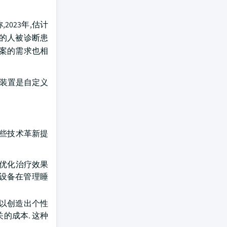
023年,估计
多的人被诊断患
方案的需求也相
些装置是自定义
这些技术革新提
够优化治疗效果
服设备在管理睡
可以创造出个性
的成本. 这种