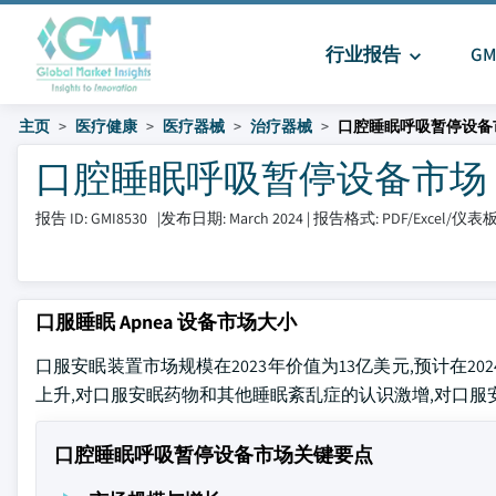
行业报告
G
主页
医疗健康
医疗器械
治疗器械
口腔睡眠呼吸暂停设备
口腔睡眠呼吸暂停设备市场 大小和
报告 ID: GMI8530
|
发布日期: March 2024
|
报告格式: PDF/Excel/仪表
口服睡眠 Apnea 设备市场大小
口服安眠装置市场规模在2023年价值为13亿美元,预计在202
上升,对口服安眠药物和其他睡眠紊乱症的认识激增,对口服
口腔睡眠呼吸暂停设备市场关键要点