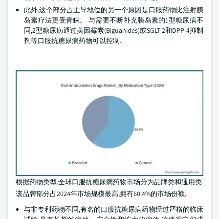
此外,这个部分占主导地位的另一个原因是口服药物比注射胰
岛素疗法更受青睐。 与需要不断补充胰岛素的1型糖尿病不
同,2型糖尿病通过美因霉素(Biguanides)或SGLT-2和DPP-4抑制
剂等口服抗糖尿病药物可以控制.
根据药物类型,全球口服抗糖尿病药物市场分为品牌类和通用类.
该品牌部分占2024年市场规模最高,拥有60.4%的市场份额.
与非专利药物不同,有名的口服抗糖尿病药物经过严格的临床