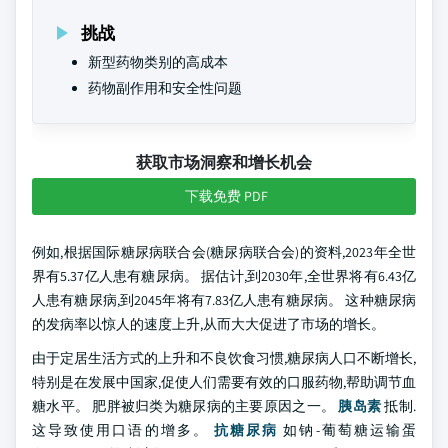
挑战
新型药物类别的高成本
药物副作用和安全性问题
获取市场洞察和增长机会
下载免费 PDF
例如,根据国际糖尿病联合会(糖尿病联合会)的资料,2023年全世
界有5.37亿人患有糖尿病。 据估计,到2030年,全世界将有6.43亿
人患有糖尿病,到2045年将有7.83亿人患有糖尿病。 这种糖尿病
的发病率以惊人的速度上升,从而大大促进了市场的增长。
由于定居生活方式的上升和不良饮食习惯,糖尿病人口不断增长,
特别是在发展中国家,促使人们需要有效的口服药物,帮助调节血
糖水平。 肥胖被归类为糖尿病的主要原因之一。
胰岛素
抵制.
这导致使用口语的增多。
抗糖尿病
如钠-葡萄糖运输蛋