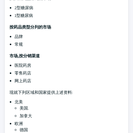
2型糖尿病
1型糖尿病
按药品类型分列的市场
品牌
常规
市场,按分销渠道
医院药房
零售药店
网上药店
现就下列区域和国家提供上述资料:
北美
美国.
加拿大
欧洲
德国