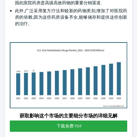
因此医院药房是高级高效药物的重要分销渠道.
此外,广泛采用复方疗法和较新的药物类别,增加了对医院药
房的依赖,因为这些药房设备齐全,能够储存和提供这些创新
的治疗。
获取影响这个市场的主要细分市场的详细见解
下载免费 PDF