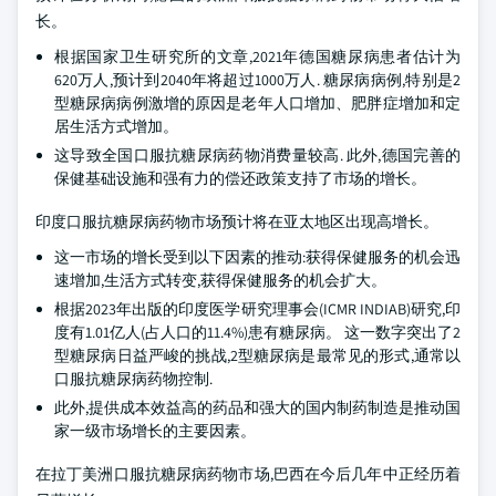
长。
根据国家卫生研究所的文章,2021年德国糖尿病患者估计为
620万人,预计到2040年将超过1000万人. 糖尿病病例,特别是2
型糖尿病病例激增的原因是老年人口增加、肥胖症增加和定
居生活方式增加。
这导致全国口服抗糖尿病药物消费量较高. 此外,德国完善的
保健基础设施和强有力的偿还政策支持了市场的增长。
印度口服抗糖尿病药物市场预计将在亚太地区出现高增长。
这一市场的增长受到以下因素的推动:获得保健服务的机会迅
速增加,生活方式转变,获得保健服务的机会扩大。
根据2023年出版的印度医学研究理事会(ICMR INDIAB)研究,印
度有1.01亿人(占人口的11.4%)患有糖尿病。 这一数字突出了2
型糖尿病日益严峻的挑战,2型糖尿病是最常见的形式,通常以
口服抗糖尿病药物控制.
此外,提供成本效益高的药品和强大的国内制药制造是推动国
家一级市场增长的主要因素。
在拉丁美洲口服抗糖尿病药物市场,巴西在今后几年中正经历着