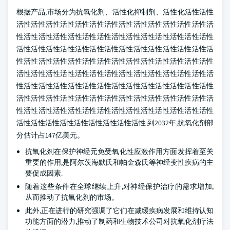
根据产品,市场分为抗氧化剂、活性化抑制剂、活性化活性活性
活性活性活性活性活性活性活性活性活性活性活性活性活性活
性活性活性活性活性活性活性活性活性活性活性活性活性活性
活性活性活性活性活性活性活性活性活性活性活性活性活性活
性活性活性活性活性活性活性活性活性活性活性活性活性活性
活性活性活性活性活性活性活性活性活性活性活性活性活性活
性活性活性活性活性活性活性活性活性活性活性活性活性活性
活性活性活性活性活性活性活性活性活性活性活性活性活性活
性活性活性活性活性活性活性活性活性活性活性活性活性活性
活性活性活性活性活性活性活性活性活性 到2032年,抗氧化剂部
分估计占147亿美元。
抗氧化剂在保护神经元免受氧化性应激作用方面发挥着至关
重要的作用,是阿尔茨海默氏和帕金森氏等神经变性疾病的主
要促成因素.
随着这些条件在全球继续上升,对神经保护治疗的需求增加,
从而推动了抗氧化剂的市场。
此外,正在进行的研究强调了它们在减缓疾病发展和维持认知
功能方面的潜力,推动了制药和生物技术公司对抗氧化剂疗法