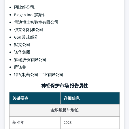
阿比维公司.
Biogen Inc. (英语).
雷迪博士实验室有限公司.
伊莱·利利和公司
GSK 常规部分
默克公司
诺华集团
辉瑞股份有限公司.
萨诺菲
特瓦制药公司 工业有限公司
神经保护市场 报告属性
关键要点
详细信息
市场规模与增长
基准年
2023