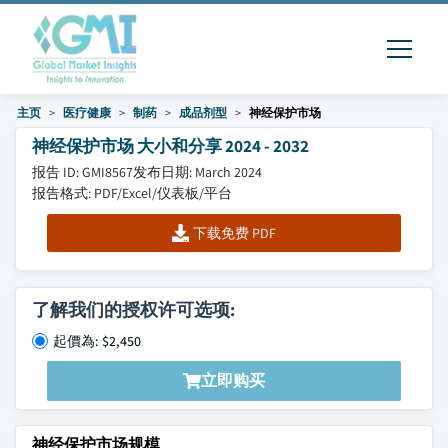
主页
医疗健康
制药
成品剂型
神经保护市场
神经保护市场 大小和分享 2024 - 2032
报告 ID: GMI8567
发布日期: March 2024
报告格式: PDF/Excel/仪表板/平台
下载免费 PDF
了解我们的授权许可选项:
起價為: $2,450
立即购买
神经保护市场规模