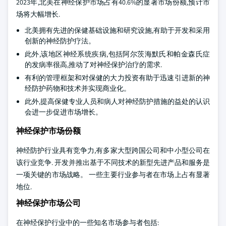
2023年,北美在神经保护市场占有40.6%的显著市场份额,预计市
场将大幅增长.
北美拥有先进的保健基础设施和研究设施,有助于开发和采用
创新的神经防护疗法。
此外,该地区神经系统疾病,包括阿尔茨海默氏和帕金森氏症
的发病率很高,推动了对神经保护治疗的需求.
有利的管理框架和对保健的大力投资有助于迅速引进新的神
经防护药物和技术并实现商业化。
此外,提高保健专业人员和病人对神经防护措施的益处的认识
会进一步促进市场增长。
神经保护市场份额
神经防护行业具有竞争力,有多家大型跨国公司和中小型公司在
该行业竞争. 开发并推出基于不同技术的新型先进产品和服务是
一项关键的市场战略。 一些主要行业参与者在市场上占有显著
地位.
神经保护市场公司
在神经保护行业中的一些知名市场参与者包括: