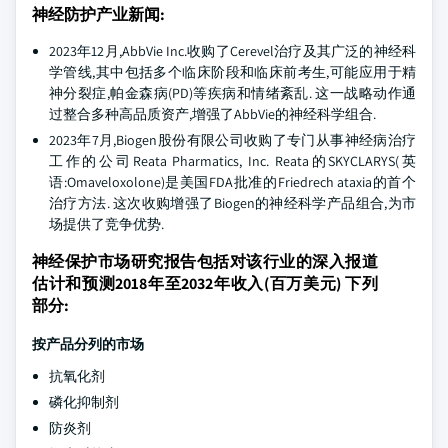
神经防护产业新闻:
2023年12月,AbbVie Inc.收购了Cerevel治疗及其广泛的神经科
学管线,其中包括多个临床阶段和临床前考生,可能应用于精
神分裂症,帕金森病(PD)等疾病和情绪紊乱. 这一战略动作通
过整合多种高品质资产,增强了AbbVie的神经科学组合.
2023年7月,Biogen股份有限公司收购了专门从事神经病治疗
工作的公司Reata Pharmatics, Inc. Reata的SKYCLARYS(英
语:Omaveloxolone)是美国FDA批准的Friedrech ataxia的首个
治疗方法. 这次收购增强了Biogen的神经科学产品组合,为市
场提供了竞争优势.
神经保护市场研究报告包括对该行业的深入报道
估计和预测2018年至2032年收入(百万美元) 下列
部分:
按产品分列的市场
抗氧化剂
磷化抑制剂
防炎剂