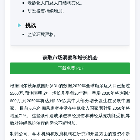
老龄化人口及人口结构变化。
研发投资持续增加。
挑战
监管环境严格。
获取市场洞察和增长机会
下载免费 PDF
根据阿尔茨海默国际(ADI)的数据,2020年全球痴呆症人口已超过
5500万. 预测表明,这一增长几乎每20年翻一番,到2030年将达到7
800万,到2050年将达到1.39亿,其中大部分增长发生在发展中国
家。 目前,60%的痴呆患者生活在中低收入国家,预计到2050年将
增至71%。 这些条件造成渐进神经损伤和神经系统功能受损,导
致对神经保护治疗的需求不断增加.
制药公司、学术机构和政府机构在研究和开发方面的投资不断