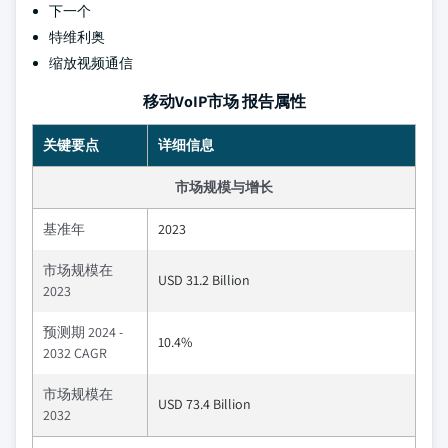
下一个
特维利奥
缩放视频通信
移动VoIP市场 报告属性
关键要点
详细信息
市场规模与增长
基准年
2023
市场规模在
USD 31.2 Billion
2023
预测期 2024 -
10.4%
2032 CAGR
市场规模在
USD 73.4 Billion
2032