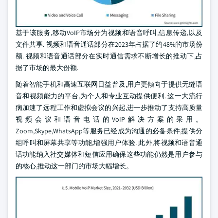
基于该服务,移动VoIP市场分为视频和语音呼叫,信息传递,以及
文件共享. 视频和语音通话部分在2023年占据了约48%的市场份
额. 视频和语音通话部分在实时通信需求不断增长的推动下,占
据了市场的最大份额.
随着智能手机和高速互联网日益普及,用户更倾向于提供无缝语
音和视频能力的平台,为个人和专业互动提供便利. 这一大流行
病加速了远程工作和虚拟会议的兴起,进一步推动了支持高质量
视频会议和语音电话的VoIP解决方案的采用。
Zoom,Skype,WhatsApp等服务已经成为沟通的必备条件,提供分
组呼叫和屏幕共享等功能,增强用户体验. 此外,将视频和语音通
话功能纳入社交媒体和短信应用确保这些功能仍然是用户参与
的核心,推动这一部门的市场大幅增长。