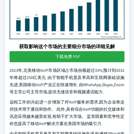
获取影响这个市场的主要细分市场的详细见解
下载免费 PDF
2023年,北美移动VoIP市场区域占市场份额超过33%,预计到2032
年将超过250亿美元. 由于智能手机普及率高和互联网基础设施
先进,美国移动VoIP产业正在快速增长. 由WhatsApp,Skype,Zoom
等主导公司主导市场,提供无缝语音和视频通话能力.
远程工作的兴起进一步增加了对VoIP服务的需求,因为企业将这
些技术用于通信和协作。 此外,具有综合VoIP功能的社交媒体和
讯息应用越来越受欢迎,有助于扩大市场。 监管因素和竞争性定
价也提高了移动VoIP解决方案在美国市场的吸引力.
由于智能手机普及率高和互联网基础设施先进,欧洲移动VoIP市