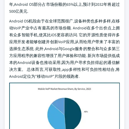
年,Android OS部分占市场份额的65%以上,预计到2032年将超过
500亿美元.
Android OS机段由于在全球范围很广,设备种类也多种多样,在移
动VoIP产业中占有最高的市场份额. Android在多个出价点上拥
有众多智能手机,使其比iOS更容易访问. 它的开源性质使得许多
应用开发者能够创建并创新VoIP应用,从而给用户带来了丰富的
选择生态系统. 此外,Android与Google服务的整合和与众多第三
方应用程序的兼容性增强了用户体验和功能. 新兴市场提供低成
本的Android设备也推动采用,因为用户寻求负担得起的通信解
决方案。 总体而言,可获取性,app多样性和可负担性相结合,将
Android定位为"移动VoIP"片段的领跑者.