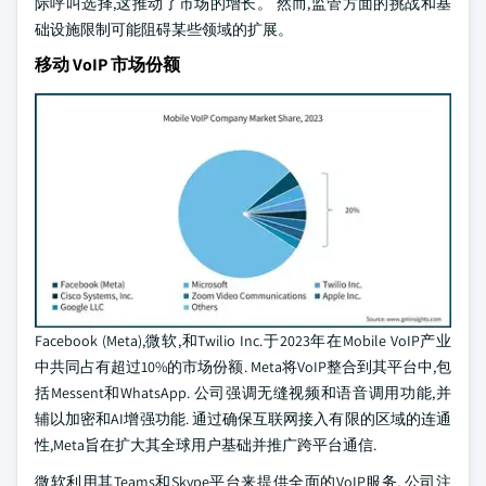
际呼叫选择,这推动了市场的增长。 然而,监管方面的挑战和基
础设施限制可能阻碍某些领域的扩展。
移动 VoIP 市场份额
Facebook (Meta),微软,和Twilio Inc.于2023年在Mobile VoIP产业
中共同占有超过10%的市场份额. Meta将VoIP整合到其平台中,包
括Messent和WhatsApp. 公司强调无缝视频和语音调用功能,并
辅以加密和AI增强功能. 通过确保互联网接入有限的区域的连通
性,Meta旨在扩大其全球用户基础并推广跨平台通信.
微软利用其Teams和Skype平台来提供全面的VoIP服务. 公司注