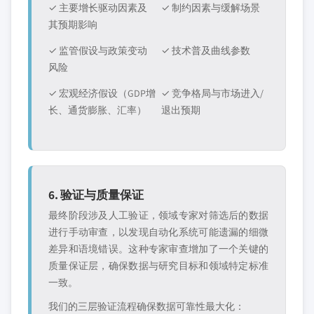
✓ 主要增长驱动因素及
✓ 制约因素与缓解场景
其预期影响
✓ 监管假设与政策变动
✓ 技术普及曲线参数
风险
✓ 宏观经济假设（GDP增
✓ 竞争格局与市场进入/
长、通货膨胀、汇率）
退出预期
6. 验证与质量保证
最终阶段涉及人工验证，领域专家对筛选后的数据
进行手动审查，以发现自动化系统可能遗漏的细微
差异和语境错误。这种专家审查增加了一个关键的
质量保证层，确保数据与研究目标和领域特定标准
一致。
我们的三层验证流程确保数据可靠性最大化：