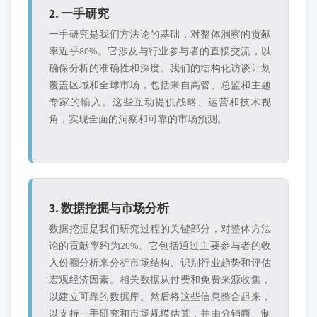
2. 一手研究
一手研究是我们方法论的基础，对整体洞察的贡献
率近乎80%。它涉及与行业参与者的直接交流，以
确保分析的准确性和深度。我们的结构化访谈计划
覆盖区域和全球市场，包括来自高管、总监和主题
专家的输入。这些互动提供战略、运营和技术视
角，实现全面的洞察和可靠的市场预测。
3. 数据挖掘与市场分析
数据挖掘是我们研究过程的关键部分，对整体方法
论的贡献率约为20%。它包括通过主要参与者的收
入份额分析来分析市场结构、识别行业趋势和评估
宏观经济因素。相关数据从付费和免费来源收集，
以建立可靠的数据库。然后将这些信息整合起来，
以支持一手研究和市场规模估算，并由分销商、制