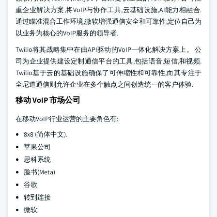
重企业解决方案,将VoIP与协作工具,云基础设施,AI能力相融合.
通过瞄准混合工作环境,微软增强通信安全和可靠性,定位自己为
以业务为核心的VoIP服务的领导者.
Twilio将其战略集中在由API驱动的VoIP一体化解决方案上。 公
司为企业提供建设定制通信平台的工具,包括语音,短信,和视频.
Twilio基于云的基础设施确保了可伸缩性和可靠性,而其专注于
全尼道通信则允许企业在多个触点之间创造统一的客户体验.
移动 VoIP 市场公司
在移动VoIP行业运营的主要角色有:
8x8 (简体中文).
苹果公司
思科系统
脸书(Meta)
谷歌
转到连接
微软