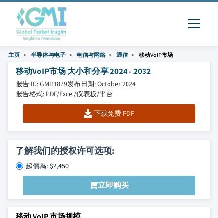
主页
半导体与电子
电信与网络
通信
移动VoIP市场
移动VoIP市场 大小和分享 2024 - 2032
报告 ID: GMI11879
发布日期: October 2024
报告格式: PDF/Excel/仪表板/平台
下载免费 PDF
了解我们的授权许可选项:
起價為: $2,450
立即购买
移动 VoIP 市场规模