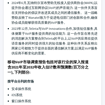
2024年6月,瓦纳特尔宣布赞助无线接入提供商协会(WAPA),以
提升协会通过互联网协议(VoIP)的声音能力. 这一伙伴关系旨
在支持协会的倡议并改进其成员之间的通信服务。 这一战略
赞助反映了Wanatel致力于促进电信部门的创新和合作,确保
协会成员能够获得高质量的VoIP服务。
2023年12月,Telinta与VoIP Innovations合作,加强短信服务,具
体侧重于VoIP服务提供商的短信能力. 这一合作旨在将先进
的消息解决方案整合到Telinta的平台上,让VoIP供应商在提供
语音服务的同时提供强大的短信服务. 这种伙伴关系反映出
两家公司都致力于提供全面的通信解决方案,以满足VoIP服务
供应商不断变化的需要。
移动VoIP市场调查报告包括对该行业的深入报道
含2021年至2032年收入估计数和预测数(百万分之
一), 下列部分:
按平台分列的市场
安卓操作系统
iOS系统
窗口操作系统