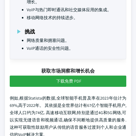
增长。
VoIP与热门即时通讯和社交媒体应用的集成。
移动网络技术的持续进步。
挑战
网络质量和拥塞问题。
VoIP通话的安全性问题。
获取市场洞察和增长机会
下载免费 PDF
例如,根据Statista的数据,全球智能手机普及率在2023年估计为
69%,高于2022年。 其依据是全世界估计有67亿个智能手机用户,
全球人口约为74亿. 高速移动互联网,特别是通过4G和5G网络,可
以实现无缝语音和视频通话,确保不间断地提供高质量的服务.
这种可获取性鼓励用户从传统的语音服务过渡到个人和企业通
信的VoIP解决方案.