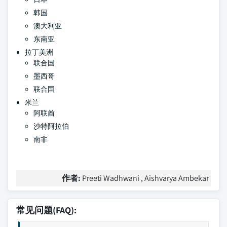
韩国
澳大利亚
东南亚
拉丁美洲
联合国
墨西哥
联合国
米兰
阿联酋
沙特阿拉伯
南非
作者:
Preeti Wadhwani , Aishvarya Ambekar
常见问题(FAQ):