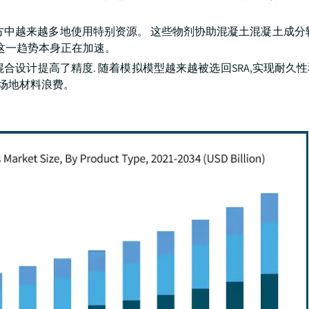
方中越来越多地使用特别资源。 这些物剂协助混凝土混凝土成分
这一趋势本身正在加速。
土混合设计提高了精度. 随着模拟模型越来越被选回SRA,实现耐久
了场地材料浪费。