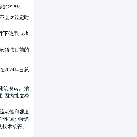
29.5%.
,不会对设定时
件下使用,或者
,该领域目前的
2024年占总
建筑模式。 治
用,因为维度稳
、流动性和强度
合性,减少隧道
的技术接管。