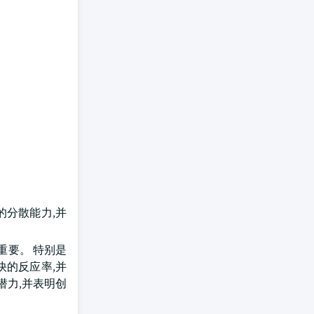
的分散能力,并
重要。 特别是
快的反应率,并
潜力,并表明创