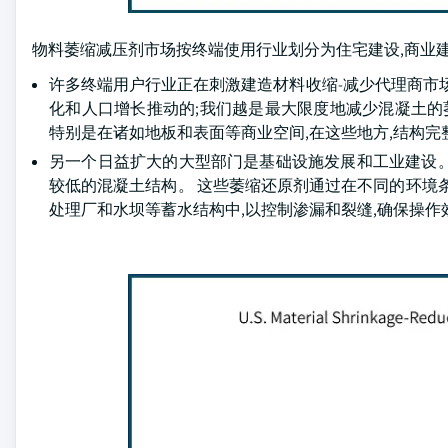
物料萎缩减压剂市场按终端使用行业划分为住宅建设,商业建设,基
许多终端用户行业正在刺激建造材料收缩-减少代理商市
化和人口增长推动的;我们越是最大限度地减少混凝土的
特别是在诸如地板和表面等商业空间,在这些地方,结构
另一个日益扩大的大型部门是基础设施发展和工业建设
较低的混凝土结构。 这些萎缩还原剂通过在不同的环境
处理厂和水坝等蓄水结构中,以控制渗漏和裂缝,确保操作