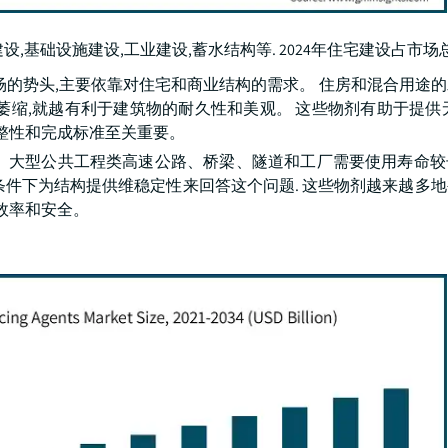
础设施建设,工业建设,蓄水结构等. 2024年住宅建设占市场总量
场的势头,主要依靠对住宅和商业结构的需求。 住房和混合用途
萎缩,就越有利于建筑物的耐久性和美观。 这些物剂有助于提供
完整性和完成标准至关重要。
。 大型公共工程类高速公路、桥梁、隧道和工厂需要使用寿命较
条件下为结构提供维稳定性来回答这个问题. 这些物剂越来越多
效率和安全。