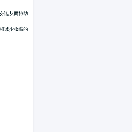
较低,从而协助
性和减少收缩的