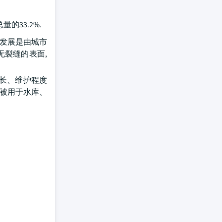
的33.2%.
的发展是由城市
无裂缝的表面,
长、维护程度
地被用于水库、