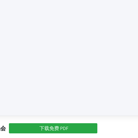
机会
下载免费 PDF