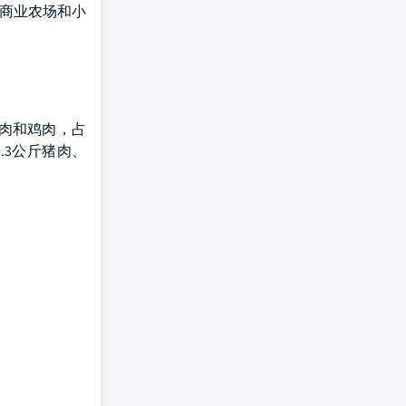
了商业农场和小
猪肉和鸡肉，占
.3公斤猪肉、