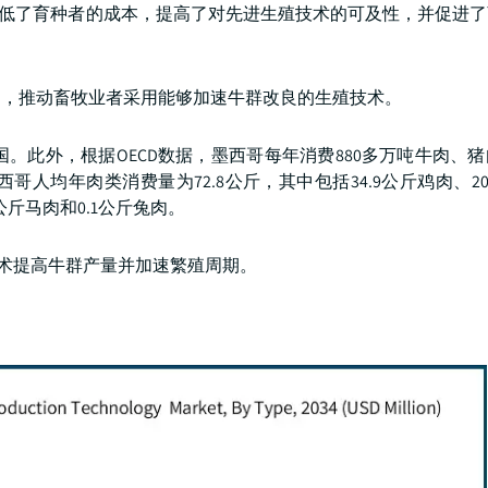
策降低了育种者的成本，提高了对先进生殖技术的可及性，并促进
加，推动畜牧业者采用能够加速牛群改良的生殖技术。
消费国。此外，根据OECD数据，墨西哥每年消费880多万吨牛肉、
哥人均年肉类消费量为72.8公斤，其中包括34.9公斤鸡肉、20
6公斤马肉和0.1公斤兔肉。
技术提高牛群产量并加速繁殖周期。