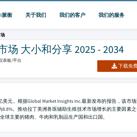
MI脈衝
关于我们
我们的客户
我们的服务
市场
小和分享 2025 - 2034
l/仪表板/平台
下载免费 
据Global Market Insights Inc.最新发布的报告，该市
长率为8.8%。推动拉丁美洲兽医辅助生殖技术市场增长的主要因素
全球主要的猪肉、牛肉和乳制品生产国和出口国。