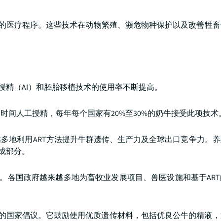
殖的医疗程序。这些技术在动物繁殖、濒危物种保护以及改善牲
授精（AI）和胚胎移植技术的使用率不断提高。
间人工授精，每年每个国家有20%至30%的奶牛接受此项技术
多地利用ART方法提升牛群遗传、生产力及全球出口竞争力。
成部分。
用。各国政府越来越多地为畜牧业发展项目、兽医设施和基于AR
化巴西牛牧场的国家倡议。它鼓励使用优质遗传材料，包括优良公牛的精液