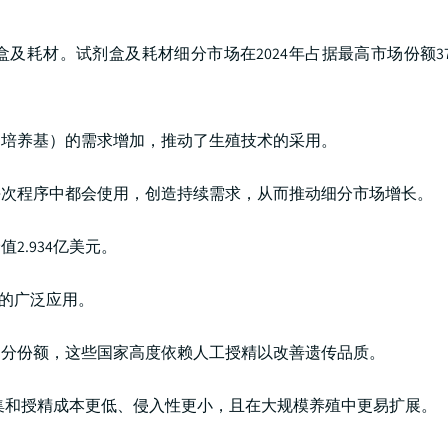
耗材。试剂盒及耗材细分市场在2024年占据最高市场份额37
和培养基）的需求增加，推动了生殖技术的采用。
每次程序中都会使用，创造持续需求，从而推动细分市场增长。
2.934亿美元。
中的广泛应用。
部分份额，这些国家高度依赖人工授精以改善遗传品质。
收集和授精成本更低、侵入性更小，且在大规模养殖中更易扩展。