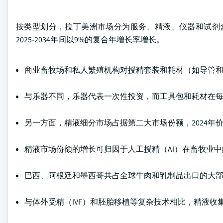
按类型划分，拉丁美洲市场分为服务、精液、仪器和试剂盒及
2025-2034年间以9%的复合年增长率增长。
商业畜牧场和私人繁殖机构对授精套装和耗材（如导管
与乐器不同，乐器代表一次性投资，而工具包和耗材在
另一方面，精液细分市场占据第二大市场份额，2024年价值
精液市场份额的增长可归因于人工授精（AI）在畜牧业
巴西、阿根廷和墨西哥共占全球牛肉和乳制品出口的大
与体外受精（IVF）和胚胎移植等复杂技术相比，精液