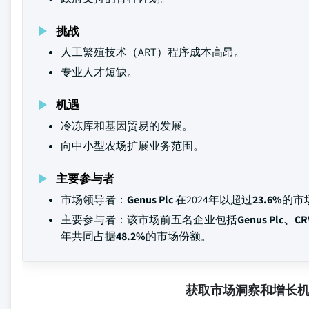
挑战
人工繁殖技术（ART）程序成本高昂。
专业人才短缺。
机遇
冷冻库和基因贸易的发展。
向中小型农场扩展业务范围。
主要参与者
市场领导者：
Genus Plc
在2024年以超过
23.6%
的市
主要参与者：该市场前五名企业包括
Genus Plc、CR
年共同占据
48.2%
的市场份额。
获取市场洞察和增长