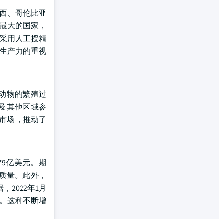
巴西、哥伦比亚
量最大的国家，
地采用人工授精
和生产力的重视
强动物的繁殖过
es，以及其他区域参
T市场，推动了
679亿美元。期
质量。此外，
2022年1月
6%。这种不断增