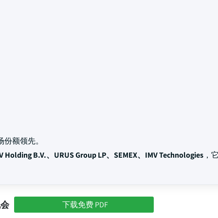
场份额领先。
V Holding B.V.、URUS Group LP、SEMEX、IMV Technologies
，它
机会
下载免费 PDF