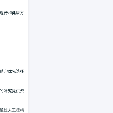
畜遗传和健康方
。
养殖户优先选择
T的研究提供资
，通过人工授精