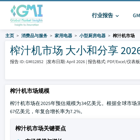
行业报告
G
主页
消费品与服务
家用电器
小型厨房电器
榨汁机市场
榨汁机市场 大小和分享 2026-
报告 ID: GMI12852
|
发布日期: April 2026
|
报告格式: PDF/Excel/仪表
榨汁机市场规模
榨汁机市场在2025年预估规模为34亿美元。根据全球市场洞
67亿美元，年复合增长率为7.2%。
榨汁机市场关键要点