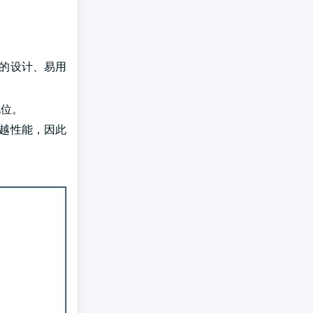
间的设计、易用
地位。
优越性能，因此