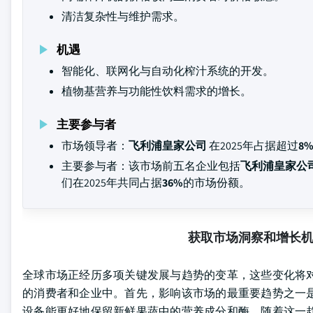
清洁复杂性与维护需求。
机遇
智能化、联网化与自动化榨汁系统的开发。
植物基营养与功能性饮料需求的增长。
主要参与者
市场领导者：
飞利浦皇家公司
在2025年占据超过
8
主要参与者：该市场前五名企业包括
飞利浦皇家公司、
们在2025年共同占据
36%
的市场份额。
获取市场洞察和增长
全球市场正经历多项关键发展与趋势的变革，这些变化将
的消费者和企业中。首先，影响该市场的最重要趋势之一
设备能更好地保留新鲜果蔬中的营养成分和酶。随着这一