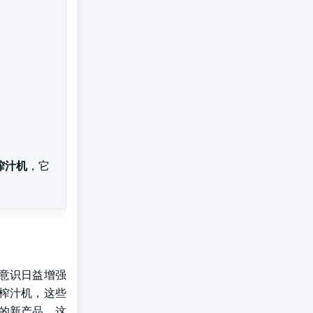
茄榨汁机
，它
意识日益增强
榨汁机，这些
的新产品，这