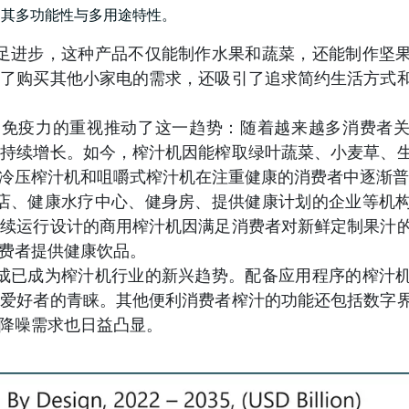
是其多功能性与多用途特性。
足进步，这种产品不仅能制作水果和蔬菜，还能制作坚
少了购买其他小家电的需求，还吸引了追求简约生活方式
和免疫力的重视推动了这一趋势：随着越来越多消费者
求持续增长。如今，榨汁机因能榨取绿叶蔬菜、小麦草、
冷压榨汁机和咀嚼式榨汁机在注重健康的消费者中逐渐普
店、健康水疗中心、健身房、提供健康计划的企业等机
连续运行设计的商用榨汁机因满足消费者对新鲜定制果汁
费者提供健康饮品。
成已成为榨汁机行业的新兴趋势。配备应用程序的榨汁
技爱好者的青睐。其他便利消费者榨汁的功能还包括数字
降噪需求也日益凸显。