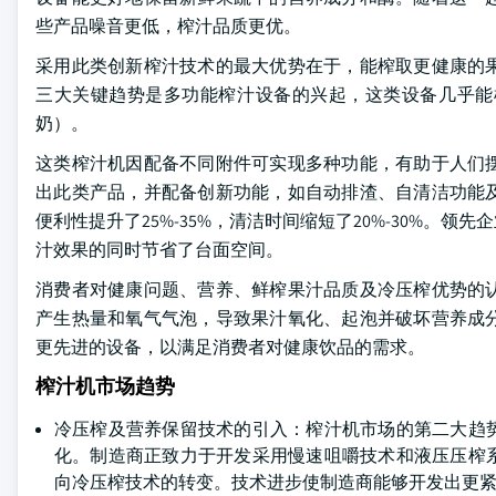
些产品噪音更低，榨汁品质更优。
采用此类创新榨汁技术的最大优势在于，能榨取更健康的
三大关键趋势是多功能榨汁设备的兴起，这类设备几乎能
奶）。
这类榨汁机因配备不同附件可实现多种功能，有助于人们
出此类产品，并配备创新功能，如自动排渣、自清洁功能
便利性提升了25%-35%，清洁时间缩短了20%-30%
汁效果的同时节省了台面空间。
消费者对健康问题、营养、鲜榨果汁品质及冷压榨优势的
产生热量和氧气气泡，导致果汁氧化、起泡并破坏营养成
更先进的设备，以满足消费者对健康饮品的需求。
榨汁机市场趋势
冷压榨及营养保留技术的引入：榨汁机市场的第二大趋
化。制造商正致力于开发采用慢速咀嚼技术和液压压榨
向冷压榨技术的转变。技术进步使制造商能够开发出更