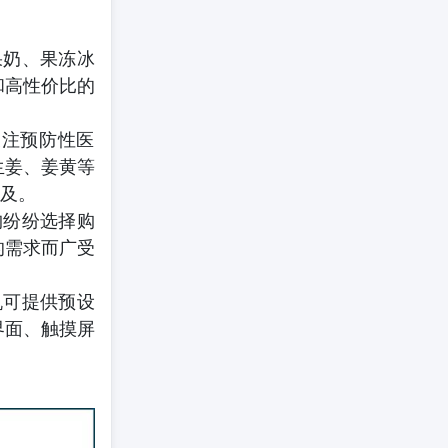
果奶、果冻冰
和高性价比的
关注预防性医
生姜、姜黄等
及。
构纷纷选择购
的需求而广受
机可提供预设
界面、触摸屏