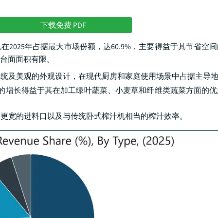
下载免费 PDF
2025年占据最大市场份额，达60.9%，主要得益于其节省空
台面面积有限。
系统及美观的外观设计，在现代厨房和家庭使用场景中占据主导
分市场的增长得益于其在加工绿叶蔬菜、小麦草和纤维类蔬菜方面的
、更宽的进料口以及与传统卧式榨汁机相当的榨汁效率。