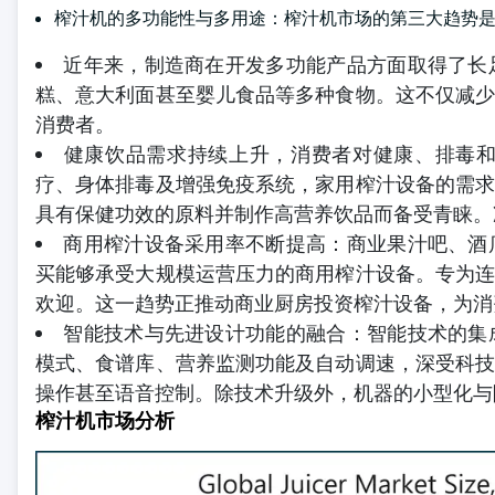
榨汁机的多功能性与多用途：榨汁机市场的第三大趋势
近年来，制造商在开发多功能产品方面取得了长
糕、意大利面甚至婴儿食品等多种食物。这不仅减
消费者。
健康饮品需求持续上升，消费者对健康、排毒
疗、身体排毒及增强免疫系统，家用榨汁设备的需
具有保健功效的原料并制作高营养饮品而备受青睐。
商用榨汁设备采用率不断提高：商业果汁吧、酒
买能够承受大规模运营压力的商用榨汁设备。专为
欢迎。这一趋势正推动商业厨房投资榨汁设备，为消
智能技术与先进设计功能的融合：智能技术的集
模式、食谱库、营养监测功能及自动调速，深受科
操作甚至语音控制。除技术升级外，机器的小型化与
榨汁机市场分析