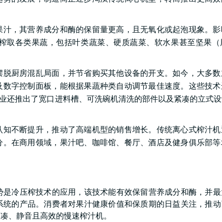
果汁，其营养成分和酶的保留量更高，且无氧化或起泡现象。影
榨取各类果蔬，包括叶类蔬菜、硬质蔬菜、软水果甚至坚果（
摆脱厨房混乱局面，并节省购买其他设备的开支。如今，大多数
及数字控制面板，能根据果蔬种类自动调节最佳速度。这些技术
。领先企业还推出了宽口进料槽、可洗碗机清洗的部件以及紧凑的立式
认知不断提升，推动了高端机型的销售增长。传统离心式榨汁机
分。在商用领域，果汁吧、咖啡馆、餐厅、酒店及健身俱乐部等
势是冷压榨技术的应用，该技术能有效保留营养成分和酶，并最
系统的产品。消费者对果汁健康价值和保质期的日益关注，推动
紧凑、静音且高效的慢速榨汁机。