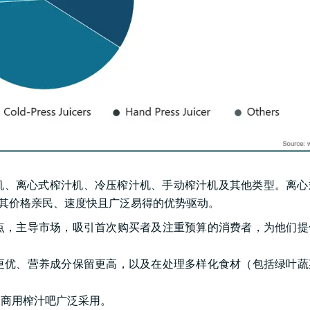
机、离心式榨汁机、冷压榨汁机、手动榨汁机及其他类型。离心
要受其价格亲民、速度快且广泛易得的优势驱动。
点，主导市场，吸引首次购买者及注重预算的消费者，为他们提
更优、营养成分保留更高，以及在处理多样化食材（包括绿叶蔬
被商用榨汁吧广泛采用。