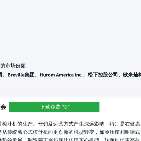
%
的市场份额。
Breville集团、Hurom America Inc.、松下控股公司、欧米
机会
下载免费 PDF
对榨汁机的生产、营销及运营方式产生深远影响，特别是在健康
是从传统离心式榨汁机向更创新的机型转变，如冷压榨和咀嚼式
趋势的发展，制造商正逐步淘汰传统离心机型，转而推出更高效