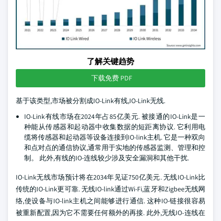
了解关键趋势
下载免费 PDF
基于该类型,市场被分割成IO-Link有线,IO-Link无线.
IO-Link有线市场在2024年占85亿美元. 被接通的IO-Link是一
种能从传感器和起动器中收集数据的短距离协议. 它利用电
缆将传感器和起动器等设备连接到IO-link主机. 它是一种双向
和点对点的通信协议,通常用于实地的传感器监测、管理和控
制。 此外,有线的IO-连线较少涉及安全漏洞和其他干扰.
IO-Link无线市场预计将在2034年见证750亿美元. 无线IO-Link比
传统的IO-Link更可靠. 无线IO-link通过Wi-Fi,蓝牙和Zigbee无线网
络,使设备与IO-link主机之间能够进行通信. 这种IO-链接很容易
被重新配置,因为它不需要任何额外的再接. 此外,无线IO-连线在