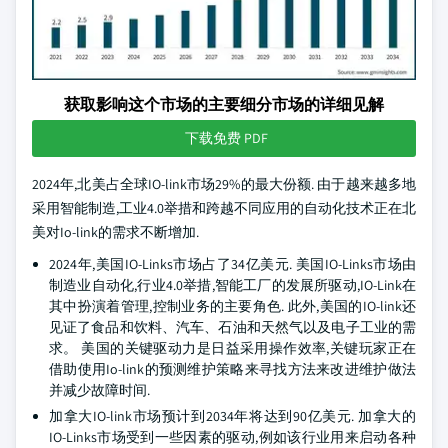
获取影响这个市场的主要细分市场的详细见解
下载免费 PDF
2024年,北美占全球IO-link市场29%的最大份额. 由于越来越多地
采用智能制造,工业4.0举措和跨越不同应用的自动化技术正在北
美对Io-link的需求不断增加.
2024年,美国IO-Links市场占了34亿美元. 美国IO-Links市场由
制造业自动化,行业4.0举措,智能工厂的发展所驱动,IO-Link在
其中扮演着管理,控制业务的主要角色. 此外,美国的IO-link还
见证了食品和饮料、汽车、石油和天然气以及电子工业的需
求。 美国的关键驱动力是日益采用操作效率,关键玩家正在
借助使用Io-link的预测维护策略来寻找方法来改进维护做法
并减少故障时间.
加拿大IO-link市场预计到2034年将达到90亿美元. 加拿大的
IO-Links市场受到一些因素的驱动,例如该行业用来启动各种