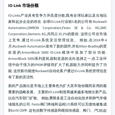
IO-Link 市场份额
IO-Links产业具有竞争力并高度分散,既有全球玩家以及当地玩
家和起步企业的存在. 全球IO-Link行业前5名的公司有:Rockwell
Automation,OMRON Corporation,Festo SE & Co. KG,SMC
Corporation,Siemens AG,共同占35.2%的股份. 这些公司在市场
上竞争,通过IO-Link系统灵活管理信息。 例如,在2024年4
月,Rockwell Automation发布了新的固件,并在Allen-Bradley的受
欢迎的ArmorBlock 5000 IO-Link模块中添加了部分功能.
ArmorBlock 5000系列是机器制造器的去向选择之一,在工业环
境中由于强力的IP69K评级而扩大了机器能力并同时提升了功
能. 这些新功能使Rockwell自动化客户通过IO-Link系统管理信息
有了新的灵活性.
新的产品推出是市场上主要角色为扩大其市场份额而采用的最
重要的战略发展。 主要的IO-Link制造商越来越多地推出新产品,
以在汽车部门扩散。 例如,费斯多是工业自动化技术和肺气学领
域领先的公司. Festo阀门终端和远程I/O系统可以无缝地被集成
到ctrlX OS中. 这包括数字传感器和模拟传感器、阀门、(气动)起