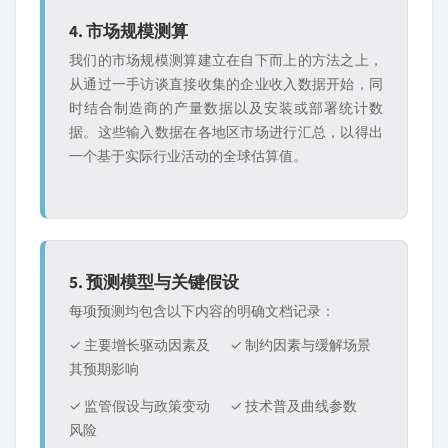
4. 市场规模测算
我们的市场规模测算建立在自下而上的方法之上，
从通过一手访谈直接收集的企业收入数据开始，同
时结合制造商的产量数据以及安装或部署统计数
据。这些输入数据在各地区市场进行汇总，以得出
一个基于实际行业活动的全球估算值。
5. 预测模型与关键假设
每项预测均包含以下内容的明确文档记录：
✓ 主要增长驱动因素及
✓ 制约因素与缓解场景
其预期影响
✓ 监管假设与政策变动
✓ 技术普及曲线参数
风险