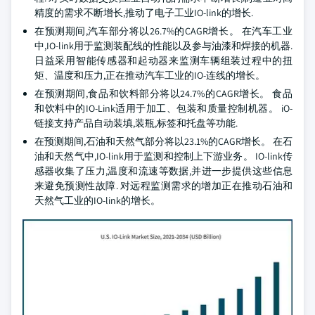
精度的需求不断增长,推动了电子工业IO-link的增长.
在预测期间,汽车部分将以26.7%的CAGR增长。 在汽车工业
中,IO-link用于监测装配线的性能以及参与油漆和焊接的机器.
日益采用智能传感器和起动器来监测车辆组装过程中的扭
矩、温度和压力,正在推动汽车工业的IO-连线的增长。
在预测期间,食品和饮料部分将以24.7%的CAGR增长。 食品
和饮料中的IO-Link适用于加工、包装和质量控制机器。 iO-
链接支持产品自动装填,装瓶,标签和托盘等功能.
在预测期间,石油和天然气部分将以23.1%的CAGR增长。 在石
油和天然气中,IO-link用于监测和控制上下游业务。 IO-link传
感器收集了压力,温度和流速等数据,并进一步提供这些信息
来避免预测性故障. 对远程监测需求的增加正在推动石油和
天然气工业的IO-link的增长。