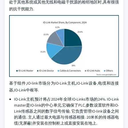
处于其他系统或其他无线和电磁干扰源的相邻地区时,具有很强
的抗干扰能力.
基于组件,IO-link市场分为IO-Link主机,IO-Link设备,电缆和连接
器,IO-Link中枢等.
IO-Link主机预计将占2024年全球IO-Links市场的24%. IO-Link
master是IO-link的中心单元,它确保了PLC,参数设置软件和IO-
Link传感器之间的数字信号传输. 它负责管理IO-link设备之间
的通信. 主人通过最大电源与传感器相接. 20米长的传感器电
缆(无屏蔽)并安装在控制柜上或直接安装在地上.