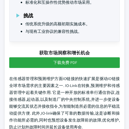
标准化和互操作性优势推动市场采用。
挑战
传统系统升级的高额初期实施成本。
与现有工业协议的兼容性挑战。
获取市场洞察和增长机会
下载免费 PDF
在传感器管理和预测维护方面IO链接的快速扩展是驱动IO链接
全球市场需求的主要因素之一. IO-Link在转换,预测维护和传感
器管理中起着关键作用. 它是一种开放的标准串行通信协议,连
接传感器,起动器,以及制造厂的中央控制系统,并进一步使设备
能够交流其状态并接收指令,为智能制造所必需的信息的平稳流
动提供方便. 此外,IO-link确保了可靠的数据传输,这是诊断和操
作功能所必需的,同时也预想设备发生故障前的故障,优化维护,
防止计划外故障时间并延长设备使用寿命.