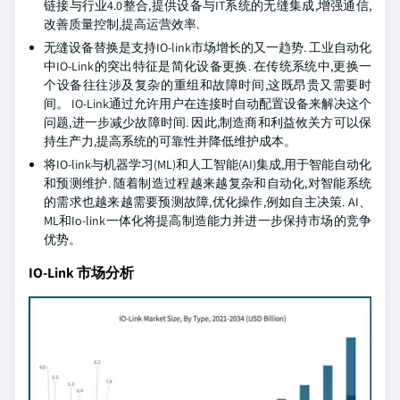
链接与行业4.0整合,提供设备与IT系统的无缝集成,增强通信,
改善质量控制,提高运营效率.
无缝设备替换是支持IO-link市场增长的又一趋势. 工业自动化
中IO-Link的突出特征是简化设备更换. 在传统系统中,更换一
个设备往往涉及复杂的重组和故障时间,这既昂贵又需要时
间。 IO-Link通过允许用户在连接时自动配置设备来解决这个
问题,进一步减少故障时间. 因此,制造商和利益攸关方可以保
持生产力,提高系统的可靠性并降低维护成本。
将IO-link与机器学习(ML)和人工智能(AI)集成,用于智能自动化
和预测维护. 随着制造过程越来越复杂和自动化,对智能系统
的需求也越来越需要预测故障,优化操作,例如自主决策. AI、
ML和Io-link一体化将提高制造能力并进一步保持市场的竞争
优势。
IO-Link 市场分析