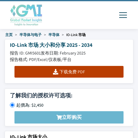
主页
半导体与电子
半导体
IO-Link 市场
IO-Link 市场 大小和分享 2025 - 2034
报告 ID: GMI5601
发布日期: February 2025
报告格式: PDF/Excel/仪表板/平台
下载免费 PDF
了解我们的授权许可选项:
起價為: $2,450
立即购买
IO- Link 市场大小