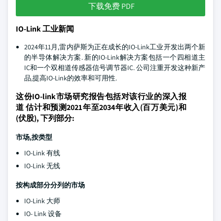
下载免费 PDF
IO-Link 工业新闻
2024年11月,雷内萨斯为正在成长的IO-Link工业开发出两个新
的半导体解决方案. 新的IO-Link解决方案包括一个四相道主
IC和一个双相道传感器信号调节器IC. 公司注重开发这种新产
品,提高IO-Link的效率和可用性.
这份IO-link市场研究报告包括对该行业的深入报
道 估计和预测2021年至2034年收入(百万美元)和
(伏股), 下列部分:
市场,按类型
IO-Link 有线
IO-Link 无线
按构成部分分列的市场
IO-Link 大师
IO- Link 设备