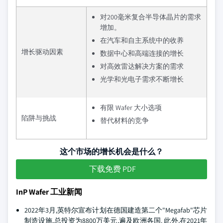
对200毫米复合半导体晶片的需求
增加。
在汽车和自主系统中的收养
增长驱动因素
数据中心和高端连接的增长
对高效雷达解决方案的需求
光学和光电子需求不断增长
有限 Wafer 大小选项
陷阱与挑战
替代材料的竞争
这个市场的增长机会是什么？
下载免费 PDF
InP Wafer 工业新闻
2022年3月,英特尔宣布计划在德国建造第二个"Megafab"芯片
制造设施,总投资为8800万美元,遍及欧洲各国. 此外,在2021年