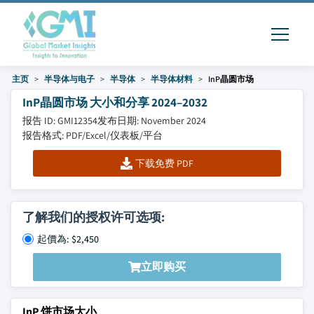
主页
半导体与电子
半导体
半导体材料
InP晶圆市场
InP晶圆市场 大小和分享 2024–2032
报告 ID: GMI12354
发布日期: November 2024
报告格式: PDF/Excel/仪表板/平台
下载免费 PDF
了解我们的授权许可选项:
起價為: $2,450
立即购买
InP 饼市场大小