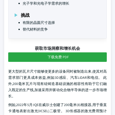
光子学和光电子学需求的增长
挑战
有限的晶圆尺寸选择
替代材料的竞争
获取市场洞察和增长机会
下载免费 PDF
更大型的瓦片尺寸能够使更多的设备同时被制造出来,使其对高
需求部门更具成本效益,例如3D感应、汽车LiDAR和电信。 此
外,200毫米瓦片与现有硅铸造基础设施的相容性有助于它们融
入既定的生产线,加速采用并驱动化合物半导体的进一步市场增
长。
例如,2022年5月:IQE在威尔士创建了200毫米(8)相接器,用于垂直
卡通地表射出激光(VCSEL)二极管。 3D传感器的激光费用预计