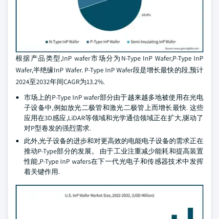
根据产品类型,InP wafer市场分为N-Type InP Wafer,P-Type InP
Wafer,半绝缘InP Wafer. P-Type InP Wafer段是增长最快的段,预计
2024至2032年间CAGR为13.2%.
市场上的P-Type InP wafer部分由于越来越多地被使用在光电
子设备中,例如放光二极管和激光二极管上而增长最快. 这些
应用在3D感应,LiDAR等领域和光学通信领域正在扩大,驱动了
对P型卷发的强烈需求.
此外,光子设备的进步和对更高效的电能电子设备的需求正在
推动P-Type部分的发展。 由于工业注重减少能耗和提高装置
性能,P-Type InP wafers在下一代光电子和传感器技术中发挥
着关键作用.