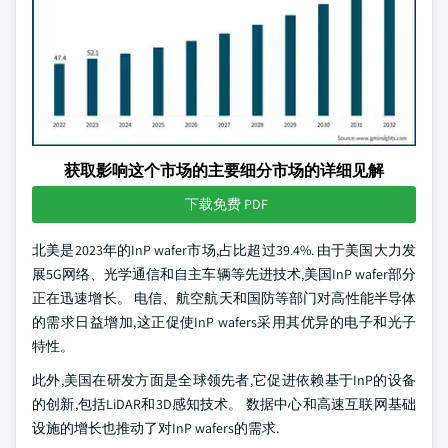
获取影响这个市场的主要细分市场的详细见解
下载免费 PDF
北美是2023年的InP wafer市场,占比超过39.4%. 由于美国大力发
展5G网络、光学通信和自主车辆等先进技术,美国InP wafer部分
正在迅速增长。 电信、航空航天和国防等部门对高性能半导体
的需求日益增加,这正促使InP wafers采用其优异的电子和光子
特性。
此外,美国在研发方面是全球领先者,它促进依赖基于InP的设备
的创新,包括LiDAR和3D感知技术。 数据中心和高速互联网基础
设施的增长也推动了对InP wafers的需求.