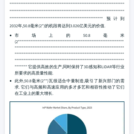
""""""""""""""""""""""""""""""""""""""""""""""""""""""""""""""""
""""""""""""""""""""""""""""""""""""""""""""""""""""""""""""""""
"""""""""""""""""""""""""""""""""""""""""""""""""""" 预计到
2032年,50.8毫米(2")的机段将达到3.026亿美元的价值.
市场上的50.8毫米
(2"""""""""""""""""""""""""""""""""""""""""""""""""""""""""""
"""""""""""""""""""""""""""""""""""""""""""""""""""""""""""""
"""""""""""""""""""""""""""""""""""""""""""""""""""""""""""""
"""""""""""""""""""""""""""""""""""""""""""""""""""""""""""""
""""""" 它提供高效的生产,同时保持了3D感知和LiDAR等行业
所要求的高质量性能.
此外,50.8毫米(2"")瓦很适合中量制造,吸引了新兴部门的需
求. 它们与高频和高速应用的多才多艺和相容性推动了它们
在工业上的重大增长.