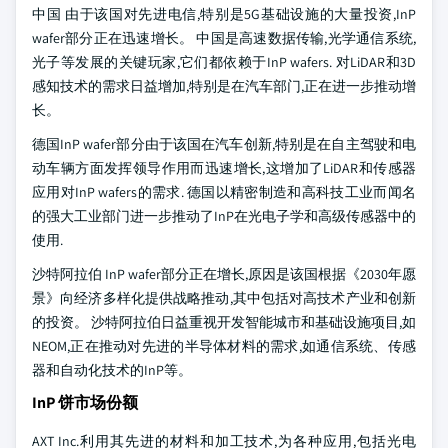
中国 由于该国对先进电信,特别是5G基础设施的大量投资,InP
wafer部分正在迅速增长。 中国是高速数据传输,光学通信系统,
光子等发展的关键玩家,它们都依赖于InP wafers. 对LiDAR和3D
感知技术的需求日益增加,特别是在汽车部门,正在进一步推动增
长。
德国InP wafer部分由于该国在汽车创新,特别是在自主驾驶和电
动车辆方面发挥领导作用而迅速增长,这增加了LiDAR和传感器
应用对InP wafers的需求. 德国以精密制造和高科技工业而闻名
的强大工业部门进一步推动了InP在光电子学和高级传感器中的
使用.
沙特阿拉伯 InP wafer部分正在增长,原因是该国根据《2030年愿
景》向经济多样化提供战略推动,其中包括对高技术产业和创新
的投资。 沙特阿拉伯日益重视开发智能城市和基础设施项目,如
NEOM,正在推动对先进的半导体材料的需求,如通信系统、传感
器和自动化技术的InP等。
InP 饼市场份额
AXT Inc.利用其先进的材料和加工技术,为各种应用,包括光电