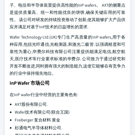
子、电信和半导体装置提供高性能的InP wafers。 AXT的侧重点
是提供质量高、统一和性能优良的饼饼,确保关键应用的可靠
性。 该公司对研发的持续投资推动了创新,使其能够扩大产品供
应并满足对基于InP技术的日益增长的需求.
Wafer Technology Ltd.(UK)专门生产高质量的InP wafers,用于各
种应用,包括光纤通信,光检测器,和激光二极管. 以强调精度和可
靠性为重心,华费尔科技有限公司注重提供能满足电信,航空航
天,医疗技术等行业要求标准的华费尔. 公司致力于通过研究和
开发不断改进,同时拥有强大的制造能力,这使它能够在有竞争力
的行业中保持领先地位。
InP Wafer 市场公司
在InP wafer行业中经营的主要角色有:
AXT股份有限公司.
Wafer技术有限公司(联合王国)
Freiberger 复合材料 黄金
杉通电气半导体材料公司.