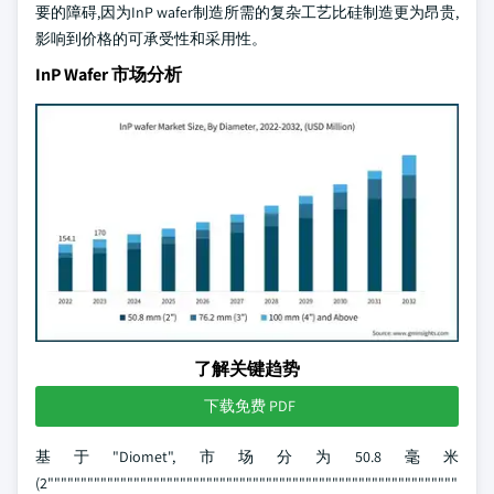
要的障碍,因为InP wafer制造所需的复杂工艺比硅制造更为昂贵,
影响到价格的可承受性和采用性。
InP Wafer 市场分析
了解关键趋势
下载免费 PDF
基于"Diomet",市场分为50.8毫米
(2""""""""""""""""""""""""""""""""""""""""""""""""""""""""""""""