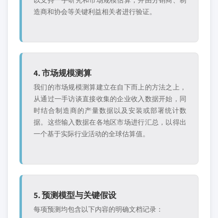
以支持一手研究和市场规模估算，并由分销商、制
造商和协会等关键利益相关者进行验证。
4. 市场规模测算
我们的市场规模测算建立在自下而上的方法之上，
从通过一手访谈直接收集的企业收入数据开始，同
时结合制造商的产量数据以及安装或部署统计数
据。这些输入数据在各地区市场进行汇总，以得出
一个基于实际行业活动的全球估算值。
5. 预测模型与关键假设
每项预测均包含以下内容的明确文档记录：