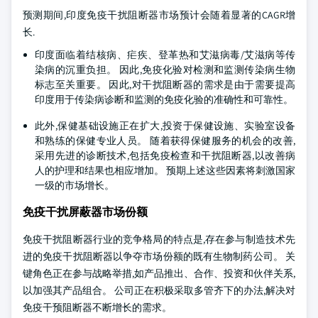
预测期间,印度免疫干扰阻断器市场预计会随着显著的CAGR增
长.
印度面临着结核病、疟疾、登革热和艾滋病毒/艾滋病等传
染病的沉重负担。 因此,免疫化验对检测和监测传染病生物
标志至关重要。 因此,对干扰阻断器的需求是由于需要提高
印度用于传染病诊断和监测的免疫化验的准确性和可靠性。
此外,保健基础设施正在扩大,投资于保健设施、实验室设备
和熟练的保健专业人员。 随着获得保健服务的机会的改善,
采用先进的诊断技术,包括免疫检查和干扰阻断器,以改善病
人的护理和结果也相应增加。 预期上述这些因素将刺激国家
一级的市场增长。
免疫干扰屏蔽器市场份额
免疫干扰阻断器行业的竞争格局的特点是,存在参与制造技术先
进的免疫干扰阻断器以争夺市场份额的既有生物制药公司。 关
键角色正在参与战略举措,如产品推出、合作、投资和伙伴关系,
以加强其产品组合。 公司正在积极采取多管齐下的办法,解决对
免疫干预阻断器不断增长的需求。