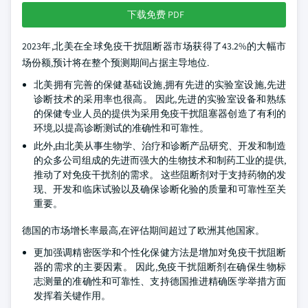
下载免费 PDF
2023年,北美在全球免疫干扰阻断器市场获得了43.2%的大幅市
场份额,预计将在整个预测期间占据主导地位.
北美拥有完善的保健基础设施,拥有先进的实验室设施,先进
诊断技术的采用率也很高。 因此,先进的实验室设备和熟练
的保健专业人员的提供为采用免疫干扰阻塞器创造了有利的
环境,以提高诊断测试的准确性和可靠性。
此外,由北美从事生物学、治疗和诊断产品研究、开发和制造
的众多公司组成的先进而强大的生物技术和制药工业的提供,
推动了对免疫干扰剂的需求。 这些阻断剂对于支持药物的发
现、开发和临床试验以及确保诊断化验的质量和可靠性至关
重要。
德国的市场增长率最高,在评估期间超过了欧洲其他国家。
更加强调精密医学和个性化保健方法是增加对免疫干扰阻断
器的需求的主要因素。 因此,免疫干扰阻断剂在确保生物标
志测量的准确性和可靠性、支持德国推进精确医学举措方面
发挥着关键作用。