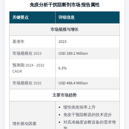
免疫分析干扰阻断剂市场 报告属性
关键要点
详细信息
市场规模与增长
基准年
2023
市场规模在 2023
USD 289.2 Million
预测期 2024 - 2032
6.3%
CAGR
市场规模在 2032
USD 496.4 Million
主要市场趋势
慢性病发病率上升
免疫干预阻断器的技术进步
对高准确度诊断设备的需求增
增长驱动因素
加