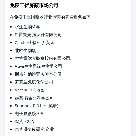
免疫干扰屏蔽市场公司
在免疫干扰阻断器行业运营的著名角色如下:
水生生物科学
F. 霍夫曼·拉罗什有限公司
Candor生物科学 黄金
北欧生物场
生物雷达实验室股份有限公司.
Aviva生物系统生物学公司
斯堪的纳维亚实验室公司
罗克兰免疫化学公司.
Abcam PLC 地图
瑟莫·费舍尔科学公司.
Surmodic IVD Inc. (英语).
电子显微镜科学
默克 KGaA
杰克逊免疫研究 企业