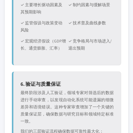
✓ 主要增长驱动因素及
✓ 制约因素与缓解场景
其预期影响
✓ 监管假设与政策变动
✓ 技术普及曲线参数
风险
✓ 宏观经济假设（GDP增
✓ 竞争格局与市场进入/
长、通货膨胀、汇率）
退出预期
6. 验证与质量保证
最终阶段涉及人工验证，领域专家对筛选后的数据
进行手动审查，以发现自动化系统可能遗漏的细微
差异和语境错误。这种专家审查增加了一个关键的
质量保证层，确保数据与研究目标和领域特定标准
一致。
我们的三层验证流程确保数据可靠性最大化：