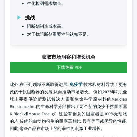
生化检测需求增长。
挑战
阻断剂制造成本高。
对干扰阻断剂重要性的认知不足。
获取市场洞察和增长机会
下载免费 PDF
此外,在下列领域不断取得进展:
免疫学
技术和材料导致了更有
效的干扰阻断器的发展,从而推动市场增长。 例如,2023年7月,全
球主要提供诊断测试解决方案和生命科学原材料的Meridian
Bioscience Inc.的生命科学分部推出了两个新的免疫干扰阻断器
K-Block和Mouse-Free IgG. 这些有创意的阻塞器是100%无动物
的,与传统的由动物衍生的阻塞器相比,具有等同或优异的性能.
因此,这些产品在市场上的可获性将刺激工业增长。