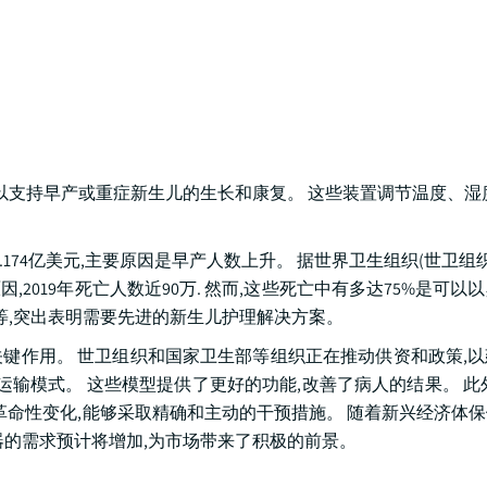
以支持早产或重症新生儿的生长和康复。 这些装置调节温度、湿
的7.174亿美元,主要原因是早产人数上升。 据世界卫生组织(世卫组织)
因,2019年死亡人数近90万. 然而,这些死亡中有多达75%是可
%不等,突出表明需要先进的新生儿护理解决方案。
键作用。 世卫组织和国家卫生部等组织正在推动供资和政策,
运输模式。 这些模型提供了更好的功能,改善了病人的结果。 此
生革命性变化,能够采取精确和主动的干预措施。 随着新兴经济体
器的需求预计将增加,为市场带来了积极的前景。