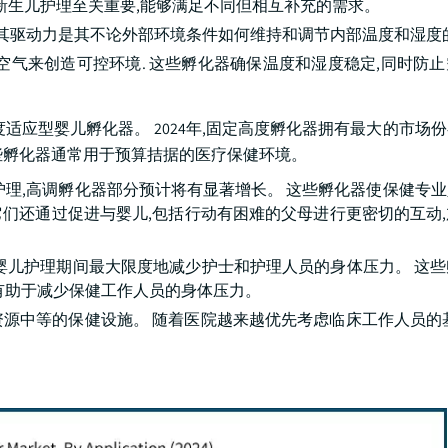
新生儿护理至关重要,能够满足不同但相互补充的需求。
,其驱动力是其不论外部环境条件如何维持和调节内部温度和湿度
空气来创造可控环境. 这些孵化器确保温度和湿度稳定,同时防
型婴儿孵化器。 2024年,固定高度孵化器拥有最大的市场份额58
些孵化器通常用于预算拮据的医疗保健环境。
护理,高调孵化器部分预计将有显著增长。 这些孵化器使保健专
,它们还通过促进与婴儿,包括行动有困难的父母进行更密切的互动
婴儿护理期间最大限度地减少护士和护理人员的身体压力。 这
有助于减少保健工作人员的身体压力。
源中等的保健设施。 随着医院越来越优先考虑临床工作人员的