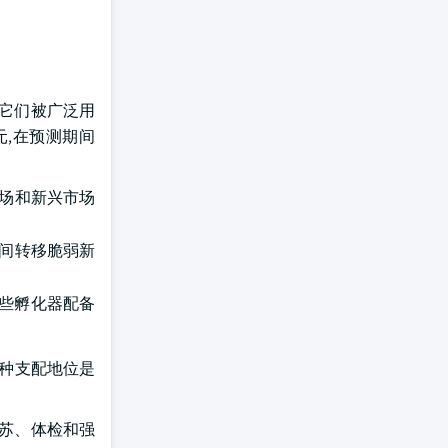
,它们被广泛用
元,在预测期间
市场和新兴市场
之间转移脆弱新
这些孵化器配备
这种支配地位是
复苏、体检和强