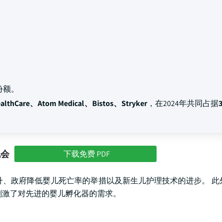
份额。
thCare、Atom Medical、Bistos、Stryker
，在2024年共同占据
机会
下载免费 PDF
升、政府降低婴儿死亡率的举措以及新生儿护理技术的进步。 此
刺激了对先进的婴儿孵化器的需求。