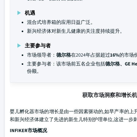
机遇
混合式培养箱的应用日益广泛。
新兴经济体对新生儿健康的关注度持续提升。
主要参与者
市场领导者：
德尔格
在2024年占据超过
16%
的市场
主要参与者：该市场前五名企业包括
德尔格、GE Heal
份额。
获取市场洞察和增长
婴儿孵化器市场的增长是由一些因素驱动的,如早产率的上
和新兴经济体建立了先进的新生儿特别护理单位,这进一步
INFIKER市场概况