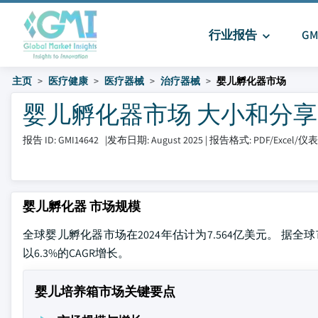
行业报告
G
主页
医疗健康
医疗器械
治疗器械
婴儿孵化器市场
婴儿孵化器市场 大小和分享 202
报告 ID: GMI14642
|
发布日期: August 2025
|
报告格式: PDF/Excel/
婴儿孵化器 市场规模
全球婴儿孵化器市场在2024年估计为7.564亿美元。 据全球市
以6.3%的CAGR增长。
婴儿培养箱市场关键要点