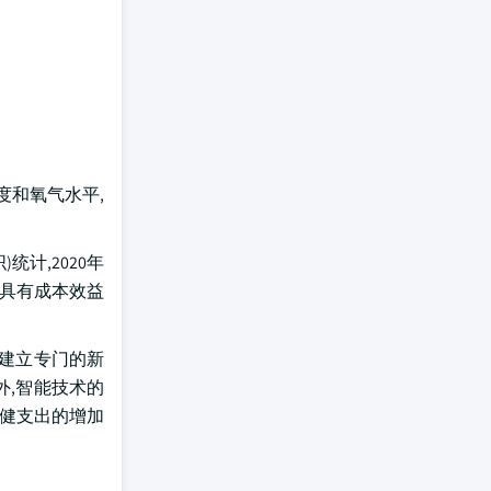
度和氧气水平,
统计,2020年
以以具有成本效益
以建立专门的新
外,智能技术的
保健支出的增加