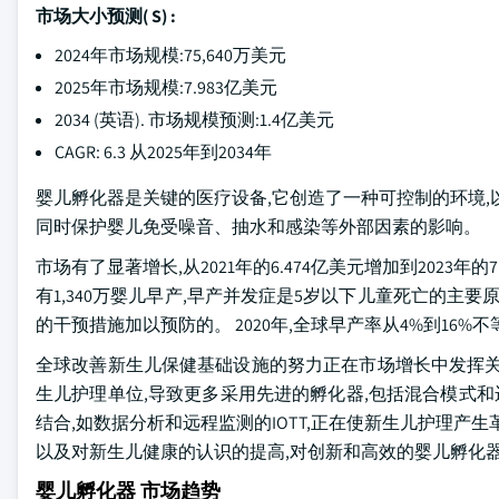
市场大小预测( S) :
2024年市场规模:75,640万美元
2025年市场规模:7.983亿美元
2034 (英语). 市场规模预测:1.4亿美元
CAGR: 6.3 从2025年到2034年
婴儿孵化器是关键的医疗设备,它创造了一种可控制的环境,
同时保护婴儿免受噪音、抽水和感染等外部因素的影响。
市场有了显著增长,从2021年的6.474亿美元增加到2023年
有1,340万婴儿早产,早产并发症是5岁以下儿童死亡的主要原
的干预措施加以预防的。 2020年,全球早产率从4%到16
全球改善新生儿保健基础设施的努力正在市场增长中发挥关
生儿护理单位,导致更多采用先进的孵化器,包括混合模式和
结合,如数据分析和远程监测的IOTT,正在使新生儿护理产
以及对新生儿健康的认识的提高,对创新和高效的婴儿孵化
婴儿孵化器 市场趋势