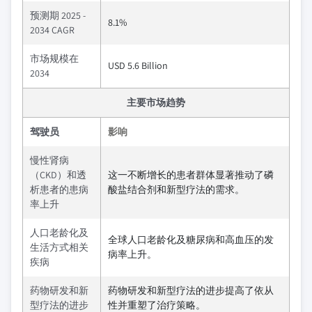
预测期 2025 -
8.1%
2034 CAGR
市场规模在
USD 5.6 Billion
2034
主要市场趋势
驾驶员
影响
慢性肾病
（CKD）和透
这一不断增长的患者群体显著推动了磷
析患者的患病
酸盐结合剂和新型疗法的需求。
率上升
人口老龄化及
全球人口老龄化及糖尿病和高血压的发
生活方式相关
病率上升。
疾病
药物研发和新
药物研发和新型疗法的进步提高了依从
型疗法的进步
性并重塑了治疗策略。