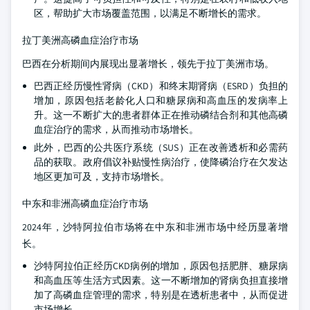
区，帮助扩大市场覆盖范围，以满足不断增长的需求。
拉丁美洲高磷血症治疗市场
巴西在分析期间内展现出显著增长，领先于拉丁美洲市场。
巴西正经历慢性肾病（CKD）和终末期肾病（ESRD）负担的
增加，原因包括老龄化人口和糖尿病和高血压的发病率上
升。这一不断扩大的患者群体正在推动磷结合剂和其他高磷
血症治疗的需求，从而推动市场增长。
此外，巴西的公共医疗系统（SUS）正在改善透析和必需药
品的获取。政府倡议补贴慢性病治疗，使降磷治疗在欠发达
地区更加可及，支持市场增长。
中东和非洲高磷血症治疗市场
2024年，沙特阿拉伯市场将在中东和非洲市场中经历显著增
长。
沙特阿拉伯正经历CKD病例的增加，原因包括肥胖、糖尿病
和高血压等生活方式因素。这一不断增加的肾病负担直接增
加了高磷血症管理的需求，特别是在透析患者中，从而促进
市场增长。