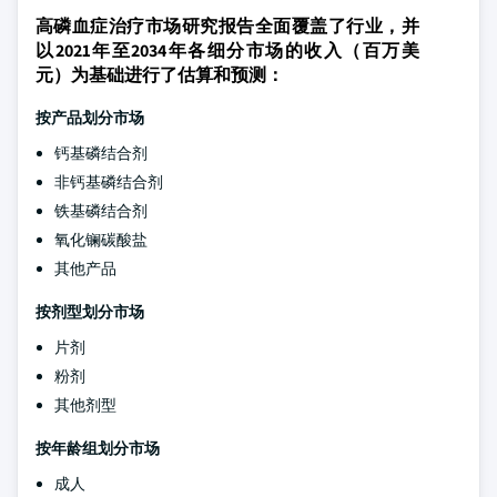
高磷血症治疗市场研究报告全面覆盖了行业，并
以2021年至2034年各细分市场的收入（百万美
元）为基础进行了估算和预测：
按产品划分市场
钙基磷结合剂
非钙基磷结合剂
铁基磷结合剂
氧化镧碳酸盐
其他产品
按剂型划分市场
片剂
粉剂
其他剂型
按年龄组划分市场
成人