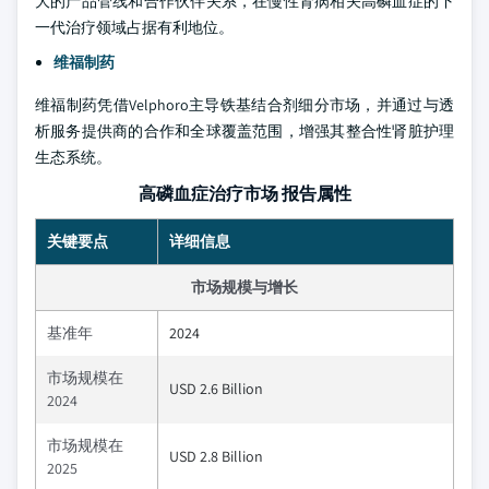
大的产品管线和合作伙伴关系，在慢性肾病相关高磷血症的下
一代治疗领域占据有利地位。
维福制药
维福制药凭借Velphoro主导铁基结合剂细分市场，并通过与透
析服务提供商的合作和全球覆盖范围，增强其整合性肾脏护理
生态系统。
高磷血症治疗市场 报告属性
关键要点
详细信息
市场规模与增长
基准年
2024
市场规模在
USD 2.6 Billion
2024
市场规模在
USD 2.8 Billion
2025