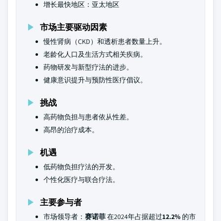
增长最快地区：亚太地区
市场主要驱动因素
慢性肾病（CKD）和透析患者数量上升。
老龄化人口及生活方式相关疾病。
药物研发与新型疗法的进步。
健康意识提升与预防性医疗倡议。
挑战
高药物负担与患者依从性差。
高昂的治疗成本。
机遇
低药物负担疗法的开发。
个性化医疗与联合疗法。
主要参与者
市场领导者：
赛诺菲
在2024年占据超过
12.2%
的市