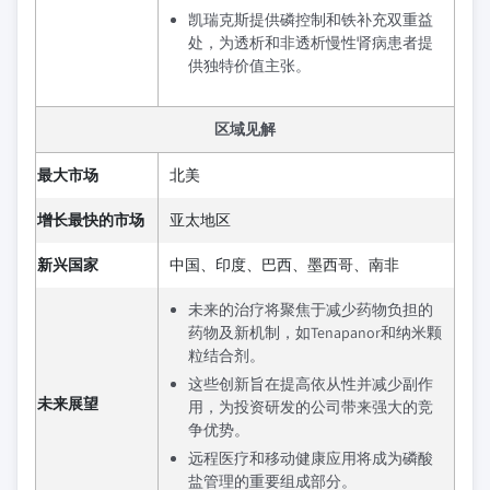
凯瑞克斯提供磷控制和铁补充双重益
处，为透析和非透析慢性肾病患者提
供独特价值主张。
区域见解
最大市场
北美
增长最快的市场
亚太地区
新兴国家
中国、印度、巴西、墨西哥、南非
未来的治疗将聚焦于减少药物负担的
药物及新机制，如Tenapanor和纳米颗
粒结合剂。
这些创新旨在提高依从性并减少副作
未来展望
用，为投资研发的公司带来强大的竞
争优势。
远程医疗和移动健康应用将成为磷酸
盐管理的重要组成部分。