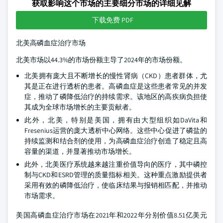
获取影响这个市场的主要细分市场的详细见解
下载免费 PDF
北美高磷血症治疗市场
北美市场以44.3%的市场份额主导了2024年的市场份额。
北美拥有庞大且不断增长的慢性肾病（CKD）患者群体，尤
其是正在进行透析的患者。高磷血症是这些患者常见的并发
症，推动了磷降低治疗的持续需求。该地区的高疾病负担使
其成为全球市场增长的主要贡献者。
此外，北美，特别是美国，拥有由大型组织如DaVita和
Fresenius运营的庞大透析中心网络。这些中心促进了磷盐的
持续监测和结合剂的使用，为高磷血症治疗创造了稳定且高
容量的渠道，并显著推动市场增长。
此外，北美医疗系统越来越注重价值导向的医疗，其中磷控
制与CKD和ESRD管理的质量指标相关。这种重点激励提供者
采用有效的磷降低治疗，使临床结果与报销相匹配，并推动
市场需求。
美国高磷血症治疗市场在2021年和2022年分别价值8.51亿美元