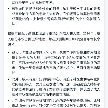
治疗环境中，药丸疲劳常见。
粉剂允许更灵活和个性化的剂量，这对于磷水平波动的患者
或复杂治疗方案的患者尤为有利。它们还可以与其他营养素
或药物结合，支持慢性肾病和透析管理中的个性化护理方
法。
根据年龄组，高磷血症治疗市场分为成人和儿童。2024年，成
人细分市场占据主导地位，并在预测期间以8%的复合年增长率
增长。
成人，尤其是40岁以上的人群，代表了慢性肾病和终末期肾
病影响最大的人群。由于高磷血症是这些疾病的常见并发
症，不断增长的成人慢性肾病人群直接推动了降磷治疗的需
求，使这一细分市场成为市场扩张的核心，从而促进市场增
长。
此外，成人有更广泛的透析中心、肾脏专科医生和结构化护
理路径的接入，尤其是在发达市场。这一基础设施支持持续
的磷监测和治疗，推动了对有效疗法的需求，并巩固了成人
细分市场在高磷血症市场中的主导地位。
儿科细分市场在分析期间以9.2%的复合年增长率增长。儿科
市场增长受益于儿科特定治疗指南和针对罕见病及儿科药物