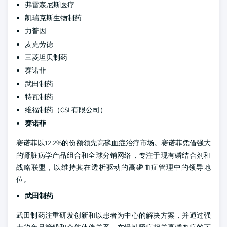
弗雷森尼斯医疗
凯瑞克斯生物制药
力普因
麦克劳德
三菱坦贝制药
赛诺菲
武田制药
特瓦制药
维福制药（CSL有限公司）
赛诺菲
赛诺菲以12.2%的份额领先高磷血症治疗市场。赛诺菲凭借强大
的肾脏病学产品组合和全球分销网络，专注于现有磷结合剂和
战略联盟，以维持其在透析驱动的高磷血症管理中的领导地
位。
武田制药
武田制药注重研发创新和以患者为中心的解决方案，并通过强