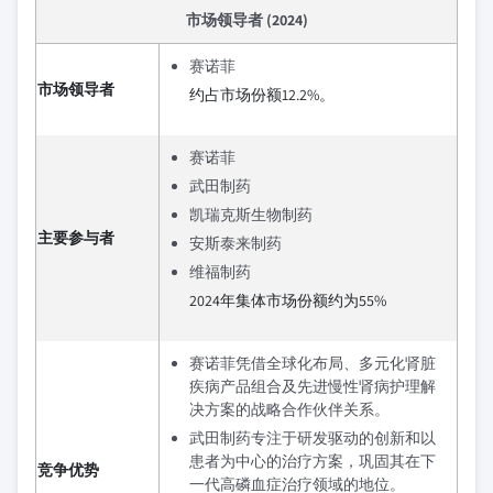
市场领导者 (2024)
赛诺菲
市场领导者
约占市场份额12.2%。
赛诺菲
武田制药
凯瑞克斯生物制药
主要参与者
安斯泰来制药
维福制药
2024年集体市场份额约为55%
赛诺菲凭借全球化布局、多元化肾脏
疾病产品组合及先进慢性肾病护理解
决方案的战略合作伙伴关系。
武田制药专注于研发驱动的创新和以
患者为中心的治疗方案，巩固其在下
竞争优势
一代高磷血症治疗领域的地位。