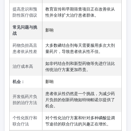
提高意识和预
教育宣传和早期筛查项目正在改善依从
防性医疗倡议
性并全球扩大治疗患者群体。
常见问题与挑
影响
战
药物负担高且
大多数磷结合剂每天需要服用多次大剂
患者依从性差
量药片，导致患者依从性不佳。
如非钙结合剂和新型药物等先进疗法比
治疗成本高
传统治疗方案更加昂贵。
机会：
影响
患者依从性仍然是一个挑战，为减少药
开发低药片负
片负担的创新药物如特纳帕诺尔提供了
担的治疗方法
机会。
个性化医疗和
对个性化治疗方案和针对多种磷酸盐调
联合疗法
节途径的联合疗法的兴趣正在增长。