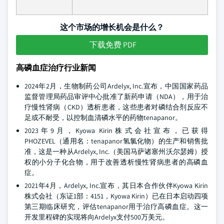
这个市场的增长机会是什么？
下载免费 PDF
高磷血症治疗行业新闻
2024年2月，生物制药公司Ardelyx, Inc.宣布，中国国家药品
监督管理局药品审评中心批准了新药申请（NDA），用于治
疗慢性肾病（CKD）透析患者，这些患者对磷结合剂反应不
足或不耐受，以控制血清磷水平的药物tenapanor。
2023年9月，Kyowa Kirin株式会社宣布，已获得
PHOZEVEL（通用名：tenapanor氢氯化物）的生产和销售批
准，这是一种从Ardelyx, Inc.（美国马萨诸塞州沃尔瑟姆）授
权的小分子化合物，用于改善透析慢性肾病患者的高磷血
症。
2021年4月，Ardelyx, Inc.宣布，其日本合作伙伴Kyowa Kirin
株式会社（东证1部：4151，Kyowa Kirin）已在日本启动四项
第三期临床研究，评估tenapanor用于治疗高磷血症。这一
开发里程碑的实现将向Ardelyx支付500万美元。