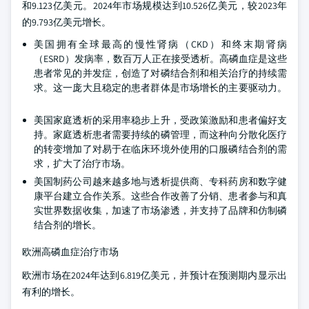
和9.123亿美元。2024年市场规模达到10.526亿美元，较2023年
的9.793亿美元增长。
美国拥有全球最高的慢性肾病（CKD）和终末期肾病
（ESRD）发病率，数百万人正在接受透析。高磷血症是这些
患者常见的并发症，创造了对磷结合剂和相关治疗的持续需
求。这一庞大且稳定的患者群体是市场增长的主要驱动力。
美国家庭透析的采用率稳步上升，受政策激励和患者偏好支
持。家庭透析患者需要持续的磷管理，而这种向分散化医疗
的转变增加了对易于在临床环境外使用的口服磷结合剂的需
求，扩大了治疗市场。
美国制药公司越来越多地与透析提供商、专科药房和数字健
康平台建立合作关系。这些合作改善了分销、患者参与和真
实世界数据收集，加速了市场渗透，并支持了品牌和仿制磷
结合剂的增长。
欧洲高磷血症治疗市场
欧洲市场在2024年达到6.819亿美元，并预计在预测期内显示出
有利的增长。