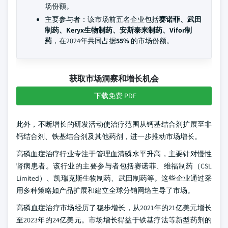
场份额。
主要参与者：该市场前五名企业包括
赛诺菲、武田
制药、Keryx生物制药、安斯泰来制药、Vifor制
药
，在2024年共同占据
55%
的市场份额。
获取市场洞察和增长机会
下载免费 PDF
此外，不断增长的研发活动使治疗范围从钙基结合剂扩展至非
钙结合剂、铁基结合剂及其他药剂，进一步推动市场增长。
高磷血症治疗行业专注于管理血清磷水平升高，主要针对慢性
肾病患者。该行业的主要参与者包括赛诺菲、维福制药（CSL
Limited）、凯瑞克斯生物制药、武田制药等。这些企业通过采
用多种策略如产品扩展和建立全球分销网络主导了市场。
高磷血症治疗市场经历了稳步增长，从2021年的21亿美元增长
至2023年的24亿美元。市场增长得益于铁基疗法等新型药剂的