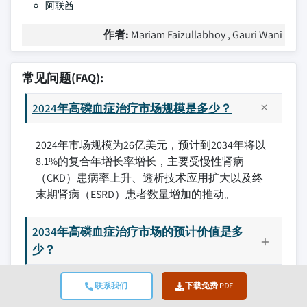
阿联酋
作者:
Mariam Faizullabhoy , Gauri Wani
常见问题(FAQ):
2024年高磷血症治疗市场规模是多少？
2024年市场规模为26亿美元，预计到2034年将以
8.1%的复合年增长率增长，主要受慢性肾病
（CKD）患病率上升、透析技术应用扩大以及终
末期肾病（ESRD）患者数量增加的推动。
2034年高磷血症治疗市场的预计价值是多
少？
2025年高磷血症治疗市场的预计规模是多
联系我们
下载免费 PDF
少？