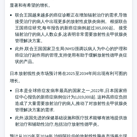
显著和有希望的增长。
联合王国越来越多的癌症诊断正在增加辐射治疗的需求,导致
接受治疗的病人中出现更多的放射性皮肤炎病例。 根据联合
王国癌症研究,每年报告的新癌症病例超过385,000起。 接受
辐射治疗的病人人数众多,这表明非常需要放射性去甲状腺炎
管理解决方案。
此外,联合王国国家卫生局(NHS)强调以病人为中心的护理和
癌症治疗副作用的管理,支持使用有助于缓解放射性德甲炎症
状的产品。
日本放射线性炎市场预计将在2025至2034年间出现有利可图的
增长。
日本是全球癌症发病率最高的国家之一,2022年,日本国家癌
症中心报告的新癌症病例估计为1,019,000起. 这种高癌症负担
造成了大量需要放射治疗的病人,推动了对放射性去甲状腺炎
管理解决方案的需求.
此外,该国先进的保健基础设施和医疗技术能够有效地提供放
射治疗和辅助性治疗,包括治疗放射性德甲炎。
预计从2025年至2034年,沙特阿拉伯的放射线性脑炎市场将出现