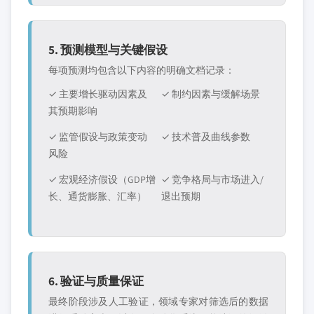
5. 预测模型与关键假设
每项预测均包含以下内容的明确文档记录：
✓ 主要增长驱动因素及
✓ 制约因素与缓解场景
其预期影响
✓ 监管假设与政策变动
✓ 技术普及曲线参数
风险
✓ 宏观经济假设（GDP增
✓ 竞争格局与市场进入/
长、通货膨胀、汇率）
退出预期
6. 验证与质量保证
最终阶段涉及人工验证，领域专家对筛选后的数据