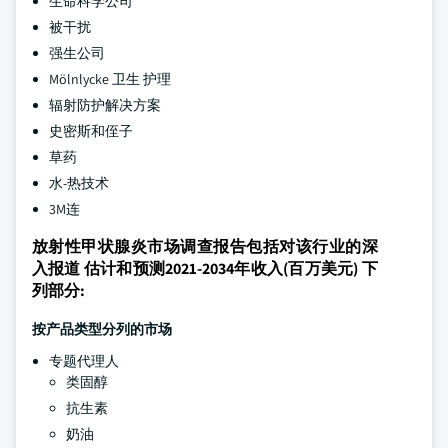
生命科学公司
被干扰
强生公司
Mölnlycke 卫生 护理
辐射防护解决方案
史密斯和侄子
草药
水-热技术
3M连
放射性甲状腺炎市场调查报告包括对该行业的深
入报道 估计和预测2021-2034年收入(百万美元) 下
列部分:
按产品类型分列的市场
专题代理人
类固醇
抗生素
奶油