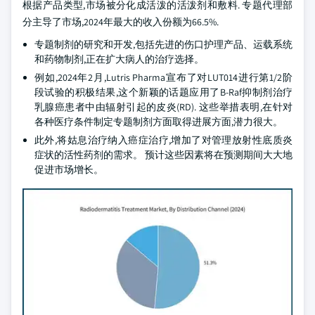
根据产品类型,市场被分化成活泼的活泼剂和敷料. 专题代理部
分主导了市场,2024年最大的收入份额为66.5%.
专题制剂的研究和开发,包括先进的伤口护理产品、运载系统
和药物制剂,正在扩大病人的治疗选择。
例如,2024年2月,Lutris Pharma宣布了对LUT014进行第1/2阶
段试验的积极结果,这个新颖的话题应用了B-Raf抑制剂治疗
乳腺癌患者中由辐射引起的皮炎(RD). 这些举措表明,在针对
各种医疗条件制定专题制剂方面取得进展方面,潜力很大。
此外,将姑息治疗纳入癌症治疗,增加了对管理放射性底质炎
症状的活性药剂的需求。 预计这些因素将在预测期间大大地
促进市场增长。