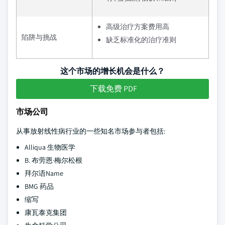
高级治疗方案费用高
陷阱与挑战
缺乏标准化的治疗准则
这个市场的增长机会是什么？
下载免费 PDF
市场公司
从事放射线性病行业的一些知名市场参与者包括:
Alliqua 生物医学
B. 布劳恩·梅尔松根
拜尔语Name
BMG 药品
缩写
康瓦泰克集团