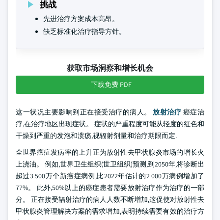
挑战
先进治疗方案成本高昂。
缺乏标准化治疗指导方针。
获取市场洞察和增长机会
下载免费 PDF
这一状况主要影响到正在接受治疗的病人。
放射治疗
癌症治
疗,在治疗地区出现症状。 症状的严重程度可能从轻度的红色和
干燥到严重的发泡和溃疡,视辐射剂量和治疗期限而定.
全世界癌症发病率的上升正为放射性去甲状腺炎市场的增长火
上浇油。 例如,世界卫生组织(世卫组织)预测,到2050年,将诊断出
超过3 500万个新癌症病例,比2022年估计的2 000万病例增加了
77%。 此外,50%以上的癌症患者需要放射治疗作为治疗的一部
分。 正在接受辐射治疗的病人人数不断增加,这促使对放射性去
甲状腺炎管理解决方案的需求增加,表明持续需要有效的治疗方