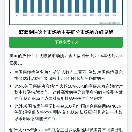
获取影响这个市场的主要细分市场的详细见解
下载免费 PDF
美国的放射性甲状腺炎市场预计会大幅增长,到2034年达到2.86
亿美元.
美国癌症病例多,每年确诊人数有上百万. 例如,美国癌症研究
协会估计,2024年将诊断出2 001 140起新的癌症病例。
此外,美国癌症协会估计,大约50%-60%的癌症患者在治疗计
划中接受辐射治疗。 这种高发病率导致更多的病人接受辐射
治疗,从而驱动了该国对放射性德甲炎治疗的需求。
此外,美国临床肿瘤学协会(ASCO)和全国综合癌症网络(NCCN)
等组织提倡支持性护理协议,包括皮肤反应管理,这进一步鼓
励采用放射细胞炎治疗.
预计从2025年到2034年,联合王国的放射性甲状腺炎市场将出现