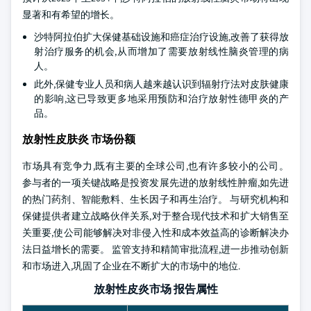
显著和有希望的增长。
沙特阿拉伯扩大保健基础设施和癌症治疗设施,改善了获得放
射治疗服务的机会,从而增加了需要放射线性脑炎管理的病
人。
此外,保健专业人员和病人越来越认识到辐射疗法对皮肤健康
的影响,这已导致更多地采用预防和治疗放射性德甲炎的产
品。
放射性皮肤炎 市场份额
市场具有竞争力,既有主要的全球公司,也有许多较小的公司。
参与者的一项关键战略是投资发展先进的放射线性肿瘤,如先进
的热门药剂、智能敷料、生长因子和再生治疗。 与研究机构和
保健提供者建立战略伙伴关系,对于整合现代技术和扩大销售至
关重要,使公司能够解决对非侵入性和成本效益高的诊断解决办
法日益增长的需要。 监管支持和精简审批流程,进一步推动创新
和市场进入,巩固了企业在不断扩大的市场中的地位.
放射性皮炎市场 报告属性