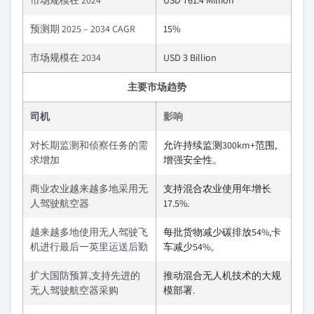
市场规模在 2024
USD 761.4 Million
预测期 2025 – 2034 CAGR
15%
市场规模在 2034
USD 3 Billion
主要市场趋势
司机
影响
对长期监测和侦察任务的需
允许持续监测300km+范围,
求增加
增强安全性。
商业农业越来越多地采用无
支持混合农业使用年增长
人驾驶航空器
17.5%.
越来越多地使用无人驾驶飞
每批货物减少碳排放54%,卡
机进行最后一英里运送后勤
车减少54%。
扩大国防预算,支持先进的
推动混合无人机技术的大规
无人驾驶航空器采购
模部署.