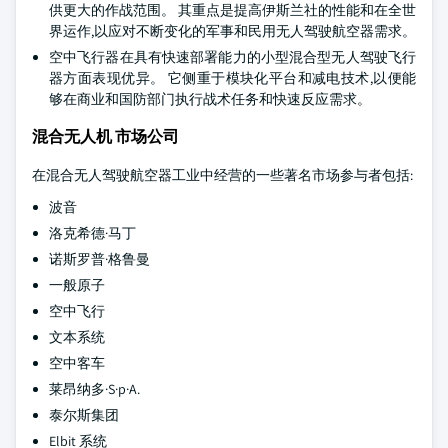
供更大的作战范围。 其重点是提高伊斯兰社的性能和在全世
界运作,以应对不断变化的军事和民用无人驾驶航空器需求。
空中飞行器在具有快速部署能力的小型混合型无人驾驶飞行
器方面表现优异。 它侧重于模块化平台和减电技术,以便能
够在商业和国防部门执行战术任务和快速反应需求。
混合无人机 市场公司
在混合无人驾驶航空器工业中经营的一些著名市场参与者包括:
波音
洛克希德·马丁
诺斯罗普·格鲁曼
一般原子
空中飞行
文本系统
空中客车
莱昂纳多·S·p·A.
泰尔斯集团
Elbit 系统