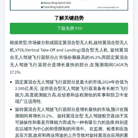
了解关键趋势
下载免费 PDF
根据类型,市场被分割成固定翼混合型无人机,旋转翼混合型无人
机,VTOL(Vertical Take-Off and Landing)混合型无人机. 旋转翼混
合无人驾驶飞行器部分占市场份额最高的45.2%,而固定翼混合
无人驾驶飞行器部分是增长最快的部分,在预测期间CAGR为
17.1%.
固定翼混合无人驾驶飞行器部分是最大的市场,2024年价值为
2.595亿美元. 这些混合型无人驾驶飞行器装备有长耐力飞行
能力,高度观测能力高,在侦察和远程测绘的军事和防卫中发
现广泛适用性.
旋转翼混合无人驾驶飞行器部分是增长最快的市场,预计在预
测期间将增长15.2%。 旋转翼混合型 无人驾驶航空器由于其
可操纵性和垂直升降能力而成为一种有吸引力的选择,特别是
在以城市为中心的和受限制的环境中。 在监测、检查和应急
反应方面,政府和商业用途的上升导致对旋转翼混合应用的重