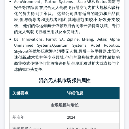
AeroVironment、Textron Systems、Saab AB和Kratos国防与
安全等跟踪者 在混合无人驾驶飞行器空间内扩大规模和多样
化的努力得到了承认。 这些公司具有适当的能力和产品供
应,但与领导者和挑战者相比,其地理范围较小,研发开支较
低。 他们的命运倾向于依赖政府合同来开发特殊领域、专门
的无人驾驶飞行器应用以及承受能力。
DJI Innovations, Parrot SA, Zipline, EHang, Delair, Alpha
Unmanned Systems,Quantum Systems, Autel Robotics,
Skyfront等优势玩家迎合消费无人机,最后一英里投送,太阳光
速创新,战术监控等专业领域. 他们的聚焦技术,多面性,敏捷的
商业模式使得他们能够快速创新,但发现难以扩大或直接与全
球防御巨头竞争.
混合无人机市场 报告属性
关键要点
详细信息
市场规模与增长
基准年
2024