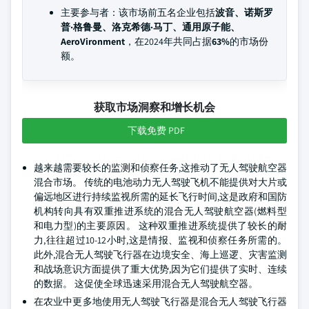
主要参与者：该市场前五名企业包括
波音、诺斯罗
普·格鲁曼、洛克希德·马丁、通用原子能、
AeroVironment
，在2024年共同占据
63%
的市场份
额。
获取市场洞察和增长机会
下载免费 PDF
越来越需要较长的监测和侦察任务,这推动了无人驾驶航空器
混合市场。 传统的电池动力无人驾驶飞机不能提供对大片或
偏远地区进行持续监视所需的延长飞行时间,这是政府和国防
机构转向具有双重推进系统的混合无人驾驶航空器(燃料型
和电力型)的主要原因。 这种双重推进系统提供了较长的耐
力,往往超过10-12小时,这是情报、监视和侦察任务所需的。
此外,混合无人驾驶飞行器在边境安全、海上巡逻、灾害监测
和战场意识方面提供了重大优势,因为它们提供了实时、连续
的数据。 这促使全球迅速采用混合无人驾驶航空器。
在农业中更多地使用无人驾驶飞行器是混合无人驾驶飞行器