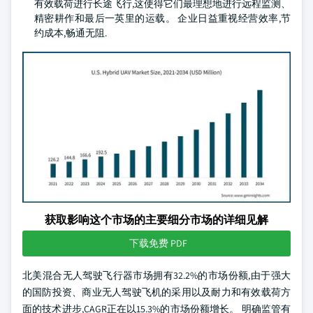
有效载荷进行长途飞行,这使得它们最理想地进行远程监测、
精密耕作和最后一英里的运载。 企业日益重视经营效率,节
约成本,畅通无阻.
获取影响这个市场的主要细分市场的详细见解
下载免费 PDF
北美混合无人驾驶飞行器市场拥有32.2%的市场份额,由于强大
的国防投资、商业无人驾驶飞机的采用以及耐力和有效载荷方
面的技术进步,CAGR正在以15.3%的市场份额增长。 明确监管有