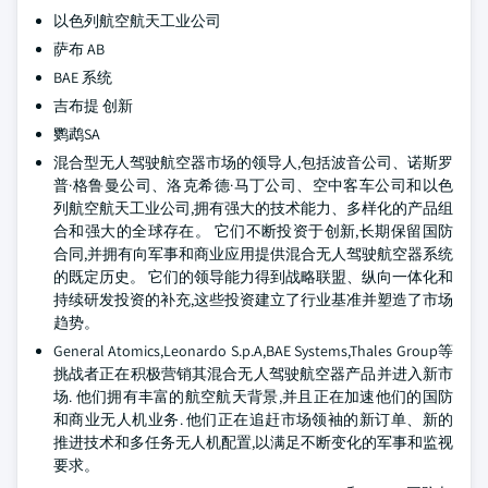
以色列航空航天工业公司
萨布 AB
BAE 系统
吉布提 创新
鹦鹉SA
混合型无人驾驶航空器市场的领导人,包括波音公司、诺斯罗
普·格鲁曼公司、洛克希德·马丁公司、空中客车公司和以色
列航空航天工业公司,拥有强大的技术能力、多样化的产品组
合和强大的全球存在。 它们不断投资于创新,长期保留国防
合同,并拥有向军事和商业应用提供混合无人驾驶航空器系统
的既定历史。 它们的领导能力得到战略联盟、纵向一体化和
持续研发投资的补充,这些投资建立了行业基准并塑造了市场
趋势。
General Atomics,Leonardo S.p.A,BAE Systems,Thales Group等
挑战者正在积极营销其混合无人驾驶航空器产品并进入新市
场. 他们拥有丰富的航空航天背景,并且正在加速他们的国防
和商业无人机业务. 他们正在追赶市场领袖的新订单、新的
推进技术和多任务无人机配置,以满足不断变化的军事和监视
要求。