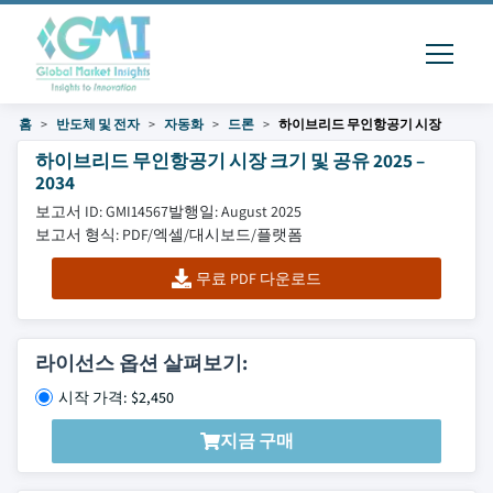
홈
반도체 및 전자
자동화
드론
하이브리드 무인항공기 시장
하이브리드 무인항공기 시장 크기 및 공유 2025 –
2034
보고서 ID: GMI14567
발행일: August 2025
보고서 형식: PDF/엑셀/대시보드/플랫폼
무료 PDF 다운로드
라이선스 옵션 살펴보기:
시작 가격: $2,450
지금 구매