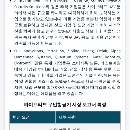
AeroVironment, Textron Systems, Saab AB, Kratos Defense &
Security Solutions와 같은 추격 기업들은 하이브리드 UAV 분
야에서 사업 규모를 확대하고 다각화하기 위해 노력하는 기
업으로 평가받고 있습니다. 이들 기업은 충분한 역량과 제품
군을 보유하고 있지만, 선도 기업 및 도전 기업에 비해 지리적
진출 범위가 좁고 연구개발(R&D) 지출도 적습니다. 이들의 성
과는 틈새 분야의 정부 계약, 특수 UAV 용도 및 비용 경쟁력에
의존할 가능성이 높습니다.
DJI Innovations, Parrot SA, Zipline, EHang, Delair, Alpha
Unmanned Systems, Quantum Systems, Autel Robotics,
Skyfront와 같은 틈새 기업들은 소비자용 드론, 라스트마일
배송, 태양광 하이브리드 기술, 전술 감시 등 특수 부문에 집
중하고 있습니다. 이들 기업은 집중적인 기술 역량, 높은 유연
성 및 민첩한 비즈니스 모델을 바탕으로 빠르게 혁신할 수 있
지만, 사업 규모를 확대하거나 글로벌 방산 대기업과 직접 경
쟁하는 데에는 어려움을 겪고 있습니다.
하이브리드 무인항공기 시장 보고서 특성
핵심 요점
세부 사항
시장 규모 및 성장