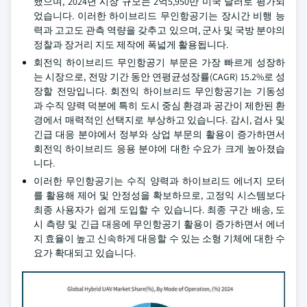
했으며, 2024년 시장 규모는 2억5,950만 미국 달러로 평가되
었습니다. 이러한 하이브리드 무인항공기는 장시간 비행 능
력과 고고도 관측 역량을 갖추고 있으며, 군사 및 국방 분야의
정찰과 장거리 지도 제작에 폭넓게 활용됩니다.
회전익 하이브리드 무인항공기 부문은 가장 빠르게 성장하
는 시장으로, 전망 기간 동안 연평균성장률(CAGR) 15.2%로 성
장할 전망입니다. 회전익 하이브리드 무인항공기는 기동성
과 수직 양력 덕분에 특히 도시 중심 환경과 공간이 제한된 환
경에서 매력적인 선택지로 부상하고 있습니다. 감시, 검사 및
긴급 대응 분야에서 정부와 상업 부문의 활용이 증가하면서
회전익 하이브리드 응용 분야에 대한 수요가 크게 높아졌습
니다.
이러한 무인항공기는 수직 양력과 하이브리드 에너지 모터
를 활용해 제어 및 안정성을 확보하므로, 고정익 시스템보다
최종 사용자가 쉽게 도입할 수 있습니다. 최종 구간 배송, 도
시 측량 및 긴급 대응에 무인항공기 활용이 증가하면서 에너
지 효율이 높고 신속하게 대응할 수 있는 소형 기체에 대한 수
요가 확대되고 있습니다.