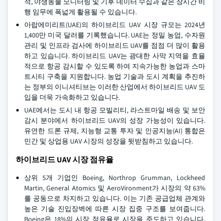
적, 야생동물 모니터링 및 기후 데이터 수집과 같은 장시간 비
행 임무에 폭넓게 활용될 수 있습니다.
아랍에미리트(UAE)의 하이브리드 UAV 시장 규모는 2024년
1,400만 미국 달러를 기록했습니다. UAE는 정밀 농업, 수자원
관리 및 인프라 검사에 하이브리드 UAV를 점점 더 많이 활용
하고 있습니다. 하이브리드 UAV는 광대한 사막 지역을 효율
적으로 항공 감시할 수 있도록 하여 지속가능한 농업과 스마
트시티 구축을 지원합니다. 농업 기술과 도시 계획을 추진하
는 정부의 이니셔티브는 이러한 산업에서 하이브리드 UAV 도
입을 더욱 가속화하고 있습니다.
UAE에서는 도시 내 항공 모빌리티, 라스트마일 배송 및 보안
감시 분야에서 하이브리드 UAV의 성장 가능성이 있습니다.
유연한 드론 규제, 지능형 교통 투자 및 인공지능(AI) 통합은
민간 및 상업용 UAV 시장의 성장을 뒷받침하고 있습니다.
하이브리드 UAV 시장 점유율
상위 5개 기업인 Boeing, Northrop Grumman, Lockheed
Martin, General Atomics 및 AeroVironment가 시장의 약 63%
를 공동으로 차지하고 있습니다. 이는 기존 공급업체 관계와
높은 기술 진입장벽에 따른 시장 집중 구조를 보여줍니다.
Boeing은 18%의 시장 점유율로 시장을 주도하고 있습니다.