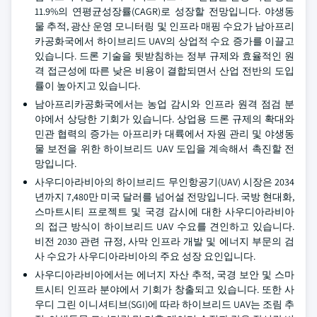
11.9%의 연평균성장률(CAGR)로 성장할 전망입니다. 야생동
물 추적, 광산 운영 모니터링 및 인프라 매핑 수요가 남아프리
카공화국에서 하이브리드 UAV의 상업적 수요 증가를 이끌고
있습니다. 드론 기술을 뒷받침하는 정부 규제와 효율적인 원
격 접근성에 따른 낮은 비용이 결합되면서 산업 전반의 도입
률이 높아지고 있습니다.
남아프리카공화국에서는 농업 감시와 인프라 원격 점검 분
야에서 상당한 기회가 있습니다. 상업용 드론 규제의 확대와
민관 협력의 증가는 아프리카 대륙에서 자원 관리 및 야생동
물 보전을 위한 하이브리드 UAV 도입을 계속해서 촉진할 전
망입니다.
사우디아라비아의 하이브리드 무인항공기(UAV) 시장은 2034
년까지 7,480만 미국 달러를 넘어설 전망입니다. 국방 현대화,
스마트시티 프로젝트 및 국경 감시에 대한 사우디아라비아
의 접근 방식이 하이브리드 UAV 수요를 견인하고 있습니다.
비전 2030 관련 규정, 사막 인프라 개발 및 에너지 부문의 검
사 수요가 사우디아라비아의 주요 성장 요인입니다.
사우디아라비아에서는 에너지 자산 추적, 국경 보안 및 스마
트시티 인프라 분야에서 기회가 창출되고 있습니다. 또한 사
우디 그린 이니셔티브(SGI)에 따라 하이브리드 UAV는 조림 추