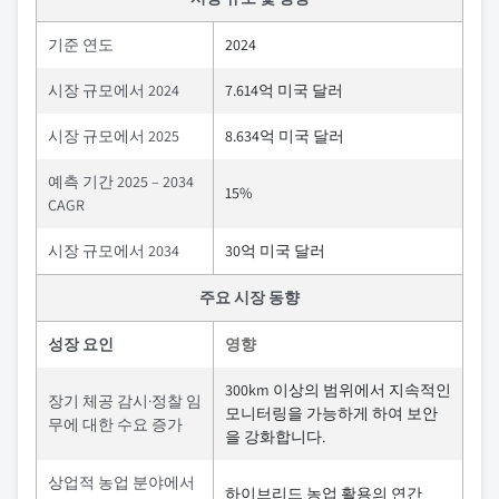
기준 연도
2024
시장 규모에서 2024
7.614억 미국 달러
시장 규모에서 2025
8.634억 미국 달러
예측 기간 2025 – 2034
15%
CAGR
시장 규모에서 2034
30억 미국 달러
주요 시장 동향
성장 요인
영향
300km 이상의 범위에서 지속적인
장기 체공 감시·정찰 임
모니터링을 가능하게 하여 보안
무에 대한 수요 증가
을 강화합니다.
상업적 농업 분야에서
하이브리드 농업 활용의 연간