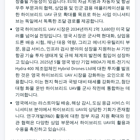
창출될 가능성이 있습니다. EU의 자금 지원과 자동차 및 항공
우주 부문과의 협력, 상업용 및 민군 겸용 애플리케이션을 위
한 하이브리드 UAV 규모 확대를 목표로 하는 사업 이니셔티
브는 독일에서 독특한 조달 경로를 제공합니다.
영국 하이브리드 UAV 시장은 2034년까지 1억 3,680만 미국 달
러를 넘어설 전망입니다. 영국 시장은 군사력 현대화, 상업용
드론 배송 시험, 재난 대응 역량, 그리고 에너지·유틸리티 부
문, 응급 서비스, 인프라 검사 분야의 성장을 지원하는 AI 기반
항공 기술 투자 생태계 및 규제 체계의 발전에 힘입어 성장하
고 있습니다. 2025년 5월 영국 방산 기업 MBDA가 제트-전기식
Hydra 400 제조업체인 Hybrid Drones Ltd에 대한 투자를 발표
한 것은 영국 하이브리드 UAV 시장을 강화하는 요인으로 작
용합니다. 이는 현지 혁신과 국방 대비 태세를 강화하고, 첨단
대형 화물 운반 하이브리드 UAV를 군사 작전에 통합하는 데
기여합니다.
영국에서는 라스트마일 배송, 해상 감시, 도심 응급 서비스 이
니셔티브 분야에서 하이브리드 UAV의 상당한 기회가 존재합
니다. 연구개발(R&D) 활동에 대한 정부 자금 지원 확대와 민
관 협력은 다양한 상업 부문에서 하이브리드 UAV의 활용과
수용을 촉진하고 있습니다.