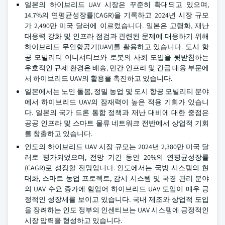
일본의 하이브리드 UAV 시장은 꾸준히 확대되고 있으며,
14.7%의 연평균성장률(CAGR)을 기록하고 2024년 시장 규모
가 2,490만 미국 달러에 이르렀습니다. 일본은 고령화, 재난
대응력 강화 및 인프라 점검과 관련된 문제에 대응하기 위해
하이브리드 무인항공기(UAV)를 활용하고 있습니다. 도시 항
공 모빌리티 이니셔티브와 로봇의 사회 도입을 뒷받침하는
우호적인 규제 환경은 배송, 민간 인프라 및 긴급 대응 부문에
서 하이브리드 UAV의 활용을 촉진하고 있습니다.
일본에서는 노인 돌봄, 정밀 농업 및 도시 항공 모빌리티 분야
에서 하이브리드 UAV의 잠재력이 높은 적용 기회가 있습니
다. 일본의 국가 드론 통합 정책과 재난 대비에 대한 중점은
공공 인프라 및 스마트 물류 네트워크 전반에서 상업적 기회
를 창출하고 있습니다.
인도의 하이브리드 UAV 시장 규모는 2024년 2,380만 미국 달
러로 평가되었으며, 전망 기간 동안 20%의 연평균성장률
(CAGR)로 성장할 전망입니다. 인도에서는 국방 시스템의 현
대화, 스마트 농업 프로젝트, 감시 시스템 및 국경 관리 분야
의 UAV 수요 증가에 힘입어 하이브리드 UAV 도입이 매우 긍
정적인 성장세를 보이고 있습니다. 국내 제조와 상업적 도입
을 장려하는 인도 정부의 인센티브는 UAV 시스템에 긍정적인
시장 압력을 형성하고 있습니다.