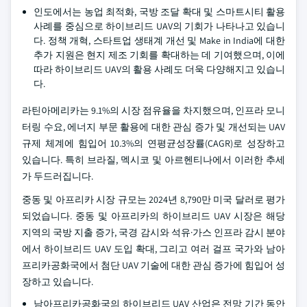
인도에서는 농업 최적화, 국방 조달 확대 및 스마트시티 활용
사례를 중심으로 하이브리드 UAV의 기회가 나타나고 있습니
다. 정책 개혁, 스타트업 생태계 개선 및 Make in India에 대한
추가 지원은 현지 제조 기회를 확대하는 데 기여했으며, 이에
따라 하이브리드 UAV의 활용 사례도 더욱 다양해지고 있습니
다.
라틴아메리카는 9.1%의 시장 점유율을 차지했으며, 인프라 모니
터링 수요, 에너지 부문 활용에 대한 관심 증가 및 개선되는 UAV
규제 체계에 힘입어 10.3%의 연평균성장률(CAGR)로 성장하고
있습니다. 특히 브라질, 멕시코 및 아르헨티나에서 이러한 추세
가 두드러집니다.
중동 및 아프리카 시장 규모는 2024년 8,790만 미국 달러로 평가
되었습니다. 중동 및 아프리카의 하이브리드 UAV 시장은 해당
지역의 국방 지출 증가, 국경 감시와 석유·가스 인프라 감시 분야
에서 하이브리드 UAV 도입 확대, 그리고 여러 걸프 국가와 남아
프리카공화국에서 첨단 UAV 기술에 대한 관심 증가에 힘입어 성
장하고 있습니다.
남아프리카공화국의 하이브리드 UAV 산업은 전망 기간 동안