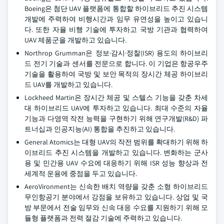
Boeing은 첨단 UAV 플랫폼에 통합할 하이브리드 추진 시스템
개발에 주력하여 비행시간과 임무 유연성을 높이고 있습니
다. 또한 자율 비행 기술에 투자하고 국방 기관과 협력하여
UAV 제품군을 개발하고 있습니다.
Northrop Grumman은 정보·감시·정찰(ISR) 용도의 하이브리
드 전기 기술과 센서를 전문으로 합니다. 이 기업은 항공우주
기술을 활용하여 국방 및 보안 목적의 장시간 체공 하이브리
드 UAV를 개발하고 있습니다.
Lockheed Martin은 장시간 체공 및 스텔스 기능을 갖춘 차세
대 하이브리드 UAV에 투자하고 있습니다. 최대 수준의 자율
기능과 다영역 작전 능력을 구현하기 위해 연구개발(R&D) 파
트너십과 인공지능(AI) 통합을 추진하고 있습니다.
General Atomics는 대형 UAV의 작전 범위를 확대하기 위해 하
이브리드 추진 시스템을 개발하고 있습니다. 변화하는 군사
용 및 민간용 UAV 수요에 대응하기 위해 ISR 성능 향상과 전
세계적 운용에 중점을 두고 있습니다.
AeroVironment는 신속한 배치 역량을 갖춘 소형 하이브리드
무인항공기 분야에서 강점을 보유하고 있습니다. 상업 및 국
방 부문에서 전술 임무와 신속 대응 수요를 지원하기 위해 모
듈형 플랫폼과 전력 절감 기술에 주력하고 있습니다.