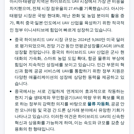
아시아·태평양 지역은 하이브리드 UAV 시장에서 가장 큰 비중을
차지했으며, 전체 시장 점유율의 27.4%를 기록했습니다. 아시아·
태평양 시장은 국방 현대화, 재난 완화 및 농업 분야의 활용 증
가, 특히 중국·일본·인도에서 UAV 산업을 육성하기 위한 적극적
인 정부 이니셔티브에 힘입어 빠르게 성장하고 있습니다.
중국 하이브리드 UAV 시장 규모는 2024년 9,060만 미국 달러
로 평가되었으며, 전망 기간 동안 연평균성장률(CAGR) 18%로
성장할 전망입니다. 중국의 하이브리드 UAV 산업은 군사 현
대화의 가속화, 스마트 농업 도입 확대, 항공 물류의 부상에
힘입어 지속적인 성장세를 보이고 있습니다. 민간 부문의 혁
신과 함께 공공 서비스에 UAV를 통합하기 위한 정부 지원은
다양한 애플리케이션의 성장에 상당한 동력을 제공하고 있
습니다.
중국에서는 서로 긴밀하게 연계되어 효과적으로 작동하는
현지 기술 생태계와 무인항공기(UAV) 역량 우위 확보를 목표
로 하는 정부의 강력한 의지를 바탕으로
물류 자동화
, 공공 안
전 모니터링 및 국경 간 드론 상거래 분야에서 유망한 기회가
나타나고 있습니다. 이러한 여건은 하이브리드 UAV의 신속한
혁신과 상용화를 가능하게 하며, 이는 속도와 규모를 갖춘 상
용화의 한 형태입니다.