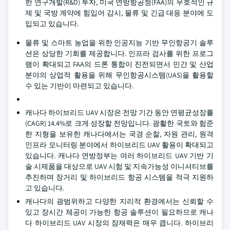
한 연구개발(R&D) 투자, 미국 연방항공청(FAA)의 우호적인 규
제 및 국방 계약에 힘입어 감시, 물류 및 긴급 대응 분야에 도
입되고 있습니다.
물류 및 스마트 농업을 위한 인공지능 기반 무인항공기 솔루
션은 상당한 기회를 제공합니다. 인프라 검사를 위한 프로그
램이 확대되고 FAA의 드론 통합이 진전되면서 민간 및 산업
분야의 상업적 활용을 위해 무인항공시스템(UAS)을 활용할
수 있는 기반이 마련되고 있습니다.
캐나다 하이브리드 UAV 시장은 전망 기간 동안 연평균성장률
(CAGR) 14.4%로 크게 성장할 전망입니다. 광활한 국토와 험준
한 지형을 보유한 캐나다에서는 국경 순찰, 자원 관리, 원격
인프라 모니터링 분야에서 하이브리드 UAV 활용이 확대되고
있습니다. 캐나다 연방정부는 여러 하이브리드 UAV 기반 기
술 시제품을 대상으로 UAV 시험 및 지속가능성 이니셔티브를
추진하며 장거리 및 하이브리드 항공 시스템을 적극 지원하
고 있습니다.
캐나다의 광범위하고 다양한 지리적 환경에서는 신뢰할 수
있고 장시간 체공이 가능한 항공 솔루션이 필요하므로 캐나
다 하이브리드 UAV 시장의 잠재력은 매우 큽니다. 하이브리