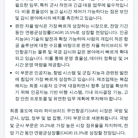
필요한 임무, 특히 군사 작전과 긴급 대응 업무에 필수적입니
다. 비용 효율성이 높고 실시간 제어가 가능하다는 점은 보안
및 감시 분야에서의 배치를 촉진하고 있습니다.
완전 자율 방식은 가장 빠르게 성장하는 시장으로, 전망 기간
동안 연평균성장률(CAGR) 15.5%로 성장할 전망입니다. 인공
지능(AI) 기술의 발전과 확장 가능하며 사람의 개입이 적은 항
공 솔루션에 대한 수요를 바탕으로 완전 자율 하이브리드 무
인항공기는 물류 및 국경 감시와 같은 분야에서 빠르게 확대
되고 있습니다. 이를 통해 운영 효율성, 데이터 정확성 및 24
시간 운영 역량을 제공합니다.
이 부문은 인공지능, 항법 시스템 및 군집 지능과 관련된 발전
에 힘입어 가장 빠르게 성장하고 있습니다. 제조업체는 복잡
해지는 최종 사용자 요구에 대응하면서 향후 성장을 확보하
기 위해 인공지능 기반 비행 시스템, 기내 의사결정 기능, 고
장 안전 프로토콜 및 유연한 임무 계획에 투자해야 합니다.
최종 용도에 따라 하이브리드 무인항공기(UAV) 시장은 국방 및
군사, 상업, 정부 및 법 집행, 기타 부문으로 세분화됩니다. 국방
및 군사 부문은 35.2%로 가장 높은 시장 점유율을 차지하며, 전
망 기간 동안 연평균성장률(CAGR) 15.3%로 성장할 전망입니다.