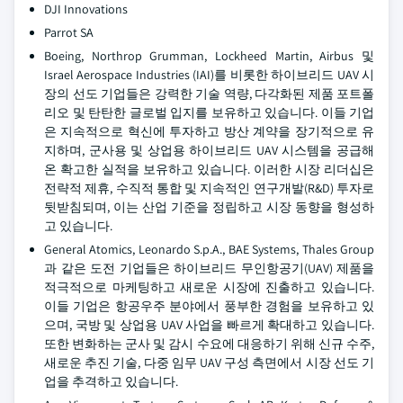
DJI Innovations
Parrot SA
Boeing, Northrop Grumman, Lockheed Martin, Airbus 및
Israel Aerospace Industries (IAI)를 비롯한 하이브리드 UAV 시
장의 선도 기업들은 강력한 기술 역량, 다각화된 제품 포트폴
리오 및 탄탄한 글로벌 입지를 보유하고 있습니다. 이들 기업
은 지속적으로 혁신에 투자하고 방산 계약을 장기적으로 유
지하며, 군사용 및 상업용 하이브리드 UAV 시스템을 공급해
온 확고한 실적을 보유하고 있습니다. 이러한 시장 리더십은
전략적 제휴, 수직적 통합 및 지속적인 연구개발(R&D) 투자로
뒷받침되며, 이는 산업 기준을 정립하고 시장 동향을 형성하
고 있습니다.
General Atomics, Leonardo S.p.A., BAE Systems, Thales Group
과 같은 도전 기업들은 하이브리드 무인항공기(UAV) 제품을
적극적으로 마케팅하고 새로운 시장에 진출하고 있습니다.
이들 기업은 항공우주 분야에서 풍부한 경험을 보유하고 있
으며, 국방 및 상업용 UAV 사업을 빠르게 확대하고 있습니다.
또한 변화하는 군사 및 감시 수요에 대응하기 위해 신규 수주,
새로운 추진 기술, 다중 임무 UAV 구성 측면에서 시장 선도 기
업을 추격하고 있습니다.