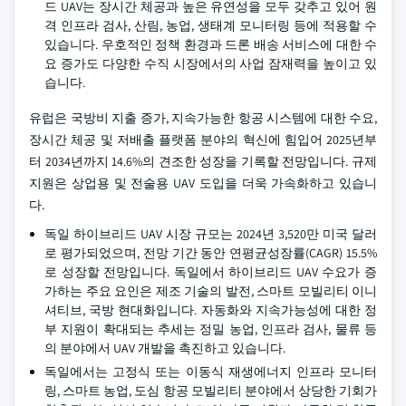
드 UAV는 장시간 체공과 높은 유연성을 모두 갖추고 있어 원
격 인프라 검사, 산림, 농업, 생태계 모니터링 등에 적용할 수
있습니다. 우호적인 정책 환경과 드론 배송 서비스에 대한 수
요 증가도 다양한 수직 시장에서의 사업 잠재력을 높이고 있
습니다.
유럽은 국방비 지출 증가, 지속가능한 항공 시스템에 대한 수요,
장시간 체공 및 저배출 플랫폼 분야의 혁신에 힘입어 2025년부
터 2034년까지 14.6%의 견조한 성장을 기록할 전망입니다. 규제
지원은 상업용 및 전술용 UAV 도입을 더욱 가속화하고 있습니
다.
독일 하이브리드 UAV 시장 규모는 2024년 3,520만 미국 달러
로 평가되었으며, 전망 기간 동안 연평균성장률(CAGR) 15.5%
로 성장할 전망입니다. 독일에서 하이브리드 UAV 수요가 증
가하는 주요 요인은 제조 기술의 발전, 스마트 모빌리티 이니
셔티브, 국방 현대화입니다. 자동화와 지속가능성에 대한 정
부 지원이 확대되는 추세는 정밀 농업, 인프라 검사, 물류 등
의 분야에서 UAV 개발을 촉진하고 있습니다.
독일에서는 고정식 또는 이동식 재생에너지 인프라 모니터
링, 스마트 농업, 도심 항공 모빌리티 분야에서 상당한 기회가