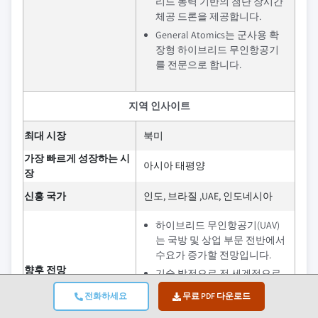
리드 동력 기반의 첨단 장시간
체공 드론을 제공합니다.
General Atomics는 군사용 확
장형 하이브리드 무인항공기
를 전문으로 합니다.
지역 인사이트
최대 시장
북미
가장 빠르게 성장하는 시
아시아 태평양
장
신흥 국가
인도, 브라질 ,UAE, 인도네시아
하이브리드 무인항공기(UAV)
는 국방 및 상업 부문 전반에서
수요가 증가할 전망입니다.
향후 전망
기술 발전으로 전 세계적으로
체공 시간, 효율성 및 운용 역량
전화하세요
무료 PDF 다운로드
이 향상될 전망입니다.