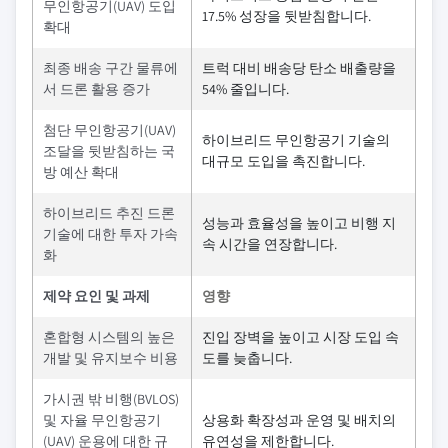
무인항공기(UAV) 도입
17.5% 성장을 뒷받침합니다.
확대
최종 배송 구간 물류에
트럭 대비 배송당 탄소 배출량을
서 드론 활용 증가
54% 줄입니다.
첨단 무인항공기(UAV)
하이브리드 무인항공기 기술의
조달을 뒷받침하는 국
대규모 도입을 촉진합니다.
방 예산 확대
하이브리드 추진 드론
성능과 효율성을 높이고 비행 지
기술에 대한 투자 가속
속 시간을 연장합니다.
화
제약 요인 및 과제
영향
혼합형 시스템의 높은
진입 장벽을 높이고 시장 도입 속
개발 및 유지보수 비용
도를 늦춥니다.
가시권 밖 비행(BVLOS)
및 자율 무인항공기
상용화 확장성과 운영 및 배치의
(UAV) 운용에 대한 규
유연성을 제한합니다.