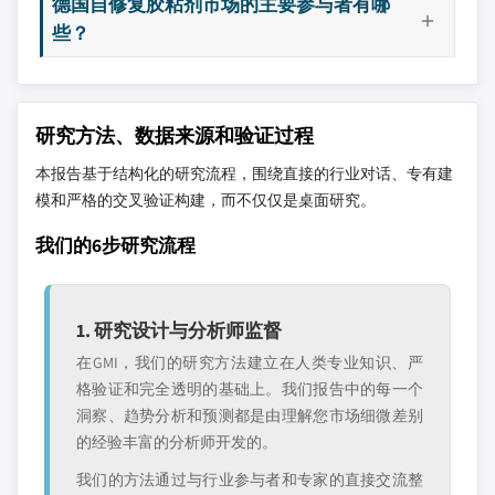
德国自修复胶粘剂市场的主要参与者有哪
些？
研究方法、数据来源和验证过程
本报告基于结构化的研究流程，围绕直接的行业对话、专有建
模和严格的交叉验证构建，而不仅仅是桌面研究。
我们的6步研究流程
1. 研究设计与分析师监督
在GMI，我们的研究方法建立在人类专业知识、严
格验证和完全透明的基础上。我们报告中的每一个
洞察、趋势分析和预测都是由理解您市场细微差别
的经验丰富的分析师开发的。
我们的方法通过与行业参与者和专家的直接交流整