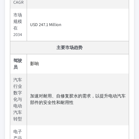
CAGR
市场
规模
USD 247.1 Million
在
2034
主要市场趋势
驾驶
影响
员
汽车
行业
数字
加速对耐用、自修复胶水的需求，以提升电动汽车
化与
部件的安全性和耐用性
电动
汽车
转型
电子
产品