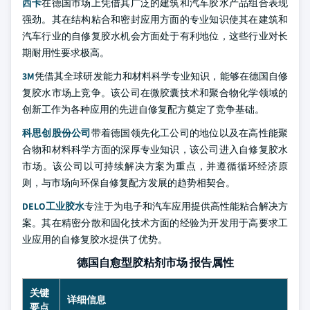
西卡
在德国市场上凭借其广泛的建筑和汽车胶水产品组合表现
强劲。其在结构粘合和密封应用方面的专业知识使其在建筑和
汽车行业的自修复胶水机会方面处于有利地位，这些行业对长
期耐用性要求极高。
3M
凭借其全球研发能力和材料科学专业知识，能够在德国自修
复胶水市场上竞争。该公司在微胶囊技术和聚合物化学领域的
创新工作为各种应用的先进自修复配方奠定了竞争基础。
科思创股份公司
带着德国领先化工公司的地位以及在高性能聚
合物和材料科学方面的深厚专业知识，该公司进入自修复胶水
市场。该公司以可持续解决方案为重点，并遵循循环经济原
则，与市场向环保自修复配方发展的趋势相契合。
DELO工业胶水
专注于为电子和汽车应用提供高性能粘合解决方
案。其在精密分散和固化技术方面的经验为开发用于高要求工
业应用的自修复胶水提供了优势。
德国自愈型胶粘剂市场 报告属性
关键
详细信息
要点