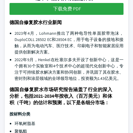
下载免费 PDF
德国自修复胶水行业新闻
2023年4月，Lohmann推出了两种电导性单面胶带泡沫，
DuploCOLL 28502 EC和28504 EC，用于电子设备的接地和接
触，从而为电动汽车、医疗技术、印刷电子和智能家居应用
提供创新解决方案。
2022年9月，Henkel在杜塞尔多夫开设了创新中心，这是一
个拥有30个实验室和4个技术中心的超现代化创新中心，专
注于可持续胶水解决方案和协同创新，并巩固了其在胶水、
密封剂和涂层领域的全球领导地位，投资额为1.43亿美元。
德国自修复胶水市场研究报告涵盖了行业的深入
分析，包括2021-2034年按收入（百万美元）和体
积（千吨）的估计和预测，以下是各细分市场：
按材料分类
环氧树脂基
聚氨酯