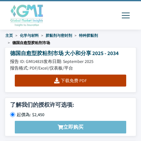
主页
化学与材料
胶黏剂与密封剂
特种胶黏剂
德国自愈型胶粘剂市场
德国自愈型胶粘剂市场 大小和分享 2025 - 2034
报告 ID: GMI14819
发布日期: September 2025
报告格式: PDF/Excel/仪表板/平台
下载免费 PDF
了解我们的授权许可选项:
起價為: $2,450
立即购买