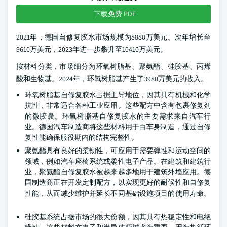
下载免费 PDF
2021年，德国自修复胶水市场规模为8880万美元。次年增长至
9610万美元，2023年进一步攀升至10410万美元。
按材料分类，市场细分为环氧树脂基、聚氨酯、硅胶基、丙烯
酸和生物基。2024年，环氧树脂基产生了3980万美元的收入。
环氧树脂基自修复胶水占据主导地位，因其具有机械和化学
抗性，非常适合各种工业应用。这些配方中含有包裹修复剂
的微胶囊。环氧树脂基自修复胶水的主要需求来自汽车行
业。德国汽车制造商将这些材料用于白车身制造，通过自修
复性能确保服役期内的结构完整性。
聚氨酯具有良好的柔韧性，可应用于需要弹性和运动空间的
领域，例如汽车座椅系统或柔性电子产品。在建筑和建筑行
业，聚氨酯自修复胶水被越来越多地用于建筑外墙应用。德
国制造商正在开发定制配方，以实现更好的耐候性和自修复
性能，从而减少维护并延长不同基础设施项目的使用寿命。
硅胶基系统占据市场的很大份额，因其具有热稳定性和电绝