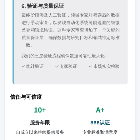
6. 验证与质量保证
最终阶段涉及人工验证，领域专家对筛选后的数据
进行手动审查，以发现自动化系统可能遗漏的细微
差异和语境错误。这种专家审查增加了一个关键的
质量保证层，确保数据与研究目标和领域特定标准
一致。
我们的三层验证流程确保数据可靠性最大化：
✓ 统计验证
✓ 专家验证
✓ 市场实实检验
信任与可信度
10+
A+
服务年限
BBB认证
自成立以来持续提供服务
专业标准和满意度