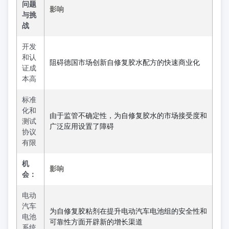
问题
影响
与挑
战
开发
和认
阻碍德国市场创新自修复胶水配方的快速商业化
证成
本高
标准
化和
由于监管不确定性，为自修复胶水的市场接受度和
测试
广泛应用设置了障碍
协议
有限
机
影响
会：
电动
汽车
为自修复胶粘剂在提升电动汽车电池组的安全性和
电池
可靠性方面开辟新的增长渠道
系统