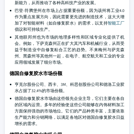
新能力，从而推动了各种高科技产业的发展。
巴登-符腾堡州在市场上占据重要份额，因为该州将工业4.0
作为重点发展方向，因此需要更先进的制造技术，这大大增
加了对智能材料（如自修复胶水）的需求，以支持
智能工厂
倡议和可持续生产。
其他联邦州也为市场的地理多样性和区域专业化提供了机
会。例如，下萨克森州正在扩大其汽车和机械行业，从而受
益于制造业中自修复粘合工艺的趋势。不来梅州与萨克森
州、黑森州等其他州一起，在电子、航空航天和工业的专业
应用领域发展了细分市场。
德国自修复胶水市场份额
亨克尔股份公司、西卡、3M、科思创股份公司和德洛工业胶
水占据了32.4%的市场份额。
德国自修复胶水市场由这些领先企业主导，它们主要在各自
的区域内运营。多年的经验使这些公司能够在内饰材料加工
方面保持强劲的市场地位。它们的产品种类丰富，主要依靠
生产能力和分销网络，以满足各地区对德国自修复胶水日益
增长的需求。