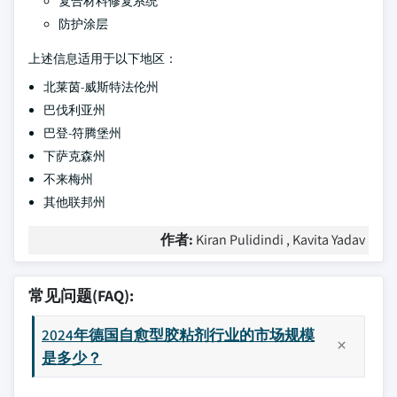
复合材料修复系统
防护涂层
上述信息适用于以下地区：
北莱茵-威斯特法伦州
巴伐利亚州
巴登-符腾堡州
下萨克森州
不来梅州
其他联邦州
作者:
Kiran Pulidindi , Kavita Yadav
常见问题(FAQ):
2024年德国自愈型胶粘剂行业的市场规模
是多少？