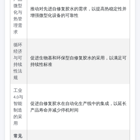
微型
推动对先进自修复胶水的需求，以提高热稳定性并
化与
增强微型化设备的可靠性
热管
理需
求
循环
经济
与可
促进生物基和环保型自修复胶水的采用，以满足可
持续
持续性标准
性法
规
工业
4.0与
智能
促进自修复胶水在自动化生产线中的集成，以延长
制造
产品寿命并减少停机时间
的采
用
常见