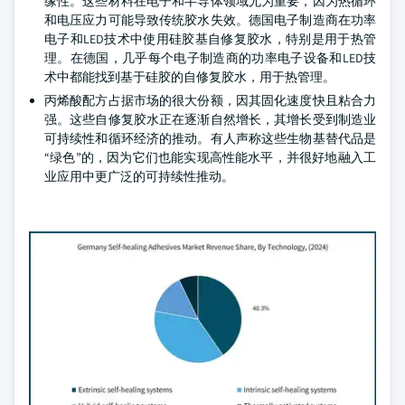
缘性。这些材料在电子和半导体领域尤为重要，因为热循环
和电压应力可能导致传统胶水失效。德国电子制造商在功率
电子和LED技术中使用硅胶基自修复胶水，特别是用于热管
理。在德国，几乎每个电子制造商的功率电子设备和LED技
术中都能找到基于硅胶的自修复胶水，用于热管理。
丙烯酸配方占据市场的很大份额，因其固化速度快且粘合力
强。这些自修复胶水正在逐渐自然增长，其增长受到制造业
可持续性和循环经济的推动。有人声称这些生物基替代品是
“绿色”的，因为它们也能实现高性能水平，并很好地融入工
业应用中更广泛的可持续性推动。