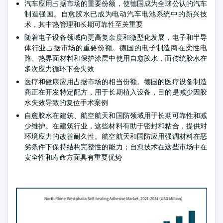
汽车应用占据市场的重要份额，使德国成为全球公认的汽车
制造强国。自愈胶水已成为电动汽车电池系统中的新兴技
术，其中热管理和长期可靠性至关重要
随着电子设备领域向更高复杂度和微型化发展，电子和半导
体行业占据市场的重要份额。德国的电子制造商在柔性电
路、热界面材料和保护涂层中使用自愈胶水，而传统胶水在
多次应力循环下会失效
医疗和健康应用占据市场的相当份额。德国的医疗设备制造
商正在开发特定配方，用于长期植入设备，目的是减少因胶
水失效导致的复位手术案例
自愈胶水在建筑、航空航天和国防领域用于长期可靠性和减
少维护。在建筑行业，这些材料有助于密封和粘合，提供对
环境应力的改善耐久性。航空航天和国防应用强调材料在恶
劣条件下保持结构完整性的能力；自愈技术在这些市场中在
安全性和寿命方面具有重要优势