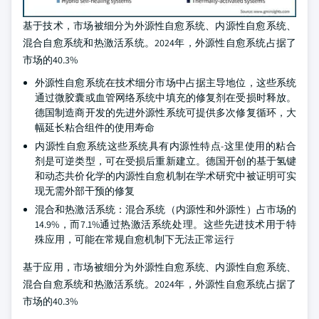
基于技术，市场被细分为外源性自愈系统、内源性自愈系统、
混合自愈系统和热激活系统。2024年，外源性自愈系统占据了
市场的40.3%
外源性自愈系统在技术细分市场中占据主导地位，这些系统
通过微胶囊或血管网络系统中填充的修复剂在受损时释放。
德国制造商开发的先进外源性系统可提供多次修复循环，大
幅延长粘合组件的使用寿命
内源性自愈系统这些系统具有内源性特点-这里使用的粘合
剂是可逆类型，可在受损后重新建立。德国开创的基于氢键
和动态共价化学的内源性自愈机制在学术研究中被证明可实
现无需外部干预的修复
混合和热激活系统：混合系统（内源性和外源性）占市场的
14.9%，而7.1%通过热激活系统处理。这些先进技术用于特
殊应用，可能在常规自愈机制下无法正常运行
基于应用，市场被细分为外源性自愈系统、内源性自愈系统、
混合自愈系统和热激活系统。2024年，外源性自愈系统占据了
市场的40.3%