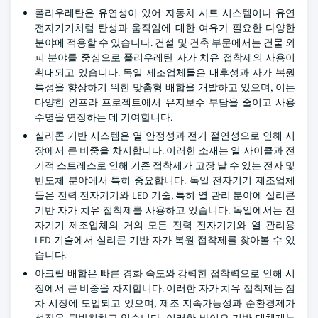
폴리우레탄은 유연성이 있어 자동차 시트 시스템이나 유연
전자기기처럼 탄성과 움직임에 대한 여유가 필요한 다양한
분야에 적용할 수 있습니다. 건설 및 건축 부문에서는 건물 외
피 분야를 중심으로 폴리우레탄 자가 치유 접착제의 사용이
확대되고 있습니다. 독일 제조업체들은 내후성과 자가 복원
특성을 향상하기 위한 맞춤형 배합을 개발하고 있으며, 이는
다양한 인프라 프로젝트에서 유지보수 부담을 줄이고 사용
수명을 연장하는 데 기여합니다.
실리콘 기반 시스템은 열 안정성과 전기 절연성으로 인해 시
장에서 큰 비중을 차지합니다. 이러한 소재는 열 사이클과 전
기적 스트레스로 인해 기존 접착제가 고장 날 수 있는 전자 및
반도체 분야에서 특히 중요합니다. 독일 전자기기 제조업체
들은 전력 전자기기와 LED 기술, 특히 열 관리 분야에 실리콘
기반 자가 치유 접착제를 사용하고 있습니다. 독일에서는 전
자기기 제조업체의 거의 모든 전력 전자기기와 열 관리용
LED 기술에서 실리콘 기반 자가 복원 접착제를 찾아볼 수 있
습니다.
아크릴 배합은 빠른 경화 속도와 강력한 접착력으로 인해 시
장에서 큰 비중을 차지합니다. 이러한 자가 치유 접착제는 점
차 시장에 도입되고 있으며, 제조 지속가능성과 순환경제가