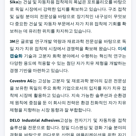
Sika
는 건설 및 자동차용 접착제의 폭넓은 포트폴리오를 바탕으
로 독일 시장에서 강력한 입지를 확보하고 있습니다. 구조 접착
및 실링 분야의 전문성을 바탕으로 장기적인 내구성이 무엇보
다 중요한 건설 및 자동차 부문에서 자가 치유 접착제 기회를 확
보하는 데 유리한 위치를 차지하고 있습니다.
3M
은 글로벌 연구개발 역량과 재료과학 전문성을 바탕으로 독
일 자가 치유 접착제 시장에서 경쟁력을 확보해 왔습니다.
미세
캡슐화
기술과 고분자 화학 분야에서 수행하는 혁신적 연구는
다양한 용도에 적용할 수 있는 첨단 자가 치유 제형을 개발하는
경쟁 기반을 마련하고 있습니다.
Covestro AG
는 고성능 고분자 및 재료과학 분야의 깊은 전문성
을 보유한 독일의 주요 화학 기업으로서의 입지를 자가 치유 접
착제 시장에 활용하고 있습니다. 지속 가능한 솔루션과 순환경
제 원칙에 중점을 둔 이 회사의 전략은 환경 친화적인 자가 치유
제형을 지향하는 시장 동향과 잘 부합합니다.
DELO Industrial Adhesives
고성능 전자기기 및 자동차용 접착
솔루션을 전문으로 합니다. 정밀 디스펜싱 및 경화 기술 분야의
경험을 바탕으로 까다로운 산업용 애플리케이션을 위한 자기