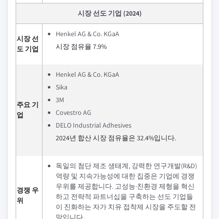
시장 선도 기업 (2024)
Henkel AG & Co. KGaA
시장 선
시장 점유율 7.9%
도 기업
Henkel AG & Co. KGaA
Sika
3M
주요 기
Covestro AG
업
DELO Industrial Adhesives
2024년 합산 시장 점유율은 32.4%입니다.
독일의 첨단 제조 생태계, 강력한 연구개발(R&D)
역량 및 지속가능성에 대한 집중은 기업에 경쟁
우위를 제공합니다. 고성능·친환경 제형을 혁신
경쟁 우
하고 전략적 파트너십을 구축하는 선도 기업들
위
이 진화하는 자가 치유 접착제 시장을 주도할 전
망입니다.