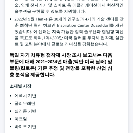
술, 인쇄 전자기기 및 스마트 홈 애플리케이션에서 혁신적인
솔루션을 구현할 수 있도록 지원합니다.
2022년 9월, Henkel은 30개의 연구실과 4개의 기술 센터를 갖
춘 최첨단 혁신 허브인 Inspiration Center Düsseldorf를 개관
했습니다. 이 센터는 지속 가능한 접착 솔루션과 협업형 혁신
을 목표로 하며, 1억4,300만 미국 달러를 투자해 접착제, 실란
트 및 코팅 분야에서 글로벌 리더십을 강화했습니다.
독일 자기 치유형 접착제 시장 조사 보고서는 다음
부문에 대해 2021~2034년 매출(백만 미국 달러) 및
물량(킬로톤) 기준 추정 및 전망을 포함한 산업 심
층 분석을 제공합니다.
소재별 시장
에폭시 기반
폴리우레탄
실리콘 기반
아크릴
바이오 기반