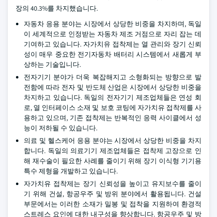
장의 40.3%를 차지했습니다.
자동차 응용 분야는 시장에서 상당한 비중을 차지하며, 독일
이 세계적으로 인정받는 자동차 제조 거점으로 자리 잡는 데
기여하고 있습니다. 자가치유 접착제는 열 관리와 장기 신뢰
성이 매우 중요한 전기자동차 배터리 시스템에서 새롭게 부
상하는 기술입니다.
전자기기 분야가 더욱 복잡해지고 소형화되는 방향으로 발
전함에 따라 전자 및 반도체 산업은 시장에서 상당한 비중을
차지하고 있습니다. 독일의 전자기기 제조업체들은 연성 회
로, 열 인터페이스 소재 및 보호 코팅에 자가치유 접착제를 사
용하고 있으며, 기존 접착제는 반복적인 응력 사이클에서 성
능이 저하될 수 있습니다.
의료 및 헬스케어 응용 분야는 시장에서 상당한 비중을 차지
합니다. 독일의 의료기기 제조업체들은 접착제 고장으로 인
해 재수술이 필요한 사례를 줄이기 위해 장기 이식형 기기용
특수 제형을 개발하고 있습니다.
자가치유 접착제는 장기 신뢰성을 높이고 유지보수를 줄이
기 위해 건설, 항공우주 및 방위 분야에서 활용됩니다. 건설
부문에서는 이러한 소재가 밀봉 및 접착을 지원하여 환경적
스트레스 요인에 대한 내구성을 향상합니다. 항공우주 및 방