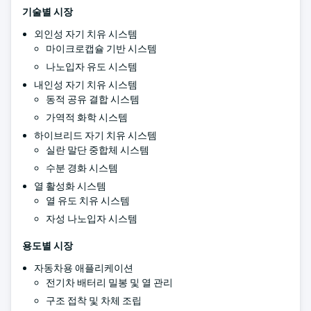
기술별 시장
외인성 자기 치유 시스템
마이크로캡슐 기반 시스템
나노입자 유도 시스템
내인성 자기 치유 시스템
동적 공유 결합 시스템
가역적 화학 시스템
하이브리드 자기 치유 시스템
실란 말단 중합체 시스템
수분 경화 시스템
열 활성화 시스템
열 유도 치유 시스템
자성 나노입자 시스템
용도별 시장
자동차용 애플리케이션
전기차 배터리 밀봉 및 열 관리
구조 접착 및 차체 조립