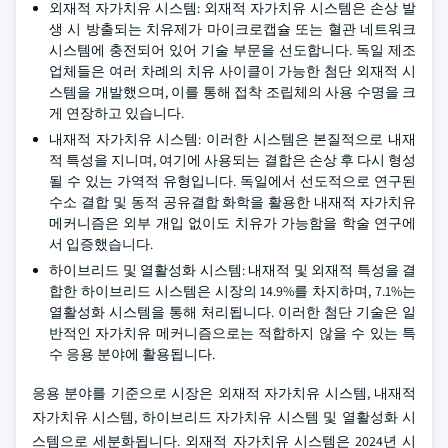
외재적 자가치유 시스템: 외재적 자가치유 시스템은 손상 발
생 시 방출되는 치유제가 마이크로캡슐 또는 혈관 네트워크
시스템에 충전되어 있어 기술 부문을 선도합니다. 독일 제조
업체들은 여러 차례의 치유 사이클이 가능한 첨단 외재적 시
스템을 개발했으며, 이를 통해 접착 조립체의 사용 수명을 크
게 연장하고 있습니다.
내재적 자가치유 시스템: 이러한 시스템은 본질적으로 내재
적 특성을 지니며, 여기에 사용되는 결합은 손상 후 다시 형성
될 수 있는 가역적 유형입니다. 독일에서 선도적으로 연구된
수소 결합 및 동적 공유결합 화학을 활용한 내재적 자가치유
메커니즘은 외부 개입 없이도 치유가 가능함을 학술 연구에
서 입증했습니다.
하이브리드 및 열활성화 시스템: 내재적 및 외재적 특성을 결
합한 하이브리드 시스템은 시장의 14.9%를 차지하며, 7.1%는
열활성화 시스템을 통해 처리됩니다. 이러한 첨단 기술은 일
반적인 자가치유 메커니즘으로는 적합하지 않을 수 있는 특
수 응용 분야에 활용됩니다.
응용 분야를 기준으로 시장은 외재적 자가치유 시스템, 내재적
자가치유 시스템, 하이브리드 자가치유 시스템 및 열활성화 시
스템으로 세분화됩니다. 외재적 자가치유 시스템은 2024년 시