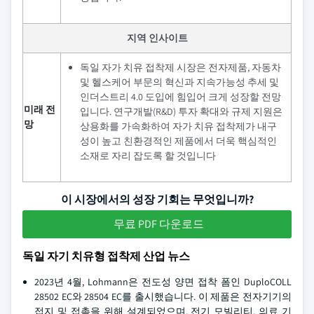
지역 인사이트
독일 자가 치유 접착제 시장은 전자제품, 자동차
및 헬스케어 부문의 혁신과 지속가능성 추세 및
인더스트리 4.0 도입에 힘입어 크게 성장할 전망
미래 전
입니다. 연구개발(R&D) 투자 확대와 규제 지원은
망
상용화를 가속화하여 자가 치유 접착제가 내구
성이 높고 친환경적인 제품에서 더욱 핵심적인
소재로 자리 잡도록 할 것입니다
이 시장에서의 성장 기회는 무엇입니까?
무료 PDF 다운로드
독일 자기 치유형 접착제 산업 뉴스
2023년 4월, Lohmann은 전도성 양면 접착 폼인 DuploCOLL
28502 EC와 28504 EC를 출시했습니다. 이 제품은 전자기기의
접지 및 접촉을 위해 설계되었으며, 전기 모빌리티, 의료 기