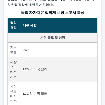
치유형 접착제 개발을 지원합니다.
독일 자가치유 접착제 시장 보고서 특성
핵심
세부 사항
요점
시장 규모 및 성장
기준
2024
연도
시장
규모
1.129억 미국 달러
에서
2024
시장
규모
1.217억 미국 달러
에서
2025