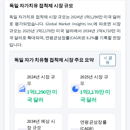
독일 자가치유 접착제 시장 규모
독일 자가치유 접착제 시장 규모는 2024년 1억1,290만 미국 달러
로 평가되었습니다. Global Market Insights Inc.에 따르면 시장
규모는 2025년 1억2,170만 미국 달러에서 2034년 2억4,710만 미
국 달러로 확대되며, 연평균성장률(CAGR)은 8.2%를 기록할 전망
입니다.
공
독일 자가 치유형 접착제 시장 주요 요약
유
2024년 시장 규
2025년 시장 규
모
모
1억1,290만 미
1억2,170만 미
국 달러
국 달러
2034년 예상 시
연평균성장률
장 규모
(CAGR)