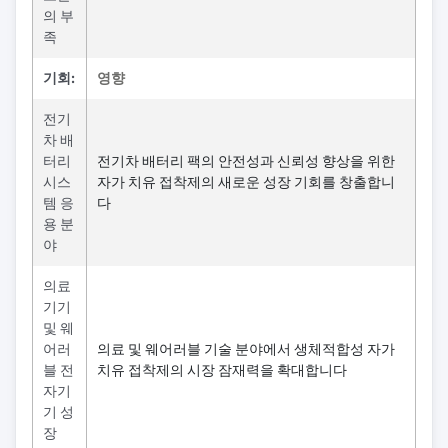
의 부
족
기회:
영향
전기
차 배
터리
전기차 배터리 팩의 안전성과 신뢰성 향상을 위한
시스
자가 치유 접착제의 새로운 성장 기회를 창출합니
템 응
다
용 분
야
의료
기기
및 웨
어러
의료 및 웨어러블 기술 분야에서 생체적합성 자가
블 전
치유 접착제의 시장 잠재력을 확대합니다
자기
기 성
장