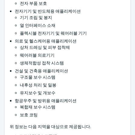
전자 부품 보호
전자기기 및 반도체용 애플리케이션
기기 조립 및 봉지
열 인터페이스 소재
플렉시블 전자기기 및 웨어러블 기기
의료 및 헬스케어용 애플리케이션
상처 드레싱 및 피부 접착제
웨어러블 의료기기
생체적합성 접착 시스템
건설 및 건축용 애플리케이션
구조물 보수 시스템
내후성 처리 및 밀봉
유지보수 및 개보수
항공우주 및 방위용 애플리케이션
복합재 보수 시스템
보호 코팅
위 정보는 다음 지역을 대상으로 제공됩니다.