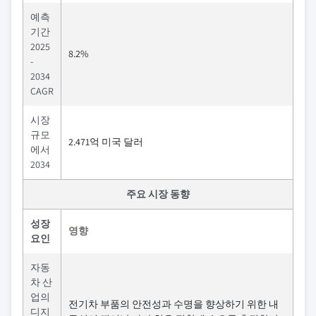
예측
기간
2025
8.2%
-
2034
CAGR
시장
규모
2.471억 미국 달러
에서
2034
주요 시장 동향
성장
영향
요인
자동
차 산
업의
전기차 부품의 안전성과 수명을 향상하기 위한 내
디지