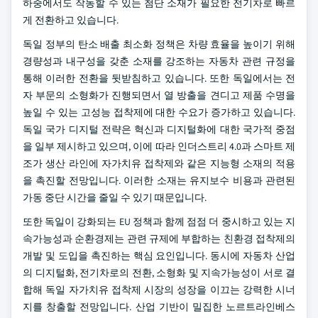
하중에서도 작동할 수 있는 첨단 소재가 필요한 전기차로 빠르
게 전환하고 있습니다.
독일 정부의 탄소 배출 최소화 정책은 차량 효율을 높이기 위해
경량성과 내구성을 갖춘 소재를 강조하는 자동차 관련 규정을
통해 이러한 전환을 뒷받침하고 있습니다. 또한 독일에서는 전
자 부문의 소형화가 진행되면서 열 방출을 견디고 제품 수명을
높일 수 있는 고성능 접착제에 대한 수요가 증가하고 있습니다.
독일 국가 디지털 전략은 혁신과 디지털화에 대한 국가적 중점
을 일부 제시하고 있으며, 이에 따라 인더스트리 4.0과 스마트 제
조가 생산 라인에 자가치유 접착제와 같은 지능형 소재의 적용
을 촉진할 전망입니다. 이러한 소재는 유지보수 비용과 관련된
가동 중단 시간을 줄일 수 있기 때문입니다.
또한 독일이 강화되는 EU 정책과 함께 점점 더 중시하고 있는 지
속가능성과 순환경제는 관련 규제에 부합하는 친환경 접착제의
개발 및 도입을 촉진하는 핵심 요인입니다. 동시에 자동차 산업
의 디지털화, 전기차로의 전환, 소형화 및 지속가능성이 서로 결
합해 독일 자가치유 접착제 시장의 성장을 이끄는 강력한 시너
지를 창출할 전망입니다. 산업 기반이 밀집한 노르트라인베스