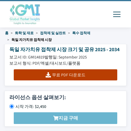
홈
화학 및 재료
접착제 및 실란트
특수 접착제
독일 자가치유 접착제 시장
독일 자가치유 접착제 시장 크기 및 공유 2025 - 2034
보고서 ID: GMI14819
발행일: September 2025
보고서 형식: PDF/엑셀/대시보드/플랫폼
무료 PDF 다운로드
라이선스 옵션 살펴보기:
시작 가격: $2,450
지금 구매