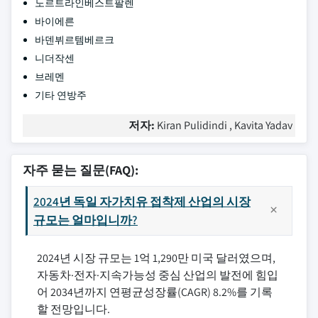
노르트라인베스트팔렌
바이에른
바덴뷔르템베르크
니더작센
브레멘
기타 연방주
저자:
Kiran Pulidindi , Kavita Yadav
자주 묻는 질문(FAQ):
2024년 독일 자가치유 접착제 산업의 시장
규모는 얼마입니까?
2024년 시장 규모는 1억 1,290만 미국 달러였으며,
자동차·전자·지속가능성 중심 산업의 발전에 힘입
어 2034년까지 연평균성장률(CAGR) 8.2%를 기록
할 전망입니다.