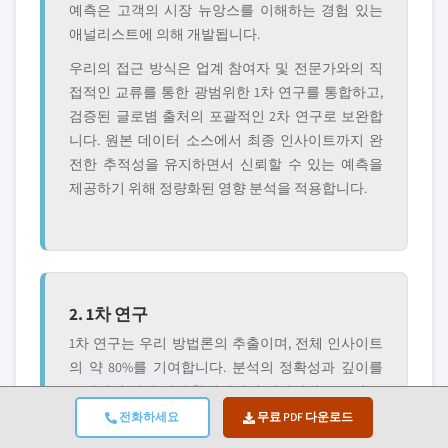
예측은 고객의 시장 뉴앙스를 이해하는 경험 있는
애널리스트에 의해 개발됩니다.
우리의 접근 방식은 업계 참여자 및 전문가와의 직
접적인 교류를 통한 광범위한 1차 연구를 통합하고,
검증된 글로볌 출처의 포괄적인 2차 연구로 보완합
니다. 원본 데이터 소스에서 최종 인사이트까지 완
전한 추적성을 유지하면서 신뢰할 수 있는 예측을
제공하기 위해 정량화된 영향 분석을 적용합니다.
2. 1차 연구
1차 연구는 우리 방법론의 추출이며, 전체 인사이트
의 약 80%를 기여합니다. 분석의 정확성과 깊이를
보장하기 위해 업계 참여자와의 직접적인 교류가 포
함됩니다. 우리의 구조화된 인터뷰 프로그램은 C-
전화하세요
무료 PDF 다운로드
suite 임원, 이사 및 주제 전문가들의 입력을 받아 지