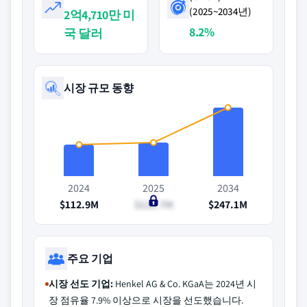
(2025~2034년)
2억4,710만 미
8.2%
국 달러
시장 규모 동향
2024
2025
2034
$112.9M
$121.7M
$247.1M
주요 기업
시장 선도 기업:
Henkel AG & Co. KGaA는 2024년 시
장 점유율 7.9% 이상으로 시장을 선도했습니다.