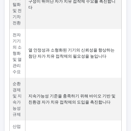
구성이 뛰어난 자가 치유 접착제 수요를 촉진합니
털화
다
및 전
기차
전환
전자
기기
의 소
열 안정성과 소형화된 기기의 신뢰성을 향상하는
형화
첨단 자가 치유 접착제의 필요성을 높입니다
및 열
관리
수요
순환
경제
및 지
지속가능성 기준을 충족하기 위해 바이오 기반 및
속가
친환경 자가 치유 접착제의 도입을 촉진합니다
능성
규제
산업