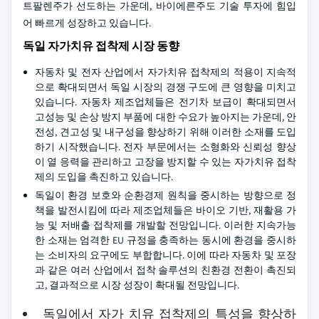
트팔렌주가 선도하는 가운데, 바이에른주도 기술 투자에 힘입
어 빠르게 성장하고 있습니다.
독일 자가치유 접착제 시장 동향
자동차 및 전자 산업에서 자가치유 접착제의 적용이 지속적
으로 확대되면서 독일 시장의 경쟁 구도에 큰 영향을 미치고
있습니다. 자동차 제조업체들은 전기차 보급이 확대되면서
고성능 및 손상 방지 부품에 대한 수요가 높아지는 가운데, 안
전성, 견고성 및 내구성을 향상하기 위해 이러한 소재를 도입
하기 시작했습니다. 전자 부문에서는 소형화와 신뢰성 향상
이 열 응력을 관리하고 고장을 방지할 수 있는 자가치유 접착
제의 도입을 촉진하고 있습니다.
독일이 환경 보호와 순환경제 원칙을 중시하는 방향으로 정
책을 발전시킴에 따라 제조업체들은 바이오 기반, 재활용 가
능 및 저배출 접착제를 개발할 전망입니다. 이러한 지속가능
한 소재는 엄격한 EU 규정을 충족하는 동시에 환경을 중시하
는 소비자의 요구에도 부합합니다. 이에 따라 자동차 및 포장
과 같은 여러 산업에서 접착 솔루션의 친환경 전환이 촉진되
고, 결과적으로 시장 성장이 확대될 전망입니다.
독일에서 자가 치유 접착제의 특성을 향상하