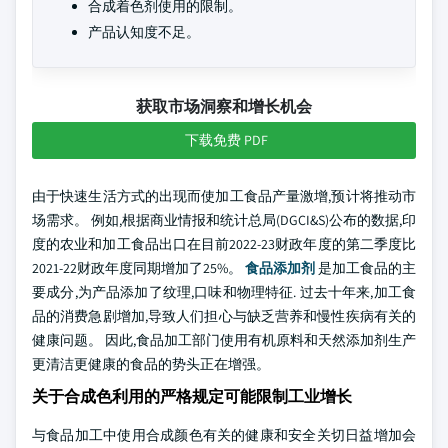
合成着色剂使用的限制。
产品认知度不足。
获取市场洞察和增长机会
下载免费 PDF
由于快速生活方式的出现而使加工食品产量激增,预计将推动市
场需求。 例如,根据商业情报和统计总局(DGCI&S)公布的数据,印
度的农业和加工食品出口在目前2022-23财政年度的第二季度比
2021-22财政年度同期增加了25%。
食品添加剂
是加工食品的主
要成分,为产品添加了纹理,口味和物理特征. 过去十年来,加工食
品的消费急剧增加,导致人们担心与缺乏营养和慢性疾病有关的
健康问题。 因此,食品加工部门使用有机原料和天然添加剂生产
更清洁更健康的食品的势头正在增强。
关于合成色利用的严格规定可能限制工业增长
与食品加工中使用合成颜色有关的健康和安全关切日益增加会