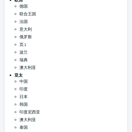
欧洲
德国
联合王国
法国
意大利
俄罗斯
页:1
波兰
瑞典
澳大利亚
亚太
中国
印度
日本
韩国
印度尼西亚
澳大利亚
泰国