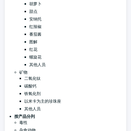
胡萝卜
甜点
安纳托
红辣椒
番茄酱
图解
红花
螺旋花
其他人员
矿物
二氧化钛
碳酸钙
铁氧化剂
以米卡为主的珍珠座
其他人员
按产品分列
毒性
杂食动物