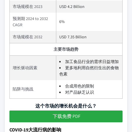
市场规模在 2023
USD 4.2 Billion
预测期 2024 to 2032
6%
CAGR
市场规模在 2032
USD 7.35 Billion
主要市场趋势
加工食品行业的需求日益增加
增长驱动因素
更多地利用自然衍生出的食物
色素
合成用色的限制
陷阱与挑战
对产品缺乏认识
这个市场的增长机会是什么？
下载免费 PDF
COVID-19大流行病的影响