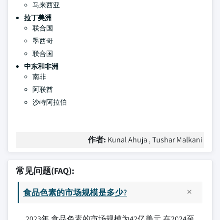
马来西亚
拉丁美洲
联合国
墨西哥
联合国
中东和非洲
南非
阿联酋
沙特阿拉伯
作者:
Kunal Ahuja , Tushar Malkani
常见问题(FAQ):
食品色素的市场规模是多少?
2023年,食品色素的市场规模为42亿美元,在2024至