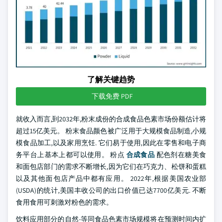
了解关键趋势
下载免费 PDF
就收入而言,到2032年,粉末成份的合成食品色素市场份额估计将
超过15亿美元。 粉末食品颜色被广泛用于大规模食品制造,小规
模食品加工,以及家用烹饪. 它们易于使用,因此在零售和电子商
务平台上基本上都可以使用。 粉点
合成食品
配色剂在糖美食
和面包店部门的需求不断增长,因为它们在巧克力、松饼和蛋糕
以及其他面包店产品中都有应用。 2022年,根据美国农业部
(USDA)的统计,美国丰收公司的出口价值已达7700亿美元. 不断
食用食用可刺激对粉色的需求。
饮料应用部分的自然-等同食品色素市场规模将在预测时间内扩