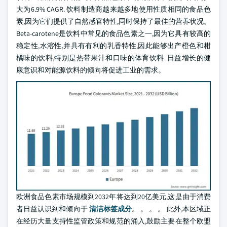
大为6.9% CAGR. 饮料制造商越来越多地使用性质相同的食品色
素,因为它们提供了自然感官特性,同时保持了最佳的营养状况。
Beta-carotene是饮料中常见的食品色素之一,因为它具有较高的
稳定性,水溶性,并具有有利的乳香特性,因此能够出产橙色和柑
橘味的饮料,特别是热带果汁和口味的体育饮料. 日益增长的健
康意识和对能源饮料的倾向将促进工业的需求。
欧洲食品色素市场规模到2032年将达到20亿美元,这是由于消费
者日益认识到和倾向于
清洁标签成分
。 。 。 。 此外,本区域正
在经历大量支持性监管政策和规范的涌入,鼓励主要在整个欧盟