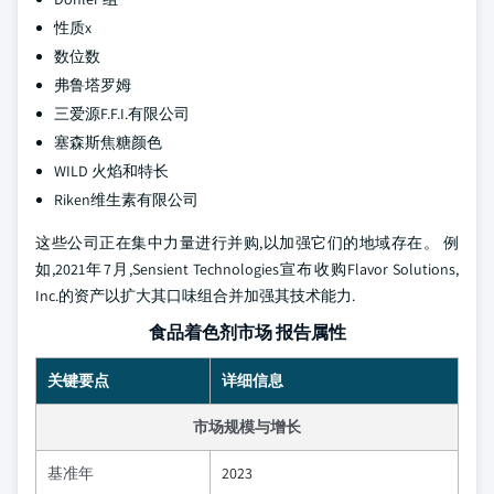
性质x
数位数
弗鲁塔罗姆
三爱源F.F.I.有限公司
塞森斯焦糖颜色
WILD 火焰和特长
Riken维生素有限公司
这些公司正在集中力量进行并购,以加强它们的地域存在。 例
如,2021年7月,Sensient Technologies宣布收购Flavor Solutions,
Inc.的资产以扩大其口味组合并加强其技术能力.
食品着色剂市场 报告属性
关键要点
详细信息
市场规模与增长
基准年
2023