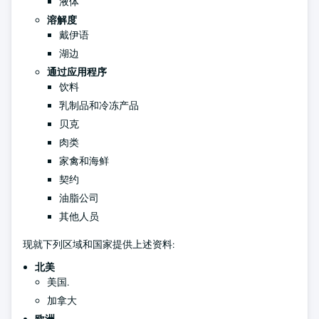
液体
溶解度
戴伊语
湖边
通过应用程序
饮料
乳制品和冷冻产品
贝克
肉类
家禽和海鲜
契约
油脂公司
其他人员
现就下列区域和国家提供上述资料:
北美
美国.
加拿大