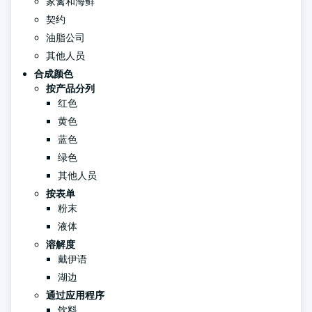
家禽和海鲜
契约
油脂公司
其他人员
合成颜色
按产品分列
红色
黄色
蓝色
绿色
其他人员
按表单
粉末
液体
溶解度
戴伊语
湖边
通过应用程序
饮料