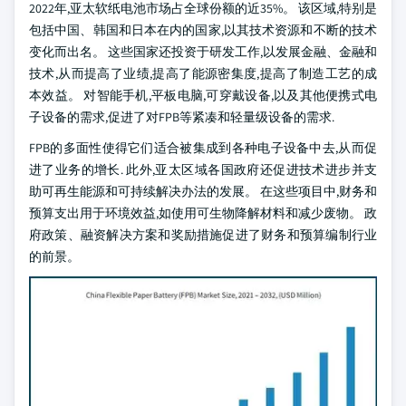
2022年,亚太软纸电池市场占全球份额的近35%。 该区域,特别是
包括中国、韩国和日本在内的国家,以其技术资源和不断的技术
变化而出名。 这些国家还投资于研发工作,以发展金融、金融和
技术,从而提高了业绩,提高了能源密集度,提高了制造工艺的成
本效益。 对智能手机,平板电脑,可穿戴设备,以及其他便携式电
子设备的需求,促进了对FPB等紧凑和轻量级设备的需求.
FPB的多面性使得它们适合被集成到各种电子设备中去,从而促
进了业务的增长. 此外,亚太区域各国政府还促进技术进步并支
助可再生能源和可持续解决办法的发展。 在这些项目中,财务和
预算支出用于环境效益,如使用可生物降解材料和减少废物。 政
府政策、融资解决方案和奖励措施促进了财务和预算编制行业
的前景。