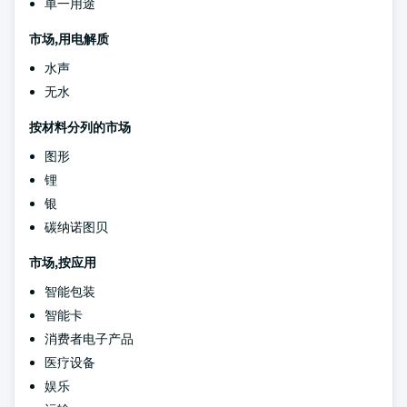
单一用途
市场,用电解质
水声
无水
按材料分列的市场
图形
锂
银
碳纳诺图贝
市场,按应用
智能包装
智能卡
消费者电子产品
医疗设备
娱乐