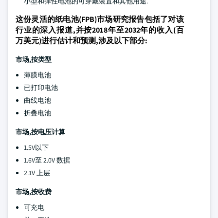
小型和弹性电池的可穿戴装置和其他用途.
这份灵活的纸电池(FPB)市场研究报告包括了对该
行业的深入报道,并按2018年至2032年的收入(百
万美元)进行估计和预测,涉及以下部分:
市场,按类型
薄膜电池
已打印电池
曲线电池
折叠电池
市场,按电压计算
1.5V以下
1.6V至 2.0V 数据
2.1V 上层
市场,按收费
可充电