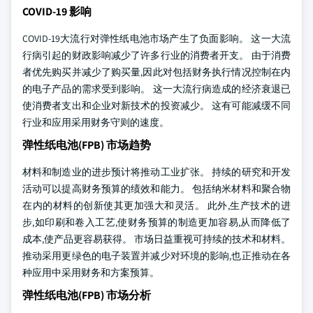
COVID-19 影响
COVID-19大流行对弹性纸电池市场产生了负面影响。 这一大流
行病引起的财政影响减少了许多行业的消费者开支。 由于消费
者优先购买并减少了购买量,因此对包括财务执行情况控制在内
的电子产品的需求受到影响。 这一大流行病造成的经济衰退已
使消费者支出和企业对新技术的投资减少。 这有可能减缓不同
行业和应用采用财务守则的速度。
弹性纸电池(FPB) 市场趋势
材料和制造业的进步预计将推动工业扩张。 持续的研究和开发
活动可以提高财务预算的绩效和能力。 包括纳米材料和聚合物
在内的材料的创新使其更加强大和灵活。 此外,生产技术的进
步,如印刷和卷入工艺,使财务预算的制造更加容易,从而降低了
成本,使产品更容易获得。 市场日益重视可持续的技术和材料。
推动采用更绿色的电子装置并减少对环境的影响,也正推动在各
种应用中采用财务和方案预算。
弹性纸电池(FPB) 市场分析