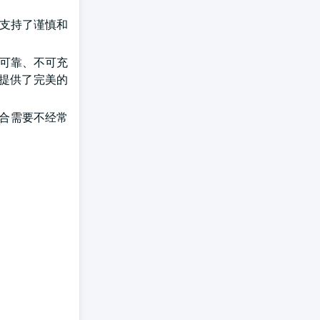
池支持了谨慎和
要可靠、不可充
,提供了完美的
适合需要不经常