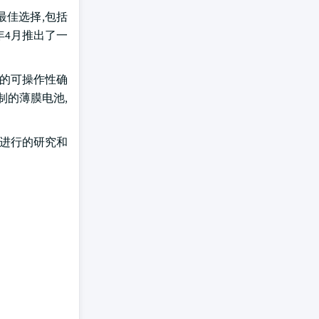
最佳选择,包括
年4月推出了一
们的可操作性确
定制的薄膜电池,
在进行的研究和