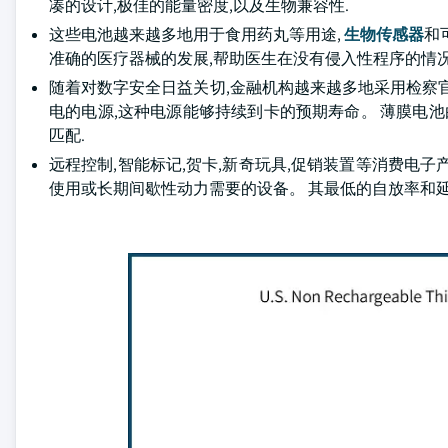
凑的设计,极佳的能量密度,以及生物兼容性.
这些电池越来越多地用于食用药丸等用途,
生物传感器
和
准确的医疗器械的发展,帮助医生在没有侵入性程序的情况
随着对数字安全日益关切,金融机构越来越多地采用检察
电的电源,这种电源能够持续到卡的预期寿命。 薄膜电池
匹配.
远程控制,智能标记,贺卡,新奇玩具,促销装置等消费电
使用或长期间歇性动力需要的设备。 其最低的自放率和