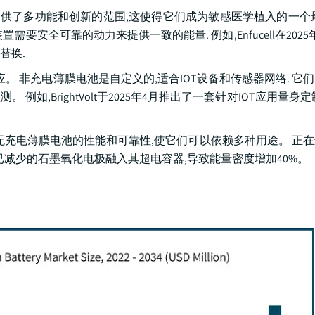
提供了多功能和创新的范围,这使得它们成为敏感医学植入的一个
安全可靠的动力来提供一致的能量. 例如,Enfucell在2025
替换.
。 非充电薄膜电池是自定义的,适合IOT设备和传感器网络. 它
,BrightVolt于2025年4月推出了一套针对IOT应用量身
充电薄膜电池的性能和可靠性,使它们可以依赖多种用途。 正
将已减少的石墨氧化电极融入其超电容器,导致能量密度增加40%。