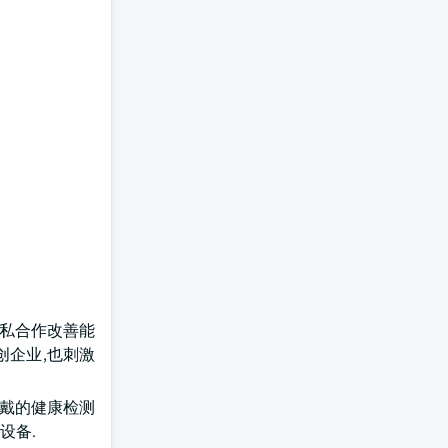
和公私合作改善能
创企业,也刺激
穿戴的健康检测
设备.