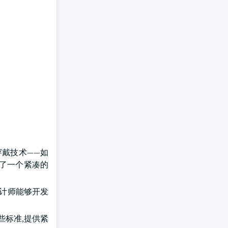
穿戴技术——如
供了一个紧凑的
设计师能够开发
些标准,提供紧