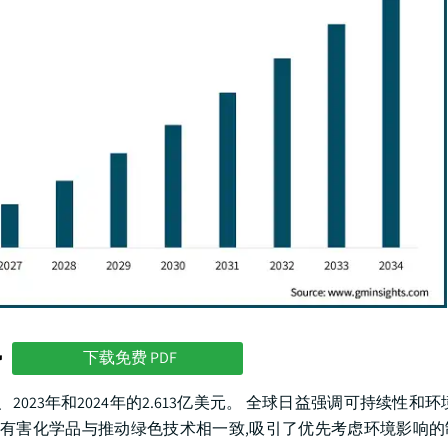
势
下载免费 PDF
年、2023年和2024年的2.613亿美元。 全球日益强调可持续性和
用有害化学品与推动绿色技术相一致,吸引了优先考虑环境影响