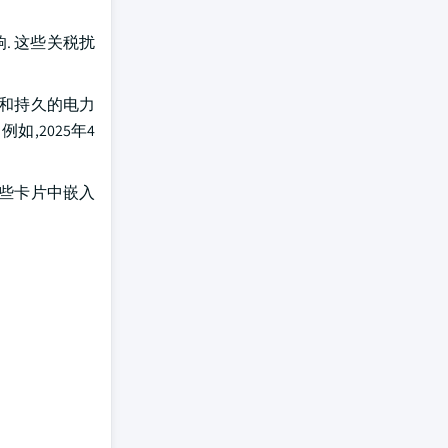
. 这些关税扰
效和持久的电力
,2025年4
这些卡片中嵌入