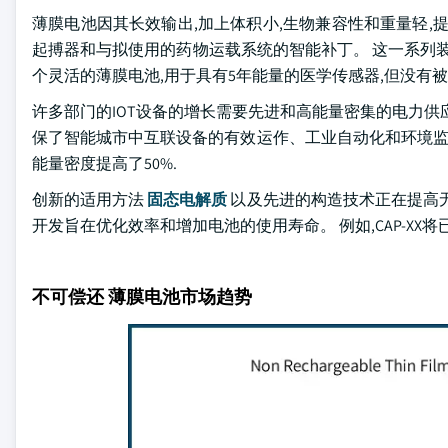
薄膜电池因其长效输出,加上体积小,生物兼容性和重量轻,
起搏器和与拟使用的药物运载系统的智能补丁。 这一系列装置需要
个灵活的薄膜电池,用于具有5年能量的医学传感器,但没有被
许多部门的IOT设备的增长需要先进和高能量密集的电力供应
保了智能城市中互联设备的有效运作、工业自动化和环境监测。 例如
能量密度提高了50%.
创新的适用方法
固态电解质
以及先进的构造技术正在提高无
开发旨在优化效率和增加电池的使用寿命。 例如,CAP-XX
不可偿还 薄膜电池市场趋势