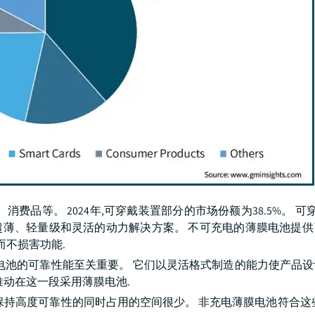
费品等。 2024年,可穿戴装置部分的市场份额为38.5%。 可
超薄、轻量级和灵活的动力解决方案。 不可充电的薄膜电池提
而不损害功能.
电池的可靠性能至关重要。 它们以灵活格式制造的能力使产品
推动在这一段采用薄膜电池.
保持高度可靠性的同时占用的空间很少。 非充电薄膜电池符合这