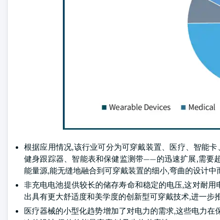
根据应用情况,该行业可分为可穿戴装置、医疗、智能卡、消
健身跟踪器、智能表和保健监测带——的迅速扩展,需要
能量源,能无缝地融合到可穿戴装置的细小,弯曲的设计中
非充电电池提供较长的储存寿命和稳定的电压,这对耐用
出具有更大舒适度和美学度的创新型可穿戴技术,进一步
医疗器械的小型化趋势增加了对电力的需求,这些电力在