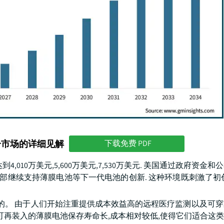
分市场的详细见解
下载免费 PDF
到4,010万美元,5,600万美元,7,530万美元. 美国通过政府资金
源部继续支持薄膜电池等下一代电池的创新. 这种环境既刺激了初
动的。 由于人们开始注重提供成本效益高的远程医疗监测以及可
可再装入的薄膜电池保存寿命长,成本相对较低,使得它们适合这类