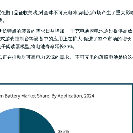
的进口品征收关税,对全球不可充电薄膜电池市场产生了重大影响
战。
延长特点的装置的需求日益增加。 非充电薄膜电池通过提供高
游戏控制台等设备中的应用正在扩大,促进了整个市场的增长. 例如
子阅读器模型,将电池寿命延长30%。
,正在推动对可靠电力来源的需求。 不可充电的薄膜电池是给