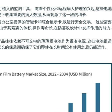
可植入的监测工具。 随着个性化和远程病人护理的兴起,这些电
下收集重要的病人数据,从而刺激了这一段的增长.
官办公室提供的智能卡和综合显示卡,以进行安全交易。 这些需
由于其紧凑的体积,操作寿命长,在防篡改设计中发挥作用的能力
子产品往往依赖不可充电的薄薄膜电池作为紧凑电源. 这些电池很
延长的保质期确保了它们即使在长时间没有使用之后仍能运作。