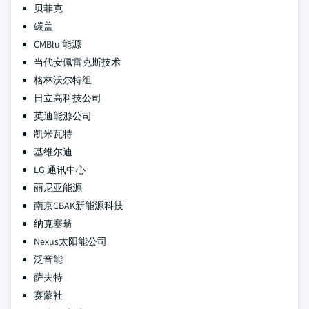
贝菲克
碳盖
CMBlu 能源
当代安佩雷克斯技术
格林沃尔特组
日立高科技公司
英迪能源公司
凯米瓦特
基维尔迪
LG 通讯中心
丽尼亚能源
南京CBAK新能源科技
纳克塞翁
Nexus太阳能公司
泛音能
萨夫特
赛蒙社