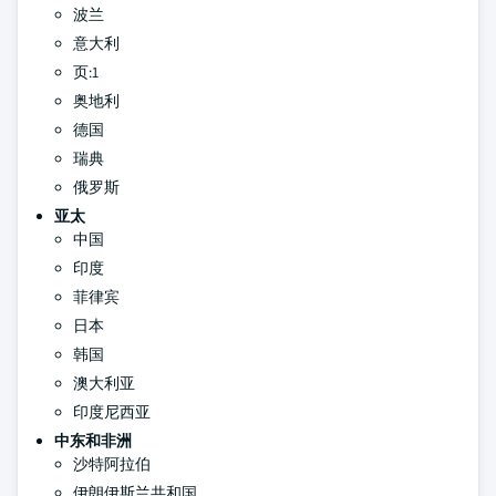
波兰
意大利
页:1
奥地利
德国
瑞典
俄罗斯
亚太
中国
印度
菲律宾
日本
韩国
澳大利亚
印度尼西亚
中东和非洲
沙特阿拉伯
伊朗伊斯兰共和国