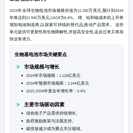
2024年全球生物电池市场规模价值为11 280万美元,预计到2034
年将达到21 440万美元,CAGR为6.4%。 锂、钴和镍成本的上升将
增加电池制造商,以探索可持续的替代品,推动产品需求。 这些
单元提供可更新性和生物降解性,并提高安全性,这反过来又将加
快业务潜力。
生物基电池市场关键要点
市场规模与增长
2024年市场规模：1.128亿美元
2034年预测市场规模：2.144亿美元
2025-2034年复合年增长率：6.4%
主要市场驱动因素
绿色电子产品需求持续增长。
政府激励政策与法规支持。
碳排放减少成为重点关注领域。