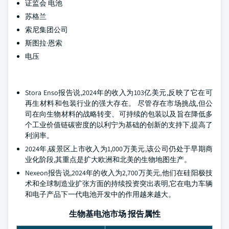
证监会 电池
苏格兰
索尼集团公司
斯图拉·恩索
电压
Stora Enso报告说,2024年的收入为103亿美元,反映了它在可
再生材料和包装行业的强大存在。 尽管存在市场挑战,但公
司在向生物材料的战略转变、可持续的包装以及旨在降低多
个工业价值链碳密度的以利宁为基础的创新的支持下,提高了
利润率。
2024年,碳景区上市收入为1,000万美元,该公司仍处于早期商
业化阶段,其重点是扩大欧洲和北美的生物地图生产。
Nexeon报告说,2024年的收入为2,700万美元,他们在硅阳极技
术和全球制造业扩张方面的持续投资突出表明,它在电力车辆
和电子产品下一代电池开发中的作用越来越大。
生物基电池市场 报告属性