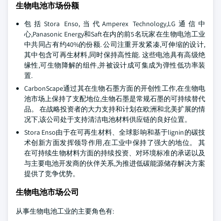
生物电池市场份额
包括Stora Enso,当代Amperex Technology,LG通信中
心,Panasonic Energy和Saft在内的前5名玩家在生物电池工业
中共同占有约40%的份额. 公司注重开发紧凑,可伸缩的设计,
其中包含可再生材料,同时保持高性能. 这些电池具有高级绝
缘性,可生物降解的组件,并被设计成可集成为弹性低功率装
置.
CarbonScape通过其在生物石墨方面的开创性工作,在生物电
池市场上保持了支配地位,生物石墨是常规石墨的可持续替代
品。 在战略投资者的大力支持和计划在欧洲和北美扩展的情
况下,该公司处于支持清洁电池材料供应链的良好位置。
Stora Enso由于在可再生材料、全球影响和基于lignin的碳技
术创新方面发挥领导作用,在工业中保持了强大的地位。 其
在可持续生物材料方面的持续投资、对环境标准的承诺以及
与主要电池开发商的伙伴关系,为推进低碳能源储存解决方案
提供了竞争优势。
生物电池市场公司
从事生物电池工业的主要角色有: