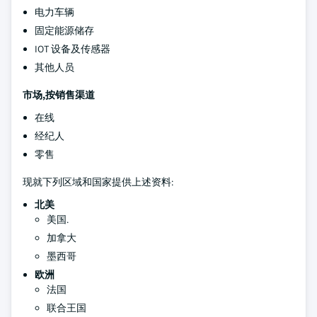
电力车辆
固定能源储存
IOT 设备及传感器
其他人员
市场,按销售渠道
在线
经纪人
零售
现就下列区域和国家提供上述资料:
北美
美国.
加拿大
墨西哥
欧洲
法国
联合王国