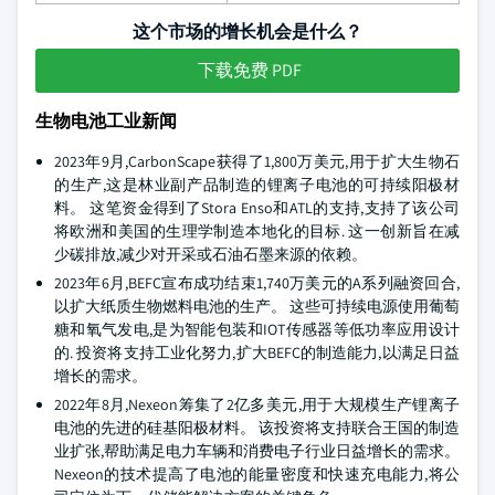
这个市场的增长机会是什么？
下载免费 PDF
生物电池工业新闻
2023年9月,CarbonScape获得了1,800万美元,用于扩大生物石
的生产,这是林业副产品制造的锂离子电池的可持续阳极材
料。 这笔资金得到了Stora Enso和ATL的支持,支持了该公司
将欧洲和美国的生理学制造本地化的目标. 这一创新旨在减
少碳排放,减少对开采或石油石墨来源的依赖。
2023年6月,BEFC宣布成功结束1,740万美元的A系列融资回合,
以扩大纸质生物燃料电池的生产。 这些可持续电源使用葡萄
糖和氧气发电,是为智能包装和IOT传感器等低功率应用设计
的. 投资将支持工业化努力,扩大BEFC的制造能力,以满足日益
增长的需求。
2022年8月,Nexeon筹集了2亿多美元,用于大规模生产锂离子
电池的先进的硅基阳极材料。 该投资将支持联合王国的制造
业扩张,帮助满足电力车辆和消费电子行业日益增长的需求。
Nexeon的技术提高了电池的能量密度和快速充电能力,将公