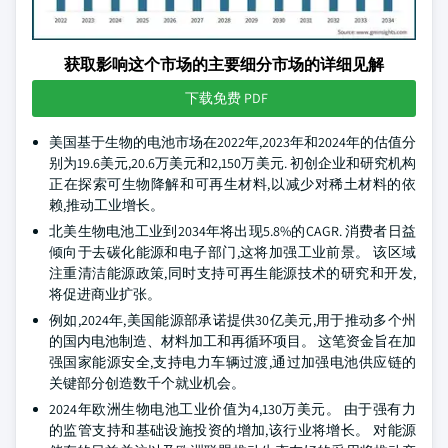
获取影响这个市场的主要细分市场的详细见解
下载免费 PDF
美国基于生物的电池市场在2022年,2023年和2024年的估值分
别为19.6美元,20.6万美元和2,150万美元. 初创企业和研究机构
正在探索可生物降解和可再生材料,以减少对稀土材料的依
赖,推动工业增长。
北美生物电池工业到2034年将出现5.8%的CAGR. 消费者日益
倾向于去碳化能源和电子部门,这将加强工业前景。 该区域
注重清洁能源政策,同时支持可再生能源技术的研究和开发,
将促进商业扩张。
例如,2024年,美国能源部承诺提供30亿美元,用于推动多个州
的国内电池制造、材料加工和再循环项目。 这笔资金旨在加
强国家能源安全,支持电力车辆过渡,通过加强电池供应链的
关键部分创造数千个就业机会。
2024年欧洲生物电池工业价值为4,130万美元。 由于强有力
的监管支持和基础设施投资的增加,该行业将增长。 对能源