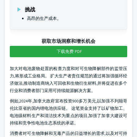
挑战
高昂的生产成本。
获取市场洞察和增长机会
下载免费 PDF
加大对电池废物处置的检查力度和对可生物降解部件的监管压
力,将形成工业格局。 扩大生产者责任规范的通过将加强循环经
济做法,推动制造商纳入可回收和生物衍生材料,并将促进在多个
行业和消费者部门采用可持续能源解决方案。
例如,2024年,加拿大政府宣布投资900多万美元,以加强不列颠哥
伦比亚省的国内锂电池供应链。 这笔资金支持了以矿物加工、
电池级材料生产和清洁技术为重点的项目,加强了加拿大建设可
持续和竞争性电池生态系统的承诺。
消费者对可生物降解和无毒产品的日益增长的需求,以及对可持