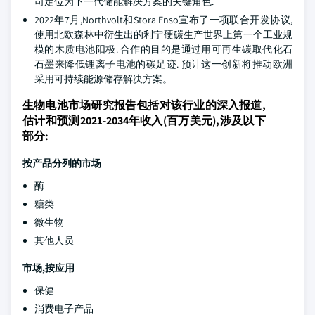
司定位为下一代储能解决方案的关键角色.
2022年7月,Northvolt和Stora Enso宣布了一项联合开发协议,
使用北欧森林中衍生出的利宁硬碳生产世界上第一个工业规
模的木质电池阳极. 合作的目的是通过用可再生碳取代化石
石墨来降低锂离子电池的碳足迹. 预计这一创新将推动欧洲
采用可持续能源储存解决方案。
生物电池市场研究报告包括对该行业的深入报道,
估计和预测2021-2034年收入(百万美元),涉及以下
部分:
按产品分列的市场
酶
糖类
微生物
其他人员
市场,按应用
保健
消费电子产品