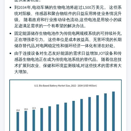
到2034年,电动车辆的生物电池将超过1,500万美元。 这些系
统对阳极、传感器和聚合物组件的日益应用将使业务情况升
级。 随着政府和行业推动绿色流动,这些电池是用较小的碳
足迹满足需求的一个有希望的解决办法。
固定能源储存生物电池作为传统电网规模系统的可持续补充,
正在增强牵引力。 这些单位是成本效益高、无害环境的长期
储存替代品,对电网稳定性和循环经济一体化有潜在好处。
由于连接设备对生态友好能源的需求日益增加,IOT设备和传
感器生物电池正在成为传统电池系统的替代品。 随着信息技
术扩展到农业、保健和环境监测领域,对这些技术的需求将大
大增加。