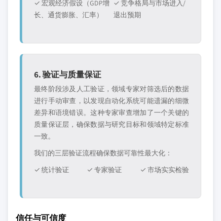
✓ 宏观经济假设（GDP增
✓ 竞争格局与市场进入/
长、通货膨胀、汇率）
退出预期
6. 验证与质量保证
最终阶段涉及人工验证，领域专家对筛选后的数据
进行手动审查，以发现自动化系统可能遗漏的细微
差异和语境错误。这种专家审查增加了一个关键的
质量保证层，确保数据与研究目标和领域特定标准
一致。
我们的三层验证流程确保数据可靠性最大化：
✓ 统计验证
✓ 专家验证
✓ 市场实实检验
信任与可信度